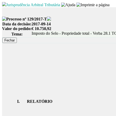
Jurisprudência Arbitral Tributária
Processo nº 129/2017-T
Data da decisão:
2017-09-14
Valor do pedido:
€ 10.750,92
Imposto do Selo - Propriedade total - Verba 28.1 T
Tema:
I. RELATÓRIO