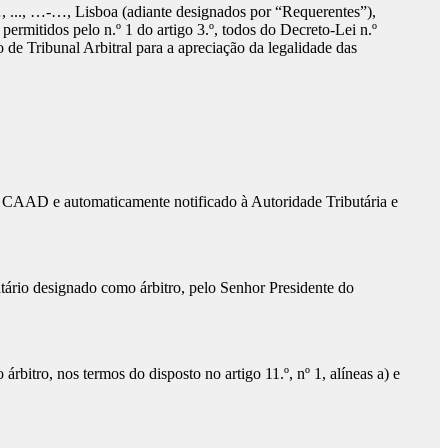
, …-…, Lisboa (adiante designados por “Requerentes”),
 permitidos pelo n.º 1 do artigo 3.º, todos do Decreto-Lei n.º
de Tribunal Arbitral para a apreciação da legalidade das
o CAAD e automaticamente notificado à Autoridade Tributária e
atário designado como árbitro, pelo Senhor Presidente do
itro, nos termos do disposto no artigo 11.º, nº 1, alíneas a) e