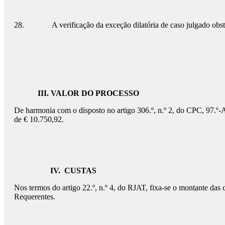
28. A verificação da exceção dilatória de caso julgado obsta a qu
III. VALOR DO PROCESSO
De harmonia com o disposto no artigo 306.º, n.º 2, do CPC, 97.º-A,
de € 10.750,92.
IV.
CUSTAS
Nos termos do artigo 22.º, n.º 4, do RJAT, fixa-se o montante das
Requerentes.