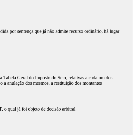
da por sentença que já não admite recurso ordinário, há lugar
abela Geral do Imposto do Selo, relativas a cada um dos
do a anulação dos mesmos, a restituição dos montantes
 o qual já foi objeto de decisão arbitral.