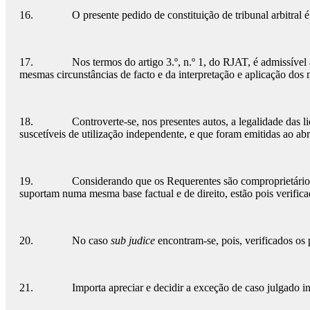
16. O presente pedido de constituição de tribunal arbitral é 
17. Nos termos do artigo 3.º, n.º 1, do RJAT, é admissível a c
mesmas circunstâncias de facto e da interpretação e aplicação dos 
18. Controverte-se, nos presentes autos, a legalidade das liquid
suscetíveis de utilização independente, e que foram emitidas ao a
19. Considerando que os Requerentes são comproprietários dos 
suportam numa mesma base factual e de direito, estão pois verifica
20. No caso
sub judice
encontram-se, pois, verificados os 
21. Importa apreciar e decidir a exceção de caso julgado in