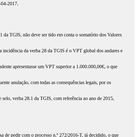
8-04-2017.
1 da TGIS, não deve ser tido em conta o somatório dos Valores
da incidência da verba 28 da TGIS é o VPT global dos andares e
endente apresentasse um VPT superior a 1.000.000,00€, o que
uente anulação, com todas as consequências legais, por os
 selo, verba 28.1 da TGIS, com referência ao ano de 2015,
de pedir com o processo n.º 272/2016-T, já decidido, o que