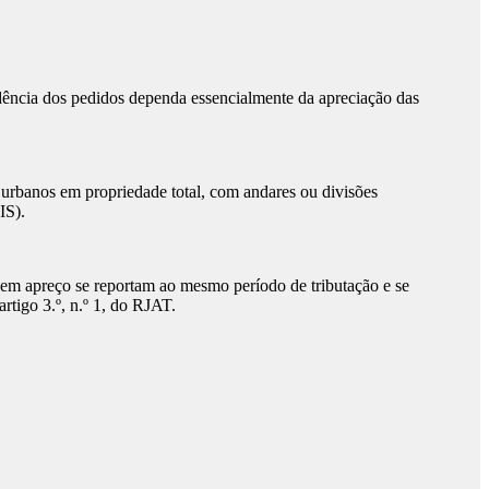
ncia dos pedidos dependa essencialmente da apreciação das
urbanos em propriedade total, com andares ou divisões
IS).
 apreço se reportam ao mesmo período de tributação e se
rtigo 3.º, n.º 1, do RJAT.