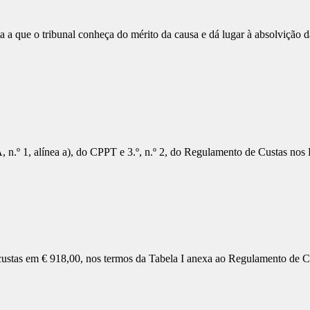
e o tribunal conheça do mérito da causa e dá lugar à absolvição da in
 n.º 1, alínea a), do CPPT e 3.º, n.º 2, do Regulamento de Custas nos P
 custas em € 918,00, nos termos da Tabela I anexa ao Regulamento de C