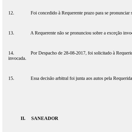
12. Foi concedido à Requerente prazo para se pronunciar sob
13. A Requerente não se pronunciou sobre a exceção invo
14. Por Despacho de 28-08-2017, foi solicitado à Requerida a j
invocada.
15. Essa decisão arbitral foi junta aos autos pela Requerida
II. SANEADOR