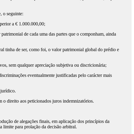
 o seguinte:
perior a € 1.000.000,00;
lor patrimonial de cada uma das partes que o componham, ainda
 tinha de ser, como foi, o valor patrimonial global do prédio e
os, sem qualquer apreciação subjetiva ou discricionária;
iscriminações eventualmente justificadas pelo carácter mais
jurídico.
 o direito aos peticionados juros indemnizatórios.
ção de alegações finais, em aplicação dos princípios da
limite para prolação da decisão arbitral.