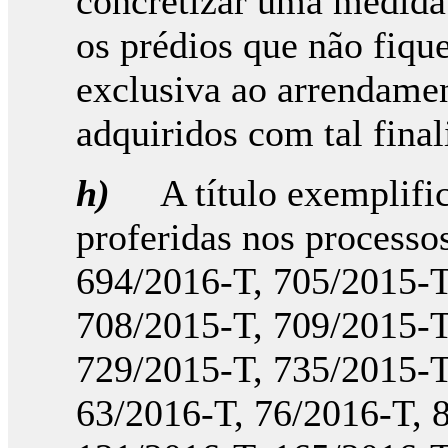
concretizar uma medida 
os prédios que não fiqu
exclusiva ao arrendamen
adquiridos com tal final
h)
A título exemplific
proferidas nos processo
694/2016-T, 705/2015-T
708/2015-T, 709/2015-T
729/2015-T, 735/2015-T
63/2016-T, 76/2016-T, 