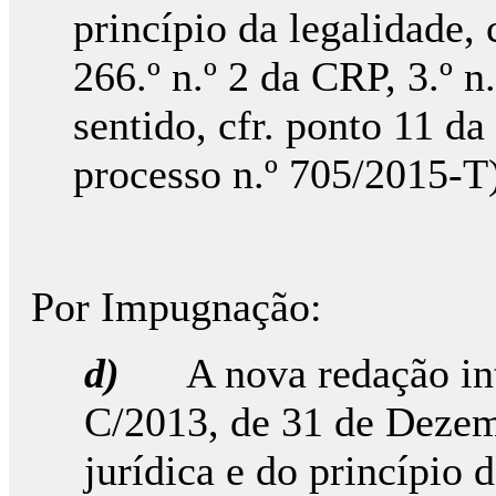
princípio da legalidade,
266.º n.º 2 da CRP, 3.º 
sentido, cfr. ponto 11 da
processo n.º 705/2015-T)
Por Impugnação:
d)
A nova redação in
C/2013, de 31 de Dezem
jurídica e do princípio 