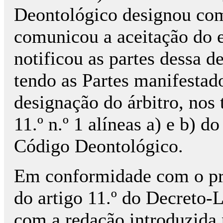
Deontológico designou como
comunicou a aceitação do e
notificou as partes dessa 
tendo as Partes manifestad
designação do árbitro, nos
11.º n.º 1 alíneas a) e b) d
Código Deontológico.
Em conformidade com o prec
do artigo 11.º do Decreto-L
com a redação introduzida p