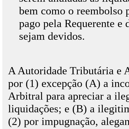
bem como o reembolso pe
pago pela Requerente e 
sejam devidos.
A Autoridade Tributária e 
por (1) excepção (A) a inc
Arbitral para apreciar a ile
liquidações; e (B) a ilegit
(2) por impugnação, alegan