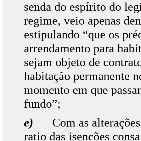
senda do espírito do leg
regime, veio apenas dens
estipulando “que os pré
arrendamento para habi
sejam objeto de contrat
habitação permanente no
momento em que passara
fundo”;
e)
Com as alterações 
ratio das isenções cons