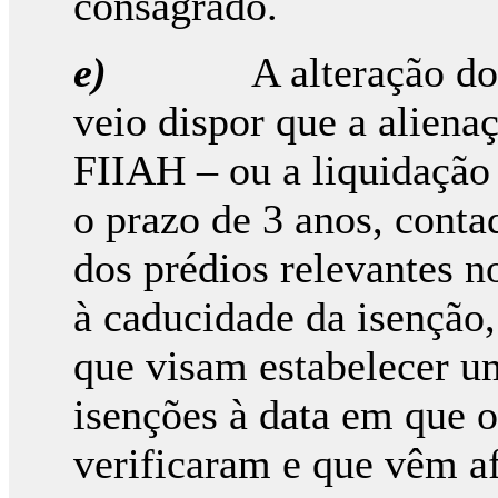
consagrado.
e)
A alteração d
veio dispor que a aliena
FIIAH – ou a liquidação
o prazo de 3 anos, contad
dos prédios relevantes 
à caducidade da isenção,
que visam estabelecer u
isenções à data em que os
verificaram e que vêm af