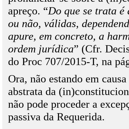
apreço. “
Do que se trata é 
ou não, válidas, dependend
apure, em concreto, a har
ordem jurídica
” (Cfr. Deci
do Proc 707/2015-T, na pág
Ora, não estando em causa 
abstrata da (in)constituci
não pode proceder a excepç
passiva da Requerida.