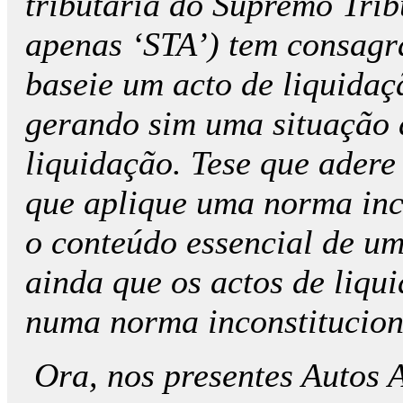
tributária do Supremo Trib
apenas ‘STA’) tem consagr
baseie um acto de liquidaç
gerando sim uma situação d
liquidação. Tese que adere
que aplique uma norma inco
o conteúdo essencial de um
ainda que os actos de liqu
numa norma inconstituciona
Ora, nos presentes Autos 