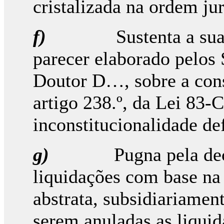
cristalizada na ordem ju
f)
Sustenta a sua
parecer elaborado pelos
Doutor D…, sobre a cons
artigo 238.º, da Lei 83-
inconstitucionalidade de
g)
Pugna pela de
liquidações com base na 
abstrata, subsidiariamen
serem anuladas as liqui