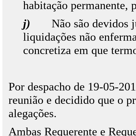
habitação permanente, p
j)
Não são devidos j
liquidações não enferm
concretiza em que term
Por despacho de 19-05-2017
reunião e decidido que o p
alegações.
Ambas Requerente e Reque