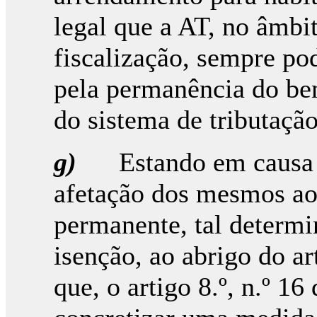
legal que a AT, no âmbi
fiscalização, sempre pod
pela permanência do ben
do sistema de tributação
g)
Estando em causa 
afetação dos mesmos ao
permanente, tal determi
isenção, ao abrigo do ar
que, o artigo 8.º, n.º 1