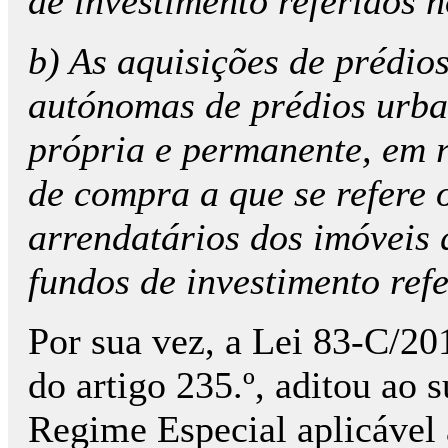
de investimento referidos n
b) As aquisições de prédio
autónomas de prédios urba
própria e permanente, em r
de compra a que se refere o
arrendatários dos imóveis 
fundos de investimento refe
Por sua vez, a Lei 83-C/20
do artigo 235.º, aditou ao s
Regime Especial aplicável