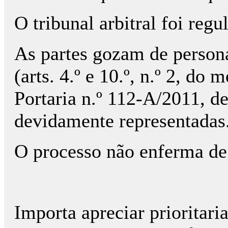
O tribunal arbitral foi reg
As partes gozam de persona
(arts. 4.º e 10.º, n.º 2, do
Portaria n.º 112-A/2011, d
devidamente representadas
O processo não enferma de
Importa apreciar prioritar