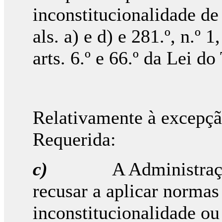
inconstitucionalidade de 
als. a) e d) e 281.º, n.º 1
arts. 6.º e 66.º da Lei d
Relativamente à excepçã
Requerida:
c)
A Administraç
recusar a aplicar norma
inconstitucionalidade ou 