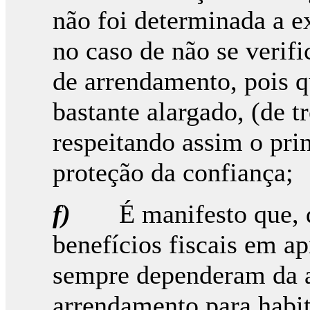
não foi determinada a e
no caso de não se verifi
de arrendamento, pois 
bastante alargado, (de tr
respeitando assim o prin
proteção da confiança;
f)
É manifesto que, 
benefícios fiscais em a
sempre dependeram da a
arrendamento para habit