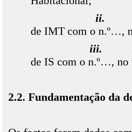
Habitacional;
ii
de IMT com o n.º…, n
iii.
de IS com o n.º…, no 
2.2. Fundamentação da de