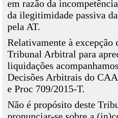
em razão da incompetência 
da ilegitimidade passiva d
pela AT.
Relativamente à excepção 
Tribunal Arbitral para aprec
liquidações acompanhamos
Decisões Arbitrais do CAA
e Proc 709/2015-T.
Não é propósito deste Trib
pronunciar-se sobre a (in)