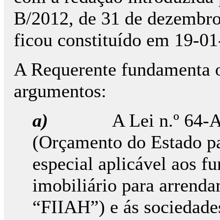
B/2012, de 31 de dezembro, 
ficou constituído em 19-01
A Requerente fundamenta o
argumentos:
a)
A Lei n.º 64-
(Orçamento do Estado pa
especial aplicável aos f
imobiliário para arrenda
“FIIAH”) e ás sociedade