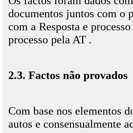
Os factos foram dados co
documentos juntos com o pe
com a Resposta e processo 
processo pela AT .
2.3. Factos não provados
Com base nos elementos do
autos e consensualmente ace