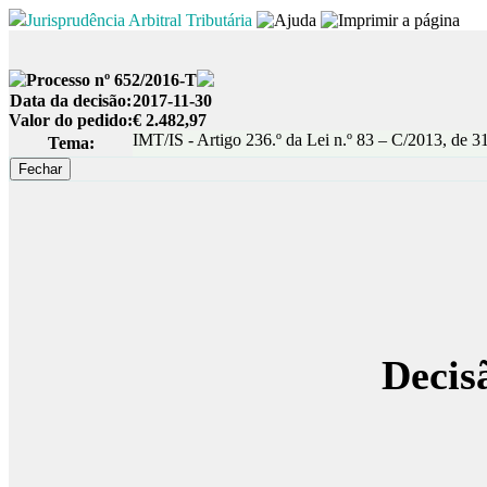
Jurisprudência Arbitral Tributária
Processo nº 652/2016-T
Data da decisão:
2017-11-30
Valor do pedido:
€ 2.482,97
IMT/IS - Artigo 236.º da Lei n.º 83 – C/2013, de
Tema:
Decis