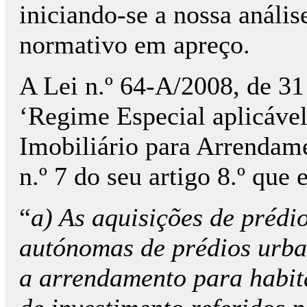
iniciando-se a nossa anális
normativo em apreço.
A Lei n.º 64-A/2008, de 3
‘Regime Especial aplicáve
Imobiliário para Arrendame
n.º 7 do seu artigo 8.º que
“
a) As aquisições de prédi
autónomas de prédios urba
a arrendamento para habit