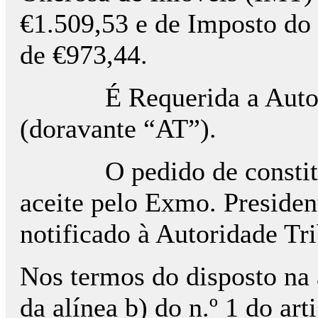
€1.509,53 e de Imposto do 
de €973,44.
É Requerida a Autorida
(doravante “AT”).
O pedido de constituição
aceite pelo Exmo. Presid
notificado à Autoridade Tri
Nos termos do disposto na a
da alínea b) do n.º 1 do ar