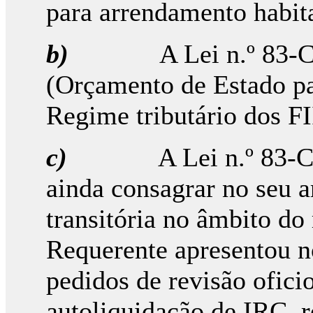
para arrendamento habit
b)
A Lei n.º 83-
(Orçamento de Estado par
Regime tributário dos F
c)
A Lei n.º 83-
ainda consagrar no seu 
transitória no âmbito do
Requerente apresentou n
pedidos de revisão oficio
autoliquidação de IRC, r