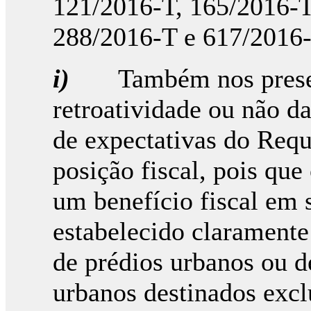
121/2016-T, 165/2016-T
288/2016-T e 617/2016-T
i)
Também nos prese
retroatividade ou não da
de expectativas do Req
posição fiscal, pois que
um benefício fiscal em
estabelecido claramente
de prédios urbanos ou d
urbanos destinados exc