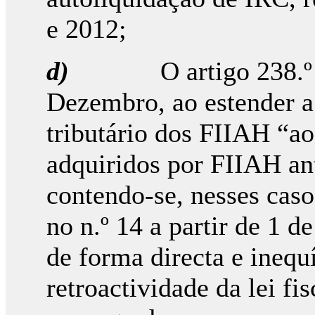
e 2012;
d)
O artigo 238.º
Dezembro, ao estender a
tributário dos FIIAH “a
adquiridos por FIIAH ant
contendo-se, nesses casos
no n.º 14 a partir de 1 d
de forma directa e inequ
retroactividade da lei fi