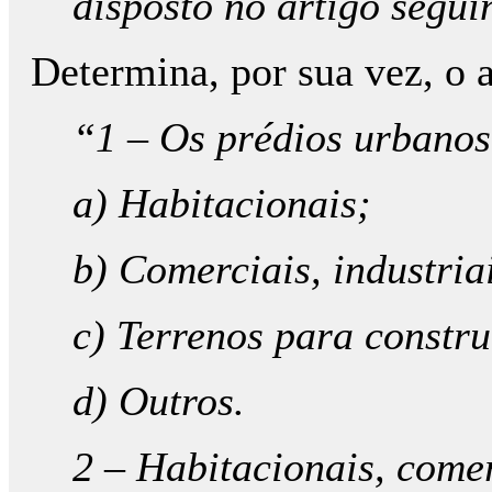
disposto no artigo segui
Determina, por sua vez, o a
“1 – Os prédios urbanos
a) Habitacionais;
b) Comerciais, industria
c) Terrenos para constr
d) Outros.
2 – Habitacionais, comer