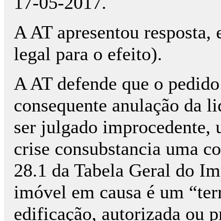
17-05-2017.
A AT apresentou resposta,
legal para o efeito).
A AT defende que o pedido 
consequente anulação da li
ser julgado improcedente,
crise consubstancia uma co
28.1 da Tabela Geral do Imp
imóvel em causa é um “terr
edificação, autorizada ou p