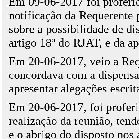
Em 09-06-2017 foi proferi
notificação da Requerente 
sobre a possibilidade de di
artigo 18º do RJAT, e da a
Em 20-06-2017, veio a Req
concordava com a dispensa
apresentar alegações escrit
Em 20-06-2017, foi proferi
realização da reunião, tend
e o abrigo do disposto nos a