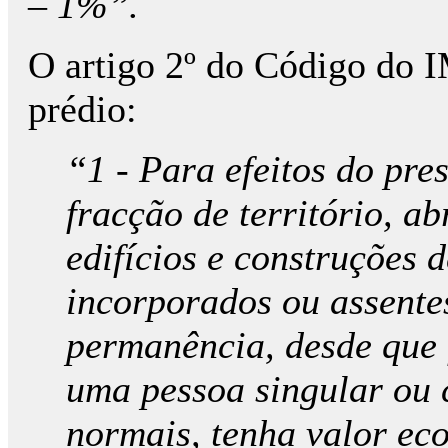
– 1%”.
O artigo 2º do Código do I
prédio:
“1 - Para efeitos do pre
fracção de território, a
edifícios e construções 
incorporados ou assente
permanência, desde que 
uma pessoa singular ou c
normais, tenha valor ec