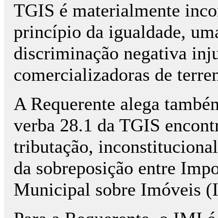
TGIS é materialmente incon
princípio da igualdade, u
discriminação negativa inj
comercializadoras de terre
A Requerente alega também 
verba 28.1 da TGIS encont
tributação, inconstituciona
da sobreposição entre Impo
Municipal sobre Imóveis (