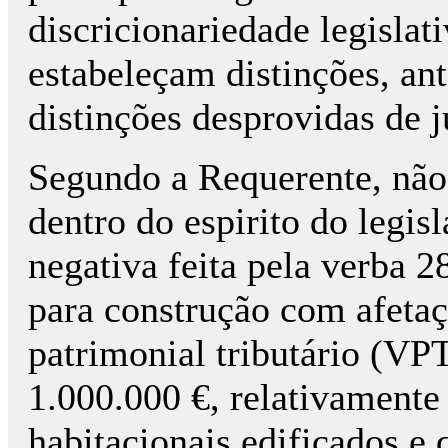
discricionariedade legislat
estabeleçam distinções, a
distinções desprovidas de j
Segundo a Requerente, não 
dentro do espirito do legis
negativa feita pela verba 
para construção com afetaç
patrimonial tributário (VPT
1.000.000 €, relativamente 
habitacionais edificados e