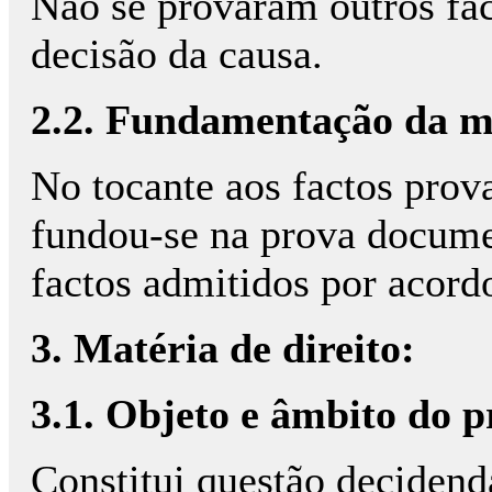
Não se provaram outros fac
decisão da causa.
2.2. Fundamentação da ma
No tocante aos factos prov
fundou-se na prova documen
factos admitidos por acord
3. Matéria de direito:
3.1. Objeto e âmbito do p
Constitui questão decidend