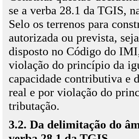
se a verba 28.1 da TGIS, na
Selo os terrenos para const
autorizada ou prevista, sej
disposto no Código do IMI,
violação do princípio da ig
capacidade contributiva e 
real e por violação do prin
tributação.
3.2. Da delimitação do âm
verba 28.1 da TGIS