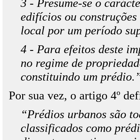
3 - Presume-se o caráct
edifícios ou construçõe
local por um período su
4 - Para efeitos deste i
no regime de propriedad
constituindo um prédio.
Por sua vez, o artigo 4º de
“Prédios urbanos são to
classificados como prédi