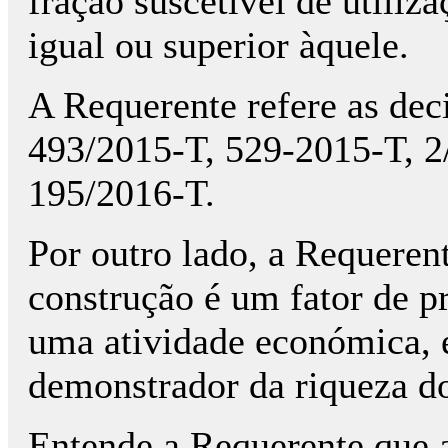
fração suscetível de utili
igual ou superior àquele.
A Requerente refere as de
493/2015-T, 529-2015-T, 2
195/2016-T.
Por outro lado, a Requerent
construção é um fator de p
uma atividade económica, 
demonstrador da riqueza do
Entende a Requerente que 