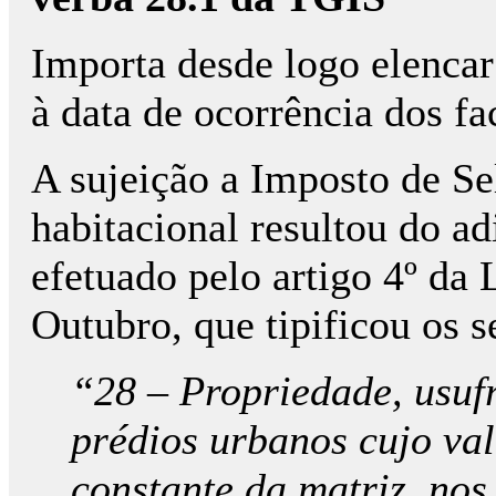
Importa desde logo elencar
à data de ocorrência dos fa
A sujeição a Imposto de Se
habitacional resultou do a
efetuado pelo artigo 4º da 
Outubro, que tipificou os se
“28 – Propriedade, usufr
prédios urbanos cujo val
constante da matriz, no