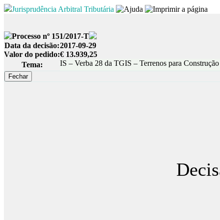
Jurisprudência Arbitral Tributária
Processo nº 151/2017-T
Data da decisão:
2017-09-29
Valor do pedido:
€ 13.939,25
IS – Verba 28 da TGIS – Terrenos para Construção
Tema:
Decis