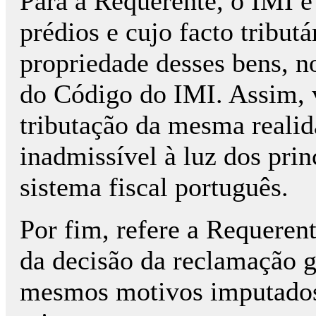
Para a Requerente, o IMI é
prédios e cujo facto tributá
propriedade desses bens, no
do Código do IMI. Assim, v
tributação da mesma realida
inadmissível à luz dos prin
sistema fiscal português.
Por fim, refere a Requerent
da decisão da reclamação g
mesmos motivos imputados 