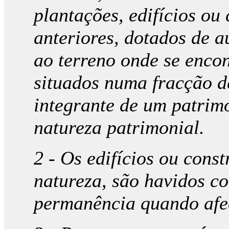
plantações, edifícios ou
anteriores, dotados de 
ao terreno onde se enco
situados numa fracção de
integrante de um patrim
natureza patrimonial.
2 - Os edifícios ou cons
natureza, são havidos c
permanência quando afect