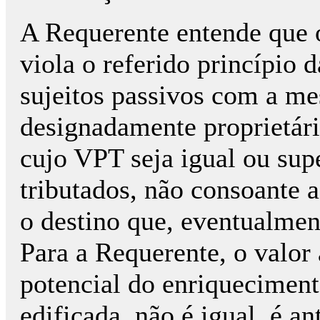
A Requerente entende que o
viola o referido princípio
sujeitos passivos com a me
designadamente proprietári
cujo VPT seja igual ou supe
tributados, não consoante 
o destino que, eventualment
Para a Requerente, o valor 
potencial do enriqueciment
edificada, não é igual, é an