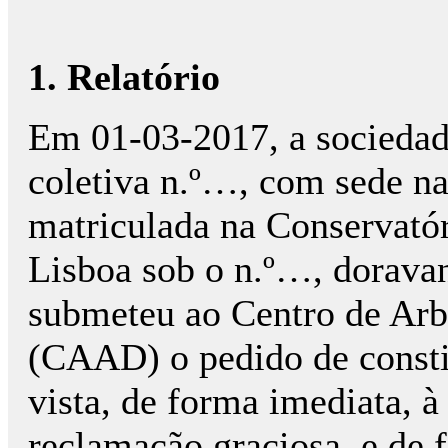
1. Relatório
Em 01-03-2017, a socieda
coletiva n.º…, com sede 
matriculada na Conservató
Lisboa sob o n.º…, dorava
submeteu ao Centro de Arb
(CAAD) o pedido de constit
vista, de forma imediata, 
reclamação graciosa, e de 