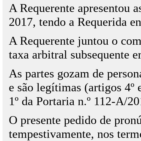
A Requerente apresentou a
2017, tendo a Requerida e
A Requerente juntou o co
taxa arbitral subsequente 
As partes gozam de persona
e são legítimas (artigos 4º 
1º da Portaria n.º 112-A/2
O presente pedido de pronú
tempestivamente, nos termos