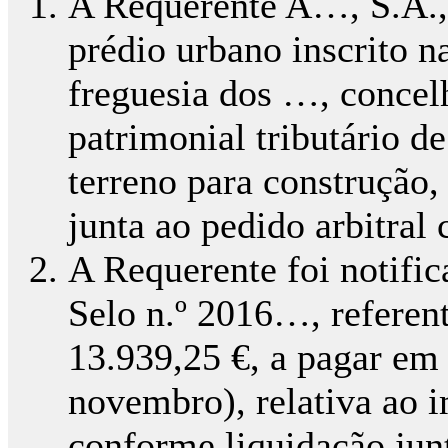
A Requerente A…, S.A., 
prédio urbano inscrito n
freguesia dos …, concel
patrimonial tributário d
terreno para construção,
junta ao pedido arbitra
A Requerente foi notific
Selo n.º 2016…, referent
13.939,25 €, a pagar em t
novembro), relativa ao i
conforme liquidação jun