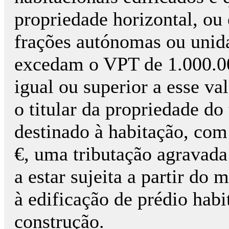
propriedade horizontal, ou 
frações autónomas ou unida
excedam o VPT de 1.000.00
igual ou superior a esse val
o titular da propriedade do
destinado à habitação, co
€, uma tributação agravada
a estar sujeita a partir d
à edificação de prédio habi
construção.