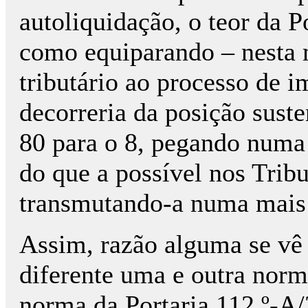
autoliquidação, o teor da P
como equiparando – nesta m
tributário ao processo de 
decorreria da posição sust
80 para o 8, pegando numa
do que a possível nos Tribu
transmutando-a numa mais r
Assim, razão alguma se vê 
diferente uma e outra norma
norma da Portaria 112.º-A/