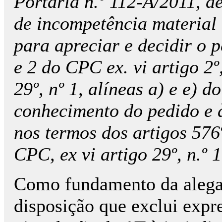
Portaria n.º 112-A/2011, de
de incompetência material 
para apreciar e decidir o p
e 2 do CPC ex. vi artigo 2º
29º, nº 1, alíneas a) e e) 
conhecimento do pedido e à
nos termos dos artigos 576º
CPC, ex vi artigo 29º, n.º 
Como fundamento da alega
disposição que exclui exp