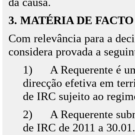
da causa.
3. MATÉRIA DE FACTO
Com relevância para a deci
considera provada a seguin
1) A Requerente é uma
direcção efetiva em terr
de IRC sujeito ao regime
2) A Requerente subm
de IRC de 2011 a 30.01