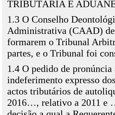
TRIBUTÁRIA E ADUAN
1.3 O Conselho Deontológi
Administrativa (CAAD) des
formarem o Tribunal Arbitr
partes, e o Tribunal foi con
1.4 O pedido de pronúncia 
indeferimento expresso dos
actos tributários de autol
2016…, relativo a 2011 e 
decisão a qual a Requerente