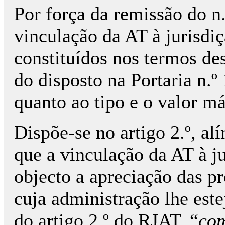
Por força da remissão do n.
vinculação da AT à jurisdiç
constituídos nos termos de
do disposto na Portaria n.
quanto ao tipo e o valor má
Dispõe-se no artigo 2.º, al
que a vinculação da AT à ju
objecto a apreciação das pr
cuja administração lhe este
do artigo 2.º do RJAT, “
com