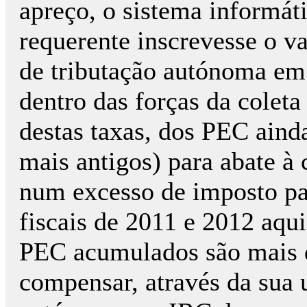
apreço, o sistema informát
requerente inscrevesse o val
de tributação autónoma em 
dentro das forças da coleta
destas taxas, dos PEC aind
mais antigos) para abate à 
num excesso de imposto pag
fiscais de 2011 e 2012 aqu
PEC acumulados são mais d
compensar, através da sua u