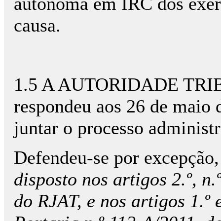
autónoma em IRC dos exerc
causa.
1.5 A AUTORIDADE TR
respondeu aos 26 de maio 
juntar o processo administr
Defendeu-se por excepção,
disposto nos artigos 2.º, n.º
do RJAT, e nos artigos 1.º 