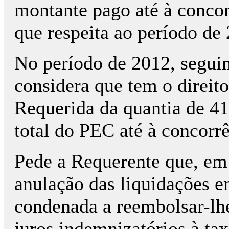
montante pago até à concor
que respeita ao período de
No período de 2012, segu
considera que tem o direit
Requerida da quantia de 41
total do PEC até à concorrê
Pede a Requerente que, em
anulação das liquidações e
condenada a reembolsar-lhe
juros indemnizatórios à ta