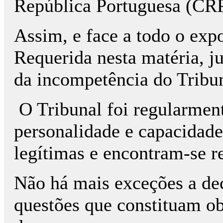
República Portuguesa (CRP
Assim, e face a todo o expo
Requerida nesta matéria, j
da incompetência do Tribun
O Tribunal foi regularment
personalidade e capacidade
legítimas e encontram-se r
Não há mais exceções a dec
questões que constituam ob