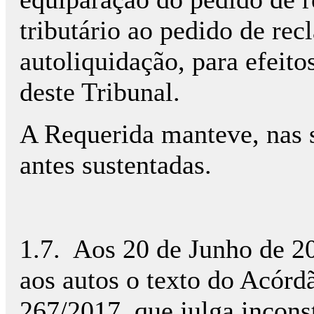
tributário ao pedido de rec
autoliquidação, para efeito
deste Tribunal.
A Requerida manteve, nas s
antes sustentadas.
1.7. Aos 20 de Junho de 20
aos autos o texto do Acórd
267/2017, que julga incons