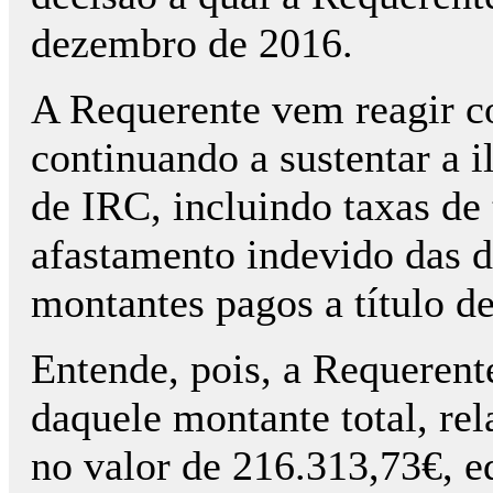
dezembro de 2016.
A Requerente vem reagir co
continuando a sustentar a i
de IRC, incluindo taxas de
afastamento indevido das d
montantes pagos a título d
Entende, pois, a Requerent
daquele montante total, rel
no valor de 216.313,73€, e