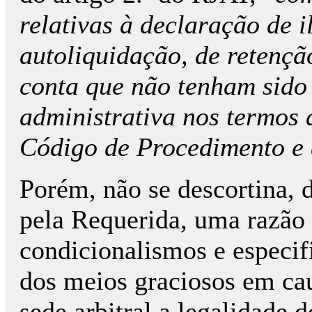
relativas à declaração de i
autoliquidação, de retençã
conta que não tenham sido 
administrativa nos termos d
Código de Procedimento e 
Porém, não se descortina, 
pela Requerida, uma razão 
condicionalismos e especif
dos meios graciosos em ca
sede arbitral a legalidade 