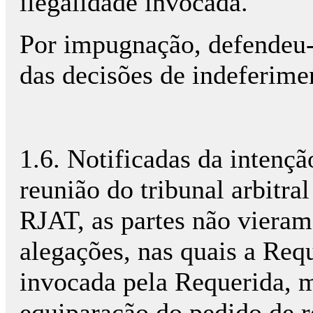
ilegalidade invocada.
Por impugnação, defendeu
das decisões de indeferime
1.6. Notificadas da intenç
reunião do tribunal arbitral
RJAT, as partes não vieram
alegações, nas quais a Req
invocada pela Requerida, 
equiparação do pedido de r