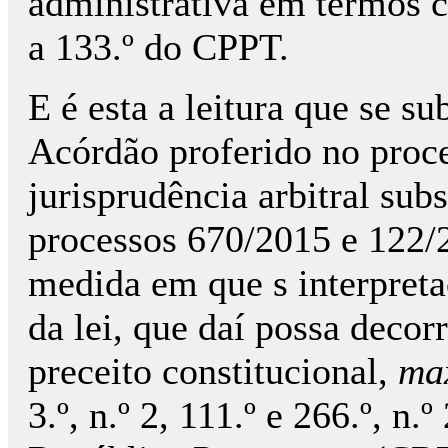
administrativa em termos c
a 133.º do CPPT.
E é esta a leitura que se s
Acórdão proferido no pro
jurisprudência arbitral su
processos 670/2015 e 122/
medida em que s interpreta
da lei, que daí possa decor
preceito constitucional,
ma
3.º, n.º 2, 111.º e 266.º, n.