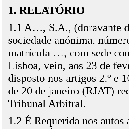
1. RELATÓRIO
1.1 A…, S.A., (doravante 
sociedade anónima, número
matrícula …, com sede 
Lisboa, veio, aos 23 de fev
disposto nos artigos 2.º e 
de 20 de janeiro (RJAT) req
Tribunal Arbitral.
1.2 É Requerida nos aut