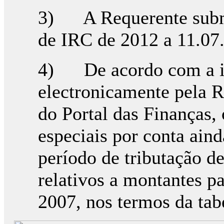
3) A Requerente subm
de IRC de 2012 a 11.07
4) De acordo com a in
electronicamente pela R
do Portal das Finanças
especiais por conta ain
período de tributação d
relativos a montantes p
2007, nos termos da tab