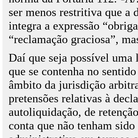
ser menos restritiva que 
integra a expressão “obrig
“reclamação graciosa”, mas
Daí que seja possível uma le
que se contenha no sentido
âmbito da jurisdição arbitr
pretensões relativas à decl
autoliquidação, de retençã
conta que não tenham sido p