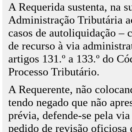
A Requerida sustenta, na s
Administração Tributária a
casos de autoliquidação – 
de recurso à via administra
artigos 131.º a 133.º do C
Processo Tributário.
A Requerente, não coloca
tendo negado que não apre
prévia, defende-se pela vi
pedido de revisão oficiosa d