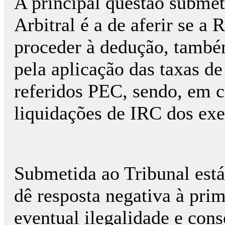
A principal questão submet
Arbitral é a de aferir se a 
proceder à dedução, també
pela aplicação das taxas d
referidos PEC, sendo, em ca
liquidações de IRC dos exe
Submetida ao Tribunal está 
dê resposta negativa à prim
eventual ilegalidade e con