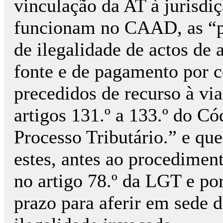
vinculação da AT à jurisdiç
funcionam no CAAD, as “pr
de ilegalidade de actos de 
fonte e de pagamento por 
precedidos de recurso à vi
artigos 131.º a 133.º do C
Processo Tributário.” e qu
estes, antes ao procediment
no artigo 78.º da LGT e po
prazo para aferir em sede 