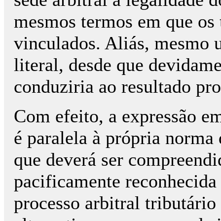
mesmos termos em que os tr
vinculados. Aliás, mesmo u
literal, desde que devidam
conduziria ao resultado pr
Com efeito, a expressão e
é paralela à própria norma
que deverá ser compreendi
pacificamente reconhecida 
processo arbitral tributári