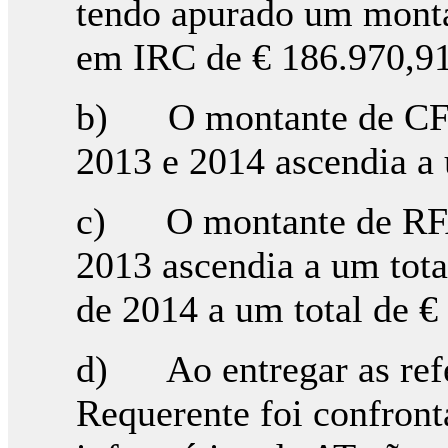
tendo apurado um monta
em IRC de € 186.970,91
b) O montante de CFEI
2013 e 2014 ascendia a 
c) O montante de RFAI
2013 ascendia a um tota
de 2014 a um total de €
d) Ao entregar as refe
Requerente foi confront