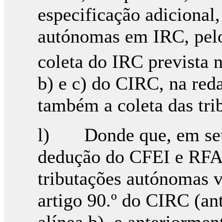
especificação adicional,
autónomas em IRC, pelo
coleta do IRC prevista no
b) e c) do CIRC, na re
também a coleta das tr
l) Donde que, em seu 
dedução do CFEI e RFAI
tributações autónomas vi
artigo 90.º do CIRC (an
alínea b), e anteriormen