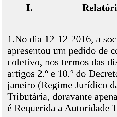
I.
Relatór
1.No dia 12-12-2016, a s
apresentou um pedido de con
coletivo, nos termos das d
artigos 2.º e 10.º do Decre
janeiro (Regime Jurídico 
Tributária, doravante ape
é Requerida a Autoridade T