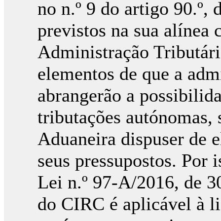
no n.º 9 do artigo 90.º,
previstos na sua alínea 
Administração Tributár
elementos de que a admi
abrangerão a possibilid
tributações autónomas, 
Aduaneira dispuser de 
seus pressupostos. Por i
Lei n.º 97-A/2016, de 30
do CIRC é aplicável à l