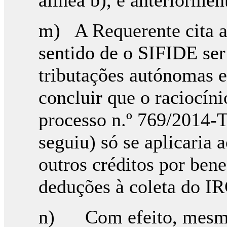
m) A Requerente cita a
sentido de o SIFIDE ser 
tributações autónomas e
concluir que o raciocíni
processo n.º 769/2014-T
seguiu) só se aplicaria
outros créditos por bene
deduções à coleta do IR
n) Com efeito, mesmo 