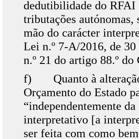
dedutibilidade do RFAI 
tributações autónomas, 
mão do carácter interpre
Lei n.º 7-A/2016, de 30
n.º 21 do artigo 88.º do
f) Quanto à alteração 
Orçamento do Estado pa
“independentemente da a
interpretativo [a interpr
ser feita com como bem 