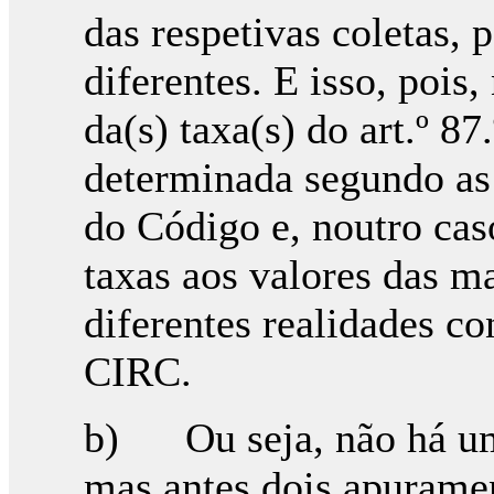
das respetivas coletas, 
diferentes. E isso, pois
da(s) taxa(s) do art.º 8
determinada segundo as 
do Código e, noutro caso
taxas aos valores das ma
diferentes realidades co
CIRC.
b) Ou seja, não há um
mas antes dois apurament