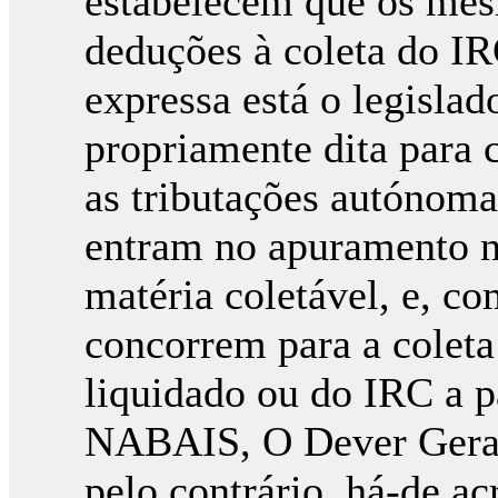
estabelecem que os mes
deduções à coleta do IRC
expressa está o legislad
propriamente dita para
as tributações autónoma
entram no apuramento n
matéria coletável, e, c
concorrem para a cole
liquidado ou do IRC a 
NABAIS, O Dever Geral 
pelo contrário, há-de ac