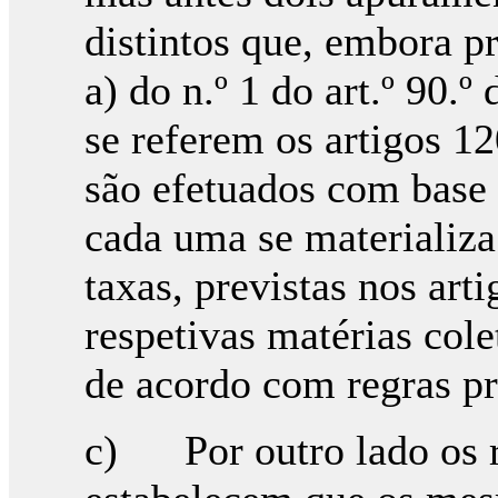
distintos que, embora p
a) do n.º 1 do art.º 90.
se referem os artigos 1
são efetuados com base 
cada uma se materializa
taxas, previstas nos art
respetivas matérias col
de acordo com regras pr
c) Por outro lado os 