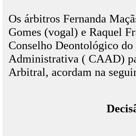
Os árbitros Fernanda Maçãs
Gomes (vogal) e Raquel Fr
Conselho Deontológico do 
Administrativa ( CAAD) p
Arbitral, acordam na segui
Decis