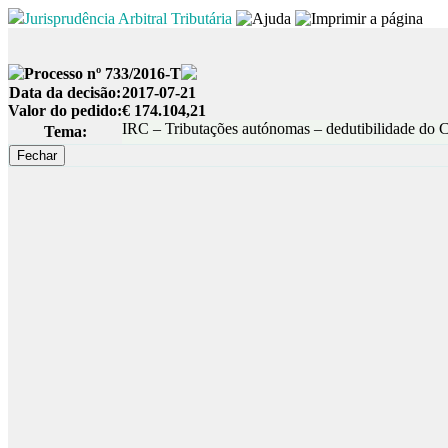
Jurisprudência Arbitral Tributária
Processo nº 733/2016-T
Data da decisão:
2017-07-21
Valor do pedido:
€ 174.104,21
IRC – Tributações autónomas – dedutibilidade do
Tema: