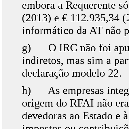
embora a Requerente só 
(2013) e € 112.935,34 (
informático da AT não p
g) O IRC não foi apur
indiretos, mas sim a par
declaração modelo 22.
h) As empresas integra
origem do RFAI não era
devedoras ao Estado e à
impostos ou contribuiçõ