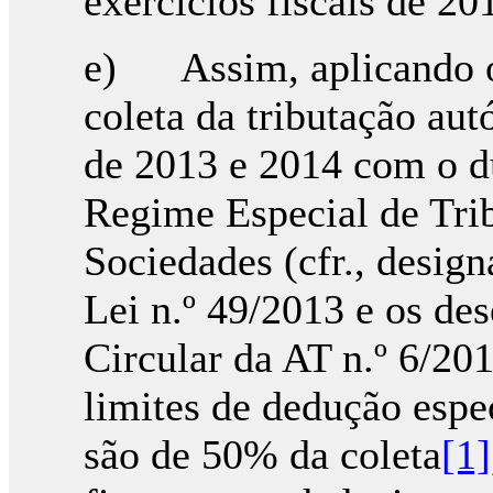
exercícios fiscais de 20
e) Assim, aplicando o
coleta da tributação au
de 2013 e 2014 com o du
Regime Especial de Tri
Sociedades (cfr., design
Lei n.º 49/2013 e os de
Circular da AT n.º 6/20
limites de dedução esp
são de 50% da coleta
[1]