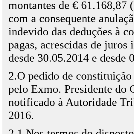
montantes de € 61.168,87 (
com a consequente anulação
indevido das deduções à co
pagas, acrescidas de juros
desde 30.05.2014 e desde 0
2.O pedido de constituição d
pelo Exmo. Presidente do
notificado à Autoridade Tr
2016.
2.1.Nos termos do disposto 