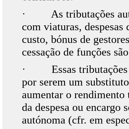
· As tributações autó
com viaturas, despesas 
custo, bónus de gestore
cessação de funções sã
· Essas tributações t
por serem um substituto
aumentar o rendimento t
da despesa ou encargo s
autónoma (cfr. em espec