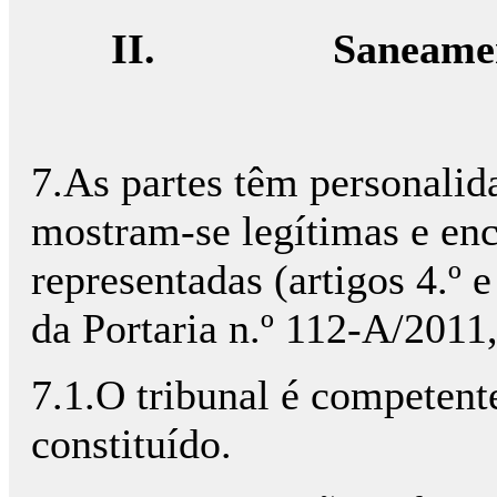
II.
Saneame
7.As partes têm personalida
mostram-se legítimas e en
representadas (artigos 4.º e
da Portaria n.º 112-A/2011
7.1.O tribunal é competent
constituído.