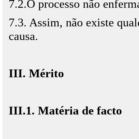
7.2.O processo não enferma
7.3. Assim, não existe qua
causa.
III. Mérito
III.1. Matéria de facto