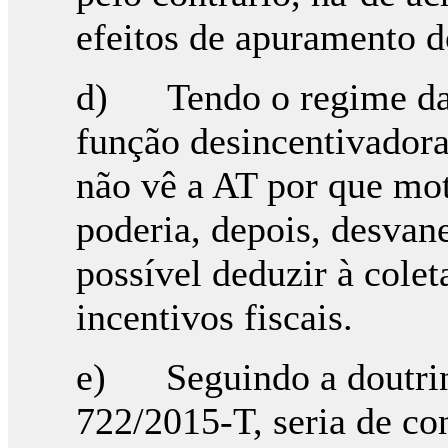
efeitos de apuramento do
d) Tendo o regime das
função desincentivador
não vê a AT por que mot
poderia, depois, desvane
possível deduzir à colet
incentivos fiscais.
e) Seguindo a doutrina
722/2015-T, seria de con