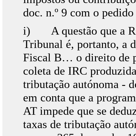
doc. n.º 9 com o pedido 
i) A questão que a Req
Tribunal é, portanto, a 
Fiscal B… o direito de 
coleta de IRC produzida
tributação autónoma - d
em conta que a program
AT impede que se deduz
taxas de tributação aut