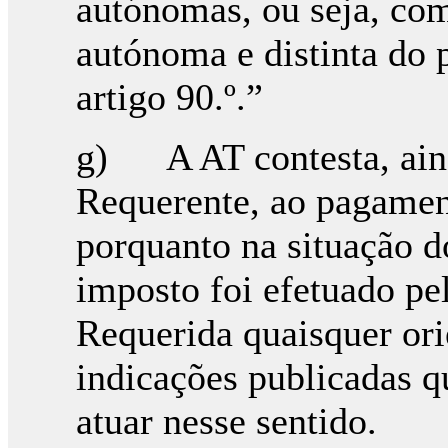
autónomas, ou seja, co
autónoma e distinta do 
artigo 90.º.”
g) A AT contesta, ainda
Requerente, ao pagamen
porquanto na situação d
imposto foi efetuado pe
Requerida quaisquer ori
indicações publicadas q
atuar nesse sentido.