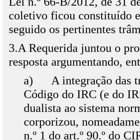
Lei n.º 66-B/2012, de 31 de
coletivo ficou constituído
seguido os pertinentes trâm
3.A Requerida juntou o pro
resposta argumentando, ent
a) A integração das t
Código do IRC (e do IR
dualista ao sistema nor
corporizou, nomeadamen
n.º 1 do art.º 90.º do 