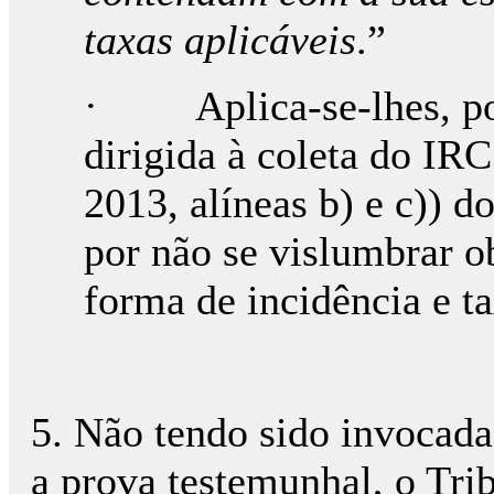
taxas aplicáveis
.”
· Aplica-se-lhes, poi
dirigida à coleta do IRC
2013, alíneas b) e c)) d
por não se vislumbrar ob
forma de incidência e ta
5. Não tendo sido invocada
a prova testemunhal, o Tri