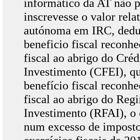
informático da AT não p
inscrevesse o valor rela
autónoma em IRC, deduz
beneficio fiscal reconh
fiscal ao abrigo do Créd
Investimento (CFEI), qu
benefício fiscal reconh
fiscal ao abrigo do Reg
Investimento (RFAI), o 
num excesso de imposto