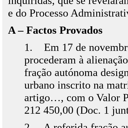
inquiridas, que se revelara
e do Processo Administrati
A – Factos Provados
1. Em 17 de novembro
procederam à alienação,
fração autónoma design
urbano inscrito na mat
artigo…, com o Valor P
212 450,00 (Doc. 1 junt
2. A referida fração a