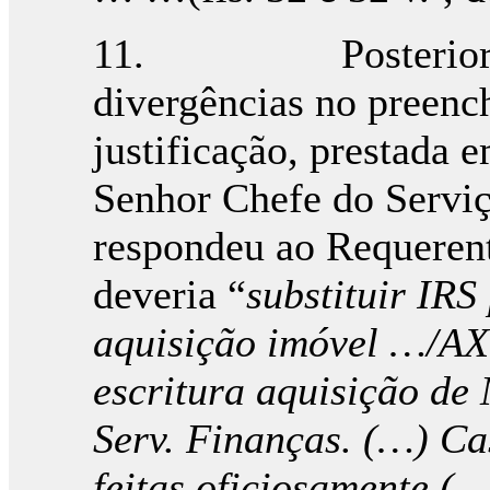
11. Posteriorment
divergências no preenc
justificação, prestada 
Senhor Chefe do Servi
respondeu ao Requerente
deveria “
substituir IRS
aquisição imóvel …/AX
escritura aquisição de
Serv. Finanças. (…) Ca
feitas oficiosamente (