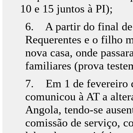
10 e 15 juntos à PI);
6. A partir do final d
Requerentes e o filho 
nova casa, onde passara
familiares (prova teste
7. Em 1 de fevereiro 
comunicou à AT a alter
Angola, tendo-se ausen
comissão de serviço, c