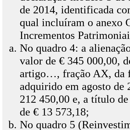
de 2014, identificada 
qual incluíram o anexo 
Incrementos Patrimoniai
No quadro 4: a alienaçã
valor de € 345 000,00, d
artigo…, fração AX, da
adquirido em agosto de 2
212 450,00 e, a título de
de € 13 573,18;
No quadro 5 (Reinvestim