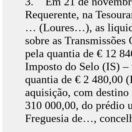
3. Em 21 de novembro
Requerente, na Tesoura
… (Loures…), as liqui
sobre as Transmissões 
pela quantia de € 12 84
Imposto do Selo (IS) – 
quantia de € 2 480,00 (D
aquisição, com destino 
310 000,00, do prédio u
Freguesia de…, concelh