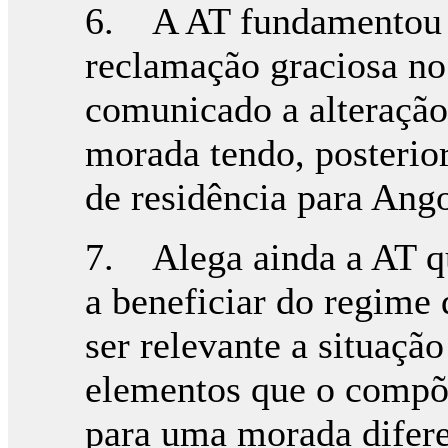
6. A AT fundamentou a
reclamação graciosa no
comunicado a alteração 
morada tendo, posteri
de residência para Ango
7. Alega ainda a AT qu
a beneficiar do regime 
ser relevante a situaçã
elementos que o compõe
para uma morada difere