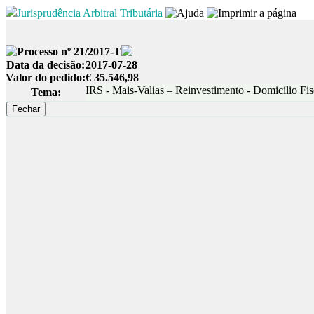
Jurisprudência Arbitral Tributária
Processo nº 21/2017-T
Data da decisão:
2017-07-28
Valor do pedido:
€ 35.546,98
IRS - Mais-Valias – Reinvestimento - Domicílio Fis
Tema: