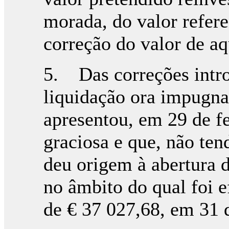
morada, do valor refere
correção do valor de aq
5. Das correções intro
liquidação ora impugna
apresentou, em 29 de f
graciosa e que, não te
deu origem à abertura d
no âmbito do qual foi 
de € 37 027,68, em 31 