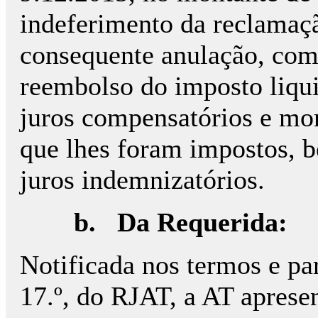
indeferimento da reclamaç
consequente anulação, com
reembolso do imposto liqu
juros compensatórios e mo
que lhes foram impostos,
juros indemnizatórios.
b.
Da Requerida:
Notificada nos termos e par
17.º, do RJAT, a AT apresen