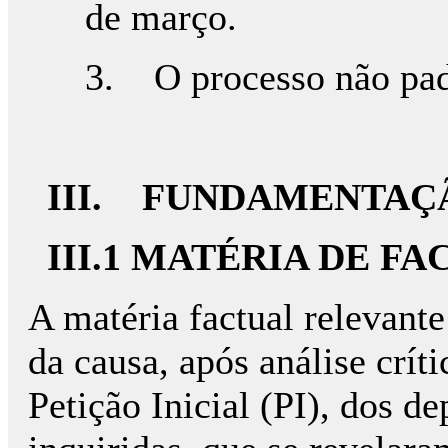
de março.
3. O processo não pade
III. FUNDAMENTAÇ
III.1 MATÉRIA DE FA
A matéria factual relevant
da causa, após análise crít
Petição Inicial (PI), dos 