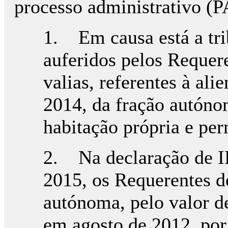
processo administrativo (P
1. Em causa está a tri
auferidos pelos Requere
valias, referentes à al
2014, da fração autóno
habitação própria e pe
2. Na declaração de I
2015, os Requerentes d
autónoma, pelo valor de
em agosto de 2012, por