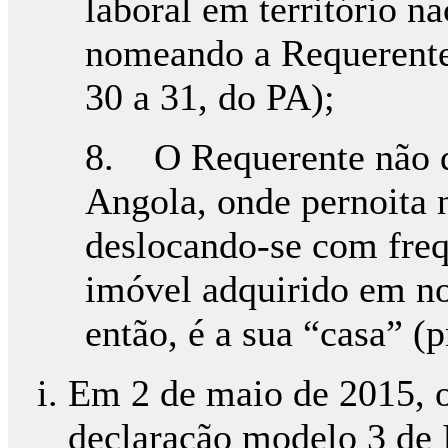
laboral em território n
nomeando a Requerente s
30 a 31, do PA);
8. O Requerente não d
Angola, onde pernoita 
deslocando-se com freq
imóvel adquirido em n
então, é a sua “casa” (
Em 2 de maio de 2015, o
declaração modelo 3 de 