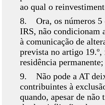
ao qual o reinvestiment
8. Ora, os números 5 e
IRS, não condicionam a
à comunicação de altera
prevista no artigo 19.º,
residência permanente;
9. Não pode a AT deixa
contribuintes à exclusã
quando, apesar de não 