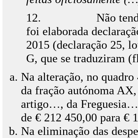
12. Não tendo sido
foi elaborada declaraç
2015 (declaração 25, l
G, que se traduziram (f
Na alteração, no quadro 
da fração autónoma AX, 
artigo…, da Freguesia…,
de € 212 450,00 para € 
Na eliminação das despes