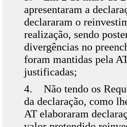
apresentaram a declara
declararam o reinvestim
realização, sendo poste
divergências no preenc
foram mantidas pela A
justificadas;
4. Não tendo os Requer
da declaração, como lhe
AT elaboraram declaraç
valor pretendido reinve