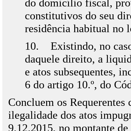
do domicílio fiscal, pr
constitutivos do seu di
residência habitual no 
10. Existindo, no caso
daquele direito, a liqu
e atos subsequentes, in
6 do artigo 10.º, do Có
Concluem os Requerentes c
ilegalidade dos atos impug
9.12.2015, no montante de 