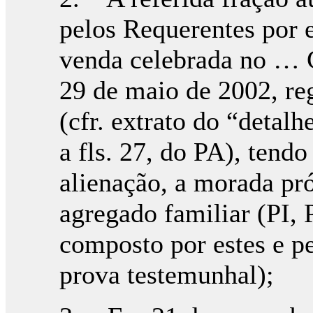
pelos Requerentes por 
venda celebrada no … C
29 de maio de 2002, re
(cfr. extrato do “detalh
a fls. 27, do PA), tendo
alienação, a morada pr
agregado familiar (PI, 
composto por estes e pe
prova testemunhal);