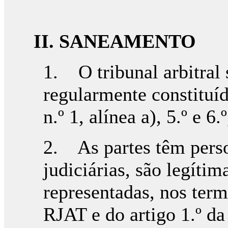
II.
SANEAMENTO
1. O tribunal arbitral 
regularmente constituíd
n.º 1, alínea a), 5.º e 6
2. As partes têm perso
judiciárias, são legítim
representadas, nos termo
RJAT e do artigo 1.º da