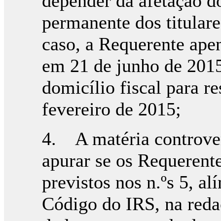
depender da afetação d
permanente dos titulare
caso, a Requerente apen
em 21 de junho de 2015
domicílio fiscal para r
fevereiro de 2015;
4. A matéria controvert
apurar se os Requerente
previstos nos n.ºs 5, alí
Código do IRS, na reda