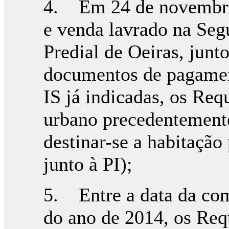
4. Em 24 de novembro 
e venda lavrado na Seg
Predial de Oeiras, junt
documentos de pagamen
IS já indicadas, os Req
urbano precedentemente
destinar-se a habitação
junto à PI);
5. Entre a data da com
do ano de 2014, os Req