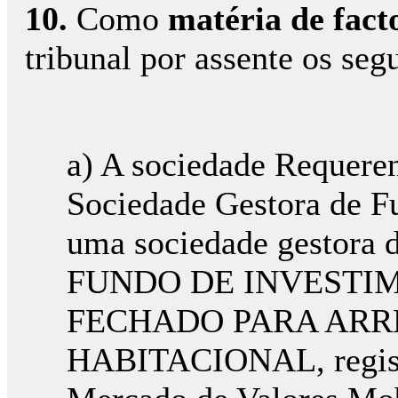
10.
Como
matéria de fact
tribunal por assente os segu
a) A sociedade Requere
Sociedade Gestora de F
uma sociedade gestora 
FUNDO DE INVESTI
FECHADO PARA AR
HABITACIONAL, regist