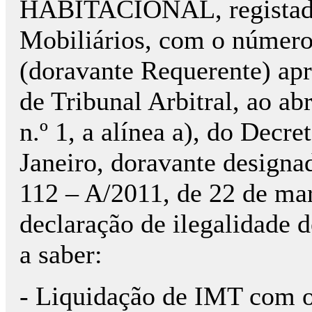
HABITACIONAL, registado 
Mobiliários, com o número 
(doravante Requerente) apr
de Tribunal Arbitral, ao abr
n.º 1, a alínea a), do Decre
Janeiro, doravante designa
112 – A/2011, de 22 de ma
declaração de ilegalidade 
a saber:
- Liquidação de IMT com o