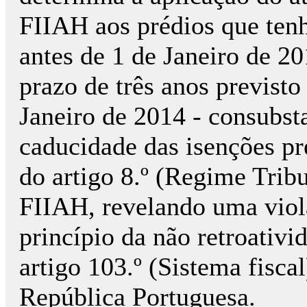
FIIAH aos prédios que ten
antes de 1 de Janeiro de 20
prazo de três anos previsto 
Janeiro de 2014 - consubs
caducidade das isenções prev
do artigo 8.º (Regime Trib
FIIAH, revelando uma viola
princípio da não retroativi
artigo 103.º (Sistema fisca
República Portuguesa.