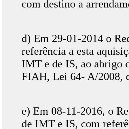
com destino a arrendame
d) Em 29-01-2014 o Re
referência a esta aquisi
IMT e de IS, ao abrigo d
FIAH, Lei 64- A/2008, 
e) Em 08-11-2016, o Req
de IMT e IS, com referê