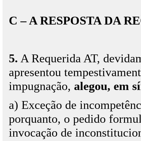
C – A RESPOSTA DA R
5.
A Requerida AT, devidame
apresentou tempestivamente
impugnação,
alegou, em sí
a) Exceção de incompetência
porquanto, o pedido formu
invocação de inconstitucio