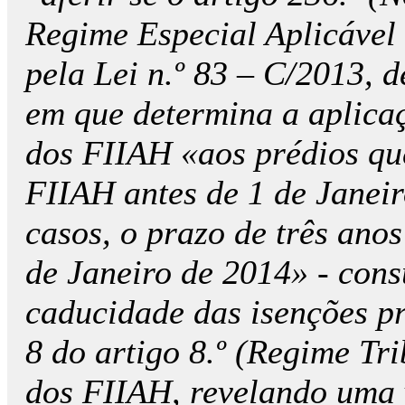
Regime Especial Aplicável
pela Lei n.º 83 – C/2013, 
em que determina a aplica
dos FIIAH «aos prédios qu
FIIAH antes de 1 de Janeir
casos, o prazo de três anos
de Janeiro de 2014» - con
caducidade das isenções pre
8 do artigo 8.º (Regime Tr
dos FIIAH, revelando uma 