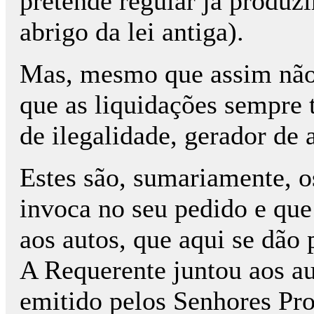
pretende regular já produzi
abrigo da lei antiga).
Mas, mesmo que assim não 
que as liquidações sempre 
de ilegalidade, gerador de 
Estes são, sumariamente, 
invoca no seu pedido e que
aos autos, que aqui se dão 
A Requerente juntou aos au
emitido pelos Senhores Pr