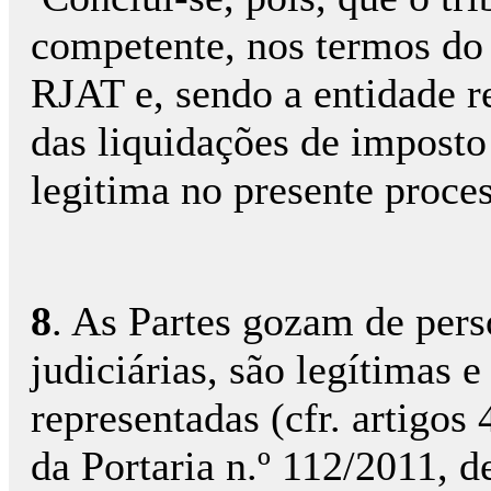
competente, nos termos do ar
RJAT e, sendo a entidade r
das liquidações de imposto
legitima no presente proces
8
. As Partes gozam de pers
judiciárias, são legítimas 
representadas (cfr. artigos 4
da Portaria n.º 112/2011, d