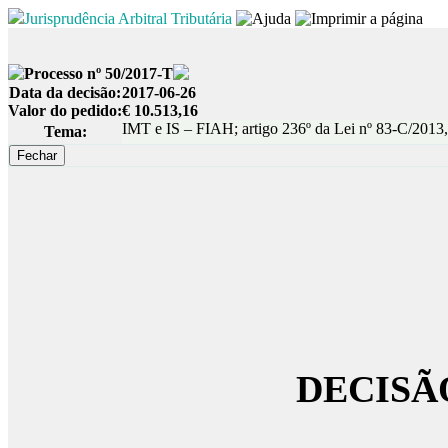
Jurisprudência Arbitral Tributária
Processo nº 50/2017-T
Data da decisão:
2017-06-26
Valor do pedido:
€ 10.513,16
IMT e IS – FIAH; artigo 236º da Lei nº 83-C/2013,
Tema:
DECISÃ