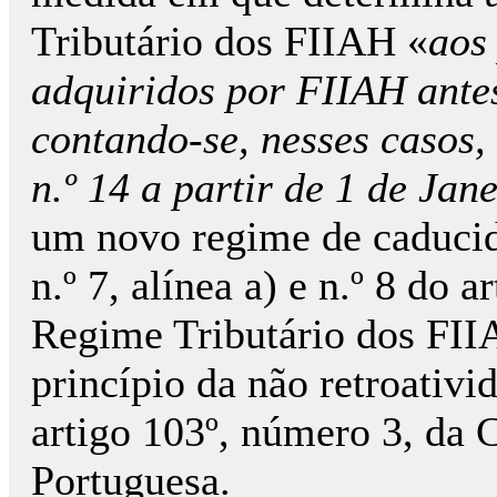
Tributário dos FIIAH «
aos
adquiridos por FIIAH antes
contando-se, nesses casos, 
n.º 14 a partir de 1 de Jan
um novo regime de caducid
n.º 7, alínea a) e n.º 8 do ar
Regime Tributário dos FII
princípio da não retroativi
artigo 103º, número 3, da 
Portuguesa.