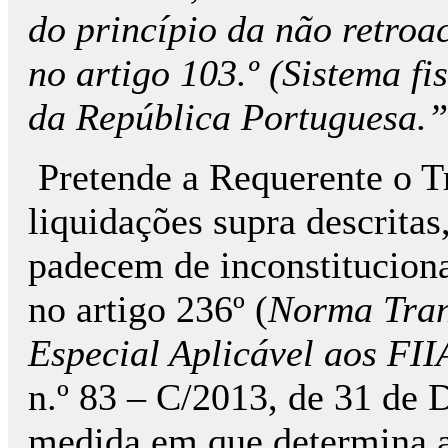
do princípio da não retroac
no artigo 103.º (Sistema fi
da República Portuguesa.”
Pretende a Requerente o Tr
liquidações supra descrita
padecem de inconstitucion
no artigo 236º (
Norma Tran
Especial Aplicável aos FI
n.º 83 – C/2013, de 31 de
medida em que determina a