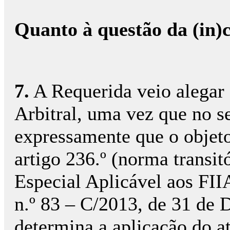
Quanto à questão da (in)
7.
A Requerida veio alegar 
Arbitral, uma vez que no s
expressamente que o objeto 
artigo 236.º (norma transi
Especial Aplicável aos FII
n.º 83 – C/2013, de 31 de
determina a aplicação do a