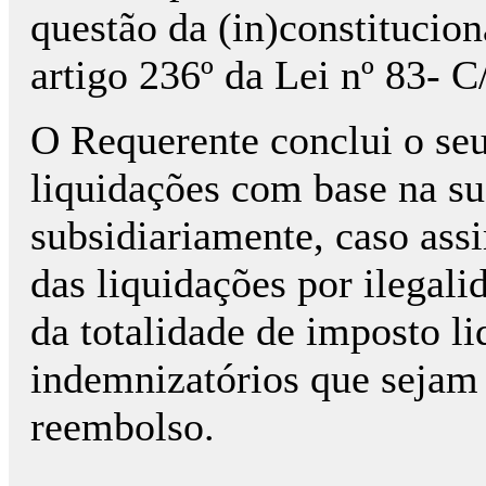
questão da (in)constitucio
artigo 236º da Lei nº 83- 
O Requerente conclui o seu
liquidações com base na sua
subsidiariamente, caso ass
das liquidações por ilegal
da totalidade de imposto li
indemnizatórios que sejam 
reembolso.