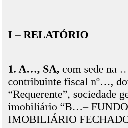
I – RELATÓRIO
1. A…, SA,
com sede na 
contribuinte fiscal nº…, d
“Requerente”, sociedade ge
imobiliário “B…– FUN
IMOBILIÁRIO FECHAD