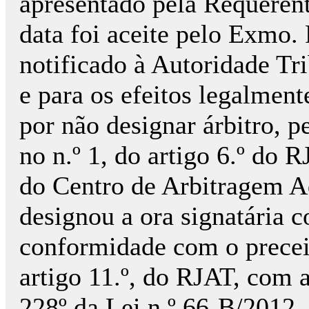
apresentado pela Requere
data foi aceite pelo Exmo
notificado à Autoridade Tr
e para os efeitos legalment
por não designar árbitro, p
no n.º 1, do artigo 6.º do
do Centro de Arbitragem A
designou a ora signatária 
conformidade com o preceit
artigo 11.º, do RJAT, com a
228º da Lei n.º 66-B/2012,