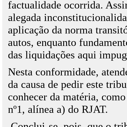
factualidade ocorrida. Ass
alegada inconstitucionalida
aplicação da norma transitó
autos, enquanto fundamento
das liquidações aqui impu
Nesta conformidade, atend
da causa de pedir este trib
conhecer da matéria, como r
nº1, alínea a) do RJAT.
Conclui-se, pois, que o tri