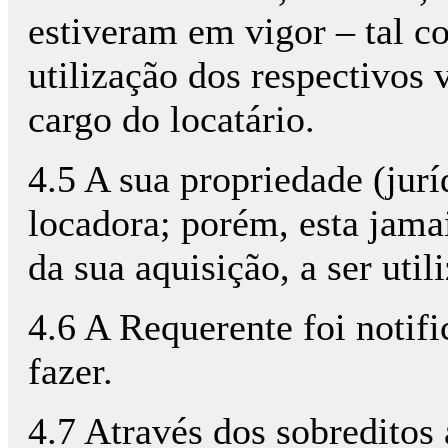
estiveram em vigor – tal c
utilização dos respectivos
cargo do locatário.
4.5 A sua propriedade (jurí
locadora; porém, esta jama
da sua aquisição, a ser util
4.6 A Requerente foi notif
fazer.
4.7 Através dos sobreditos 