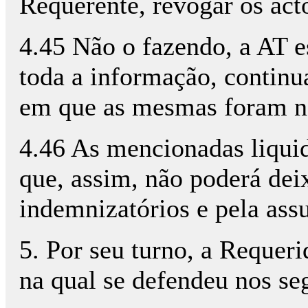
Requerente, revogar os act
4.45 Não o fazendo, a AT 
toda a informação, continu
em que as mesmas foram no
4.46 As mencionadas liquid
que, assim, não poderá dei
indemnizatórios e pela assu
5. Por seu turno, a Requeri
na qual se defendeu nos se