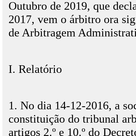
Outubro de 2019, que decla
2017, vem o árbitro ora si
de Arbitragem Administrat
I. Relatório
1. No dia 14-12-2016, a so
constituição do tribunal ar
artigos 2.º e 10.º do Decre