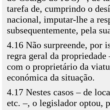
tarefa de, cumprindo o des
nacional, imputar-lhe a re
subsequentemente, pela sua
4.16 Não surpreende, por is
regra geral da propriedade 
com o proprietário da viat
económica da situação.
4.17 Nestes casos – de loc
etc. –, o legislador optou,