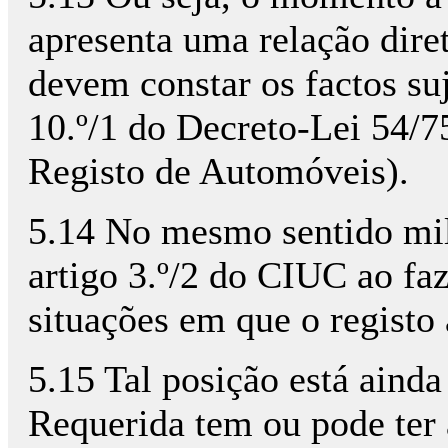
apresenta uma relação dire
devem constar os factos suje
10.º/1 do Decreto-Lei 54/7
Registo de Automóveis).
5.14 No mesmo sentido milit
artigo 3.º/2 do CIUC ao fa
situações em que o registo 
5.15 Tal posição está ainda
Requerida tem ou pode ter 