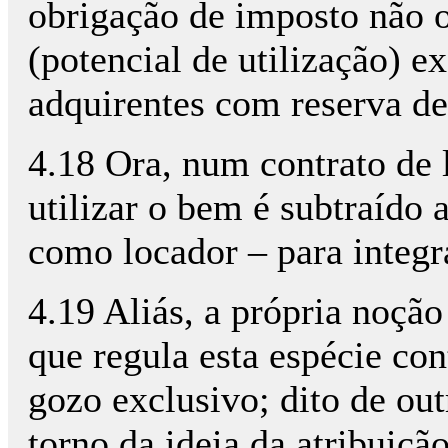
obrigação de imposto não o
(potencial de utilização) e
adquirentes com reserva d
4.18 Ora, num contrato de 
utilizar o bem é subtraído 
como locador – para integra
4.19 Aliás, a própria noçã
que regula esta espécie co
gozo exclusivo; dito de ou
torno da ideia da atribuiçã