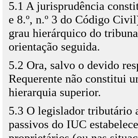
5.1 A jurisprudência consti
e 8.º, n.º 3 do Código Civi
grau hierárquico do tribuna
orientação seguida.
5.2 Ora, salvo o devido res
Requerente não constitui u
hierarquia superior.
5.3 O legislador tributário 
passivos do IUC estabelece
proprietários (ou nas situaç