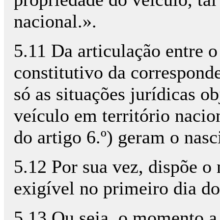
nacional.».
5.11 Da articulação entre o
constitutivo da correspond
só as situações jurídicas o
veículo em território nacio
do artigo 6.º) geram o nas
5.12 Por sua vez, dispõe o
exigível no primeiro dia do
5.13 Ou seja, o momento a 