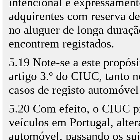
intencional e expressament
adquirentes com reserva de
no aluguer de longa duraçã
encontrem registados.
5.19 Note-se a este propósi
artigo 3.º do CIUC, tanto 
casos de registo automóve
5.20 Com efeito, o CIUC p
veículos em Portugal, alte
automóvel, passando os suje