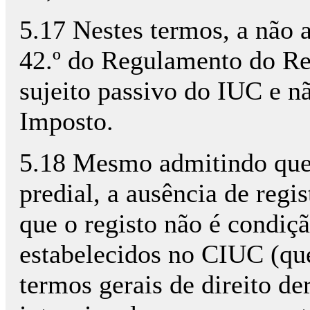
5.17 Nestes termos, a não a
42.º do Regulamento do Reg
sujeito passivo do IUC e n
Imposto.
5.18 Mesmo admitindo que, d
predial, a ausência de regi
que o registo não é condiçã
estabelecidos no CIUC (que 
termos gerais de direito der