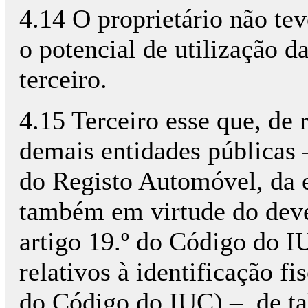
4.14 O proprietário não tev
o potencial de utilização 
terceiro.
4.15 Terceiro esse que, de 
demais entidades públicas 
do Registo Automóvel, da e
também em virtude do dever
artigo 19.º do Código do I
relativos à identificação fi
do Código do IUC) –, de ta