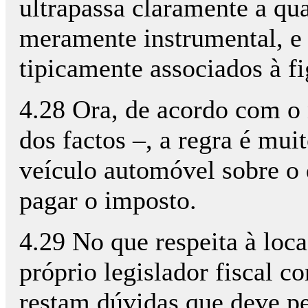
ultrapassa claramente a qua
meramente instrumental, e 
tipicamente associados à fi
4.28 Ora, de acordo com o 
dos factos –, a regra é mui
veículo automóvel sobre o 
pagar o imposto.
4.29 No que respeita à loc
próprio legislador fiscal co
restam dúvidas que deve pe