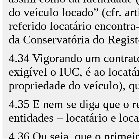
do veículo locado” (cfr. ar
referido locatário encontra
da Conservatória do Regis
4.34 Vigorando um contrat
exigível o IUC, é ao locatá
propriedade do veículo), q
4.35 E nem se diga que o r
entidades – locatário e loca
4.36 Ou seja, que o primei