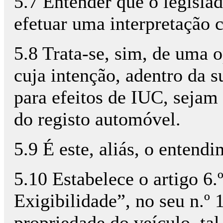
5.7 Entender que o legisla
efetuar uma interpretação 
5.8 Trata-se, sim, de uma op
cuja intenção, adentro da s
para efeitos de IUC, sejam
do registo automóvel.
5.9 É este, aliás, o entend
5.10 Estabelece o artigo 6
Exigibilidade”, no seu n.º 
propriedade do veículo, tal