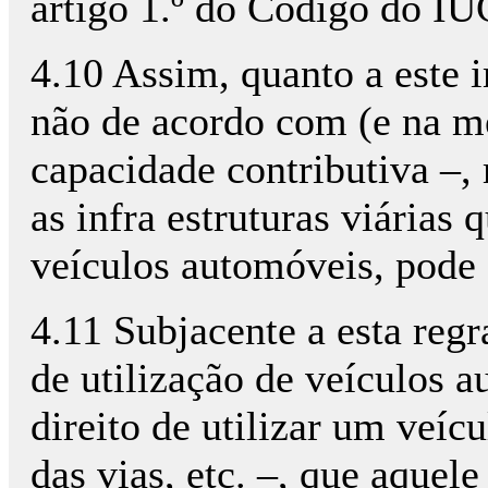
artigo 1.º do Código do IU
4.10 Assim, quanto a este i
não de acordo com (e na me
capacidade contributiva –,
as infra estruturas viárias 
veículos automóveis, pode 
4.11 Subjacente a esta regr
de utilização de veículos 
direito de utilizar um veíc
das vias, etc. –, que aquel