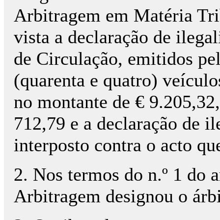
Arbitragem em Matéria Tri
vista a declaração de ileg
de Circulação, emitidos pe
(quarenta e quatro) veícul
no montante de € 9.205,32,
712,79 e a declaração de i
interposto contra o acto qu
2. Nos termos do n.º 1 do 
Arbitragem designou o árbit