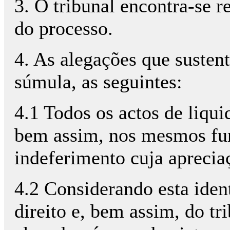
3. O tribunal encontra-se r
do processo.
4. As alegações que susten
súmula, as seguintes:
4.1 Todos os actos de liqu
bem assim, nos mesmos fun
indeferimento cuja apreciaç
4.2 Considerando esta ident
direito e, bem assim, do tr