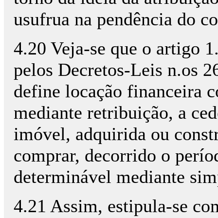
usufrua na pendência do co
4.20 Veja-se que o artigo 1
pelos Decretos-Leis n.os 2
define locação financeira 
mediante retribuição, a ce
imóvel, adquirida ou constr
comprar, decorrido o perí
determinável mediante simp
4.21 Assim, estipula-se c