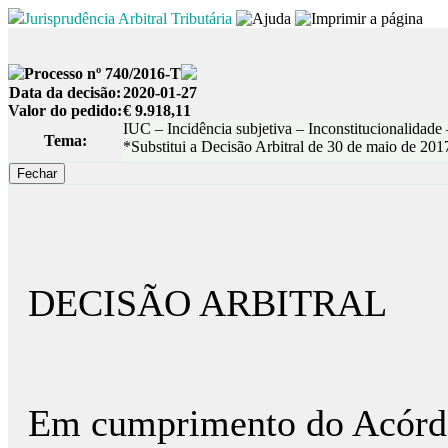
Jurisprudência Arbitral Tributária
Processo nº 740/2016-T
Data da decisão:
2020-01-27
Valor do pedido:
€ 9.918,11
IUC – Incidência subjetiva – Inconstitucionalidade
Tema:
*Substitui a Decisão Arbitral de 30 de maio de 201
DECISÃO ARBITRAL
Em cumprimento do Acórdão