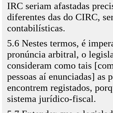
IRC seriam afastadas preci
diferentes das do CIRC, sen
contabilísticas.
5.6 Nestes termos, é impera
pronúncia arbitral, o legis
consideram como tais [como 
pessoas aí enunciadas] as 
encontrem registados, porq
sistema jurídico-fiscal.