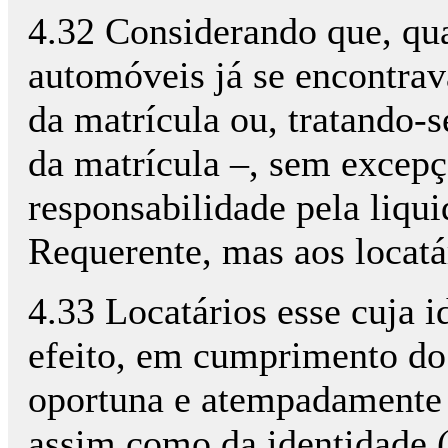
4.32 Considerando que, qua
automóveis já se encontrav
da matrícula ou, tratando-s
da matrícula –, sem excepç
responsabilidade pela liqu
Requerente, mas aos locatá
4.33 Locatários esse cuja 
efeito, em cumprimento do 
oportuna e atempadamente i
assim como da identidade (