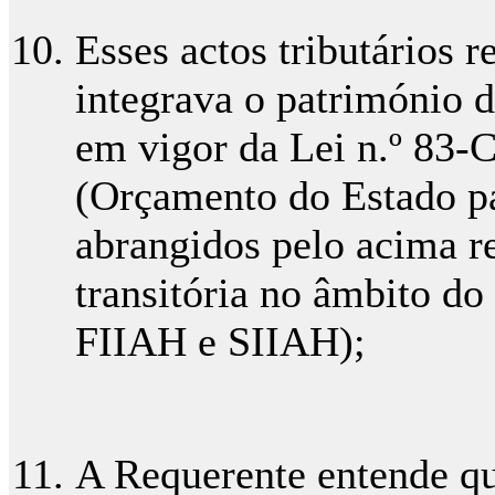
Esses actos tributários 
integrava o património 
em vigor da Lei n.º 83-
(Orçamento do Estado pa
abrangidos pelo acima r
transitória no âmbito do
FIIAH e SIIAH);
A Requerente entende qu