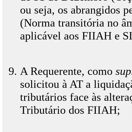
ou seja, os abrangidos p
(Norma transitória no â
aplicável aos FIIAH e S
A Requerente, como
sup
solicitou à AT a liquida
tributários face às alte
Tributário dos FIIAH;