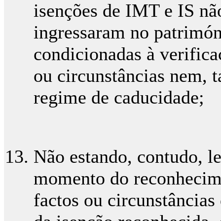
isenções de IMT e IS nã
ingressaram no patrimó
condicionadas à verifica
ou circunstâncias nem, t
regime de caducidade;
Não estando, contudo, l
momento do reconhecime
factos ou circunstâncias