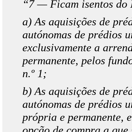
“7 — Ficam isentos do
a) As aquisições de pré
autónomas de prédios u
exclusivamente a arren
permanente, pelos fundo
n.º 1;
b) As aquisições de pré
autónomas de prédios u
própria e permanente, e
opção de compra a que se