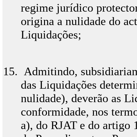
regime jurídico protector
origina a nulidade do ac
Liquidações;
Admitindo, subsidiariame
das Liquidações determin
nulidade), deverão as L
conformidade, nos termos 
a), do RJAT e do artigo 1