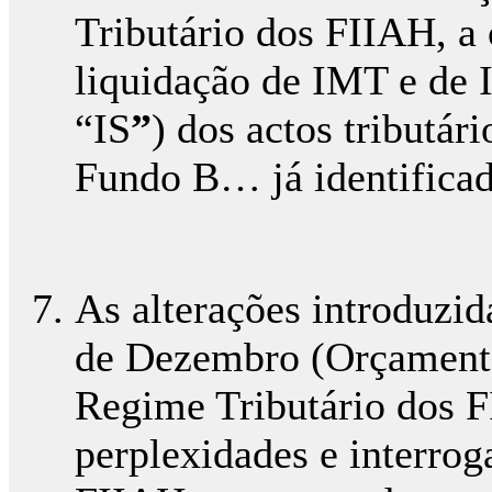
Tributário dos FIIAH, a 
liquidação de IMT e de 
“IS
”
) dos actos tributár
Fundo B… já identificad
As alterações introduzid
de Dezembro (Orçamento
Regime Tributário dos F
perplexidades e interrog