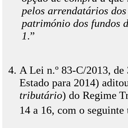
pelos arrendatários dos
património dos fundos d
1
.”
A Lei n.º 83-C/2013, d
Estado para 2014) aditou 
tributário
) do Regime T
14 a 16, com o seguinte