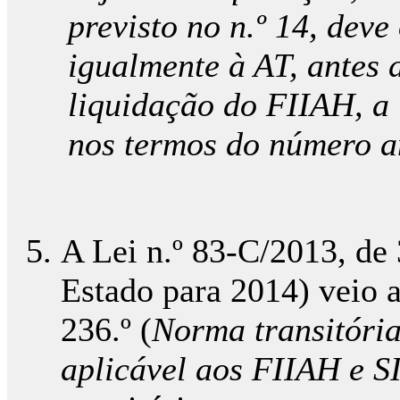
previsto no n.º 14, deve 
igualmente à AT, antes 
liquidação do FIIAH, a
nos termos do número a
A Lei n.º 83-C/2013, d
Estado para 2014) veio a
236.º (
Norma transitória
aplicável aos FIIAH e S