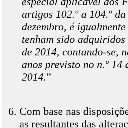
especial aplicável aos 
artigos 102.º a 104.º da
dezembro, é igualmente 
tenham sido adquiridos 
de 2014, contando-se, n
anos previsto no n.º 14 
2014.
”
Com base nas disposiçõ
as resultantes das alter