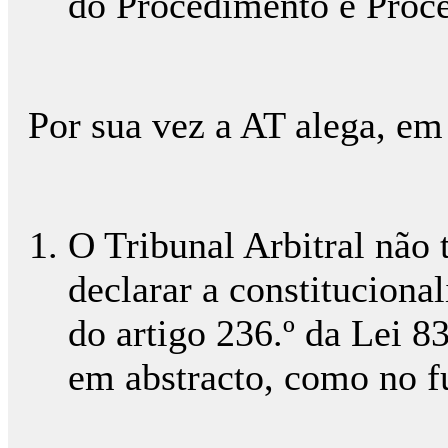
do Procedimento e Proce
Por sua vez a AT alega, em 
O Tribunal Arbitral não 
declarar a constituciona
do artigo 236.º da Lei 
em abstracto, como no f