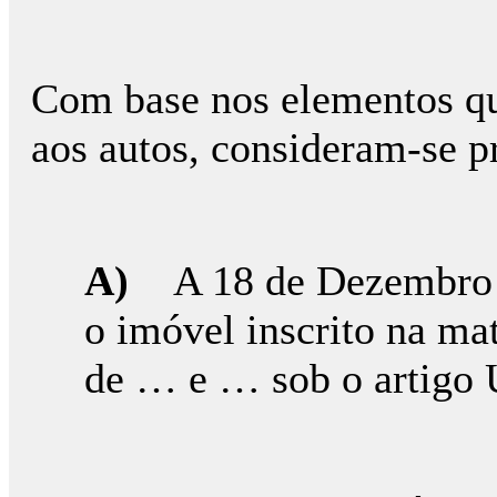
Com base nos elementos qu
aos autos, consideram-se p
A)
A 18 de Dezembro 
o imóvel inscrito na mat
de … e … sob o artigo