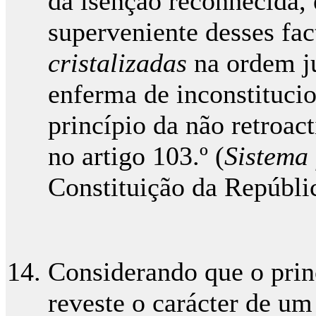
da isenção reconhecida,
superveniente desses fac
cristalizadas
na ordem ju
enferma de inconstitucio
princípio da não retroact
no artigo 103.º (
Sistema 
Constituição da Repúbli
Considerando que o princ
reveste o carácter de um