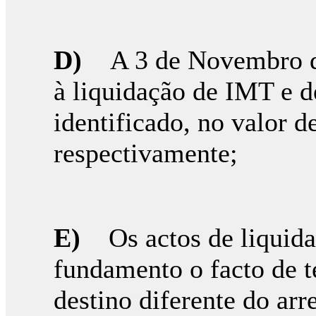
D)
A 3 de Novembro d
à liquidação de IMT e d
identificado, no valor d
respectivamente;
E)
Os actos de liquid
fundamento o facto de t
destino diferente do ar