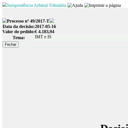
Jurisprudência Arbitral Tributária
Processo nº 49/2017-T
Data da decisão:
2017-05-16
Valor do pedido:
€ 4.183,94
IMT e IS
Tema: