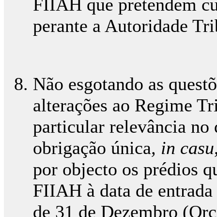
FIIAH que pretendem cu
perante a Autoridade Tri
Não esgotando as questõe
alterações ao Regime T
particular relevância no
obrigação única
, in casu
por objecto os prédios 
FIIAH à data de entrada
de 31 de Dezembro (Orç