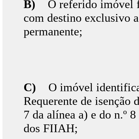
B)
O referido imóvel 
com destino exclusivo 
permanente;
C)
O imóvel identific
Requerente de isenção d
7 da alínea a) e do n.º 
dos FIIAH;