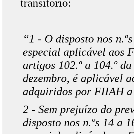
transitório:
“1 - O disposto nos n.ºs
especial aplicável aos 
artigos 102.º a 104.º da
dezembro, é aplicável a
adquiridos por FIIAH a 
2 - Sem prejuízo do prev
disposto nos n.ºs 14 a 1