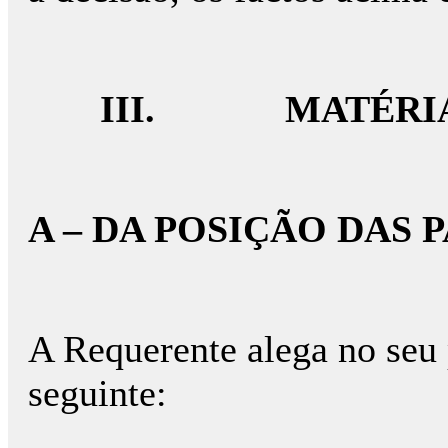
III.
MATÉRIA
A – DA POSIÇÃO DAS 
A Requerente alega no seu 
seguinte: