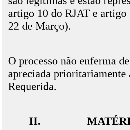
são legítimas e estão repres
artigo 10 do RJAT e artigo 
22 de Março).
O processo não enferma de 
apreciada prioritariamente
Requerida.
II.
MATÉRI