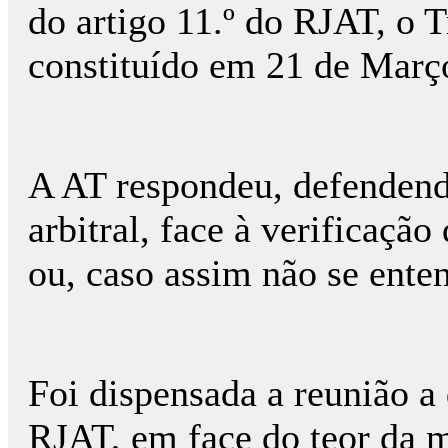
do artigo 11.º do RJAT, o T
constituído em 21 de Març
A AT respondeu, defendendo
arbitral, face à verificaçã
ou, caso assim não se ente
Foi dispensada a reunião a 
RJAT, em face do teor da m