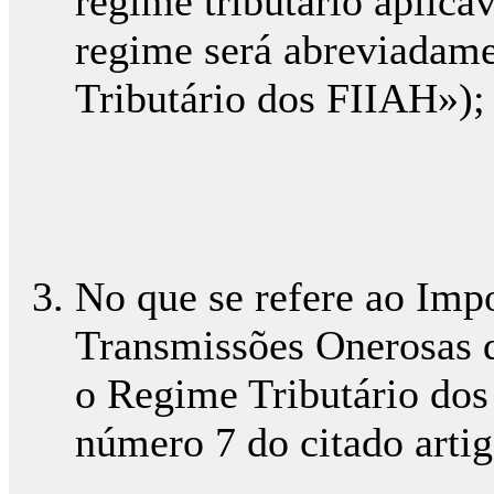
regime tributário aplicá
regime será abreviadam
Tributário dos FIIAH»);
No que se refere ao Imp
Transmissões Onerosas 
o Regime Tributário dos
número 7 do citado artig