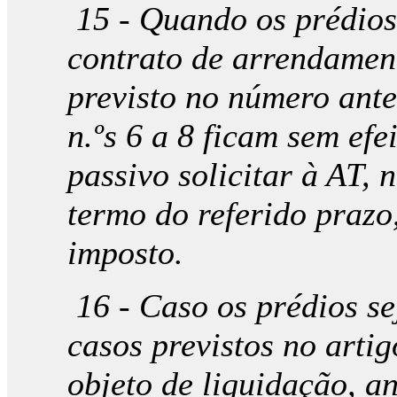
15 - Quando os prédios
contrato de arrendament
previsto no número anter
n.ºs 6 a 8 ficam sem efe
passivo solicitar à AT, 
termo do referido prazo
imposto.
16 - Caso os prédios s
casos previstos no artig
objeto de liquidação, a