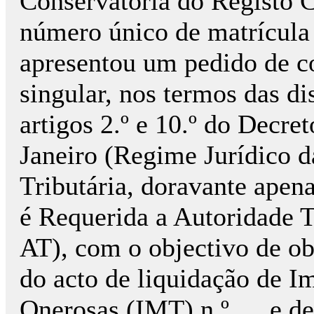
Conservatória do Registo 
número único de matrícula 
apresentou um pedido de co
singular, nos termos das d
artigos 2.º e 10.º do Decre
Janeiro (Regime Jurídico 
Tributária, doravante ape
é Requerida a Autoridade T
AT), com o objectivo de ob
do acto de liquidação de I
Onerosas (IMT) n.º … e de