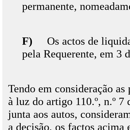
permanente, nomeadamen
F)
Os actos de liquid
pela Requerente, em 3 
Tendo em consideração as p
à luz do artigo 110.º, n.º 
junta aos autos, considera
a decisão, os factos acima 