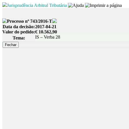
Jurisprudência Arbitral Tributária
Processo nº 743/2016-T
Data da decisão:
2017-04-21
Valor do pedido:
€ 10.562,90
IS – Verba 28
Tema: