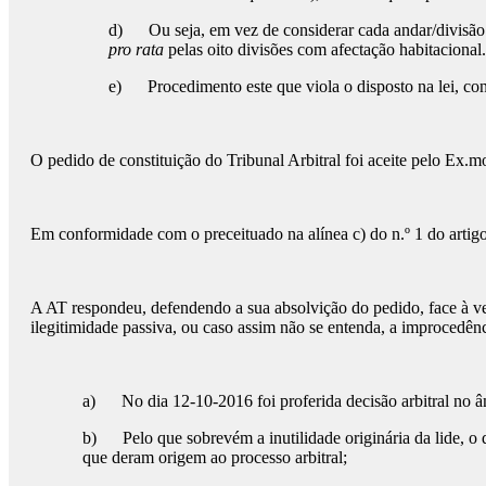
d) Ou seja, em vez de considerar cada andar/divisão d
pro rata
pelas oito divisões com afectação habitacional.
e) Procedimento este que viola o disposto na lei, co
O pedido de constituição do Tribunal Arbitral foi aceite pelo Ex
Em conformidade com o preceituado na alínea c) do n.º 1 do artigo
A AT respondeu, defendendo a sua absolvição do pedido, face à ver
ilegitimidade passiva, ou caso assim não se entenda, a improcedên
a) No dia 12-10-2016 foi proferida decisão arbitral no 
b) Pelo que sobrevém a inutilidade originária da lide, o 
que deram origem ao processo arbitral;