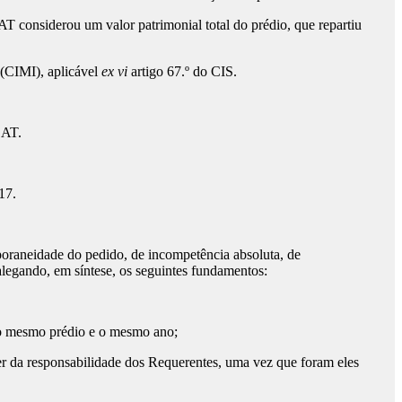
T considerou um valor patrimonial total do prédio, que repartiu
 (CIMI), aplicável
ex vi
artigo 67.º do CIS.
 AT.
17.
mporaneidade do pedido, de incompetência absoluta, de
alegando, em síntese, os seguintes fundamentos:
 o mesmo prédio e o mesmo ano;
er da responsabilidade dos Requerentes, uma vez que foram eles