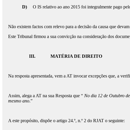
D)
O IS relativo ao ano 2015 foi integralmente pago pel
Não existem factos com relevo para a decisão da causa que devam
Este Tribunal firmou a sua convicção na consideração dos document
III.
MATÉRIA DE DIREITO
Na resposta apresentada, vem a AT invocar excepções que, a verifi
Assim, alega a AT na sua Resposta que “
No dia 12 de Outubro de 
mesmo ano
.”
A este propósito, dispõe o artigo 24.º, n.º 2 do RJAT o seguinte: