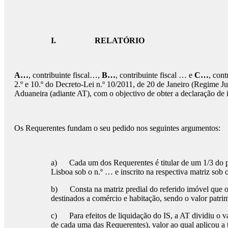
I.
RELATÓRIO
A…
, contribuinte fiscal…,
B…
, contribuinte fiscal … e
C…
, cont
2.º e 10.º do Decreto-Lei n.º 10/2011, de 20 de Janeiro (Regime 
Aduaneira (adiante AT), com o objectivo de obter a declaração de 
Os Requerentes fundam o seu pedido nos seguintes argumentos:
a) Cada um dos Requerentes é titular de um 1/3 do pr
Lisboa sob o n.º … e inscrito na respectiva matriz sob 
b) Consta na matriz predial do referido imóvel que o 
destinados a comércio e habitação, sendo o valor patrim
c) Para efeitos de liquidação do IS, a AT dividiu o va
de cada uma das Requerentes), valor ao qual aplicou a