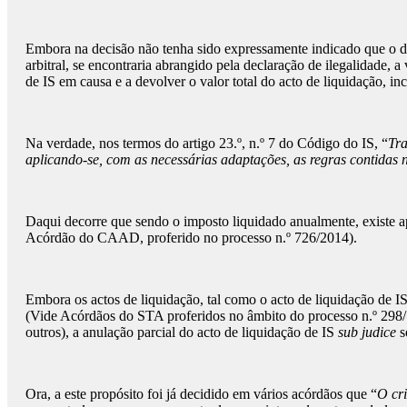
Embora na decisão não tenha sido expressamente indicado que o d
arbitral, se encontraria abrangido pela declaração de ilegalidade,
de IS em causa e a devolver o valor total do acto de liquidação, in
Na verdade, nos termos do artigo 23.º, n.º 7 do Código do IS, “
Tra
aplicando-se, com as necessárias adaptações, as regras contidas
Daqui decorre que sendo o imposto liquidado anualmente, existe ape
Acórdão do CAAD, proferido no processo n.º 726/2014).
Embora os actos de liquidação, tal como o acto de liquidação de IS
(Vide Acórdãos do STA proferidos no âmbito do processo n.º 298/1
outros), a anulação parcial do acto de liquidação de IS
sub judice
s
Ora, a este propósito foi já decidido em vários acórdãos que “
O cri