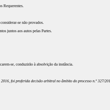
os Requerentes.
 considerar-se não provados.
os juntos aos autos pelas Partes.
carem-se, conduzirão à absolvição da instância.
2016, foi proferida decisão arbitral no âmbito do processo n.º 327/2