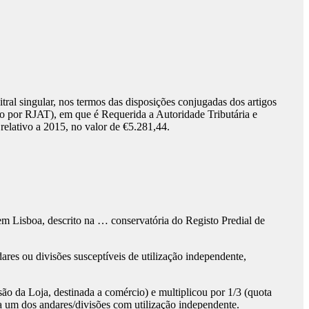
tral singular, nos termos das disposições conjugadas dos artigos
do por RJAT), em que é Requerida a Autoridade Tributária e
relativo a 2015, no valor de €5.281,44.
 Lisboa, descrito na … conservatória do Registo Predial de
res ou divisões susceptíveis de utilização independente,
ão da Loja, destinada a comércio) e multiplicou por 1/3 (quota
a um dos andares/divisões com utilização independente.