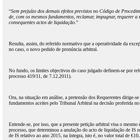
“
Sem prejuízo dos demais efeitos previstos no Código de Procedim
de, com os mesmos fundamentos, reclamar, impugnar, requerer a re
consequentes actos de liquidação
.”
Resulta, assim, do referido normativo que a operatividade da excep
no caso, o novo pedido de pronúncia arbitral.
No fundo, os limites objectivos do caso julgado definem-se por re
processo 419/11, de 7.12.2011).
Ora, na situação em análise, a pretensão dos Requerentes dirige-se
fundamentos aceites pelo Tribunal Arbitral na decisão proferida n
Entende-se, por isso, que a presente petição arbitral visa o mesmo 
processo, que determinou a anulação do acto de liquidação de IS 
de IS relativo ao ano 2015, na íntegra, isto é, no valor total de €10