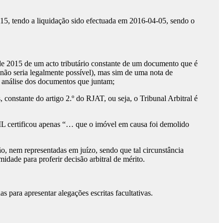
15, tendo a liquidação sido efectuada em 2016-04-05, sendo o
e 2015 de um acto tributário constante de um documento que é
e não seria legalmente possível), mas sim de uma nota de
 análise dos documentos que juntam;
constante do artigo 2.º do RJAT, ou seja, o Tribunal Arbitral é
L certificou apenas “… que o imóvel em causa foi demolido
ão, nem representadas em juízo, sendo que tal circunstância
idade para proferir decisão arbitral de mérito.
s para apresentar alegações escritas facultativas.