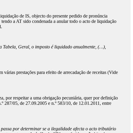
iquidação de IS, objecto do presente pedido de pronúncia
m, tendo a AT sido condenada a anular todo o acto de liquidação
l.
da Tabela, Geral, o imposto é liquidado anualmente, (…),
 várias prestações para efeito de arrecadação de receitas (Vide
za, por respeitar a uma obrigação pecuniária, quer por definição
º 287/05, de 27.09.2005 e n.º 583/10, de 12.01.2011, entre
passa por determinar se a ilegalidade afecta o acto tributário