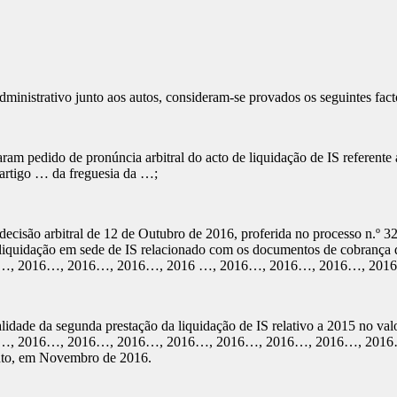
inistrativo junto aos autos, consideram-se provados os seguintes fact
m pedido de pronúncia arbitral do acto de liquidação de IS referente 
o artigo … da freguesia da …;
decisão arbitral de 12 de Outubro de 2016, proferida no processo n.º
 de liquidação em sede de IS relacionado com os documentos de cobran
…, 2016…, 2016…, 2016…, 2016 …, 2016…, 2016…, 2016…, 201
lidade da segunda prestação da liquidação de IS relativo a 2015 no val
…, 2016…, 2016…, 2016…, 2016…, 2016…, 2016…, 2016…, 2016
to, em Novembro de 2016.