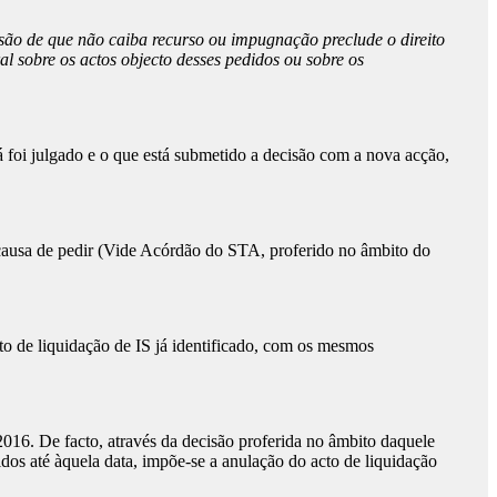
nsão de que não caiba recurso ou impugnação preclude o direito
l sobre os actos objecto desses pedidos ou sobre os
á foi julgado e o que está submetido a decisão com a nova acção,
a causa de pedir (Vide Acórdão do STA, proferido no âmbito do
cto de liquidação de IS já identificado, com os mesmos
/2016. De facto, através da decisão proferida no âmbito daquele
os até àquela data, impõe-se a anulação do acto de liquidação