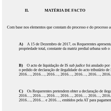
II.
MATÉRIA DE FACTO
Com base nos elementos que constam do processo e do processo adm
A)
A 15 de Dezembro de 2017, os Requerentes apresentara
propriedade total, constante da matriz predial urbana sob 
B)
O acto de liquidação de IS
sub judice
foi anulado por 
o pedido de declaração de ilegalidade do acto tributário
2016…, 2016…, 2016…, 2016…, 2016…, 2016…, 2016
C)
Os Requerentes pretendem obter a declaração de ilega
2016…, 2016…, 2016…, 2016…, 2016…, 2016…, 2016
2016…, 2016… e 2016…, emitidos pela AT para pagamen