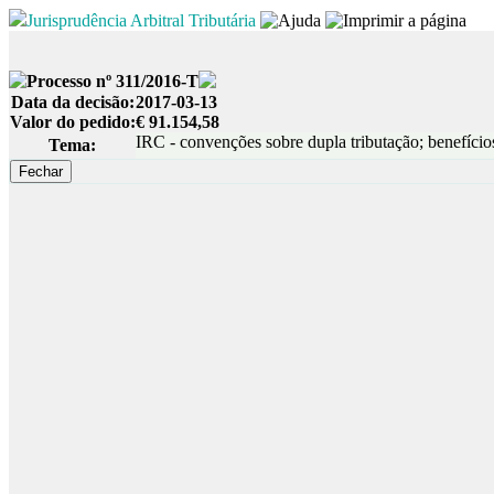
Jurisprudência Arbitral Tributária
Processo nº 311/2016-T
Data da decisão:
2017-03-13
Valor do pedido:
€ 91.154,58
IRC - convenções sobre dupla tributação; benefício
Tema: