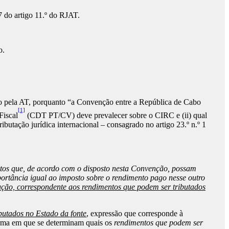
 do artigo 11.º do RJAT.
o.
do pela AT, porquanto “a Convenção entre a República de Cabo
[1]
Fiscal
(CDT PT/CV) deve prevalecer sobre o CIRC e (ii) qual
ibutação jurídica internacional – consagrado no artigo 23.º n.º 1
tos que, de acordo com o disposto nesta Convenção, possam
portância igual ao imposto sobre o rendimento pago nesse outro
ução, correspondente aos rendimentos que podem ser tributados
butados no Estado da fonte
, expressão que corresponde à
orma em que se determinam quais os
rendimentos que podem ser