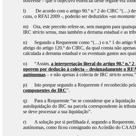
houvesse – que o objectivo essencial deste regime era fome
l) De acordo com o artigo 90.º n.º 2 do CIRC “(…) desde q
casu
, o RFAI 2009 -, poderão ser deduzidos «
ao montante
m) Ora, este preceito refere-se, sem margem para quaisqu
IRC
stricto sensu
, mas também a derrama estadual e as tri
n) Segundo a Requerente como “(…) o n.º 1 do artigo 9
abrigo do artigo 120.º do CIRC, da qual consta não apenas 
calculada a derrama estadual e os eventuais gastos aos quai
o) “Assim,
a interpretação literal do artigo 90.º n.º
operem por dedução à colecta – designadamente o RF
autónomas
– e não apenas à colecta de IRC
stricto sensu
.
p) Isto porque segundo a Requerente é reconhecido pela ju
componentes do IRC
”.
q) Para a Requerente “se se considerar que a liquidação
autoliquidação do IRC na parcela correspondente às tributa
se deve processar a sua liquidação”.
r) A solução por si perfilhada é, segundo a Requerente, a 
autónomas, como ficou consignado no Acórdão do CAAD 