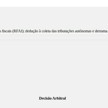
s fiscais (RFAI); dedução à coleta das tributações autónomas e derrama
Decisão Arbitral