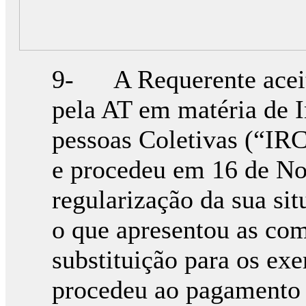
9- A Requerente aceito
pela AT em matéria de 
pessoas Coletivas (“IRC
e procedeu em 16 de N
regularização da sua sit
o que apresentou as com
substituição para os exe
procedeu ao pagamento 