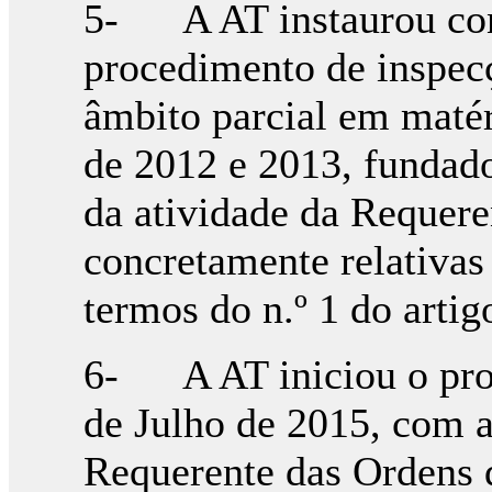
5- A AT instaurou con
procedimento de inspecç
âmbito parcial em matér
de 2012 e 2013, fundad
da atividade da Requer
concretamente relativas
termos do n.º 1 do arti
6- A AT iniciou o pro
de Julho de 2015, com a
Requerente das Ordens 