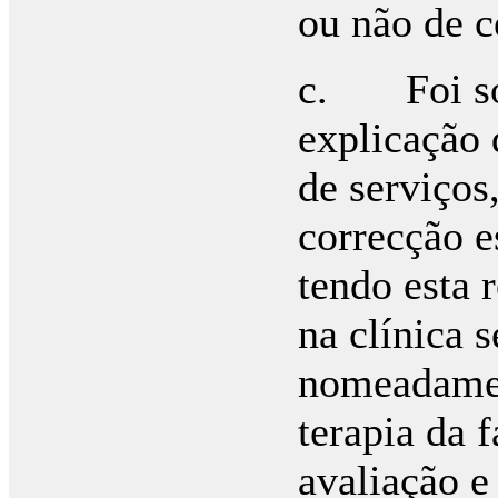
ou não de c
c. Foi sol
explicação 
de serviços
correcção es
tendo esta r
na clínica 
nomeadament
terapia da f
avaliação e