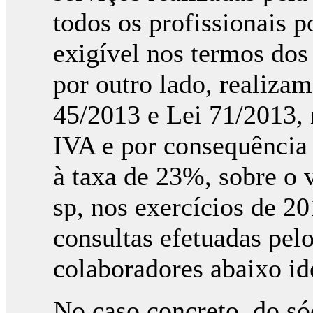
todos os profissionais p
exigível nos termos do
por outro lado, realizam
45/2013 e Lei 71/2013, 
IVA e por consequência 
à taxa de 23%, sobre o v
sp, nos exercícios de 20
consultas efetuadas pelo
colaboradores abaixo id
No caso concreto, do s