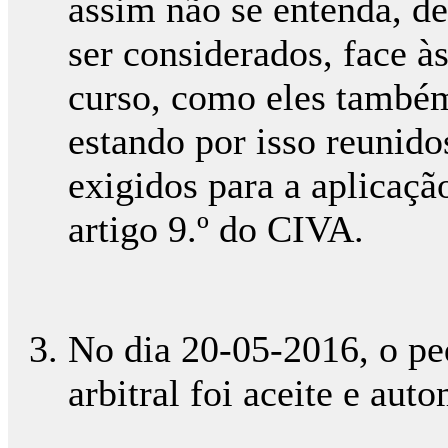
assim não se entenda, de
ser considerados, face às
curso, como eles também
estando por isso reunido
exigidos para a aplicaçã
artigo 9.º do CIVA.
No dia 20-05-2016, o ped
arbitral foi aceite e aut