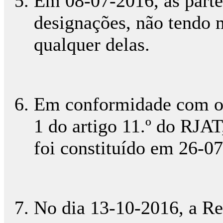
Em 08-07-2016, as parte
designações, não tendo 
qualquer delas.
Em conformidade com o p
1 do artigo 11.º do RJAT
foi constituído em 26-0
No dia 13-10-2016, a R