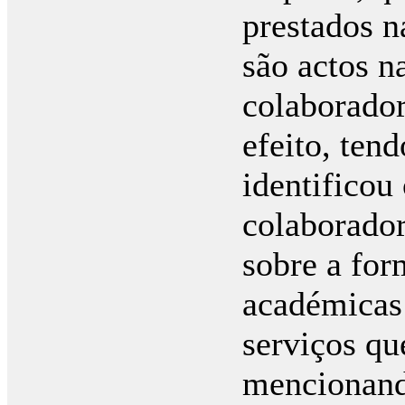
prestados n
são actos n
colaborador
efeito, ten
identificou 
colaborado
sobre a for
académicas 
serviços qu
mencionand