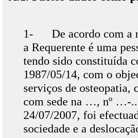
1- De acordo com a re
a Requerente é uma pess
tendo sido constituída 
1987/05/14, com o objec
serviços de osteopatia,
com sede na …, nº …-..
24/07/2007, foi efectua
sociedade e a deslocaçã