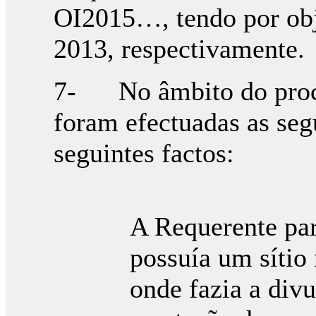
OI2015…, tendo por obj
2013, respectivamente.
7- No âmbito do proce
foram efectuadas as seg
seguintes factos:
A Requerente par
possuía um sítio n
onde fazia a divu