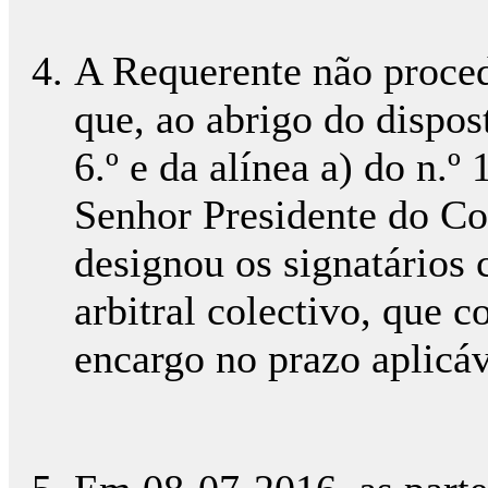
A Requerente não proced
que, ao abrigo do dispost
6.º e da alínea a) do n.º
Senhor Presidente do C
designou os signatários 
arbitral colectivo, que 
encargo no prazo aplicáv