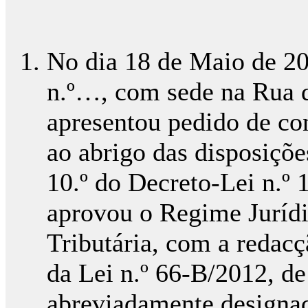
No dia 18 de Maio de 2
n.º…, com sede na Rua
apresentou pedido de cons
ao abrigo das disposiçõe
10.º do Decreto-Lei n.º 
aprovou o Regime Juríd
Tributária, com a redacç
da Lei n.º 66-B/2012, d
abreviadamente designad