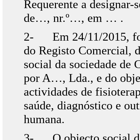
Requerente a designar-
de…, nr.º…, em … .
2- Em 24/11/2015, fora
do Registo Comercial, 
social da sociedade de 
por A…, Lda., e do obje
actividades de fisiotera
saúde, diagnóstico e out
humana.
3- O objecto social da