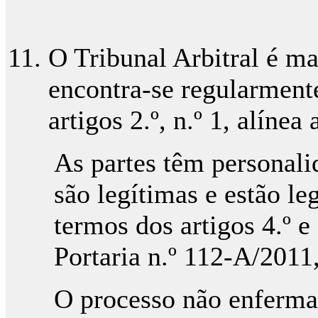
O Tribunal Arbitral é m
encontra-se regularmente
artigos 2.º, n.º 1, alínea 
As partes têm personali
são legítimas e estão le
termos dos artigos 4.º e
Portaria n.º 112-A/2011
O processo não enferma