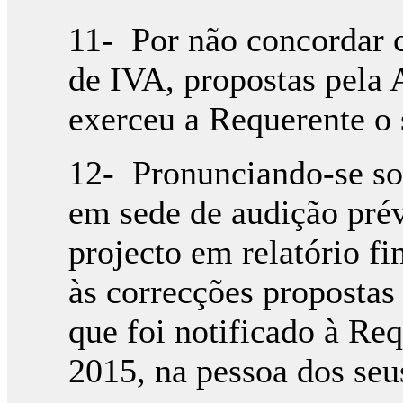
11- Por não concordar 
de IVA, propostas pela 
exerceu a Requerente o s
12- Pronunciando-se so
em sede de audição prév
projecto em relatório fi
às correcções propostas
que foi notificado à R
2015, na pessoa dos seu