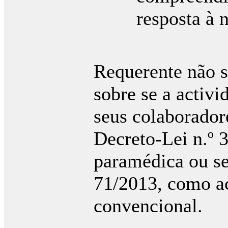
resposta à 
vi
Requerente não 
sobre se a activi
seus colaborador
Decreto-Lei n.º 
paramédica ou se
71/2013, como ac
convencional.