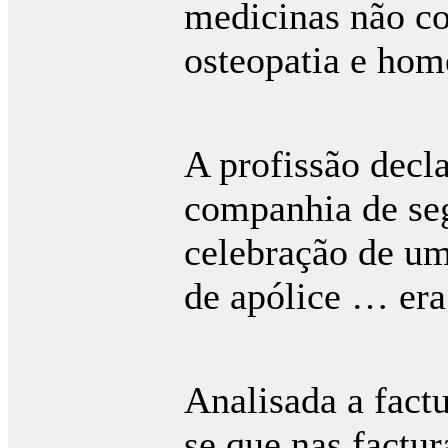
medicinas não c
osteopatia e hom
A profissão decl
companhia de se
celebração de um
de apólice … era
v
Analisada a fact
se que nas factur