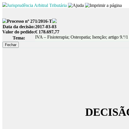
Jurisprudência Arbitral Tributária
Processo nº 271/2016-T
Data da decisão:
2017-03-03
Valor do pedido:
€ 178.697,77
IVA – Fisioterapia; Osteopatia; Isenção; artigo 9.º
Tema:
DECISÃ