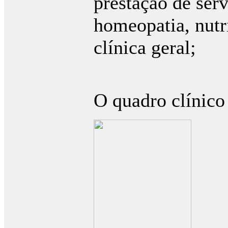
prestação de serv
homeopatia, nutri
clínica geral;
i
O quadro clínico 