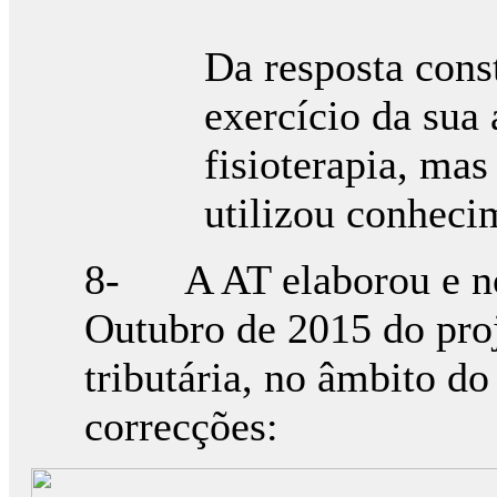
i
Da resposta cons
exercício da sua 
fisioterapia, ma
utilizou conhecim
8- A AT elaborou e no
Outubro de 2015 do proj
tributária, no âmbito do
correcções: