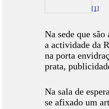
[1]
i
Na sede que são 
a actividade da R
na porta envidra
prata, publicidad
i
Na sala de esper
se afixado um ar