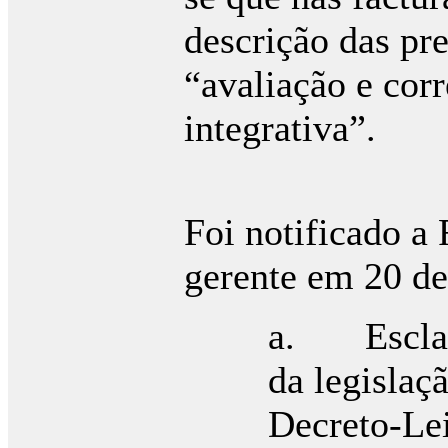
descrição das pr
“avaliação e corr
integrativa”.
v
Foi notificado a
gerente em 20 de
a. Esclare
da legisla
Decreto-Lei