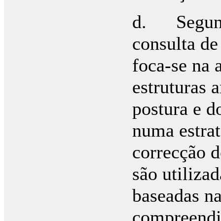
d. Segundo
consulta de
foca-se na a
estruturas 
postura e d
numa estrat
correcção d
são utilizad
baseadas na
compreendia