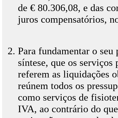
de € 80.306,08, e das co
juros compensatórios, no
Para fundamentar o seu 
síntese, que os serviços 
referem as liquidações o
reúnem todos os pressup
como serviços de fisioter
IVA, ao contrário do qu