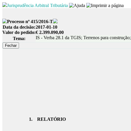
Jurisprudência Arbitral Tributária
Processo nº 415/2016-T
Data da decisão:
2017-01-10
Valor do pedido:
€ 2.399.090,00
IS - Verba 28.1 da TGIS; Terrenos para construção;
Tema:
1.
RELATÓRIO