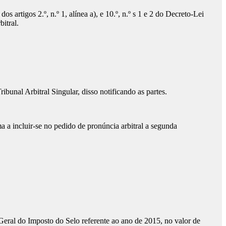
igos 2.º, n.º 1, alínea a), e 10.º, n.º s 1 e 2 do Decreto-Lei
bitral.
l Arbitral Singular, disso notificando as partes.
 incluir-se no pedido de pronúncia arbitral a segunda
ral do Imposto do Selo referente ao ano de 2015, no valor de