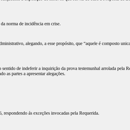
da norma de incidência em crise.
trativo, alegando, a esse propósito, que “aquele é composto unicame
do de indeferir a inquirição da prova testemunhal arrolada pela Requ
ndo as partes a apresentar alegações.
respondendo ás exceções invocadas pela Requerida.