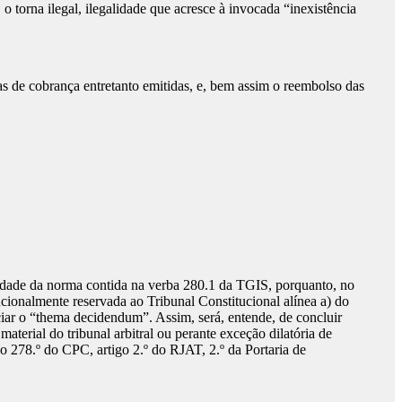
o torna ilegal, ilegalidade que acresce à invocada “inexistência
tas de cobrança entretanto emitidas, e, bem assim o reembolso das
nalidade da norma contida na verba 280.1 da TGIS, porquanto, no
ucionalmente reservada ao Tribunal Constitucional alínea a) do
ciar o “thema decidendum”. Assim, será, entende, de concluir
material do tribunal arbitral ou perante exceção dilatória de
o 278.º do CPC, artigo 2.º do RJAT, 2.º da Portaria de