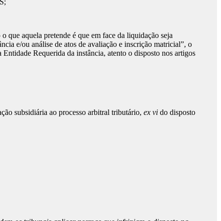
S;
 o que aquela pretende é que em face da liquidação seja
ncia e/ou análise de atos de avaliação e inscrição matricial”, o
 Entidade Requerida da instância, atento o disposto nos artigos
ão subsidiária ao processo arbitral tributário,
ex vi
do disposto