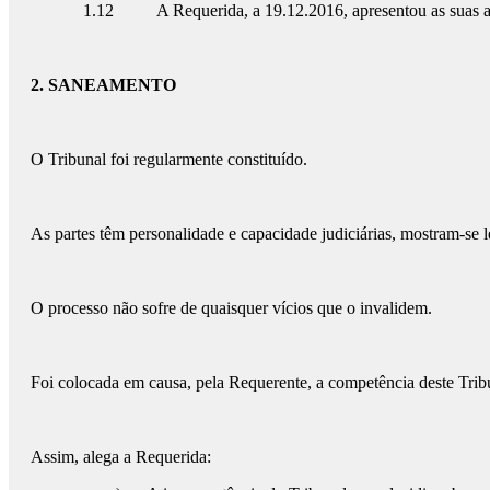
1.12 A Requerida, a 19.12.2016, apresentou as suas aleg
2. SANEAMENTO
O Tribunal foi regularmente constituído.
As partes têm personalidade e capacidade judiciárias, mostram-se 
O processo não sofre de quaisquer vícios que o invalidem.
Foi colocada em causa, pela Requerente, a competência deste Tribu
Assim, alega a Requerida: