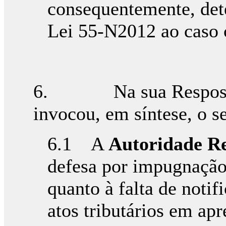
consequentemente, det
Lei 55-N2012 ao caso 
6. Na sua Respost
invocou, em síntese, o s
6.1 A
Autoridade R
defesa por impugnação
quanto à falta de noti
atos tributários em apr