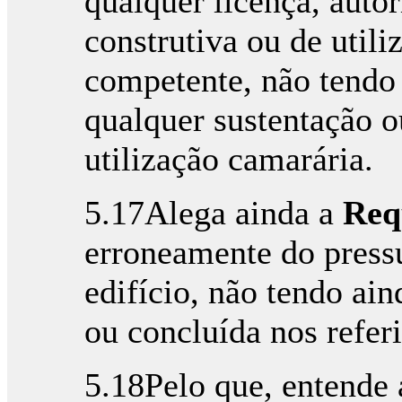
qualquer licença, auto
construtiva ou de utili
competente, não tendo 
qualquer sustentação o
utilização camarária.
5.17Alega ainda a
Req
erroneamente do press
edifício, não tendo ai
ou concluída nos referi
5.18Pelo que, entende