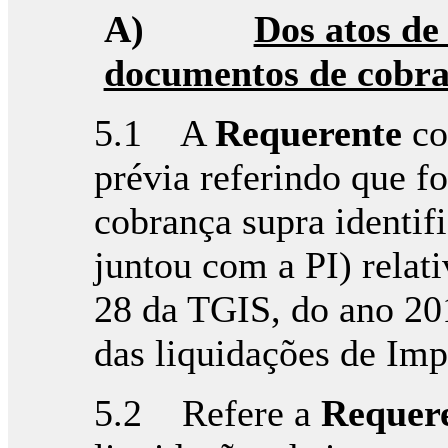
A)
Dos atos de
documentos de cobra
5.1 A
Requerente
co
prévia referindo que f
cobrança supra identi
juntou com a PI) relat
28 da TGIS, do ano 201
das liquidações de Imp
5.2 Refere a
Requer