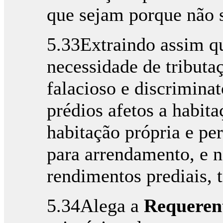
que sejam porque não s
5.33Extraindo assim qu
necessidade de tributa
falacioso e discrimina
prédios afetos a habit
habitação própria e pe
para arrendamento, e n
rendimentos prediais, 
5.34Alega a
Requeren