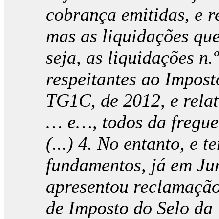
cobrança emitidas, e re
mas as liquidações que
seja, as liquidações 
respeitantes ao Impost
TG1C, de 2012, e relat
… e…, todos da fregues
(...) 4. No entanto, e 
fundamentos, já em Ju
apresentou reclamação
de Imposto do Selo da 