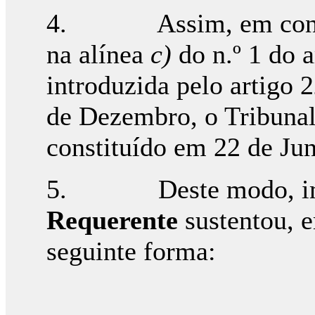
4. Assim, em confor
na alínea
c)
do n.º 1 do a
introduzida pelo artigo 
de Dezembro, o Tribunal 
constituído em 22 de Ju
5. Deste modo, impor
Requerente
sustentou, e
seguinte forma: