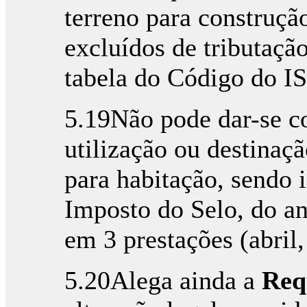
terreno para construç
excluídos de tributaçã
tabela do Código do IS
5.19Não pode dar-se co
utilização ou destinaç
para habitação, sendo i
Imposto do Selo, do a
em 3 prestações (abril
5.20Alega ainda a
Req