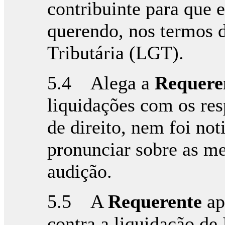
contribuinte para que e
querendo, nos termos d
Tributária (LGT).
5.4 Alega a
Requere
liquidações com os res
de direito, nem foi not
pronunciar sobre as m
audição.
5.5 A
Requerente
ap
contra a liquidação de