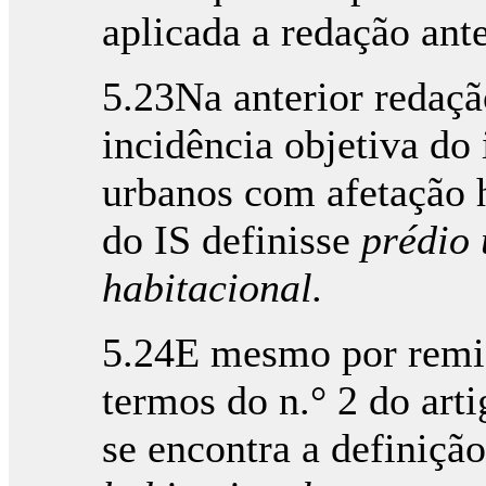
aplicada a redação ante
5.23Na anterior redaç
incidência objetiva do
urbanos com afetação 
do IS definisse
prédio
habitacional.
5.24E mesmo por remis
termos do n.° 2 do art
se encontra a definiçã