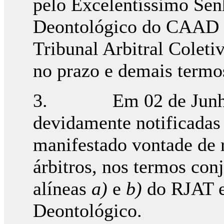
pelo Excelentíssimo Sen
Deontológico do CAAD pa
Tribunal Arbitral Coleti
no prazo e demais termos
3. Em 02 de Junho de
devidamente notificadas
manifestado vontade de 
árbitros, nos termos conj
alíneas
a)
e
b)
do RJAT e
Deontológico.