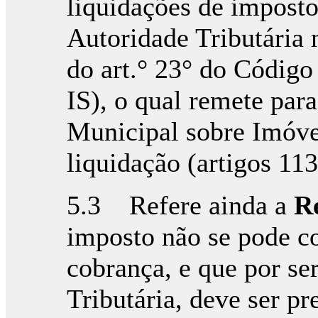
liquidações de imposto
Autoridade Tributária 
do art.° 23° do Códig
IS), o qual remete par
Municipal sobre Imóve
liquidação (artigos 113
5.3 Refere ainda a
R
imposto não se pode c
cobrança, e que por ser
Tributária, deve ser p