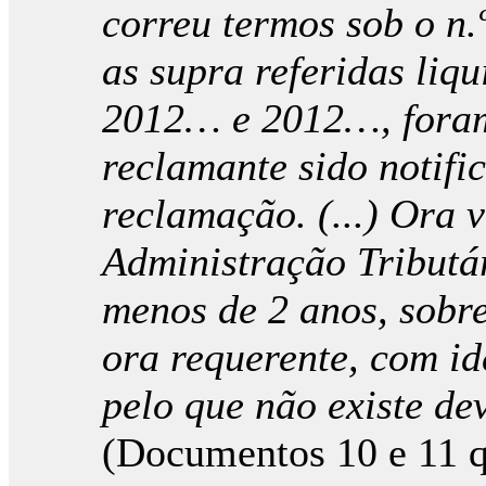
correu termos sob o n
as supra referidas liq
2012… e 2012…, foram 
reclamante sido notifi
reclamação. (...) Ora v
Administração Tributá
menos de 2 anos, sobr
ora requerente, com id
pelo que não existe de
(Documentos 10 e 11 q