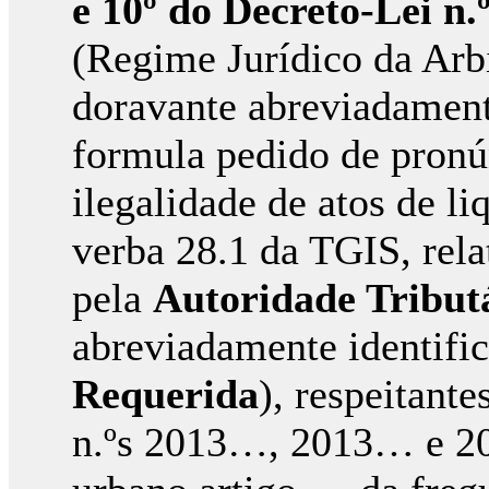
e 10º do Decreto-Lei n.
(Regime Jurídico da Arb
doravante abreviadamen
formula pedido de pronún
ilegalidade de atos de l
verba 28.1 da TGIS, rela
pela
Autoridade Tribut
abreviadamente identif
Requerida
), respeitant
n.ºs 2013…, 2013… e 20