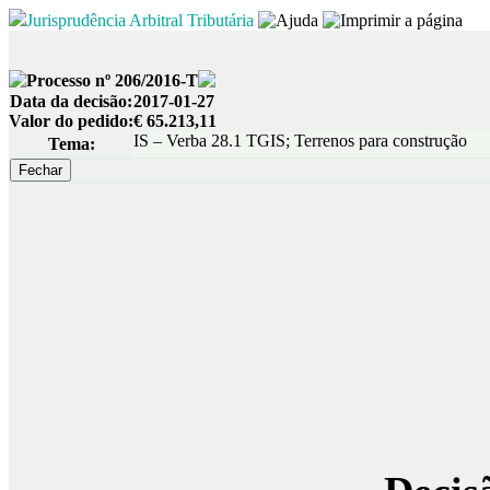
Jurisprudência Arbitral Tributária
Processo nº 206/2016-T
Data da decisão:
2017-01-27
Valor do pedido:
€ 65.213,11
IS – Verba 28.1 TGIS; Terrenos para construção
Tema: