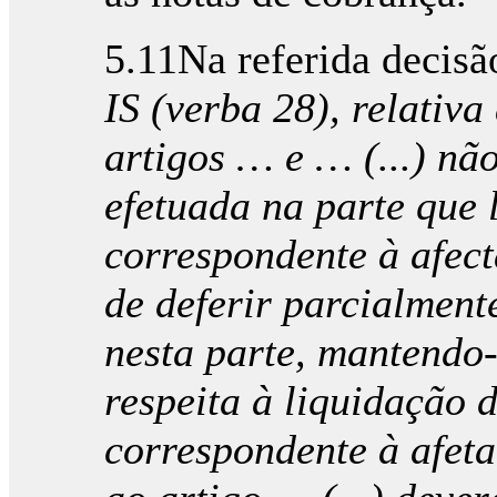
5.11Na referida decisã
IS (verba 28), relativa
artigos … e … (...) nã
efetuada na parte que 
correspondente à afect
de deferir parcialment
nesta parte, mantendo-
respeita à liquidação 
correspondente à afet