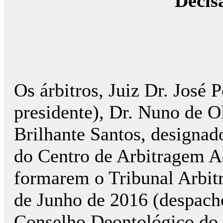
Decis
Os árbitros, Juiz Dr. José 
presidente), Dr. Nuno de Ol
Brilhante Santos, designa
do Centro de Arbitragem A
formarem o Tribunal Arbitr
de Junho de 2016 (despach
Conselho Deontológico do