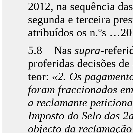
2012, na sequência das
segunda e terceira pre
atribuídos os n.ºs …
5.8 Nas
supra
-refer
proferidas decisões de
teor:
«2. Os pagamento
foram fraccionados em 
a reclamante peticiona
Imposto do Selo das 2as
objecto da reclamação