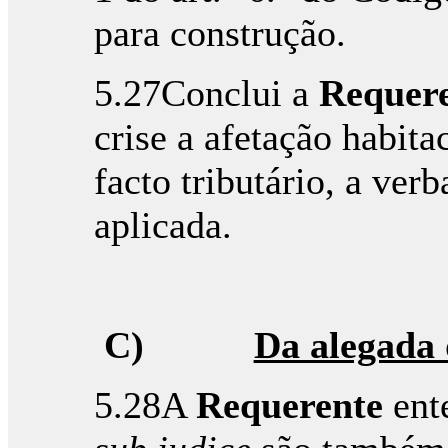
para construção.
5.27Conclui a
Requer
crise a afetação habita
facto tributário, a ver
aplicada.
C)
Da alegada 
5.28A
Requerente
ente