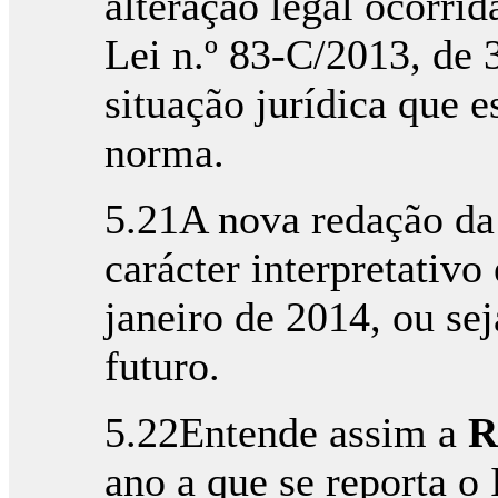
alteração legal ocorri
Lei n.º 83-C/2013, de 
situação jurídica que 
norma.
5.21A nova redação da
carácter interpretativo
janeiro de 2014, ou sej
futuro.
5.22Entende assim a
R
ano a que se reporta o