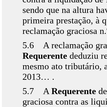
sendo que na altura ha
primeira prestação, à q
reclamação graciosa 
5.6 A reclamação grac
Requerente
deduziu re
mesmo ato tributário, a
2013… .
5.7 A
Requerente
de
graciosa contra as liq