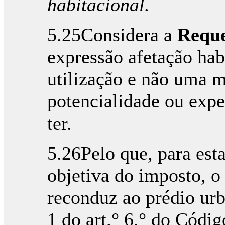
habitacional.
5.25Considera a
Reque
expressão afetação hab
utilização e não uma m
potencialidade ou expe
ter.
5.26Pelo que, para est
objetiva do imposto, o
reconduz ao prédio urb
1 do art.° 6.° do Códig