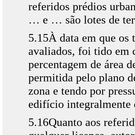
referidos prédios urba
… e … são lotes de ter
5.15À data em que os 
avaliados, foi tido em 
percentagem de área 
permitida pelo plano 
zona e tendo por pressu
edifício integralmente 
5.16Quanto aos referid