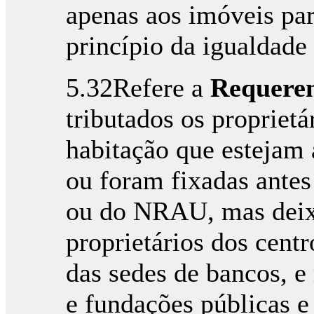
apenas aos imóveis para
princípio da igualdade 
5.32Refere a
Requere
tributados os proprietá
habitação que estejam 
ou foram fixadas ante
ou do NRAU, mas deix
proprietários dos centr
das sedes de bancos, e
e fundações públicas e