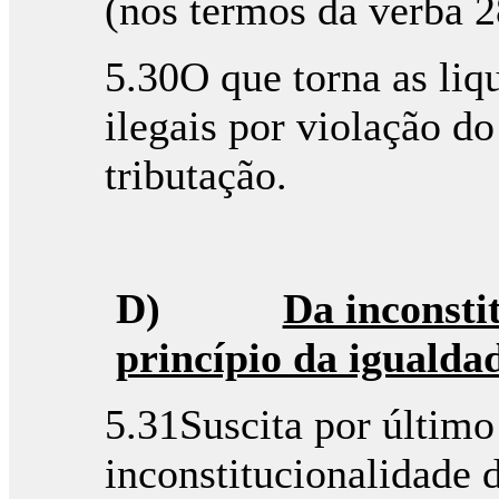
(nos termos da verba 2
5.30O que torna as liq
ilegais por violação do
tributação.
D)
Da inconsti
princípio da igualda
5.31Suscita por últim
inconstitucionalidade d