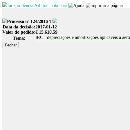
Jurisprudência Arbitral Tributária
Processo nº 124/2016-T
Data da decisão:
2017-01-12
Valor do pedido:
€ 15.610,59
IRC - depreciações e amortizações aplicáveis a aer
Tema: