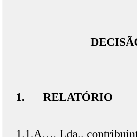
DECISÃ
1.
RELATÓRIO
1.1.A…, Lda., contribuin