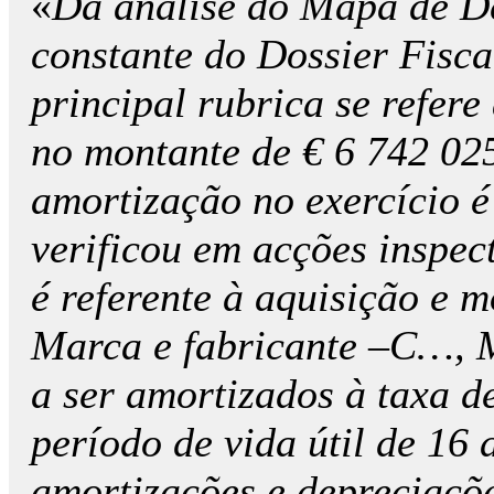
«
Da análise do Mapa de D
constante do Dossier Fiscal
principal rubrica se refer
no montante de € 6 742 02
amortização no exercício é
verificou em acções inspect
é referente à aquisição e 
Marca e fabricante –C…, 
a ser amortizados à taxa d
período de vida útil de 16 
amortizações e depreciaçõ