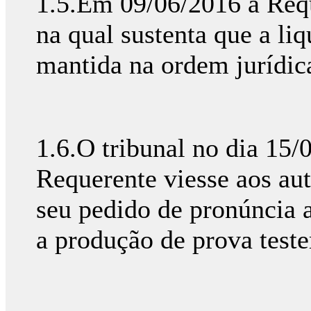
1.5.Em 09/06/2016 a Requ
na qual sustenta que a li
mantida na ordem jurídic
1.6.O tribunal no dia 15
Requerente viesse aos aut
seu pedido de pronúncia a
a produção de prova test