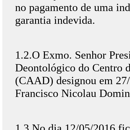
no pagamento de uma ind
garantia indevida.
1.2.O Exmo. Senhor Pres
Deontológico do Centro d
(CAAD) designou em 27/0
Francisco Nicolau Domin
1.3.No dia 12/05/2016 fic