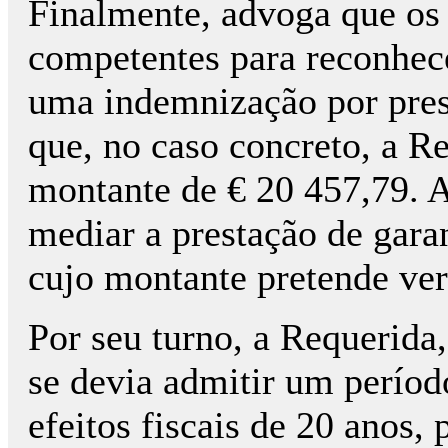
Finalmente, advoga que os t
competentes para reconhece
uma indemnização por prest
que, no caso concreto, a R
montante de € 20 457,79. 
mediar a prestação de garan
cujo montante pretende ver
Por seu turno, a Requerida
se devia admitir um períod
efeitos fiscais de 20 anos,