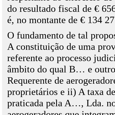
do resultado fiscal de € 65
é, no montante de € 134 27
O fundamento de tal propost
A constituição de uma prov
referente ao processo judi
âmbito do qual B… e outros
Requerente de aerogerador
proprietários e ii) A taxa 
praticada pela A…, Lda. no
aerogeradores que integram