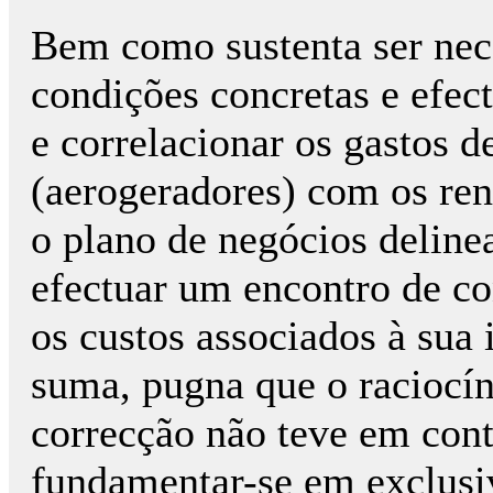
Bem como sustenta ser nece
condições concretas e efec
e correlacionar os gastos d
(aerogeradores) com os ren
o plano de negócios delinea
efectuar um encontro de con
os custos associados à sua
suma, pugna que o raciocín
correcção não teve em conta
fundamentar-se em exclusi