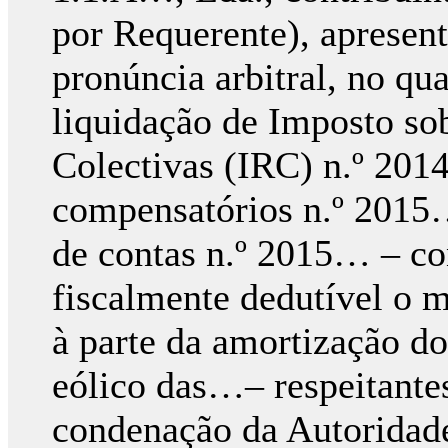
por Requerente), apresen
pronúncia arbitral, no qua
liquidação de Imposto so
Colectivas (IRC) n.º 201
compensatórios n.º 2015
de contas n.º 2015… – c
fiscalmente dedutível o m
à parte da amortização d
eólico das…– respeitante
condenação da Autoridade