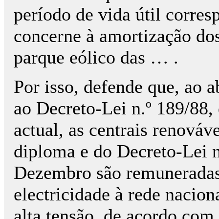
período de vida útil corre
concerne à amortização dos
parque eólico das … .
Por isso, defende que, ao 
ao Decreto-Lei n.º 189/88,
actual, as centrais renováve
diploma e do Decreto-Lei n
Dezembro são remuneradas
electricidade à rede nacion
alta tensão, de acordo com