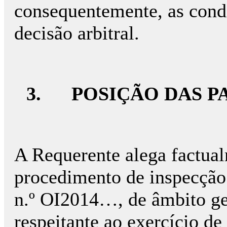
consequentemente, as condi
decisão arbitral.
3.
POSIÇÃO DAS P
A Requerente alega factua
procedimento de inspecção
n.º OI2014…, de âmbito ge
respeitante ao exercício de