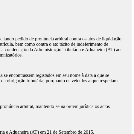
citando pedido de pronúncia arbitral contra os atos de liquidação
trícula, bem como contra o ato tácito de indeferimento de
r a condenação da Administração Tributária e Aduaneira (AT) ao
mnizatórios.
a se encontrassem registados em seu nome à data a que se
 da obrigação tributária, porquanto os veículos a que respeitam
pronúncia arbitral, mantendo-se na ordem jurídica os actos
tária e Aduaneira (AT) em 21 de Setembro de 2015.