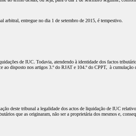
l arbitral, entregue no dia 1 de setembro de 2015, é tempestivo.
iquidações de IUC. Todavia, atendendo à identidade dos factos tributár
 face ao disposto nos artigos 3.º do RJAT e 104.º do CPPT, à cumulação 
ção deste tribunal a legalidade dos actos de liquidação de IUC relativo
ributários que as originaram, não ser a proprietária dos mesmos e, cons