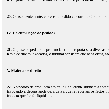
20.
Consequentemente, o presente pedido de constituição do tribuna
IV. Da cumulação de pedidos
21.
O presente pedido de pronúncia arbitral reporta-se a diversas l
fato e de direito invocados, o tribunal considera que nada obsta,
V. Matéria de direito
22.
No pedido de pronúncia arbitral a Requerente submete à aprecia
invocando a circunstância de, à data a que se reportam os factos t
imposto que lhe foi liquidado.