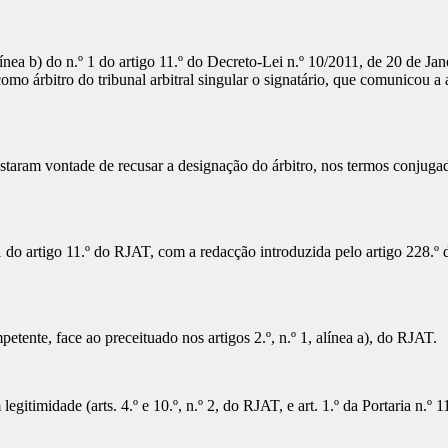
línea b) do n.º 1 do artigo 11.º do Decreto-Lei n.º 10/2011, de 20 de Jan
árbitro do tribunal arbitral singular o signatário, que comunicou a ac
aram vontade de recusar a designação do árbitro, nos termos conjugados 
do artigo 11.º do RJAT, com a redacção introduzida pelo artigo 228.º d
etente, face ao preceituado nos artigos 2.º, n.º 1, alínea a), do RJAT.
gitimidade (arts. 4.º e 10.º, n.º 2, do RJAT, e art. 1.º da Portaria n.º 