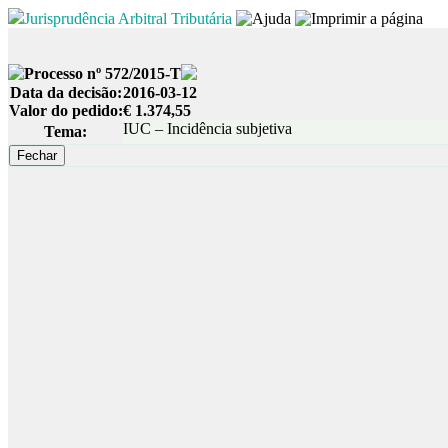
Jurisprudência Arbitral Tributária
Processo nº 572/2015-T
Data da decisão:
2016-03-12
Valor do pedido:
€ 1.374,55
IUC – Incidência subjetiva
Tema: