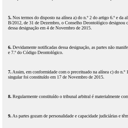
5.
Nos termos do disposto na alínea a) do n.º 2 do artigo 6.º e da a
B/2012, de 31 de Dezembro, o Conselho Deontológico designou como 
dessa designação em 4 de Novembro de 2015.
6.
Devidamente notificadas dessa designação, as partes não manifest
e 7.º do Código Deontológico.
7.
Assim, em conformidade com o preceituado na alínea c) do n.º 1 
singular foi constituído em 17 de Novembro de 2015.
8.
Regularmente constituído o tribunal arbitral é materialmente comp
9.
As partes gozam de personalidade e capacidade judiciárias e têm le