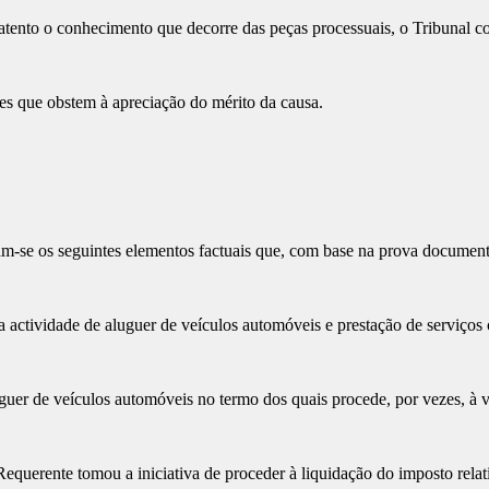
atento o conhecimento que decorre das peças processuais, o Tribunal co
s que obstem à apreciação do mérito da causa.
m-se os seguintes elementos factuais que, com base na prova documenta
actividade de aluguer de veículos automóveis e prestação de serviços
guer de veículos automóveis no termo dos quais procede, por vezes, à v
querente tomou a iniciativa de proceder à liquidação do imposto relat