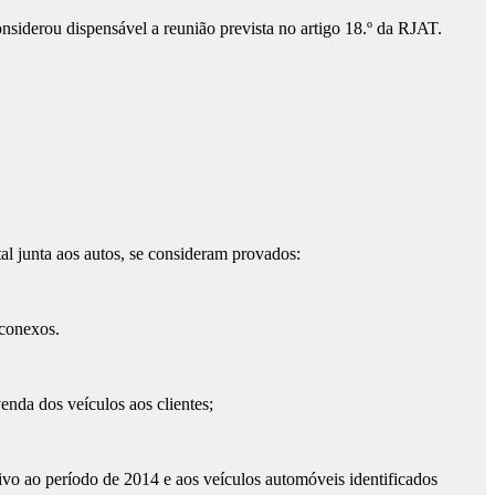
nsiderou dispensável a reunião prevista no artigo 18.º da RJAT.
l junta aos autos, se consideram provados:
 conexos.
enda dos veículos aos clientes;
ivo ao período de 2014 e aos veículos automóveis identificados