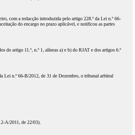
eiro, com a redacção introduzida pelo artigo 228.º da Lei n.º 66-
eitação do encargo no prazo aplicável, e notificou as partes
do artigo 11.º, n.º 1, alíneas a) e b) do RJAT e dos artigos 6.º
a Lei n.º 66-B/2012, de 31 de Dezembro, o tribunal arbitral
112-A/2011, de 22/03).