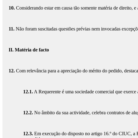
10.
Considerando estar em causa tão somente matéria de direito, e 
11.
Não foram suscitadas questões prévias nem invocadas excepçõe
II. Matéria de facto
12.
Com relevância para a apreciação do mérito do pedido, destaca
12.1.
A Requerente é uma sociedade comercial que exerce a 
12.2.
No âmbito da sua actividade, celebra contratos de alu
12.3.
Em execução do disposto no artigo 16.º do CIUC, a Re