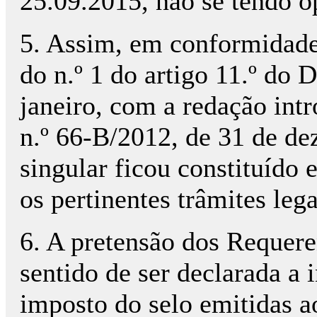
25.09.2015, não se tendo 
5. Assim, em conformidade
do n.º 1 do artigo 11.º do 
janeiro, com a redação intr
n.º 66-B/2012, de 31 de dez
singular ficou constituído
os pertinentes trâmites lega
6. A pretensão dos Requere
sentido de ser declarada a 
imposto do selo emitidas a