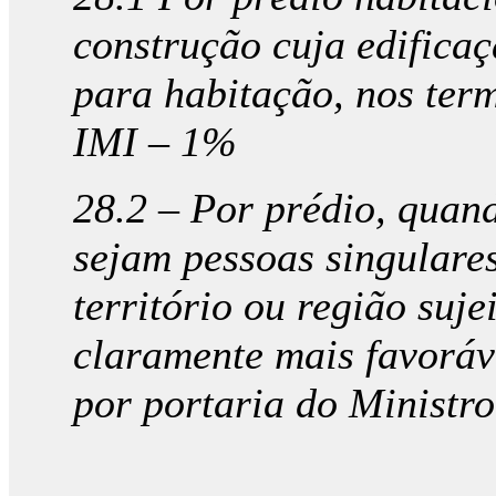
construção cuja edificaç
para habitação, nos ter
IMI – 1%
28.2 – Por prédio, quand
sejam pessoas singulares
território ou região suje
claramente mais favoráve
por portaria do Ministr