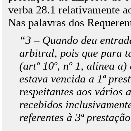
verba 28.1 relativamente a
Nas palavras dos Requeren
“3 – Quando deu entrad
arbitral, pois que para 
(artº 10º, nº 1, alínea a
estava vencida a 1ª pres
respeitantes aos vários 
recebidos inclusivament
referentes à 3ª prestação