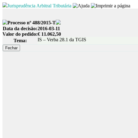
Jurisprudência Arbitral Tributária
Processo nº 488/2015-T
Data da decisão:
2016-03-11
Valor do pedido:
€ 11.062,50
IS – Verba 28.1 da TGIS
Tema: