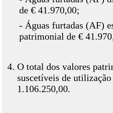
de € 41.970,00;
- Águas furtadas (AF) e
patrimonial de € 41.970
O total dos valores patri
suscetíveis de utilizaçã
1.106.250,00.