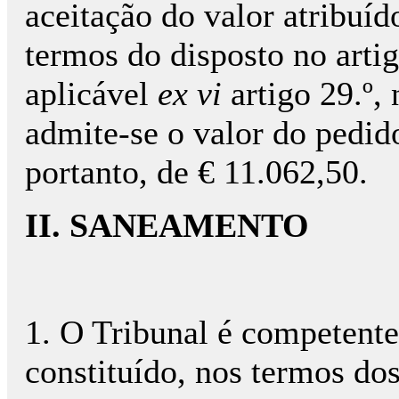
aceitação do valor atribuíd
termos do disposto no artig
aplicável
ex vi
artigo 29.º, 
admite-se o valor do pedido
portanto, de € 11.062,50.
II. SANEAMENTO
1. O Tribunal é competente
constituído, nos termos dos a