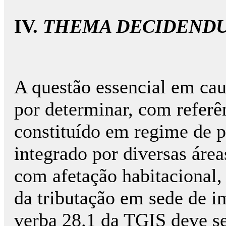
IV.
THEMA DECIDEND
A questão essencial em cau
por determinar, com referê
constituído em regime de p
integrado por diversas áre
com afetação habitacional, 
da tributação em sede de i
verba 28.1 da TGIS deve se