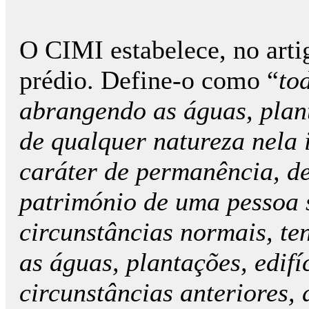
O CIMI estabelece, no artig
prédio. Define-o como “
to
abrangendo as águas, plant
de qualquer natureza nela 
caráter de permanência, de
património de uma pessoa s
circunstâncias normais, t
as águas, plantações, edifí
circunstâncias anteriores,