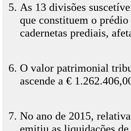
As 13 divisões suscetíve
que constituem o prédio 
cadernetas prediais, afet
O valor patrimonial trib
ascende a € 1.262.406,0
No ano de 2015, relativ
emitiu as liquidações d