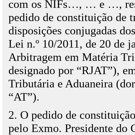
com os NIFs…, … e …, res
pedido de constituição de t
disposições conjugadas dos 
Lei n.º 10/2011, de 20 de 
Arbitragem em Matéria Tri
designado por “RJAT”), em
Tributária e Aduaneira (do
“AT”).
2. O pedido de constituição 
pelo Exmo. Presidente do