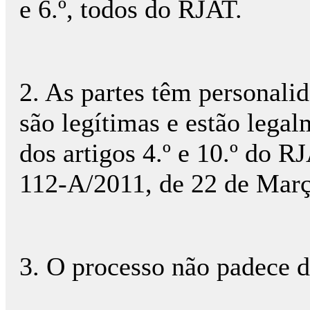
e 6.º, todos do RJAT.
2. As partes têm personalid
são legítimas e estão lega
dos artigos 4.º e 10.º do RJ
112-A/2011, de 22 de Març
3. O processo não padece d