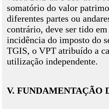
somatório do valor patrimon
diferentes partes ou andare
contrário, deve ser tido em
incidência do imposto do s
TGIS, o VPT atribuído a c
utilização independente.
V. FUNDAMENTAÇÃO D