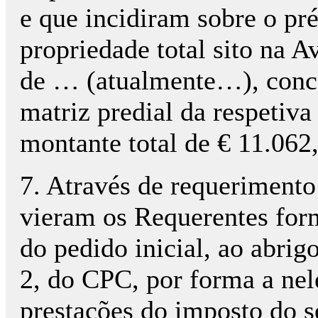
e que incidiram sobre o pr
propriedade total sito na 
de … (atualmente…), conce
matriz predial da respetiva
montante total de € 11.062,
7. Através de requerimento
vieram os Requerentes for
do pedido inicial, ao abrigo
2, do CPC, por forma a nele
prestações do imposto do s