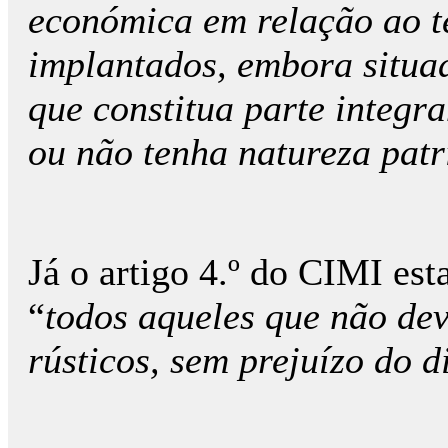
económica em relação ao t
implantados, embora situad
que constitua parte integr
ou não tenha natureza pat
Já o artigo 4.º do CIMI es
“
todos aqueles que não de
rústicos, sem prejuízo do d