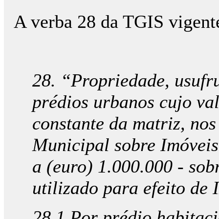
A verba 28 da TGIS vigent
28. “Propriedade, usufru
prédios urbanos cujo val
constante da matriz, no
Municipal sobre Imóveis 
a (euro) 1.000.000 - sob
utilizado para efeito de 
28.1 Por prédio habitaci