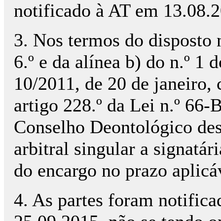
notificado à AT em 13.08.
3. Nos termos do disposto n
6.º e da alínea b) do n.º 1 
10/2011, de 20 de janeiro,
artigo 228.º da Lei n.º 66
Conselho Deontológico des
arbitral singular a signatá
do encargo no prazo aplicá
4. As partes foram notific