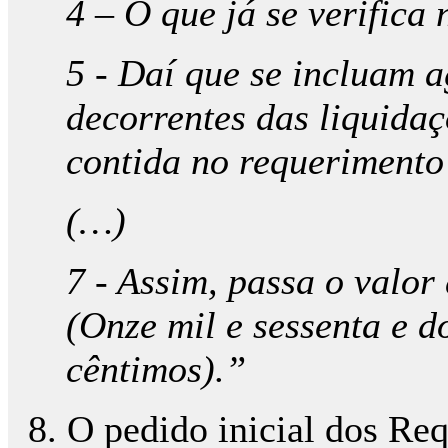
4 – O que já se verifica
5 - Daí que se incluam a
decorrentes das liquida
contida no requerimento
(…)
7 - Assim, passa o valor
(Onze mil e sessenta e d
cêntimos).”
8. O pedido inicial dos Req