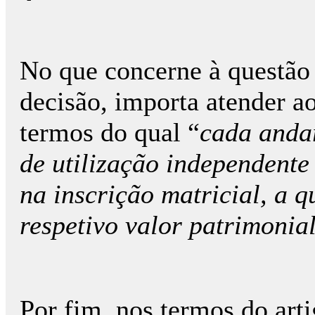
No que concerne à questão 
decisão, importa atender ao
termos do qual “
cada andar
de utilização independent
na inscrição matricial, a 
respetivo valor patrimonial
Por fim, nos termos do arti