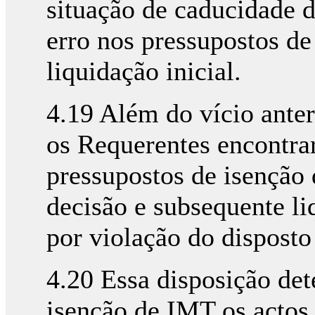
situação de caducidade 
erro nos pressupostos de 
liquidação inicial.
4.19 Além do vício ante
os Requerentes encontr
pressupostos de isenção 
decisão e subsequente li
por violação do disposto
4.20 Essa disposição de
isenção de IMT os actos