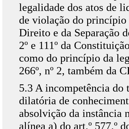
legalidade dos atos de 
de violação do princípio
Direito e da Separação d
2º e 111º da Constituiç
como do princípio da legal
266º, nº 2, também da C
5.3 A incompetência do 
dilatória de conheciment
absolvição da instância 
alínea a) do art.º 577.º 