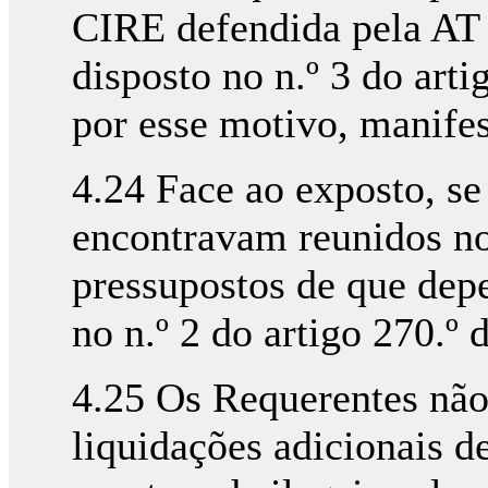
CIRE defendida pela AT 
disposto no n.º 3 do arti
por esse motivo, manifes
4.24 Face ao exposto, se
encontravam reunidos no
pressupostos de que dep
no n.º 2 do artigo 270.º
4.25 Os Requerentes nã
liquidações adicionais d