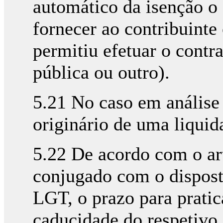
automático da isenção o
fornecer ao contribuinte
permitiu efetuar o contra
pública ou outro).
5.21 No caso em análise 
originário de uma liquid
5.22 De acordo com o art
conjugado com o disposto 
LGT, o prazo para pratica
caducidade do respetivo 