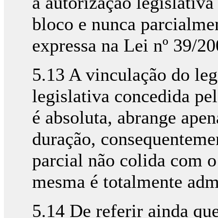
a autorização legislativa
bloco e nunca parcialment
expressa na Lei nº 39/20
5.13 A vinculação do leg
legislativa concedida p
é absoluta, abrange apen
duração, consequentemen
parcial não colida com o 
mesma é totalmente admi
5.14 De referir ainda que