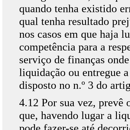
quando tenha existido err
qual tenha resultado pr
nos casos em que haja lu
competência para a resp
serviço de finanças onde
liquidação ou entregue a
disposto no n.º 3 do artig
4.12 Por sua vez, prevê 
que, havendo lugar a liq
pode fazer-se até decorr