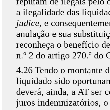
reputam de ilegais pelo 
a ilegalidade das liquid
judice
, e consequentemen
anulação e sua substitui
reconheça o benefício d
n.º 2 do artigo 270.º do
4.26 Tendo o montante 
liquidado sido oportuna
deverá, ainda, a AT ser
juros indemnizatórios, o