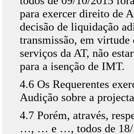
todos de 09/10/2015 for
para exercer direito de 
decisão de liquidação ad
transmissão, em virtude
serviços da AT, não esta
para a isenção de IMT.
4.6 Os Requerentes exer
Audição sobre a projecta
4.7 Porém, através, resp
…, … e …, todos de 18/