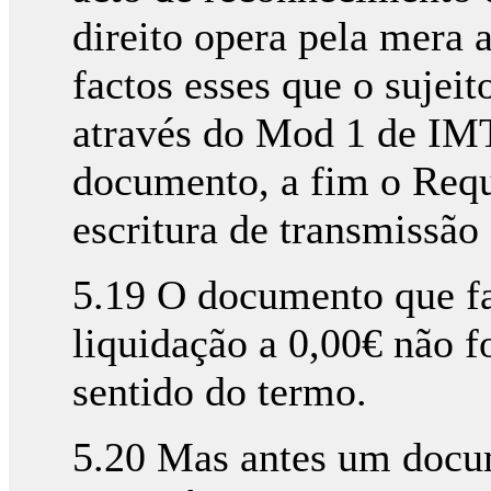
direito opera pela mera a
factos esses que o sujeit
através do Mod 1 de IM
documento, a fim o Requ
escritura de transmissã
5.19 O documento que fa
liquidação a 0,00€ não f
sentido do termo.
5.20 Mas antes um docu