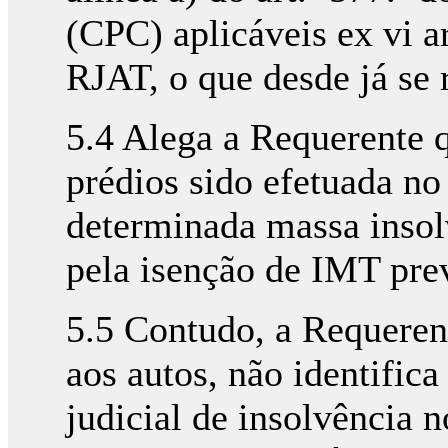
(CPC) aplicáveis ex vi art
RJAT, o que desde já se 
5.4 Alega a Requerente q
prédios sido efetuada no
determinada massa insol
pela isenção de IMT prev
5.5 Contudo, a Requeren
aos autos, não identifi
judicial de insolvência 