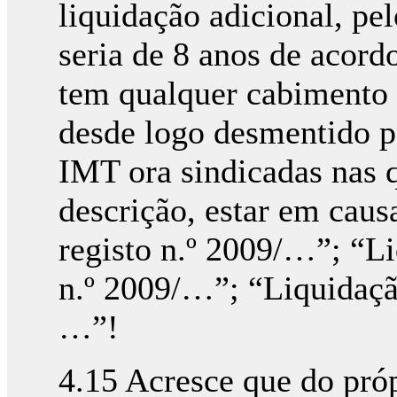
liquidação adicional, pe
seria de 8 anos de acord
tem qualquer cabimento 
desde logo desmentido pe
IMT ora sindicadas nas q
descrição, estar em caus
registo n.º 2009/…”; “Li
n.º 2009/…”; “Liquidação
…”!
4.15 Acresce que do próp