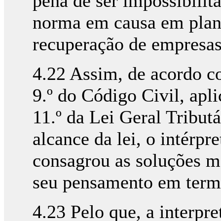
pena de ser impossibilit
norma em causa em plan
recuperação de empresas
4.22 Assim, de acordo co
9.º do Código Civil, apli
11.º da Lei Geral Tributá
alcance da lei, o intérpr
consagrou as soluções ma
seu pensamento em term
4.23 Pelo que, a interpre