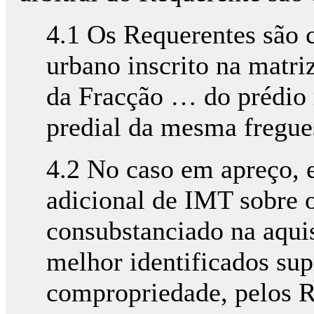
4.1 Os Requerentes são 
urbano inscrito na matri
da Fracção … do prédio r
predial da mesma fregue
4.2 No caso em apreço, e
adicional de IMT sobre o
consubstanciado na aqui
melhor identificados su
compropriedade, pelos R