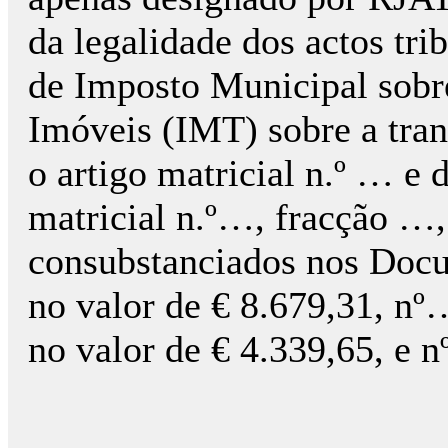
da legalidade dos actos tri
de Imposto Municipal sobr
Imóveis (IMT) sobre a tra
o artigo matricial n.º … e 
matricial n.º…, fracção …
consubstanciados nos Docu
no valor de € 8.679,31, nº
no valor de € 4.339,65, e n