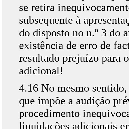
se retira inequivocament
subsequente à apresentaç
do disposto no n.º 3 do a
existência de erro de fac
resultado prejuízo para 
adicional!
4.16 No mesmo sentido, 
que impõe a audição prév
procedimento inequivoc
liquidações adicionais e