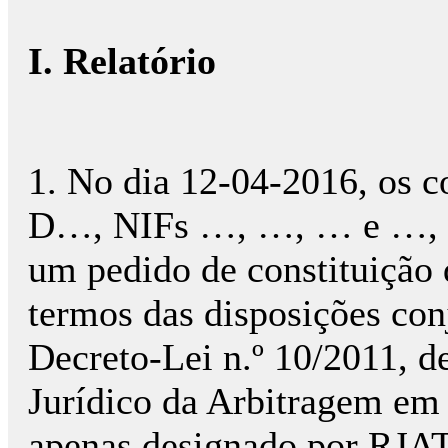
I. Relatório
1. No dia 12-04-2016, os
D…, NIFs …, …, … e …, r
um pedido de constituição d
termos das disposições conj
Decreto-Lei n.º 10/2011, d
Jurídico da Arbitragem em 
apenas designado por RJAT)