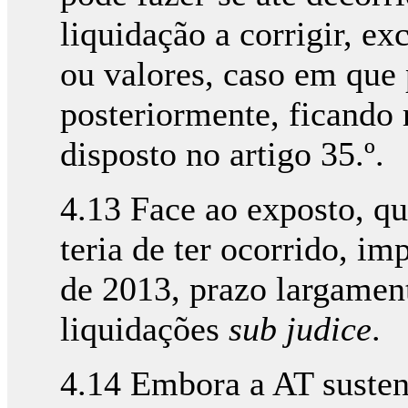
liquidação a corrigir, ex
ou valores, caso em que 
posteriormente, ficando 
disposto no artigo 35.º.
4.13 Face ao exposto, qu
teria de ter ocorrido, im
de 2013, prazo largament
liquidações
sub judice
.
4.14 Embora a AT susten