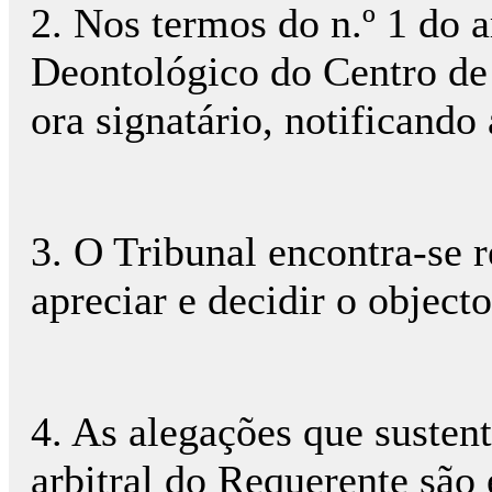
2. Nos termos do n.º 1 do 
Deontológico do Centro de
ora signatário, notificando 
3. O Tribunal encontra-se 
apreciar e decidir o object
4. As alegações que susten
arbitral do Requerente são