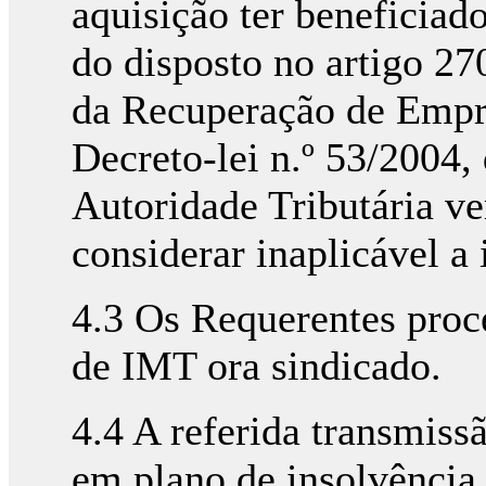
aquisição ter beneficiad
do disposto no artigo 27
da Recuperação de Empr
Decreto-lei n.º 53/2004,
Autoridade Tributária ve
considerar inaplicável a
4.3 Os Requerentes pro
de IMT ora sindicado.
4.4 A referida transmissã
em plano de insolvência