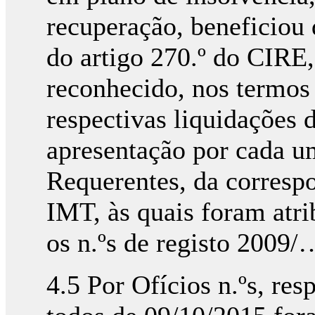
recuperação, beneficiou
do artigo 270.º do CIRE,
reconhecido, nos termos 
respectivas liquidações 
apresentação por cada u
Requerentes, da corresp
IMT, às quais foram atr
os n.ºs de registo 200
4.5 Por Ofícios n.ºs, r