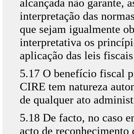
alcançada não garante, a
interpretação das normas
que sejam igualmente ob
interpretativa os princíp
aplicação das leis fiscais
5.17 O benefício fiscal p
CIRE tem natureza autom
de qualquer ato adminis
5.18 De facto, no caso e
acto de reconhecimento d