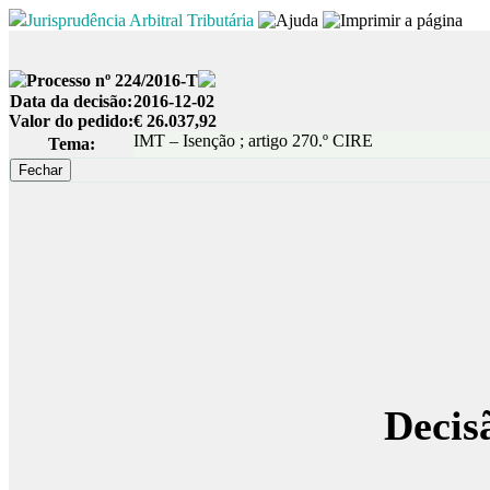
Jurisprudência Arbitral Tributária
Processo nº 224/2016-T
Data da decisão:
2016-12-02
Valor do pedido:
€ 26.037,92
IMT – Isenção ; artigo 270.º CIRE
Tema:
Decis