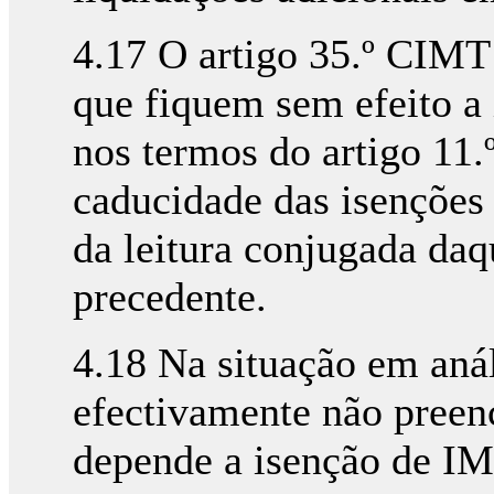
4.17 O artigo 35.º CIMT 
que fiquem sem efeito a 
nos termos do artigo 11.º
caducidade das isenções 
da leitura conjugada daq
precedente.
4.18 Na situação em anál
efectivamente não preen
depende a isenção de IM