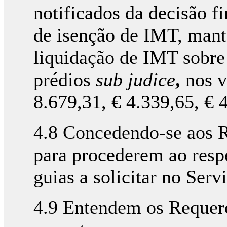
notificados da decisão f
de isenção de IMT, mant
liquidação de IMT sobre
prédios
sub judice
,
nos v
8.679,31, € 4.339,65, € 
4.8 Concedendo-se aos R
para procederem ao resp
guias a solicitar no Serv
4.9 Entendem os Requere