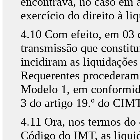
encontrava, no caso em 
exercício do direito à li
4.10 Com efeito, em 03 
transmissão que constitui
incidiram as liquidações
Requerentes procederam 
Modelo 1, em conformida
3 do artigo 19.º do CIMT
4.11 Ora, nos termos do d
Código do IMT, as liqui