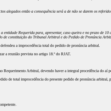
os alegados então a consequência será a de não se darem os referido
se a entidade Requerida para, apresentar, caso queira e no prazo de 10
 de constituição do Tribunal Arbitral e do Pedido de Pronúncia Arbitr
defendeu a improcedência total do pedido de pronúncia arbitral.
zar a reunião prevista no artigo 18.º do RJAT.
 Requerimento Arbitral, devendo haver a integral procedência do aí p
edido de total improcedência do presente pedido de pronúncia arbitral,
competente.