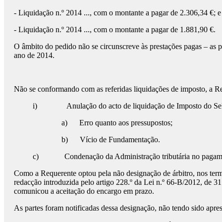
- Liquidação n.º 2014 ..., com o montante a pagar de 2.306,34 €; e
- Liquidação n.º 2014 ..., com o montante a pagar de 1.881,90 €.
O âmbito do pedido não se circunscreve às prestações pagas – as pr
ano de 2014.
Não se conformando com as referidas liquidações de imposto, a Requ
i) Anulação do acto de liquidação de Imposto do Sel
a) Erro quanto aos pressupostos;
b) Vício de Fundamentação.
c) Condenação da Administração tributária no pagamento 
Como a Requerente optou pela não designação de árbitro, nos termos
redacção introduzida pelo artigo 228.º da Lei n.º 66-B/2012, de 3
comunicou a aceitação do encargo em prazo.
As partes foram notificadas dessa designação, não tendo sido apre