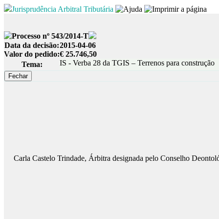
Jurisprudência Arbitral Tributária
Processo nº 543/2014-T
Data da decisão:
2015-04-06
Valor do pedido:
€ 25.746,50
IS - Verba 28 da TGIS – Terrenos para construção
Tema:
Carla Castelo Trindade, Árbitra designada pelo Conselho Deontológ