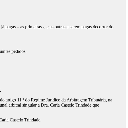
á pagas – as primeiras -, e as outras a serem pagas decorrer do
uintes pedidos:
.
 do artigo 11.º do Regime Jurídico da Arbitragem Tributária, na
al arbitral singular a Dra. Carla Castelo Trindade que
Carla Castelo Trindade.