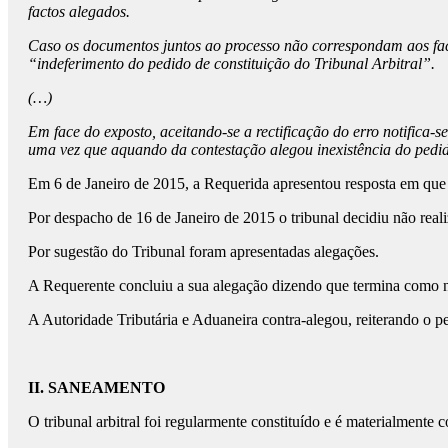
factos alegados.
Caso os documentos juntos ao processo não correspondam aos fact
“indeferimento do pedido de constituição do Tribunal Arbitral”.
(…)
Em face do exposto, aceitando-se a rectificação do erro notifica-
uma vez que aquando da contestação alegou inexistência do pedido
Em 6 de Janeiro de 2015, a Requerida apresentou resposta em que 
Por despacho de 16 de Janeiro de 2015 o tribunal decidiu não reali
Por sugestão do Tribunal foram apresentadas alegações.
A Requerente concluiu a sua alegação dizendo que termina como no
A Autoridade Tributária e Aduaneira contra-alegou, reiterando o p
II. SANEAMENTO
O tribunal arbitral foi regularmente constituído e é materialmente 