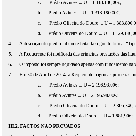
a. Prédio Avintes ... U – 1.318.180,00€;
b. Prédio Avintes ... U – 1.318.180,00€;
c. Prédio Oliveira do Douro ... U – 1.383.800,0
d. Prédio Oliveira do Douro ... U – 1.129.140,0
4. A descrição do prédio urbano é feita da seguinte forma: “Tipo 
5. A Requerente foi notificada das primeiras prestações das liqu
6. O imposto foi sempre liquidado apenas com fundamento na ve
7. Em 30 de Abril de 2014, a Requerente pagou as primeiras pre
a. Prédio Avintes ... U – 2.196,98,00€;
b. Prédio Avintes ... U – 2.196,98,00€;
c. Prédio Oliveira do Douro ... U – 2.306,34€; 
d. Prédio Oliveira do Douro ... U – 1.881,90€;
III.2. FACTOS NÃO PROVADOS