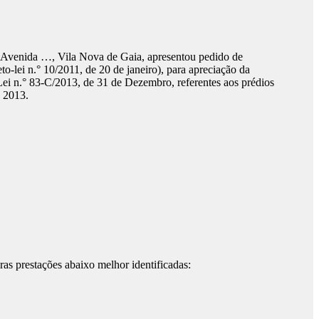
enida …, Vila Nova de Gaia, apresentou pedido de
to-lei n.° 10/2011, de 20 de janeiro), para apreciação da
 Lei n.° 83-C/2013, de 31 de Dezembro, referentes aos prédios
e 2013.
ras prestações abaixo melhor identificadas: