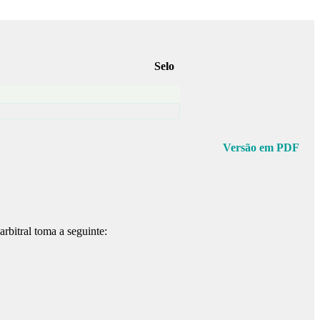
Selo
Versão em PDF
rbitral toma a seguinte: