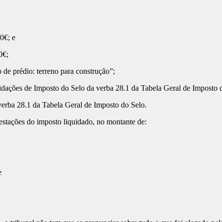
0€; e
0€;
de prédio: terreno para construção”;
idações de Imposto do Selo da verba 28.1 da Tabela Geral de Imposto 
rba 28.1 da Tabela Geral de Imposto do Selo.
stações do imposto liquidado, no montante de:
e