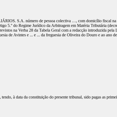
 S.A. número de pessoa colectiva …, com domicílio fiscal na Av
artigo 5.° do Regime Jurídico da Arbitragem em Matéria Tributária (decre
 previstos na Verba 28 da Tabela Geral com a redacção introduzida pela
eguesia de Avintes e ... e ... da freguesia de Oliveira do Douro e ao ano d
tendo, à data da constituição do presente tribunal, sido pagas as primei