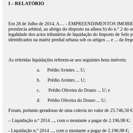
I – RELATÓRIO
Em 28 de Julho de 2014, A… - EMPREENDIMENTOS IMOBILIÁRIOS.
pronúncia arbitral, ao abrigo do disposto na alínea b) do n.° 2 do 
legalidade dos actos tributários de liquidação do Imposto de Selo
identificados na matriz predial urbana sob os artigos ... e ... da fr
As referidas liquidações referem-se aos seguintes bens imóveis:
a. Prédio Avintes ... U;
b. Prédio Avintes ... U;
c. Prédio Oliveira do Douro ... U; e
d. Prédio Oliveira do Douro ... U;
Foram, portanto geradoras de uma colecta no valor de 25.746,50 €, 
– Liquidação n.º 2014 ..., com o montante a pagar de 2.196,98 €;
- Liquidação n.º 2014 ..., com o montante a pagar de 2.196,98 €;