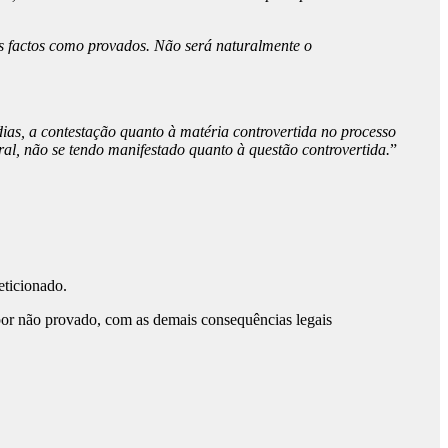
s factos como provados. Não será naturalmente o
 dias, a contestação quanto à matéria controvertida no processo
al, não se tendo manifestado quanto à questão controvertida.
”
eticionado.
 por não provado, com as demais consequências legais