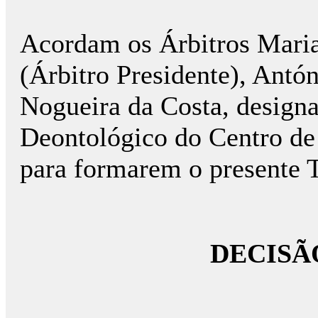
Acordam os Árbitros Mari
(Árbitro Presidente), Antó
Nogueira da Costa, design
Deontológico do Centro de
para formarem o presente T
DECISÃ