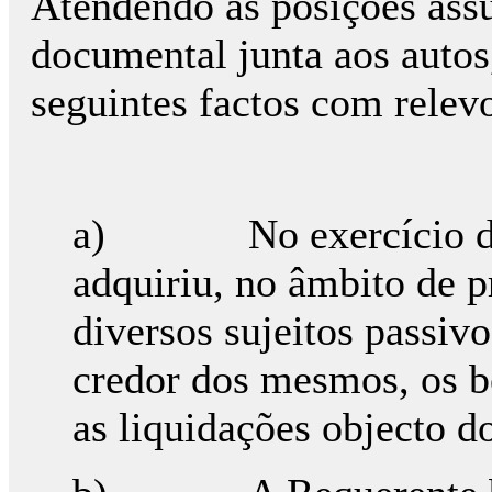
Atendendo às posições assu
documental junta aos autos
seguintes factos com relevo
a) No exercício da su
adquiriu, no âmbito de p
diversos sujeitos passiv
credor dos mesmos, os b
as liquidações objecto do