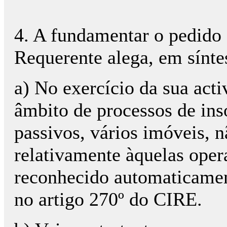
4. A fundamentar o pedido 
Requerente alega, em síntes
a) No exercício da sua acti
âmbito de processos de inso
passivos, vários imóveis, 
relativamente àquelas opera
reconhecido automaticamen
no artigo 270º do CIRE.