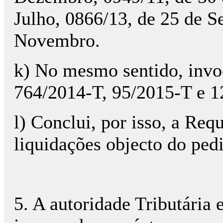
Julho, 0866/13, de 25 de S
Novembro.
k) No mesmo sentido, invoca
764/2014-T, 95/2015-T e 1
l) Conclui, por isso, a Req
liquidações objecto do pedi
5. A autoridade Tributária 