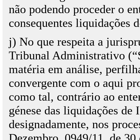
não podendo proceder o en
consequentes liquidações 
j) No que respeita a juris
Tribunal Administrativo (“
matéria em análise, perfi
convergente com o aqui pr
como tal, contrário ao ent
génese das liquidações de
designadamente, nos proces
Dezembro, 0949/11, de 30 