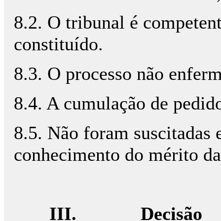
8.2. O tribunal é competen
constituído.
8.3. O processo não enferm
8.4. A cumulação de pedido
8.5. Não foram suscitadas
conhecimento do mérito da
III.
Decisão