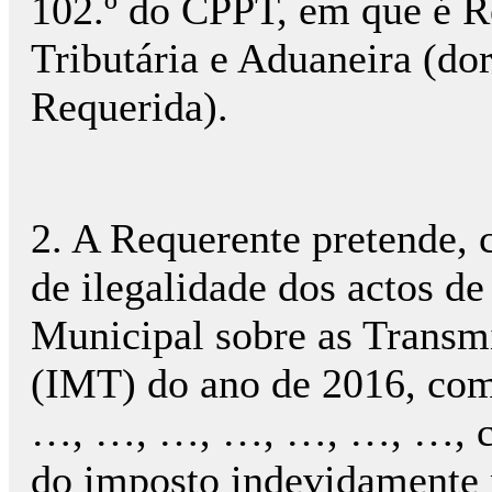
102.º do CPPT, em que é R
Tributária e Aduaneira (do
Requerida).
2. A Requerente pretende, 
de ilegalidade dos actos d
Municipal sobre as Transm
(IMT) do ano de 2016, c
…, …, …, …, …, …, …, co
do imposto indevidamente