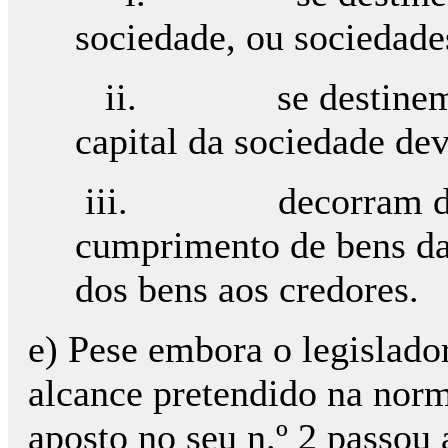
sociedade, ou sociedades
ii. se destinem à r
capital da sociedade de
iii. decorram de a
cumprimento de bens d
dos bens aos credores.
e) Pese embora o legislador
alcance pretendido na nor
aposto no seu n.º 2 passou