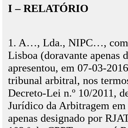
I – RELATÓRIO
1. A…, Lda., NIPC…, com
Lisboa (doravante apenas d
apresentou, em 07-03-2016,
tribunal arbitral, nos termo
Decreto-Lei n.º 10/2011, d
Jurídico da Arbitragem em 
apenas designado por RJAT