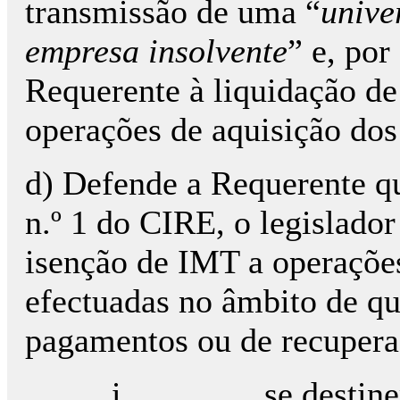
transmissão de uma “
unive
empresa insolvente
” e, po
Requerente à liquidação de
operações de aquisição dos
d) Defende a Requerente qu
n.º 1 do CIRE, o legislado
isenção de IMT a operaçõe
efectuadas no âmbito de qu
pagamentos ou de recupera
i. se destinem à c