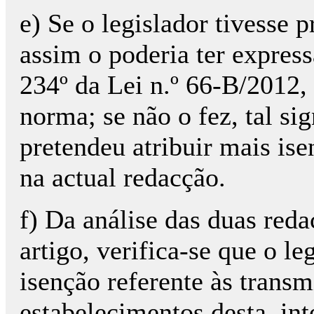
e) Se o legislador tivesse p
assim o poderia ter expres
234º da Lei n.º 66-B/2012, 
norma; se não o fez, tal si
pretendeu atribuir mais ise
na actual redacção.
f) Da análise das duas reda
artigo, verifica-se que o l
isenção referente às trans
estabelecimentos desta, in