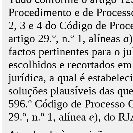
Procedimento e de Processo 
2, 3 e 4 do Código de Proc
artigo 29.º, n.º 1, alíneas
a
factos pertinentes para o j
escolhidos e recortados em
jurídica, a qual é estabele
soluções plausíveis das ques
596.º Código de Processo C
29.º, n.º 1, alínea
e
), do RJ