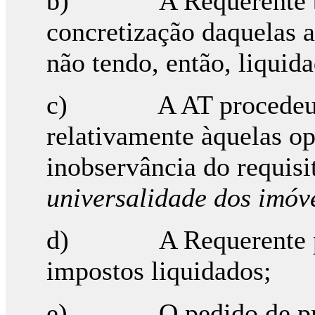
b) A Requerente ben
concretização daquelas a
não tendo, então, liquid
c) A AT procedeu à l
relativamente àquelas o
inobservância do requis
universalidade dos imóv
d) A Requerente pro
impostos liquidados;
e) O pedido de pronú