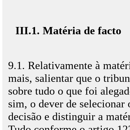
III.1. Matéria de facto
9.1. Relativamente à matéri
mais, salientar que o tribu
sobre tudo o que foi alegad
sim, o dever de selecionar
decisão e distinguir a maté
Tudo conforme o artigo 123