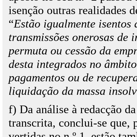
isenção outras realidades d
“
Estão igualmente isentos 
transmissões onerosas de i
permuta ou cessão da empr
desta integrados no âmbito
pagamentos ou de recupera
liquidação da massa insolv
f) Da análise à redacção d
transcrita, conclui-se que,
vertidas no n.º 1, estão t