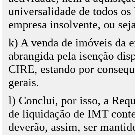
universalidade de todos os 
empresa insolvente, ou sej
k) A venda de imóveis da e
abrangida pela isenção disp
CIRE, estando por consequ
gerais.
l) Conclui, por isso, a Req
de liquidação de IMT cont
deverão, assim, ser mantid