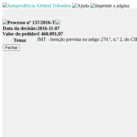
Jurisprudência Arbitral Tributária
Processo nº 137/2016-T
Data da decisão:
2016-11-07
Valor do pedido:
€ 460.091,97
IMT - Isenção prevista no artigo 270.º, n.º 2, do C
Tema: