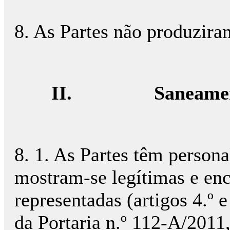
8. As Partes não produzira
II.
Saneame
8. 1. As Partes têm persona
mostram-se legítimas e en
representadas (artigos 4.º e
da Portaria n.º 112-A/2011