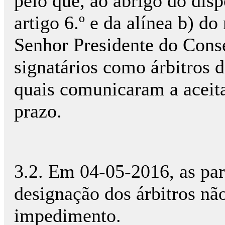
pelo que, ao abrigo do disp
artigo 6.º e da alínea b) do
Senhor Presidente do Cons
signatários como árbitros do
quais comunicaram a aceit
prazo.
3.2. Em 04-05-2016, as par
designação dos árbitros nã
impedimento.