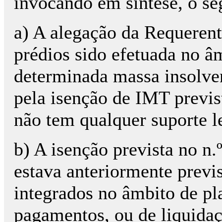
invocando em síntese, o se
a) A alegação da Requerent
prédios sido efetuada no â
determinada massa insolve
pela isenção de IMT previs
não tem qualquer suporte l
b) A isenção prevista no n.
estava anteriormente previs
integrados no âmbito de pl
pagamentos, ou de liquidaç