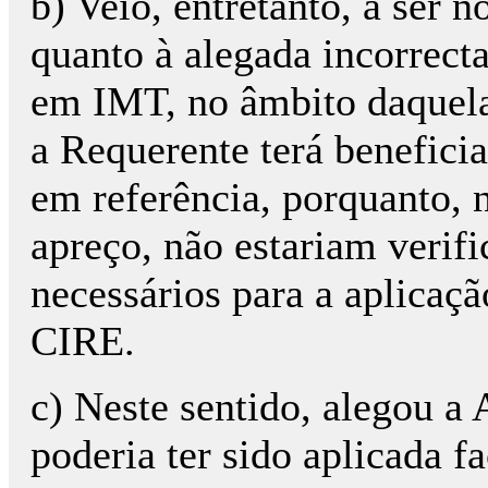
b) Veio, entretanto, a ser 
quanto à alegada incorrecta
em IMT, no âmbito daquela
a Requerente terá benefici
em referência, porquanto, 
apreço, não estariam verif
necessários para a aplicaçã
CIRE.
c) Neste sentido, alegou a
poderia ter sido aplicada f