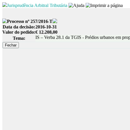
Jurisprudência Arbitral Tributária
Processo nº 257/2016-T
Data da decisão:
2016-10-31
Valor do pedido:
€ 12.208,00
IS – Verba 28.1 da TGIS - Prédios urbanos em propr
Tema: