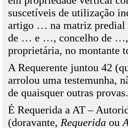
suscetíveis de utilização i
artigo … na matriz predial
de … e …, concelho de …, d
proprietária, no montante t
A Requerente juntou 42 (qu
arrolou uma testemunha, n
de quaisquer outras provas
É Requerida a AT – Autorid
(doravante,
Requerida
ou