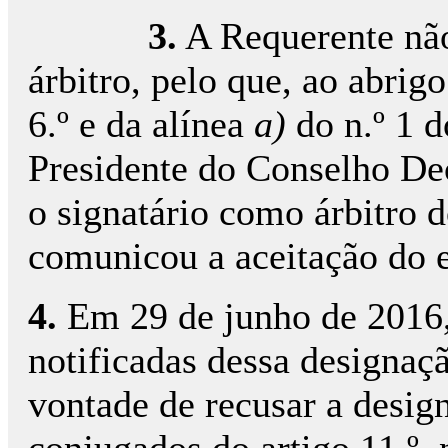
3.
A Requerente nã
árbitro, pelo que, ao abrigo
6.º e da alínea
a)
do n.º 1 d
Presidente do Conselho D
o signatário como árbitro d
comunicou a aceitação do e
4.
Em 29 de junho de 2016,
notificadas dessa designaç
vontade de recusar a desig
conjugados do artigo 11.º, 