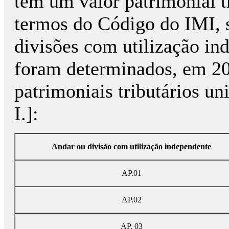
têm um valor patrimonial t
termos do Código do IMI, 
divisões com utilização in
foram determinados, em 201
patrimoniais tributários uni
I.]:
Andar ou divisão com utilização independente
AP.01
AP.02
AP. 03