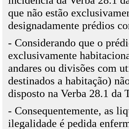
que não estão exclusivamen
designadamente prédios co
- Considerando que o préd
exclusivamente habitacion
andares ou divisões com ut
destinados a habitação) nã
disposto na Verba 28.1 da 
- Consequentemente, as liq
ilegalidade é pedida enfer