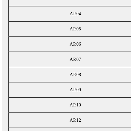
AP.04
AP.05
AP.06
AP.07
AP.08
AP.09
AP.10
AP.12