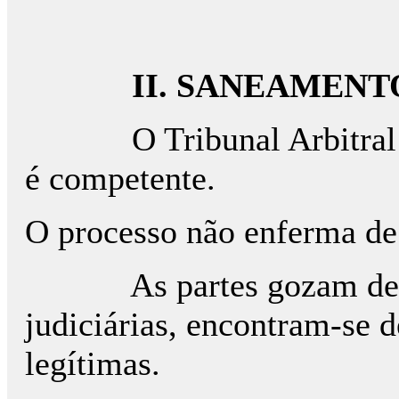
II. SANEAMENT
O Tribunal Arbitral foi
é competente.
O processo não enferma de
As partes gozam de per
judiciárias, encontram-se 
legítimas.