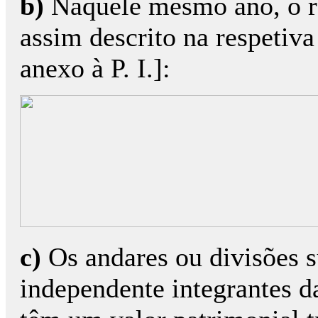
b)
Naquele mesmo ano, o re
assim descrito na respetiva
anexo à P. I.]:
c)
Os andares ou divisões s
independente integrantes 