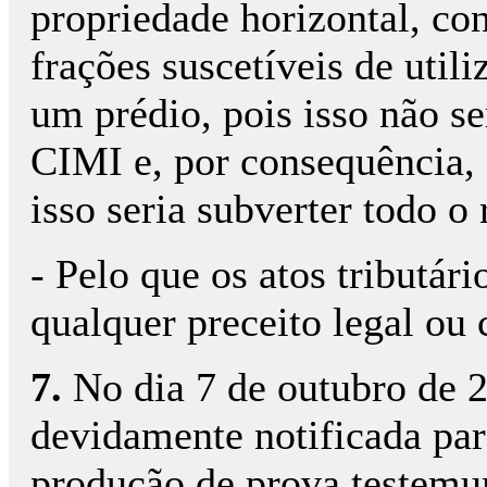
propriedade horizontal, co
frações suscetíveis de util
um prédio, pois isso não se
CIMI e, por consequência,
isso seria subverter todo o 
- Pelo que os atos tributár
qualquer preceito legal ou 
7.
No dia 7 de outubro de 
devidamente notificada para
produção de prova testemun