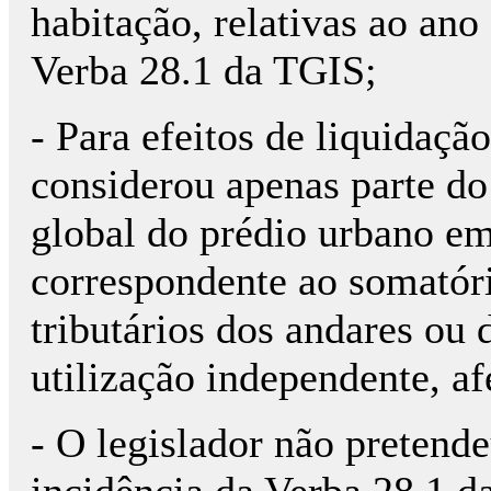
habitação, relativas ao ano
Verba 28.1 da TGIS;
- Para efeitos de liquidaçã
considerou apenas parte do 
global do prédio urbano e
correspondente ao somatóri
tributários dos andares ou 
utilização independente, af
- O legislador não pretend
incidência da Verba 28.1 d