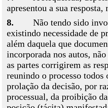
apresentou a sua resposta, 
8.
Não tendo sido invo
existindo necessidade de p
além daquela que document
incorporada nos autos, não
as partes corrigirem as res
reunindo o processo todos 
prolação da decisão, por r
processual, da proibição da 
posição (tácita) manifestad