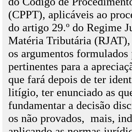
do Código de Procedimento
(CPPT), aplicáveis ao proce
do artigo 29.º do Regime J
Matéria Tributária (RJAT),
os argumentos formulados 
pertinentes para a apreciaç
que fará depois de ter ident
litígio, ter enunciado as q
fundamentar a decisão disc
os não provados, mais, ind
aplicando as normas jurídi