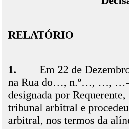
Decis
RELATÓRIO
1.
Em 22 de Dezembro
na Rua do…, n.º…, …, …
designada por Requerente, s
tribunal arbitral e proced
arbitral, nos termos da alín