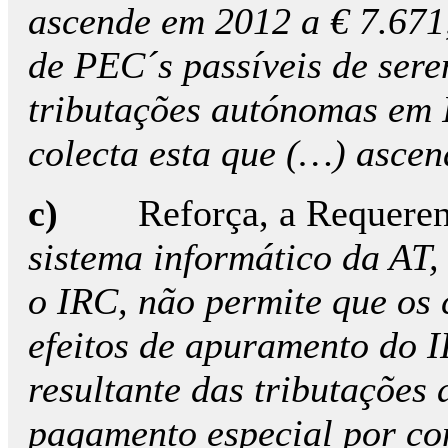
ascende em 2012 a € 7.671
de PEC´s passíveis de sere
tributações autónomas em 
colecta esta que (…) ascen
c)
Reforça, a Requerent
sistema informático da AT,
o IRC, não permite que os
efeitos de apuramento do I
resultante das tributações
pagamento especial por co