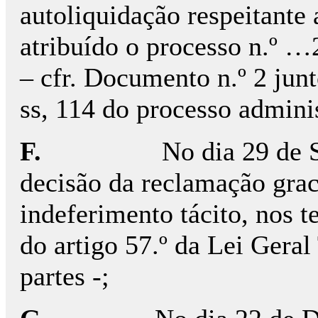
autoliquidação respeitante 
atribuído o processo n.º
– cfr. Documento n.º 2 junto
ss, 114 do processo adminis
F.
No dia 29 de 
decisão da reclamação grac
indeferimento tácito, nos t
do artigo 57.º da Lei Geral 
partes -;