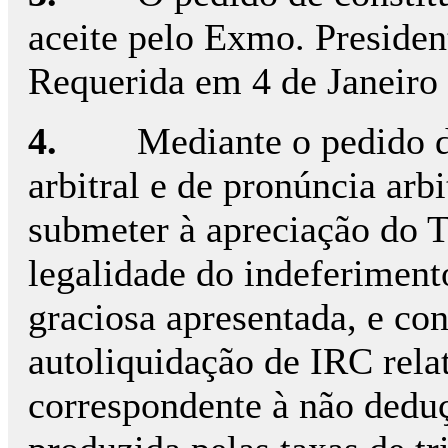
aceite pelo Exmo. Preside
Requerida em 4 de Janeiro
4.
Mediante o pedido d
arbitral e de pronúncia arb
submeter à apreciação do T
legalidade do indeferiment
graciosa apresentada, e co
autoliquidação de IRC rela
correspondente à não deduç