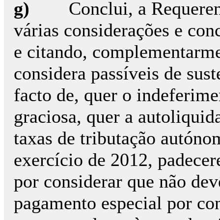
g)
Conclui, a Requeren
várias considerações e conc
e citando, complementarmen
considera passíveis de sust
facto de, quer o indeferime
graciosa, quer a autoliquid
taxas de tributação autóno
exercício de 2012, padecere
por considerar que não dev
pagamento especial por con