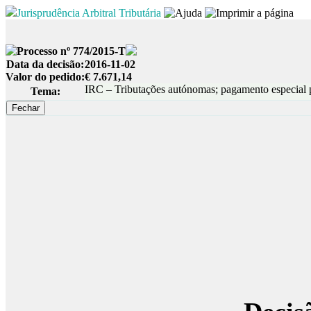
Jurisprudência Arbitral Tributária
Processo nº 774/2015-T
Data da decisão:
2016-11-02
Valor do pedido:
€ 7.671,14
IRC – Tributações autónomas; pagamento especial 
Tema: