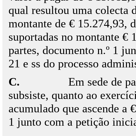
qual resultou uma colecta 
montante de € 15.274,93, d
suportadas no montante € 19
partes, documento n.º 1 junt
21 e ss do processo adminis
C.
Em sede de pa
subsiste, quanto ao exercí
acumulado que ascende a € 
1 junto com a petição inicia