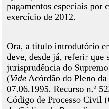
pagamentos especiais por c
exercício de 2012.
Ora, a título introdutório 
deve, desde já, referir que
jurisprudência do Supremo
(
Vide
Acórdão do Pleno da 
07.06.1995, Recurso n.º 523
Código de Processo Civil (C