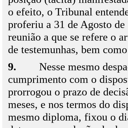
o efeito, o Tribunal entend
proferiu a 31 de Agosto de 
reunião a que se refere o a
de testemunhas, bem como 
9.
Nesse mesmo despac
cumprimento com o disposto
prorrogou o prazo de decis
meses, e nos termos do disp
mesmo diploma, fixou o d