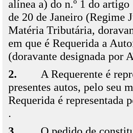
alínea a) do n.º 1 do artig
de 20 de Janeiro (Regime 
Matéria Tributária, dorava
em que é Requerida a Autor
(doravante designada por A
2.
A Requerente é repr
presentes autos, pelo seu 
Requerida é representada p
.
3.
O pedido de constitu