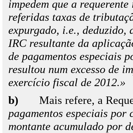
impedem que a requerente i
referidas taxas de tributa
expurgado, i.e., deduzido, 
IRC resultante da aplicaçã
de pagamentos especiais p
resultou num excesso de im
exercício fiscal de 2012.»
b)
Mais refere, a Reque
pagamentos especiais por 
montante acumulado por de