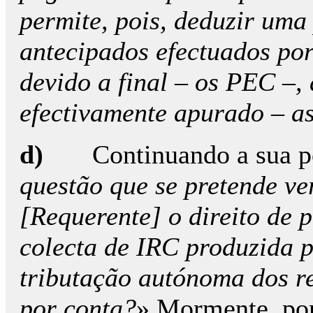
permite, pois, deduzir um
antecipados efectuados por
devido a final – os PEC –,
efectivamente apurado – a
d)
Continuando a sua p
questão que se pretende ve
[Requerente] o direito de
colecta de IRC produzida p
tributação autónoma dos r
por conta?
» Mormente, po