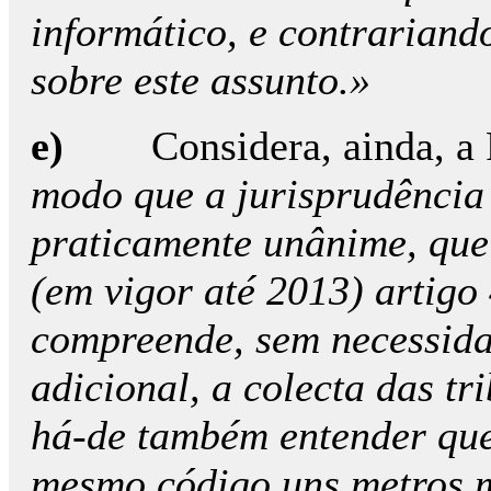
informático, e contrariand
sobre este assunto.»
e)
Considera, ainda, a
modo que a jurisprudência
praticamente unânime, que 
(em vigor até 2013) artigo 
compreende, sem necessida
adicional, a colecta das t
há-de também entender que
mesmo código uns metros mai