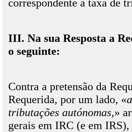
correspondente à taxa de t
III. Na sua Resposta a Re
o seguinte:
Contra a pretensão da Reque
Requerida, por um lado, «
a
tributações autónomas,
» a
gerais em IRC (e em IRS), e