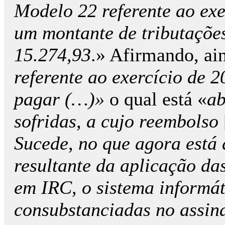
Modelo 22 referente ao exe
um montante de tributaçõe
15.274,93
.» Afirmando, ai
referente ao exercício de 
pagar (…)»
o qual está «
ab
sofridas, a cujo reembolso
Sucede, no que agora está
resultante da aplicação da
em IRC, o sistema informá
consubstanciadas no assina