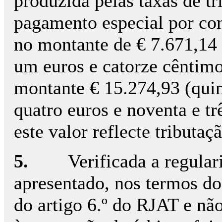
produzida pelas taxas de t
pagamento especial por co
no montante de € 7.671,14 (
um euros e catorze cêntimo
montante € 15.274,93 (quin
quatro euros e noventa e t
este valor reflecte tributa
5.
Verificada a regula
apresentado, nos termos do 
do artigo 6.º do RJAT e nã