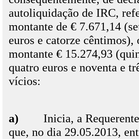
autoliquidação de IRC, ref
montante de € 7.671,14 (set
euros e catorze cêntimos), 
montante € 15.274,93 (quin
quatro euros e noventa e tr
vícios:
a)
Inicia, a Requerent
que, no dia 29.05.2013, en