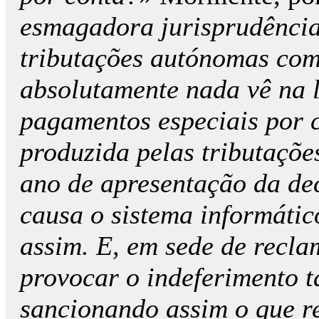
esmagadora jurisprudência 
tributações autónomas com
absolutamente nada vê na l
pagamentos especiais por 
produzida pelas tributaçõ
ano de apresentação da de
causa o sistema informáti
assim. E, em sede de recla
provocar o indeferimento t
sancionando assim o que re