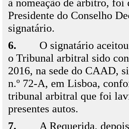
à nomeação de árbitro, foi
Presidente do Conselho D
signatário.
6.
O signatário aceito
o Tribunal arbitral sido co
2016, na sede do CAAD, si
n.º 72-A, em Lisboa, confo
tribunal arbitral que foi la
presentes autos.
7.
A Requerida, depois 