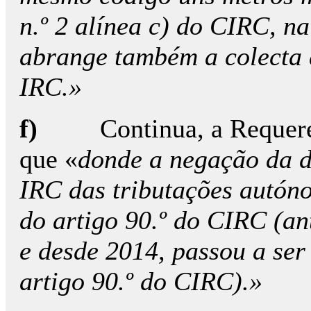
n.º 2 alínea c) do CIRC, n
abrange também a colecta 
IRC.»
f)
Continua, a Requere
que «
donde a negação da 
IRC das tributações autóno
do artigo 90.º do CIRC (an
e desde 2014, passou a ser 
artigo 90.º do CIRC).»