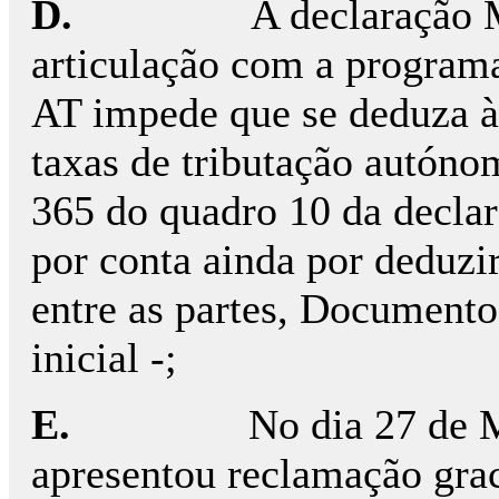
D.
A declaração 
articulação com a program
AT impede que se deduza à
taxas de tributação autón
365 do quadro 10 da decla
por conta ainda por deduzir
entre as partes, Documento
inicial -;
E.
No dia 27 de 
apresentou reclamação grac