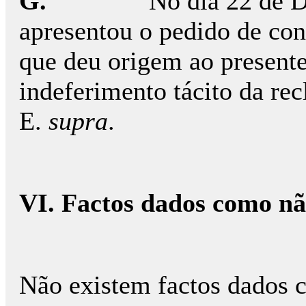
G.
No dia 22 de 
apresentou o pedido de cons
que deu origem ao presente
indeferimento tácito da re
E.
supra
.
VI. Factos dados como n
Não existem factos dados 