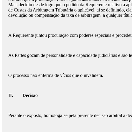
Mais decidiu desde logo que o pedido da Requerente relativo à apli
de Custas da Arbitragem Tributária o aplicável, aí se definindo, c
devolução ou compensação da taxa de arbitragem, a qualquer títul
A Requerente juntou procuração com poderes especiais e procedeu
As Partes gozam de personalidade e capacidade judiciárias e são leg
O processo não enferma de vícios que o invalidem.
II. Decisão
Perante o exposto, homologa-se pela presente decisão arbitral a de