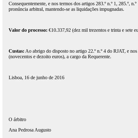
Consequentemente, e nos termos dos artigos 283.º n.º 1, 285.º, n.º 
pronúncia arbitral, mantendo-se as liquidações impugnadas.
Valor do processo:
€10.337,92 (dez mil trezentos e trinta e sete e
Custas:
Ao abrigo do disposto no artigo 22.º n.º 4 do RJAT, e nos
(novecentos e dezoito euros), a cargo da Requerente.
Lisboa, 16 de junho de 2016
O árbitro
Ana Pedrosa Augusto