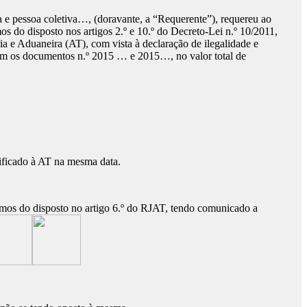
e pessoa coletiva…, (doravante, a “Requerente”), requereu ao
os do disposto nos artigos 2.º e 10.º do Decreto-Lei n.º 10/2011,
a e Aduaneira (AT), com vista à declaração de ilegalidade e
ndem os documentos n.º 2015 … e 2015…, no valor total de
tificado à AT na mesma data.
rmos do disposto no artigo 6.º do RJAT, tendo comunicado a