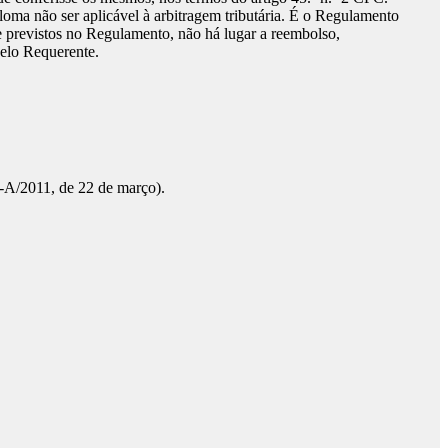
ploma não ser aplicável à arbitragem tributária. É o Regulamento
te previstos no Regulamento, não há lugar a reembolso,
pelo Requerente.
12-A/2011, de 22 de março).