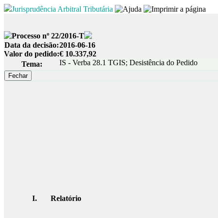
Jurisprudência Arbitral Tributária
Processo nº 22/2016-T
Data da decisão:
2016-06-16
Valor do pedido:
€ 10.337,92
IS - Verba 28.1 TGIS; Desistência do Pedido
Tema:
I. Relatório