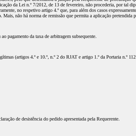
cação da Lei n.º 7/2012, de 13 de fevereiro, não procederia, por tal di
laramente, no respetivo artigo 4.º que, para além dos casos expressamen
o. Mais, não há norma de remissão que permita a aplicação pretendida 
 ao pagamento da taxa de arbitragem subsequente.
ítimas (artigos 4.º e 10.º, n.º 2 do RJAT e artigo 1.º da Portaria n.º 1
claração de desistência do pedido apresentada pela Requerente.