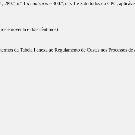
1, 289.º, n.º 1
a contrario
e 300.º, n.ºs 1 e 3 do todos do CPC, aplicáv
uros e noventa e dois cêntimos)
 termos da Tabela I anexa ao Regulamento de Custas nos Processos de A