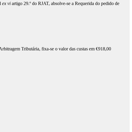
el
ex vi
artigo 29.º do RJAT, absolve-se a Requerida do pedido de
rbitragem Tributária, fixa-se o valor das custas em €918,00