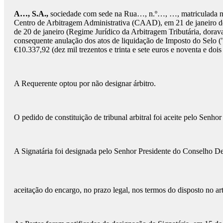
A…, S.A.,
sociedade com sede na Rua…, n.º…, …, matriculada na 
Centro de Arbitragem Administrativa (CAAD), em 21 de janeiro de 20
de 20 de janeiro (Regime Jurídico da Arbitragem Tributária, dorav
consequente anulação dos atos de liquidação de Imposto do Selo (
€10.337,92 (dez mil trezentos e trinta e sete euros e noventa e dois
A Requerente optou por não designar árbitro.
O pedido de constituição de tribunal arbitral foi aceite pelo Se
A Signatária foi designada pelo Senhor Presidente do Conselho De
aceitação do encargo, no prazo legal, nos termos do disposto no