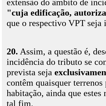
extensão do âmbito de inci
"cuja edificação, autoriz
que o respectivo VPT seja i
20.
Assim, a questão é, des
incidência do tributo se co
prevista seja
exclusivamen
contêm quaisquer terrenos 
habitação, ainda que estes 
tal fim.