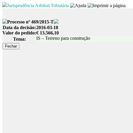
Jurisprudência Arbitral Tributária
Processo nº 469/2015-T
Data da decisão:
2016-03-18
Valor do pedido:
€ 13.566,10
IS – Terreno para construção
Tema: