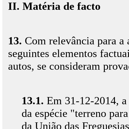
II. Matéria de facto
13.
Com relevância para a a
seguintes elementos factua
autos, se consideram prova
13.1.
Em 31-12-2014, a R
da espécie "terreno par
da União das Freguesia