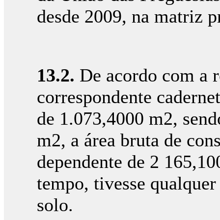
desde 2009, na matriz pr
13.2.
De acordo com a re
correspondente caderneta
de 1.073,4000 m2, sendo
m2, a área bruta de con
dependente de 2 165,10
tempo, tivesse qualquer
solo.