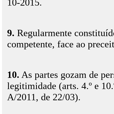
10-2015.
9.
Regularmente constituído
competente, face ao preceit
10.
As partes gozam de pers
legitimidade (arts. 4.º e 10.
A/2011, de 22/03).