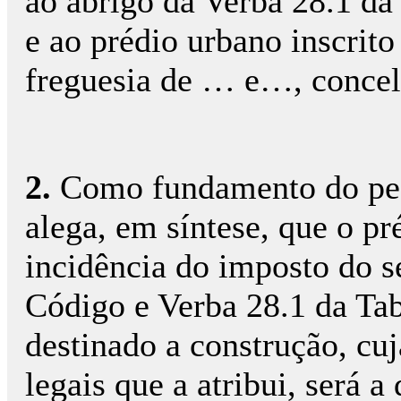
ao abrigo da Verba 28.1 da 
e ao prédio urbano inscrito
freguesia de … e…, concel
2.
Como fundamento do ped
alega, em síntese, que o p
incidência do imposto do sel
Código e Verba 28.1 da Tab
destinado a construção, cu
legais que a atribui, será 