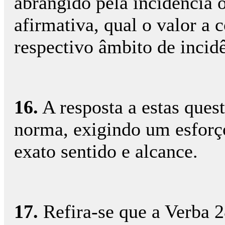
abrangido pela incidência o
afirmativa, qual o valor a 
respectivo âmbito de incid
16.
A resposta a estas quest
norma, exigindo um esforço
exato sentido e alcance.
17.
Refira-se que a Verba 2