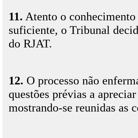
11.
Atento o conhecimento q
suficiente, o Tribunal deci
do RJAT.
12.
O processo não enferma
questões prévias a aprecia
mostrando-se reunidas as co