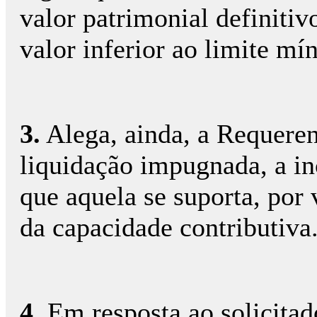
valor patrimonial definitiv
valor inferior ao limite m
3.
Alega, ainda, a Requeren
liquidação impugnada, a in
que aquela se suporta, por 
da capacidade contributiva
4.
Em resposta ao solicitad