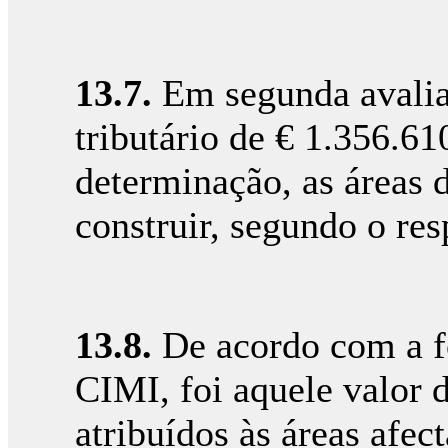
13.7.
Em segunda avaliaç
tributário de € 1.356.61
determinação, as áreas d
construir, segundo o res
13.8.
De acordo com a fó
CIMI, foi aquele valor 
atribuídos às áreas afec