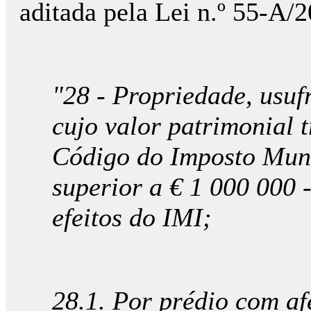
aditada pela Lei n.º 55-A/
"28 - Propriedade, usufr
cujo valor patrimonial t
Código do Imposto Muni
superior a € 1 000 000 -
efeitos do IMI;
28.1. Por prédio com af