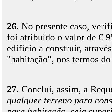
26.
No presente caso, verif
foi atribuído o valor de € 
edifício a construir, atravé
"habitação", nos termos do
27.
Conclui, assim, a Requ
qualquer terreno para cons
para habitação, seja super