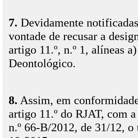
7.
Devidamente notificadas 
vontade de recusar a desig
artigo 11.º, n.º 1, alíneas 
Deontológico.
8.
Assim, em conformidade c
artigo 11.º do RJAT, com a 
n.º 66-B/2012, de 31/12, o 