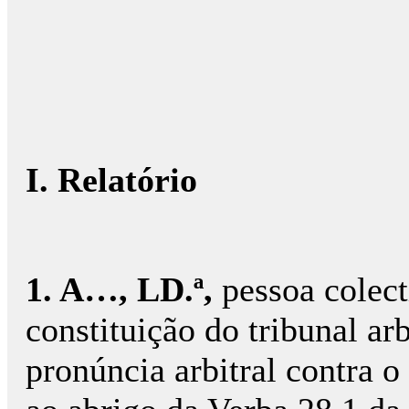
I. Relatório
1. A…, LD.ª,
pessoa colec
constituição do tribunal ar
pronúncia arbitral contra o