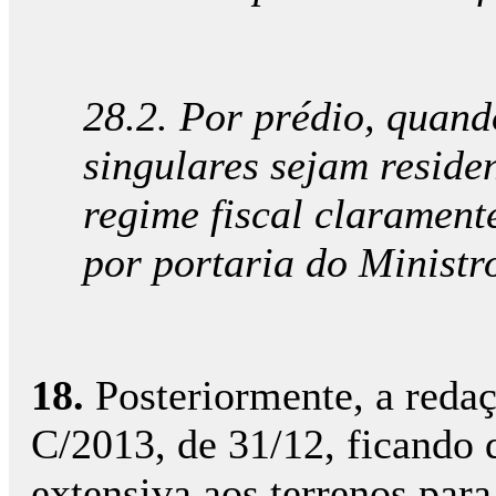
28.2. Por prédio, quand
singulares sejam residen
regime fiscal clarament
por portaria do Ministr
18.
Posteriormente, a redaçã
C/2013, de 31/12, ficando 
extensiva aos terrenos para