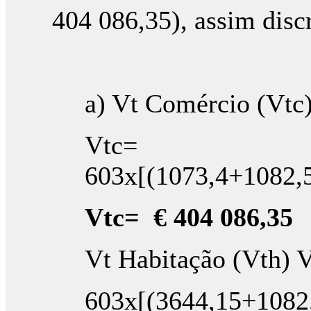
404 086,35), assim disc
a) Vt Comércio (Vtc
Vtc=
603x[(1073,4+1082,
Vtc= €
404 086,35
Vt Habitação (Vth) 
603x[(3644,15+1082