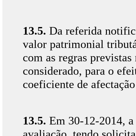
13.5.
Da referida notific
valor patrimonial tribu
com as regras previstas
considerado, para o efei
coeficiente de afectaçã
13.5.
Em 30-12-2014, a R
avaliação, tendo solici