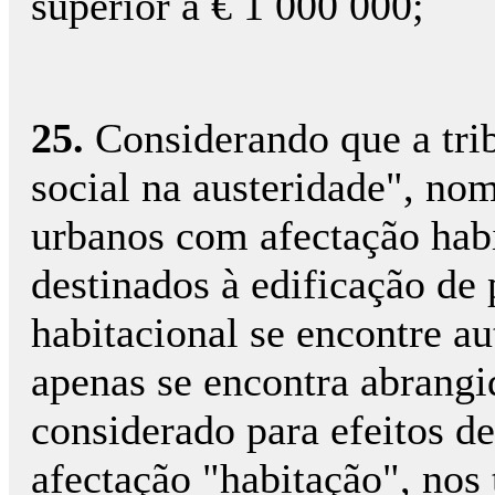
superior a € 1 000 000;
25.
Considerando que a tri
social na austeridade", no
urbanos com afectação habi
destinados à edificação de 
habitacional se encontre au
apenas se encontra abrangid
considerado para efeitos de
afectação "habitação", nos