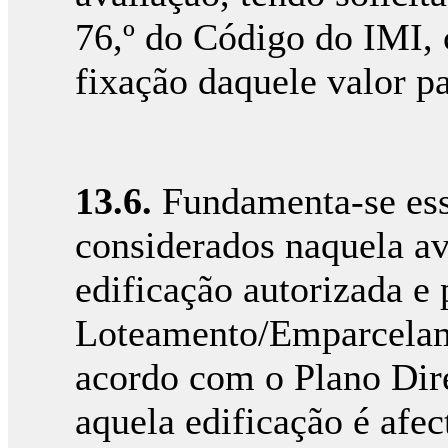
76,º do Código do IMI,
fixação daquele valor p
13.6.
Fundamenta-se esse
considerados naquela av
edificação autorizada e 
Loteamento/Emparcelam
acordo com o Plano Dir
aquela edificação é afec