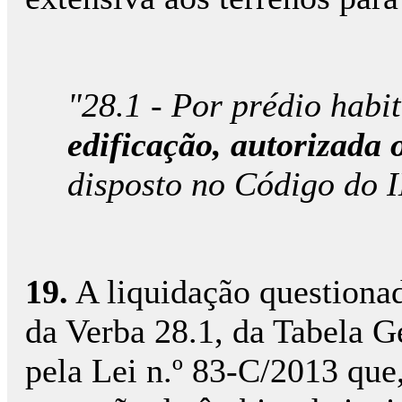
"28.1 - Por prédio habi
edificação, autorizada 
disposto no Código do 
19.
A liquidação questionad
da Verba 28.1, da Tabela G
pela Lei n.º 83-C/2013 que