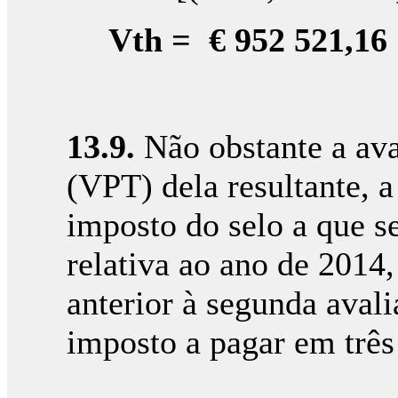
Vth = € 952 521,16
13.9.
Não obstante a aval
(VPT) dela resultante, 
imposto do selo a que se
relativa ao ano de 2014
anterior à segunda aval
imposto a pagar em três