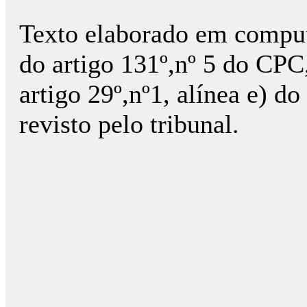
Texto elaborado em comput
do artigo 131º,nº 5 do CPC
artigo 29º,nº1, alínea e) 
revisto pelo tribunal.