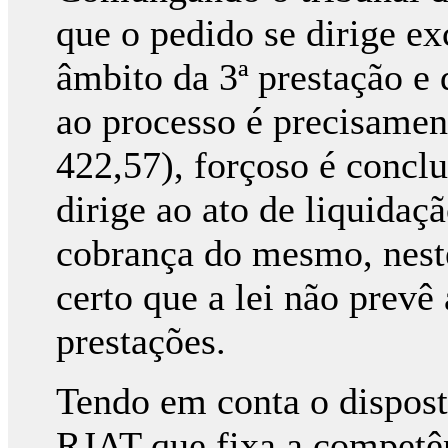
que o pedido se dirige e
âmbito da 3ª prestação e
ao processo é precisament
422,57), forçoso é conclu
dirige ao ato de liquidaç
cobrança do mesmo, neste
certo que a lei não prevê
prestações.
Tendo em conta o disposto
RJAT que fixa a competên