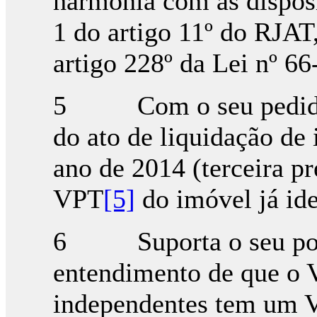
harmonia com as disposi
1 do artigo 11º do RJAT
artigo 228º da Lei nº 6
5 Com o seu pedido, v
do ato de liquidação de 
ano de 2014 (terceira pr
VPT
[5]
do imóvel já ide
6 Suporta o seu ponto
entendimento de que o 
independentes tem um V