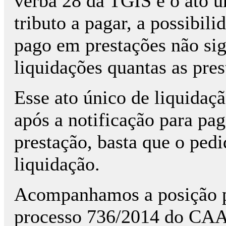
verba 28 da TGIS é o ato ú
tributo a pagar, a possibili
pago em prestações não sig
liquidações quantas as pres
Esse ato único de liquidaç
após a notificação para pag
prestação, basta que o pedi
liquidação.
Acompanhamos a posição p
processo 736/2014 do CAAD