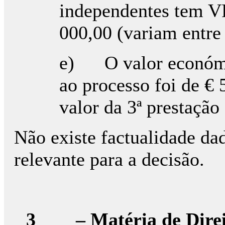
independentes tem VP
000,00 (variam entre
e) O valor económic
ao processo foi de €
valor da 3ª prestaçã
Não existe factualidade da
relevante para a decisão.
3
– Matéria de Dire