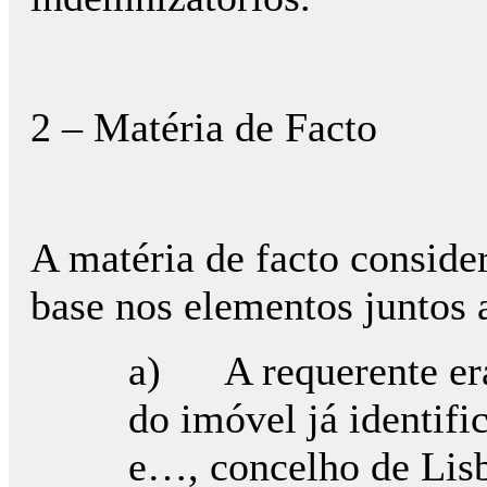
2 – Matéria de Facto
A matéria de facto conside
base nos elementos juntos a
a) A requerente era,
do imóvel já identif
e…, concelho de Lisb