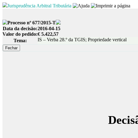
Jurisprudência Arbitral Tributária
Processo nº 677/2015-T
Data da decisão:
2016-04-15
Valor do pedido:
€ 5.422,57
IS – Verba 28.º da TGIS; Propriedade vertical
Tema:
Decis