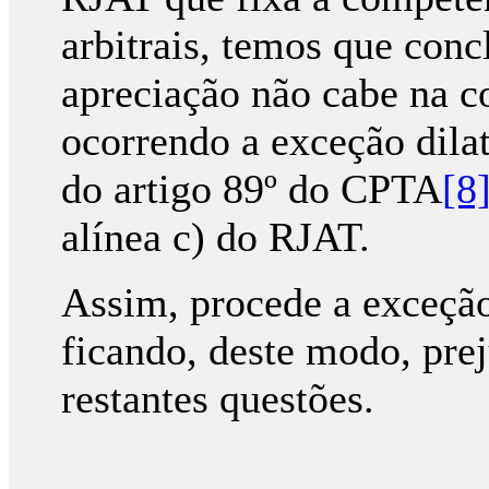
arbitrais, temos que conc
apreciação não cabe na co
ocorrendo a exceção dilat
do artigo 89º do CPTA
[8
alínea c) do RJAT.
Assim, procede a exceção
ficando, deste modo, pre
restantes questões.