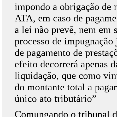
impondo a obrigação de re
ATA, em caso de pagamen
a lei não prevê, nem em 
processo de impugnação j
de pagamento de prestaçõ
efeito decorrerá apenas d
liquidação, que como vim
do montante total a pagar
único ato tributário”
Comungando o tribunal de