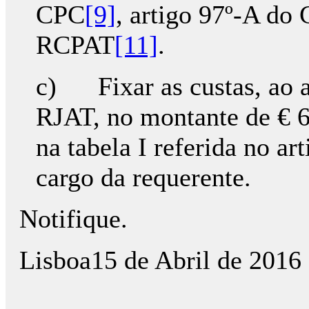
CPC
[9]
, artigo 97º-A do
RCPAT
[11]
.
c) Fixar as custas, ao a
RJAT, no montante de € 6
na tabela I referida no a
cargo da requerente.
Notifique.
Lisboa15 de Abril de 2016