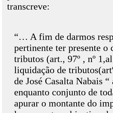
transcreve:
“… A fim de darmos resp
pertinente ter presente o
tributos (art., 97º , nº 1,
liquidação de tributos(ar
de José Casalta Nabais “ 
enquanto conjunto de tod
apurar o montante do im