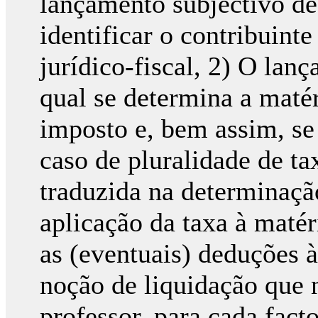
lançamento subjectivo de
identificar o contribuinte
jurídico-fiscal, 2) O lan
qual se determina a matér
imposto e, bem assim, se 
caso de pluralidade de ta
traduzida na determinação
aplicação da taxa à matéri
as (eventuais) deduções 
noção de liquidação que n
professor, para cada fact