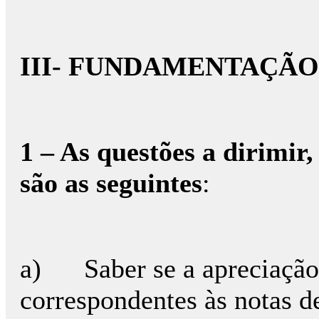
III- FUNDAMENTAÇÃO
1 – As questões a dirimir,
são as seguintes
:
a) Saber se a apreciação 
correspondentes às notas d