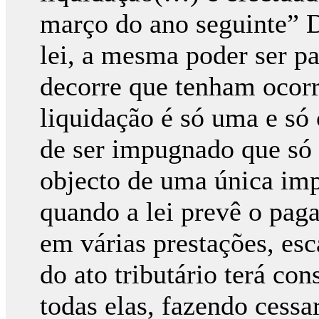
março do ano seguinte” D
lei, a mesma poder ser p
decorre que tenham ocorr
liquidação é só uma e só c
de ser impugnado que só 
objecto de uma única im
quando a lei prevê o pag
em várias prestações, es
do ato tributário terá co
todas elas, fazendo cessa