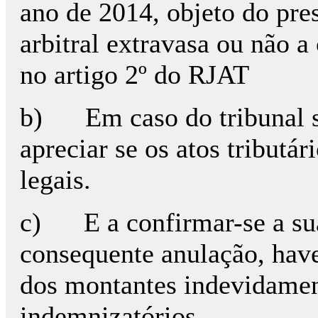
ano de 2014, objeto do pre
arbitral extravasa ou não a
no artigo 2º do RJAT
b) Em caso do tribunal se
apreciar se os atos tributá
legais.
c) E a confirmar-se a sua
consequente anulação, hav
dos montantes indevidamen
indemnizatórios.