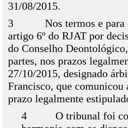
31/08/2015.
3 Nos termos e para efe
artigo 6º do RJAT por dec
do Conselho Deontológico
partes, nos prazos legalmen
27/10/2015, designado árbi
Francisco, que comunicou a
prazo legalmente estipulad
4 O tribunal foi cons