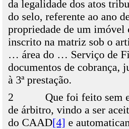
da legalidade dos atos trib
do selo, referente ao ano d
propriedade de um imóvel e
inscrito na matriz sob o ar
… área do … Serviço de Fi
documentos de cobrança, ju
à 3ª prestação.
2 Que foi feito sem exe
de árbitro, vindo a ser ace
do CAAD
[4]
e automaticam