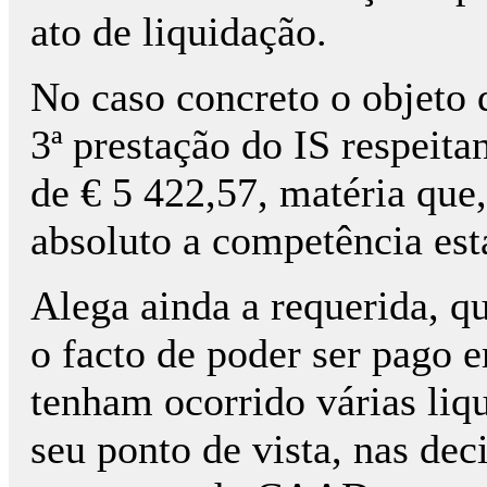
ato de liquidação.
No caso concreto o objeto 
3ª prestação do IS respeit
de € 5 422,57, matéria que
absoluto a competência est
Alega ainda a requerida, qu
o facto de poder ser pago 
tenham ocorrido várias liq
seu ponto de vista, nas dec