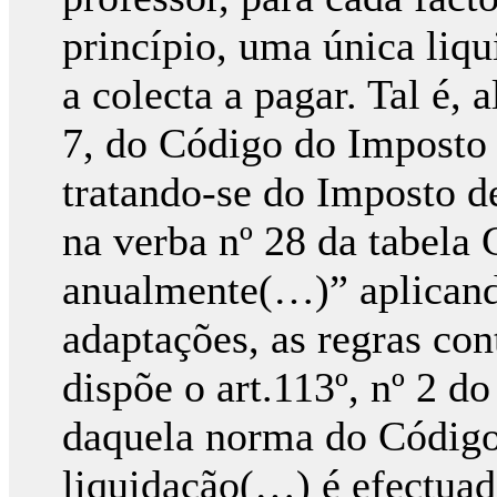
princípio, uma única liqu
a colecta a pagar. Tal é, a
7, do Código do Imposto 
tratando-se do Imposto de
na verba nº 28 da tabela 
anualmente(…)” aplicand
adaptações, as regras con
dispõe o art.113º, nº 2 d
daquela norma do Código
liquidação(…) é efectuad