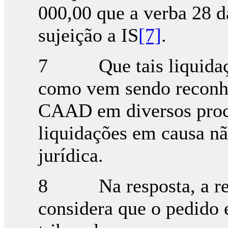
000,00 que a verba 28 
sujeição a IS
[7]
.
7 Que tais liquidaçõe
como vem sendo reconhe
CAAD em diversos proce
liquidações em causa n
jurídica.
8 Na resposta, a requ
considera que o pedido 