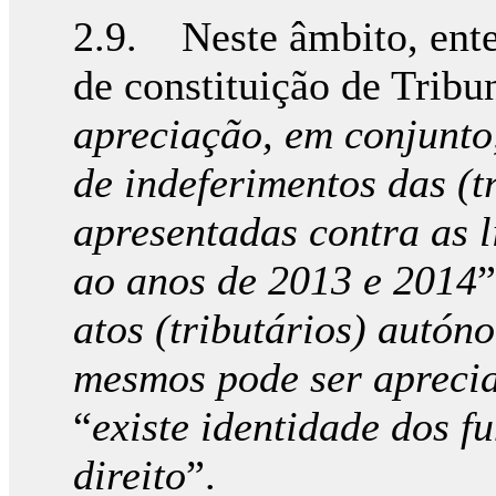
2.9. Neste âmbito, ente
de constituição de Tribun
apreciação, em conjunto,
de indeferimentos das (t
apresentadas contra as l
ao anos de 2013 e 2014
”
atos (tributários) autón
mesmos pode ser apreci
“
existe identidade dos f
direito
”.