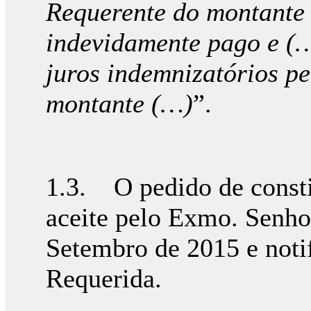
Requerente do montante 
indevidamente pago e (
juros indemnizatórios pe
montante (…)
”.
1.3. O pedido de constit
aceite pelo Exmo. Senh
Setembro de 2015 e noti
Requerida.