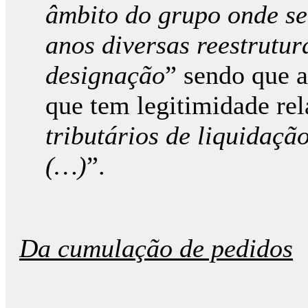
âmbito do grupo onde se 
anos diversas reestrutu
designação
” sendo que 
que tem legitimidade rel
tributários de liquidaçã
(…)
”.
Da cumulação de pedidos