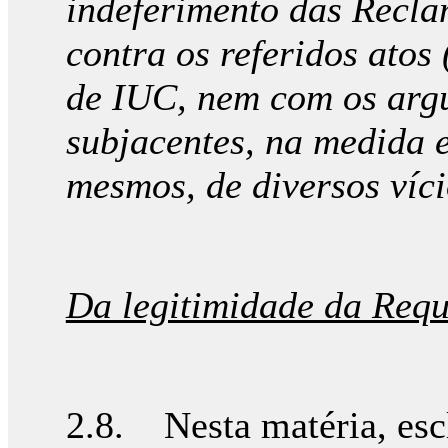
indeferimento das Recl
contra os referidos atos
de IUC, nem com os argu
subjacentes, na medida 
mesmos, de diversos víc
Da legitimidade da Requ
2.8. Nesta matéria, esc