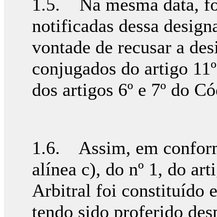
1.5. Na mesma data, fo
notificadas dessa design
vontade de recusar a des
conjugados do artigo 11º,
dos artigos 6º e 7º do C
1.6. Assim, em conform
alínea c), do nº 1, do ar
Arbitral foi constituíd
tendo sido proferido des