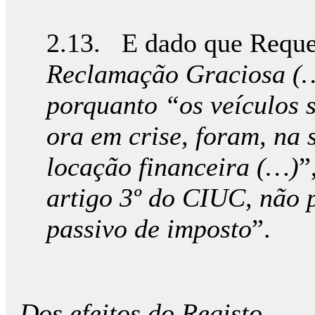
2.13. E dado que Reque
Reclamação Graciosa (…)
porquanto “os veículos s
ora em crise, foram, na 
locação financeira (…)
”
artigo 3º do CIUC, não 
passivo de imposto
”.
Dos efeitos do Registo