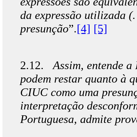
expressões são equivale
da expressão utilizada 
presunção
”.
[4]
[5]
2.12.
Assim, entende a
podem restar quanto à qu
CIUC como uma presun
interpretação desconfor
Portuguesa, admite prov