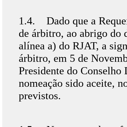
1.4. Dado que a Requer
de árbitro, ao abrigo do d
alínea a) do RJAT, a sig
árbitro, em 5 de Novemb
Presidente do Conselho
nomeação sido aceite, n
previstos.