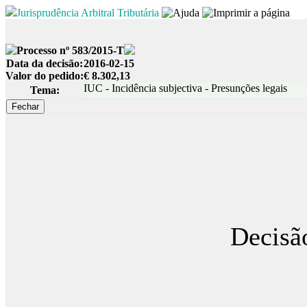
Jurisprudência Arbitral Tributária
Processo nº 583/2015-T
Data da decisão:
2016-02-15
Valor do pedido:
€ 8.302,13
IUC - Incidência subjectiva - Presunções legais
Tema:
Decisão