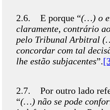
2.6. E porque “
(…) o e
claramente, contrário a
pelo Tribunal Arbitral (
concordar com tal decis
lhe estão subjacentes
”.
[
2.7. Por outro lado ref
“
(…) não se pode confo