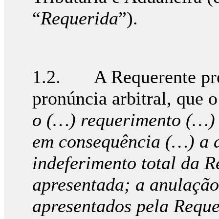
“
Requerida
”).
1.2. A Requerente pret
pronúncia arbitral, que 
o (…) requerimento (…) 
em consequência (…) a 
indeferimento total da 
apresentada; a anulação
apresentados pela Reque