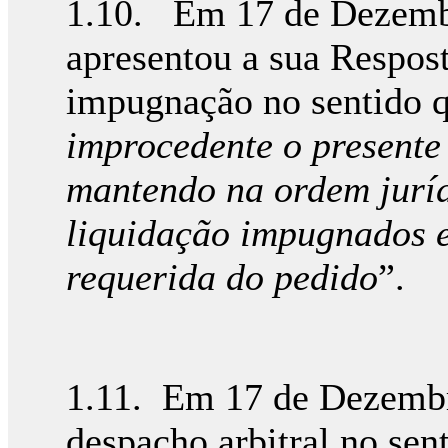
1.10. Em 17 de Dezembr
apresentou a sua Respost
impugnação no sentido q
improcedente o presente 
mantendo na ordem jurídi
liquidação impugnados e
requerida do pedido
”.
1.11. Em 17 de Dezembr
despacho arbitral no sen