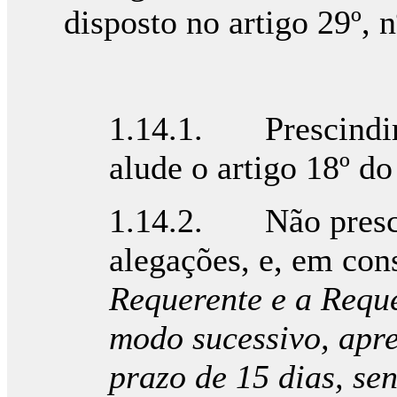
disposto no artigo 29º, n
1.14.1. Prescindir 
alude o artigo 18º d
1.14.2. Não presci
alegações, e, em con
Requerente e a Reque
modo sucessivo, apre
prazo de 15 dias, se