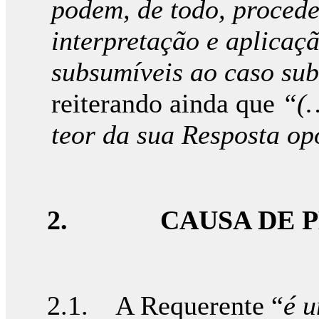
podem, de todo, proced
interpretação e aplicaç
subsumíveis ao caso sub
reiterando ainda que
“(…
teor da sua Resposta o
2.
CAUSA DE 
2.1. A Requerente “
é u