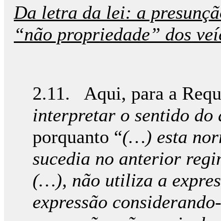
Da letra da lei: a presunçã
“não propriedade” dos veí
2.11. Aqui, para a Requ
interpretar o sentido do
porquanto “
(…) esta nor
sucedia no anterior reg
(…), não utiliza a expre
expressão considerando-