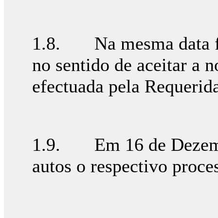
1.8. Na mesma data foi
no sentido de aceitar a n
efectuada pela Requerida
1.9. Em 16 de Dezembr
autos o respectivo proce