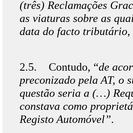
(três) Reclamações Grac
as viaturas sobre as qua
data do facto tributário
2.5. Contudo, “
de aco
preconizado pela AT, o 
questão seria a (…) Req
constava como proprietá
Registo Automóvel”
.