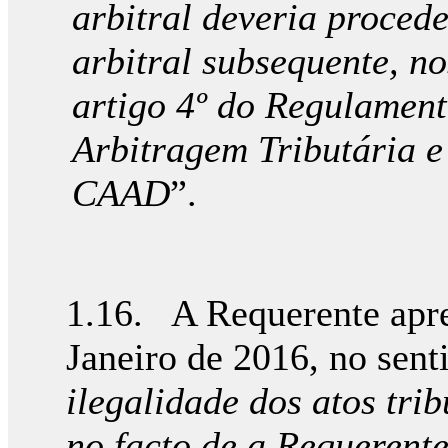
arbitral deveria proced
arbitral subsequente, no
artigo 4º do Regulament
Arbitragem Tributária 
CAAD
”.
1.16. A Requerente apr
Janeiro de 2016, no sent
ilegalidade dos atos tri
no facto de a Requerent