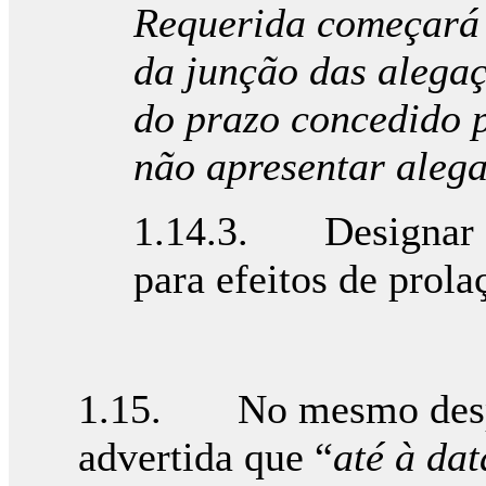
Requerida começará 
da junção das alega
do prazo concedido p
não apresentar aleg
1.14.3. Designar o 
para efeitos de prola
1.15. No mesmo despac
advertida que “
até à da