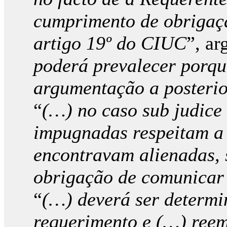
cumprimento de obrigaçã
artigo 19º do CIUC
”, a
poderá prevalecer porqu
argumentação a posterio
“
(…) no caso sub judice
impugnadas respeitam a 
encontravam alienadas, 
obrigação de comunicar
“
(…) deverá ser determi
requerimento e (…) reem