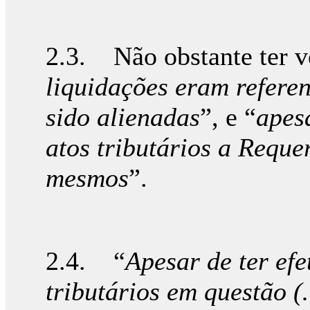
2.3. Não obstante ter v
liquidações eram referen
sido alienadas
”, e “
apes
atos tributários a Requ
mesmos
”.
2.4. “
Apesar de ter ef
tributários em questão 