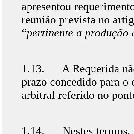
apresentou requerimento
reunião prevista no art
“
pertinente a produção d
1.13. A Requerida não 
prazo concedido para o e
arbitral referido no pont
1.14. Nestes termos,