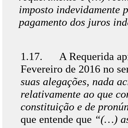
imposto indevidamente p
pagamento dos juros ind
1.17. A Requerida apr
Fevereiro de 2016 no se
suas alegações, nada ac
relativamente ao que co
constituição e de pronún
que entende que
“(…) a