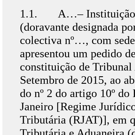
1.1. A…– Instituição F
(doravante designada po
colectiva nº…, com sede
apresentou um pedido de 
constituição de Tribunal 
Setembro de 2015, ao abr
do nº 2 do artigo 10º do
Janeiro [Regime Jurídic
Tributária (RJAT)], em 
Tributária e Aduaneira (