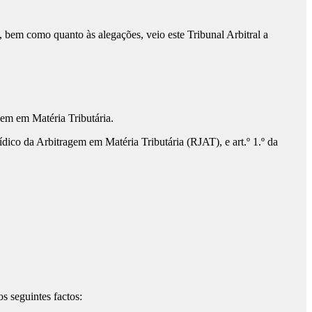
l, bem como quanto às alegações, veio este Tribunal Arbitral a
agem em Matéria Tributária.
ídico da Arbitragem em Matéria Tributária (RJAT), e art.º 1.º da
s seguintes factos: