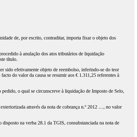
dade de, por escrito, contraditar, importa fixar o objeto dos
rocedido à anulação dos atos tributários de liquidação
e título.
ter sido efetivamente objeto de reembolso, inferindo-se do teor
acto do valor da causa se resumir aos € 1.311,25 referentes à
o pedido, o qual se circunscreve à liquidação de Imposto de Selo,
o exteriorizada através da nota de cobrança n.º 2012 …, no valor
 do disposto na verba 28.1 da TGIS, consubstanciada na nota de