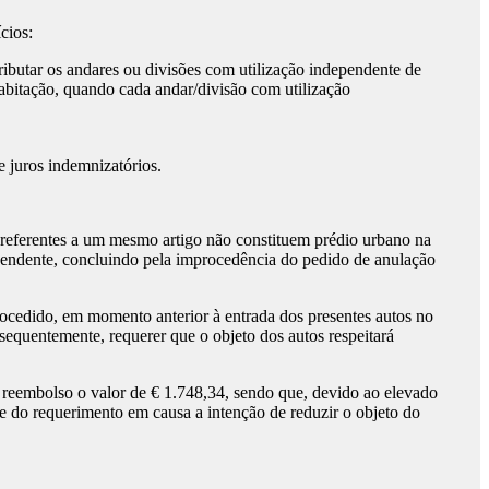
cios:
ributar os andares ou divisões com utilização independente de
habitação, quando cada andar/divisão com utilização
 juros indemnizatórios.
e referentes a um mesmo artigo não constituem prédio urbano na
ependente, concluindo pela improcedência do pedido de anulação
rocedido, em momento anterior à entrada dos presentes autos no
quentemente, requerer que o objeto dos autos respeitará
 reembolso o valor de € 1.748,34, sendo que, devido ao elevado
se do requerimento em causa a intenção de reduzir o objeto do