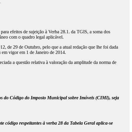
.
al para efeitos de sujeição à Verba 28.1. da TGIS, a soma dos
âneo com o quadro legal aplicável.
012, de 29 de Outubro, pelo que a atual redação que lhe foi dada
u em vigor em 1 de Janeiro de 2014.
eciada a questão relativa à valoração da amplitude da norma de
rmos do Código do Imposto Municipal sobre Imóveis (CIMI), seja
te código respeitantes à verba 28 da Tabela Geral aplica-se