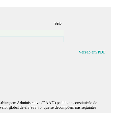
Selo
Versão em PDF
 Arbitragem Administrativa (CAAD) pedido de constituição de
no valor global de € 3.933,75, que se decompõem nas seguintes