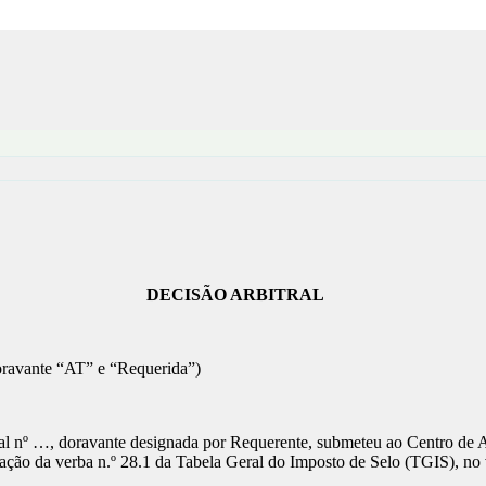
DECISÃO ARBITRAL
nte “AT” e “Requerida”)
iscal nº …, doravante designada por Requerente, submeteu ao Centro de
quidação da verba n.º 28.1 da Tabela Geral do Imposto de Selo (TGIS), 