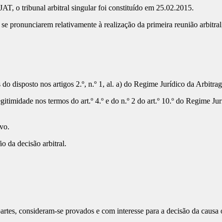
AT, o tribunal arbitral singular foi constituído em 25.02.2015.
s se pronunciarem relativamente à realização da primeira reunião arbitra
 do disposto nos artigos 2.º, n.º 1, al. a) do Regime Jurídico da Arbitr
itimidade nos termos do art.º 4.º e do n.º 2 do art.º 10.º do Regime Jur
vo.
o da decisão arbitral.
tes, consideram-se provados e com interesse para a decisão da causa o