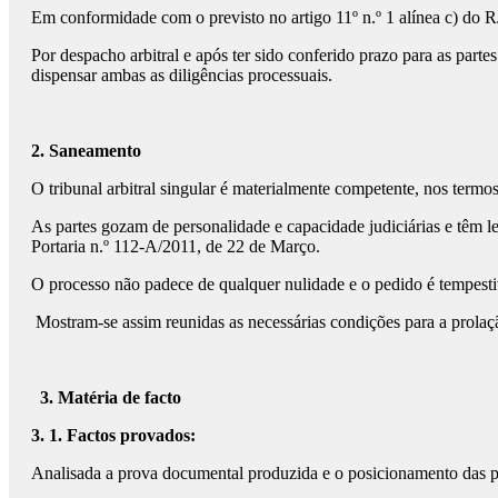
Em conformidade com o previsto no artigo 11º n.º 1 alínea c) do RJ
Por despacho arbitral e após ter sido conferido prazo para as parte
dispensar ambas as diligências processuais.
2. Saneamento
O tribunal arbitral singular é materialmente competente, nos termos
As partes gozam de personalidade e capacidade judiciárias e têm leg
Portaria n.º 112-A/2011, de 22 de Março.
O processo não padece de qualquer nulidade e o pedido é tempesti
Mostram-se assim reunidas as necessárias condições para a prolaçã
3. Matéria de facto
3. 1. Factos provados:
Analisada a prova documental produzida e o posicionamento das par