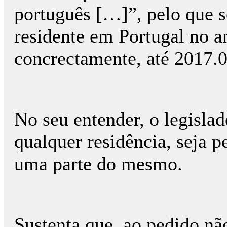
português […]”, pelo que s
residente em Portugal no a
concrectamente, até 2017.0
No seu entender, o legislad
qualquer residência, seja p
uma parte do mesmo.
Sustenta que, ao pedido nã