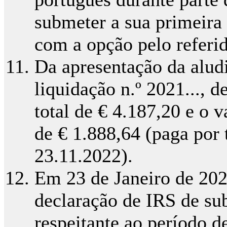
submeter a sua primeira
com a opção pelo referi
Da apresentação da aludi
liquidação n.º 2021..., 
total de € 4.187,20 e o 
de € 1.888,64 (paga por 
23.11.2022).
Em 23 de Janeiro de 202
declaração de IRS de subst
respeitante ao período d