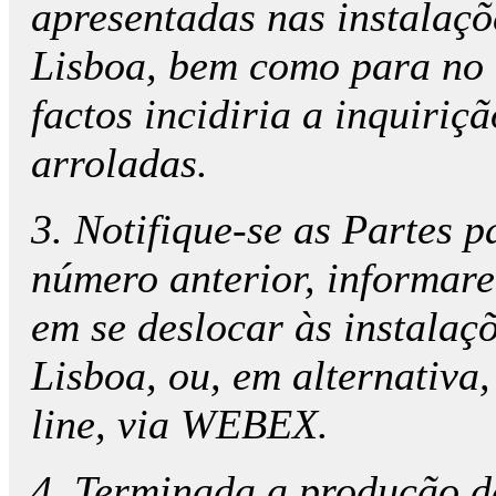
apresentadas nas instalaç
Lisboa, bem como para no 
factos incidiria a inquiriç
arroladas.
3. Notifique-se as Partes p
número anterior, informar
em se deslocar às instala
Lisboa, ou, em alternativa,
line, via WEBEX.
4. Terminada a produção d