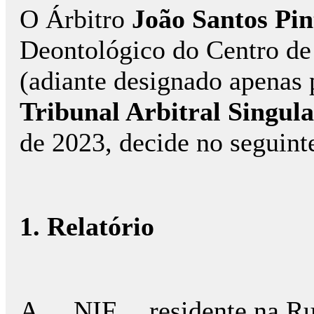
O Árbitro
João Santos Pin
Deontológico do Centro de
(adiante designado apenas
Tribunal Arbitral Singul
de 2023, decide no seguint
1. Relatório
A..., NIF..., residente na Rua 