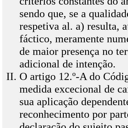
critérios constantes do a
sendo que, se a qualidad
respetiva al. a) resulta,
fáctico, meramente numéri
de maior presença no ter
adicional de intenção.
O artigo 12.º-A do Códi
medida excecional de ca
sua aplicação dependent
reconhecimento por part
declaração do sujeito pa