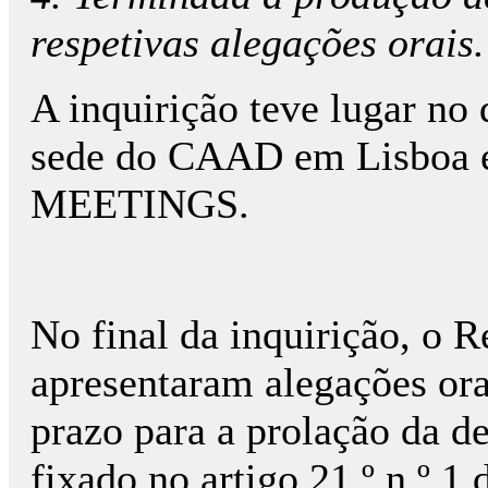
respetivas alegações orais.
A inquirição teve lugar no
sede do CAAD em Lisboa
MEETINGS.
No final da inquirição, o 
apresentaram alegações ora
prazo para a prolação da de
fixado no artigo 21.º n.º 