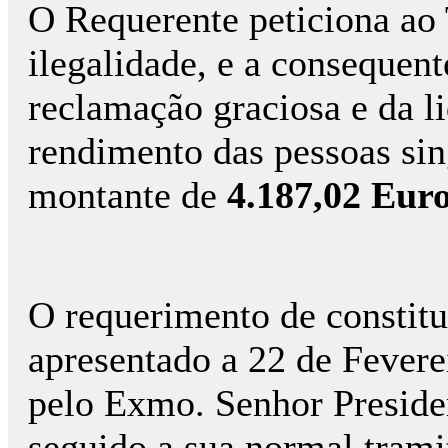
O Requerente peticiona ao 
ilegalidade, e a consequen
reclamação graciosa e da l
rendimento das pessoas sin
montante de
4.187,02 Eur
O requerimento de constitui
apresentado a 22 de Fevere
pelo Exmo. Senhor Presid
seguido a sua normal trami