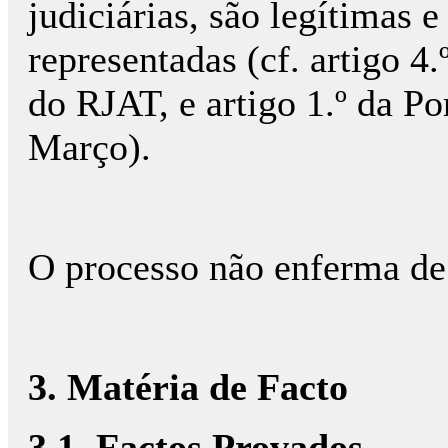
judiciárias, são legítimas 
representadas (cf. artigo 4.
do RJAT, e artigo 1.º da Po
Março).
O processo não enferma de
3. Matéria de Facto
3.1. Factos Provados