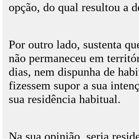
opção, do qual resultou a 
Por outro lado, sustenta q
não permaneceu em territó
dias, nem dispunha de hab
fizessem supor a sua inten
sua residência habitual.
Na sua opinião, seria resi