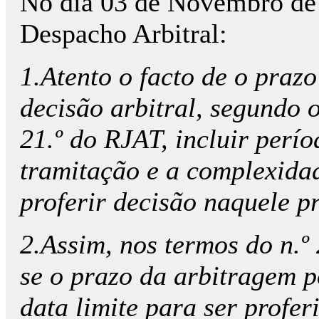
No dia 03 de Novembro de 
Despacho Arbitral:
1.Atento o facto de o prazo
decisão arbitral, segundo o
21.º do RJAT, incluir períod
tramitação e a complexidad
proferir decisão naquele p
2.Assim, nos termos do n.º
se o prazo da arbitragem p
data limite para ser profer