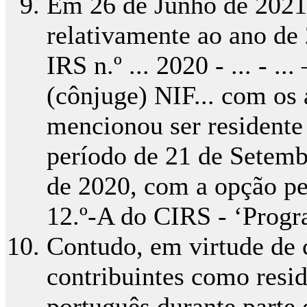
Em 26 de Junho de 2021
relativamente ao ano de
IRS n.º ... 2020 - ... - .
(cônjuge) NIF... com os a
mencionou ser residente 
período de 21 de Setem
de 2020, com a opção pe
12.º-A do CIRS - ‘Progr
Contudo, em virtude de c
contribuintes como reside
português durante parte