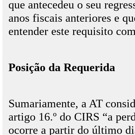
que antecedeu o seu regress
anos fiscais anteriores e qu
entender este requisito co
Posição da Requerida
Sumariamente, a AT conside
artigo 16.º do CIRS “a per
ocorre a partir do último d