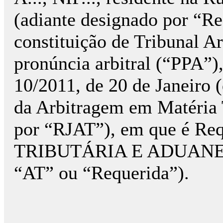
(adiante designado por “Re
constituição de Tribunal Ar
pronúncia arbitral (“PPA”)
10/2011, de 20 de Janeiro 
da Arbitragem em Matéria T
por “RJAT”), em que é R
TRIBUTÁRIA E ADUANEIRA
“AT” ou “Requerida”).