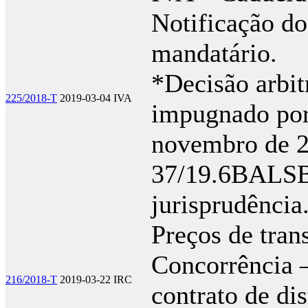
Notificação do
mandatário.
*Decisão arbit
225/2018-T
2019-03-04
IVA
impugnado por
novembro de 20
37/19.6BALSB,
jurisprudência
Preços de tran
Concorrência –
216/2018-T
2019-03-22
IRC
contrato de dis