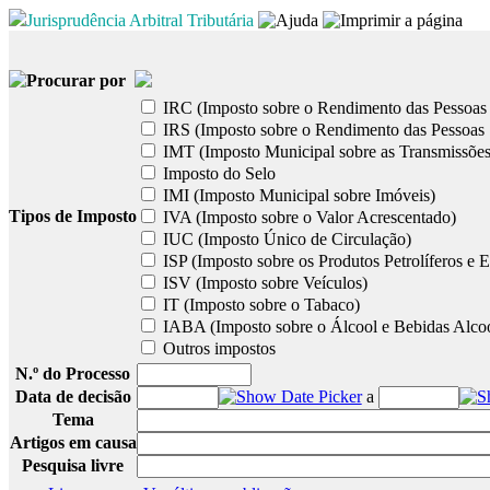
Jurisprudência Arbitral Tributária
Procurar por
IRC (Imposto sobre o Rendimento das Pessoas 
IRS (Imposto sobre o Rendimento das Pessoas 
IMT (Imposto Municipal sobre as Transmissões
Imposto do Selo
IMI (Imposto Municipal sobre Imóveis)
Tipos de Imposto
IVA (Imposto sobre o Valor Acrescentado)
IUC (Imposto Único de Circulação)
ISP (Imposto sobre os Produtos Petrolíferos e E
ISV (Imposto sobre Veículos)
IT (Imposto sobre o Tabaco)
IABA (Imposto sobre o Álcool e Bebidas Alcoó
Outros impostos
N.º do Processo
Data de decisão
a
Tema
Artigos em causa
Pesquisa livre