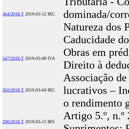
Tributária - C
dominada/corr
364/2018-T
2019-03-12
IRC
Natureza dos 
Caducidade do 
Obras em prédi
347/2018-T
2019-03-08
IVA
Direito à dedu
Associação de 
lucrativos – In
302/2018-T
2019-03-04
IRC
o rendimento 
Artigo 5.º, n.º
290/2018-T
2019-03-15
IRS
Suprimentos; 