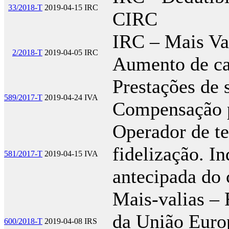
33/2018-T
2019-04-15
IRC
CIRC
IRC – Mais Val
2/2018-T
2019-04-05
IRC
Aumento de ca
Prestações de s
589/2017-T
2019-04-24
IVA
Compensação p
Operador de t
fidelização. I
581/2017-T
2019-04-15
IVA
antecipada do 
Mais-valias –
da União Europ
600/2018-T
2019-04-08
IRS