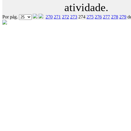
atividade.
Por pág.
270
271
272
273
274
275
276
277
278
279
d