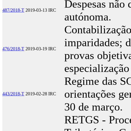
Despesas não 
487/2018-T
2019-03-13
IRC
autónoma.
Contabilização
imparidades; d
476/2018-T
2019-03-19
IRC
provas objetiv
especialização
Regime das SG
orientações gen
443/2018-T
2019-02-28
IRC
30 de março.
RETGS - Proce