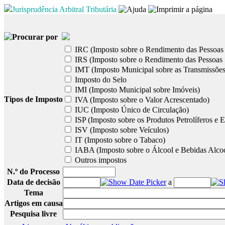
Jurisprudência Arbitral Tributária
Procurar por
IRC (Imposto sobre o Rendimento das Pessoas 
IRS (Imposto sobre o Rendimento das Pessoas 
IMT (Imposto Municipal sobre as Transmissões
Imposto do Selo
IMI (Imposto Municipal sobre Imóveis)
Tipos de Imposto
IVA (Imposto sobre o Valor Acrescentado)
IUC (Imposto Único de Circulação)
ISP (Imposto sobre os Produtos Petrolíferos e E
ISV (Imposto sobre Veículos)
IT (Imposto sobre o Tabaco)
IABA (Imposto sobre o Álcool e Bebidas Alcoó
Outros impostos
N.º do Processo
Data de decisão
a
Tema
Artigos em causa
Pesquisa livre