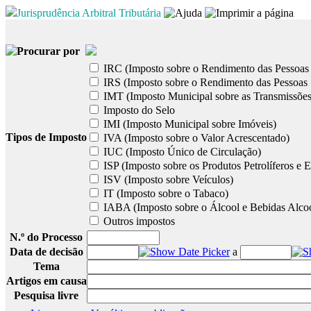
Jurisprudência Arbitral Tributária
Procurar por
IRC (Imposto sobre o Rendimento das Pessoas 
IRS (Imposto sobre o Rendimento das Pessoas 
IMT (Imposto Municipal sobre as Transmissões
Imposto do Selo
IMI (Imposto Municipal sobre Imóveis)
Tipos de Imposto
IVA (Imposto sobre o Valor Acrescentado)
IUC (Imposto Único de Circulação)
ISP (Imposto sobre os Produtos Petrolíferos e E
ISV (Imposto sobre Veículos)
IT (Imposto sobre o Tabaco)
IABA (Imposto sobre o Álcool e Bebidas Alcoó
Outros impostos
N.º do Processo
Data de decisão
a
Tema
Artigos em causa
Pesquisa livre