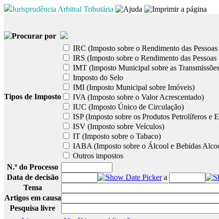
Jurisprudência Arbitral Tributária
Procurar por
IRC (Imposto sobre o Rendimento das Pessoas 
IRS (Imposto sobre o Rendimento das Pessoas 
IMT (Imposto Municipal sobre as Transmissões
Imposto do Selo
IMI (Imposto Municipal sobre Imóveis)
Tipos de Imposto
IVA (Imposto sobre o Valor Acrescentado)
IUC (Imposto Único de Circulação)
ISP (Imposto sobre os Produtos Petrolíferos e E
ISV (Imposto sobre Veículos)
IT (Imposto sobre o Tabaco)
IABA (Imposto sobre o Álcool e Bebidas Alcoó
Outros impostos
N.º do Processo
Data de decisão
a
Tema
Artigos em causa
Pesquisa livre