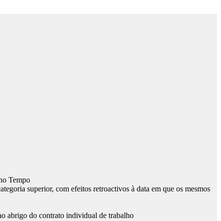
s no Tempo
ategoria superior, com efeitos retroactivos à data em que os mesmos
ao abrigo do contrato individual de trabalho