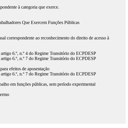
espondente à categoria que exerce.
s Trabalhadores Que Exercem Funções Públicas
al correspondente ao reconhecimento do direito de acesso à
o artigo 6.º, n.º 4 do Regime Transitório do ECPDESP
o artigo 6.º, n.º 7 do Regime Transitório do ECPDESP
para efeitos de aposentação
o artigo 6.º, n.º 7 do Regime Transitório do ECPDESP
rabalho em funções públicas, sem período experimental
 termo