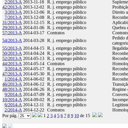
2/2013-A
2013-11-18
R. j. emprego público
Supleme
42/2013-A
2013-12-02
R. j. emprego público
Proibiçã
3/2013-A
2013-12-06
R. j. emprego público
Direito 
7/2013-A
2013-12-08
R. j. emprego público
Reconhec
31/2013-A
2013-12-15
R. j. emprego público
Aplicabi
29/2013-A
2014-01-06
R. j. emprego público
Quebra d
57/2013-A
2014-03-17
Contratos
Contrato
Pedido d
54/2013-A
2014-03-28
R. j. emprego público
categori
55/2013-A
2014-04-15
R. j. emprego público
Ilegalid
50/2013-A
2014-04-24
R. j. emprego público
Reconhec
52/2013-A
2014-05-13
R. j. emprego público
Reconhec
44/2013-A
2014-05-14
Contratos
Homolog
3/2014-A
2014-05-17
R. j. emprego público
Reconhec
47/2013-A
2014-05-30
R. j. emprego público
Reconhec
1/2014-A
2014-06-02
R. j. emprego público
Reconhec
46/2013-A
2014-06-12
R. j. emprego público
Transiçã
48/2013-A
2014-06-26
R. j. emprego público
Regime d
9/2014-A
2014-07-09
R. j. emprego público
Conversã
10/2014-A
2014-09-02
R. j. emprego público
Incompet
6/2014-A
2014-12-11
R. j. emprego público
Legitimi
2/2014-A
2014-12-22
Contratos
Homolog
Por pág.
1
2
3
4
5
6
7
8
9
10
de 15