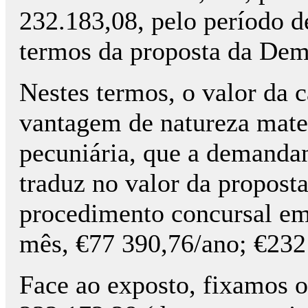
232.183,08, pelo período d
termos da proposta da De
Nestes termos, o valor da c
vantagem de natureza mater
pecuniária, que a demandan
traduz no valor da propost
procedimento concursal em 
mês, €77 390,76/ano; €232
Face ao exposto, fixamos o