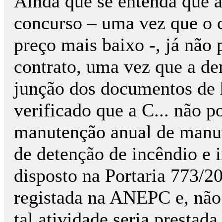
Ainda que se entenda que a
concurso – uma vez que o c
preço mais baixo -, já não 
contrato, uma vez que a d
junção dos documentos de h
verificado que a C... não p
manutenção anual de manut
de detenção de incêndio e 
disposto na Portaria 773/20
registada na ANEPC e, não 
tal atividade seria prestada