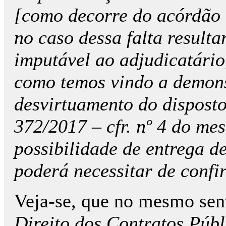
[como decorre do acórdão r
no caso dessa falta resulta
imputável ao adjudicatário
como temos vindo a demons
desvirtuamento do disposto 
372/2017 – cfr. nº 4 do me
possibilidade de entrega 
poderá necessitar de confi
Veja-se, que no mesmo sen
Direito dos Contratos Públ