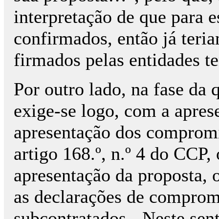
interpretação de que para
confirmados, então já teri
firmados pelas entidades te
Por outro lado, na fase da 
exige-se logo, com a apres
apresentação dos compromis
artigo 168.º, n.º 4 do CCP,
apresentação da proposta, 
as declarações de compromi
subcontratados - Neste s