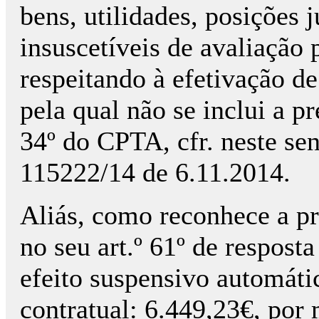
bens, utilidades, posições j
insuscetíveis de avaliação 
respeitando à efetivação de
pela qual não se inclui a p
34º do CPTA, cfr. neste s
115222/14 de 6.11.2014.
Aliás, como reconhece a pr
no seu art.º 61º de respost
efeito suspensivo automátic
contratual: 6.449,23€, por