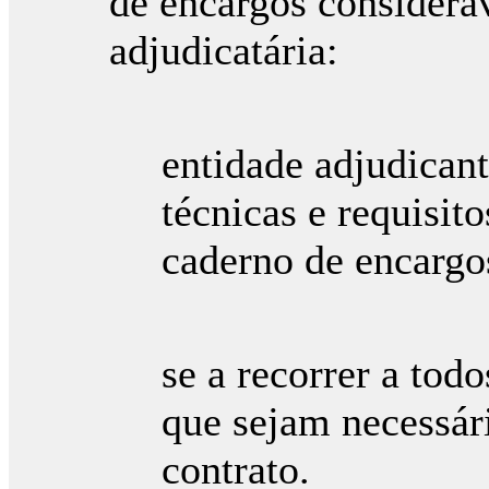
de encargos considera
adjudicatária:
i. Fornec
entidade adjudicant
técnicas e requisit
caderno de encargo
ii. O adju
se a recorrer a tod
que sejam necessár
contrato.