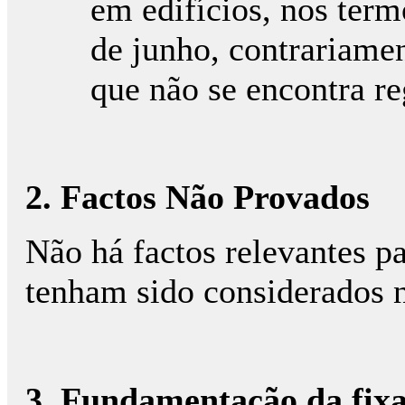
em edifícios, nos term
de junho, contrariamen
que não se encontra re
2. Factos Não Provados
Não há factos relevantes p
tenham sido considerados 
3. Fundamentação da fixa