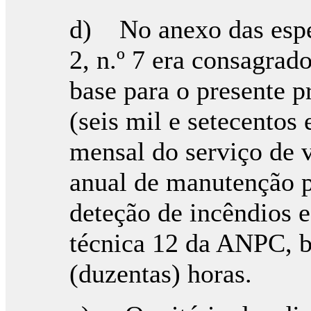
d) No anexo das espec
2, n.º 7 era consagra
base para o presente 
(seis mil e setecentos
mensal do serviço de v
anual de manutenção p
deteção de incêndios e
técnica 12 da ANPC, 
(duzentas) horas.