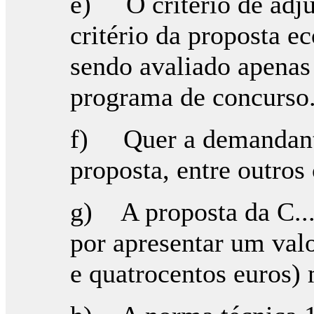
e) O critério de adju
critério da proposta 
sendo avaliado apenas o
programa de concurso
f) Quer a demandante
proposta, entre outros
g) A proposta da C... 
por apresentar um valo
e quatrocentos euros)