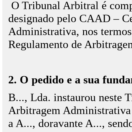
O Tribunal Arbitral é comp
designado pelo CAAD – Ce
Administrativa, nos termos 
Regulamento de Arbitragem
2. O pedido e a sua fund
B..., Lda. instaurou neste 
Arbitragem Administrativa
a A..., doravante A..., send