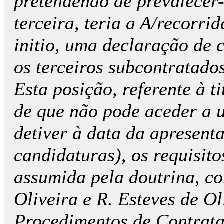
pretendendo de prevalecer-
terceira, teria a A/recorri
initio, uma declaração de 
os terceiros subcontratados
Esta posição, referente à ti
de que não pode aceder a
detiver à data da apresent
candidaturas), os requisito
assumida pela doutrina, c
Oliveira e R. Esteves de O
Procedimentos de Contrata