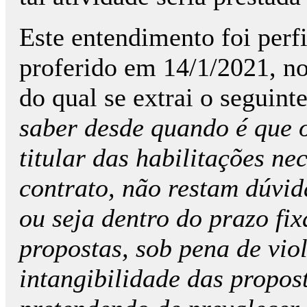
Este entendimento foi per
proferido em 14/1/2021, n
do qual se extrai o seguint
saber desde quando é que o
titular das habilitações ne
contrato, não restam dúvida
ou seja dentro do prazo fi
propostas, sob pena de vio
intangibilidade das propos