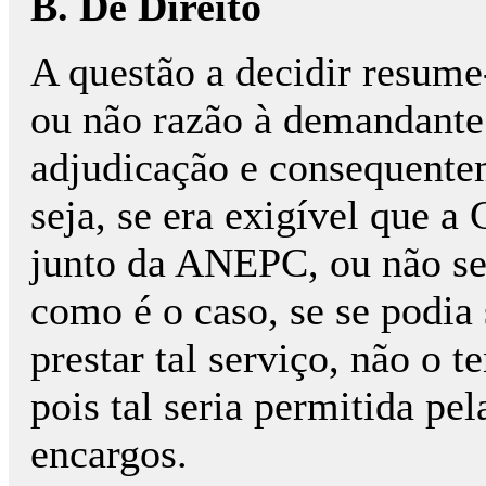
B. De Direito
A questão a decidir resume-
ou não razão à demandante 
adjudicação e consequentem
seja, se era exigível que a 
junto da ANEPC, ou não sen
como é o caso, se se podia 
prestar tal serviço, não o t
pois tal seria permitida pe
encargos.