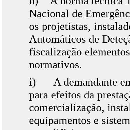
h) A norma técnica 
Nacional de Emergênci
os projetistas, instal
Automáticos de Deteçã
fiscalização elementos
normativos.
i) A demandante enc
para efeitos da presta
comercialização, inst
equipamentos e sistem