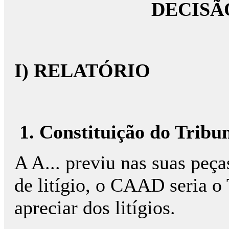
DECISÃ
I) RELATÓRIO
1. Constituição do Tribu
A A... previu nas suas peç
de litígio, o CAAD seria o
apreciar dos litígios.