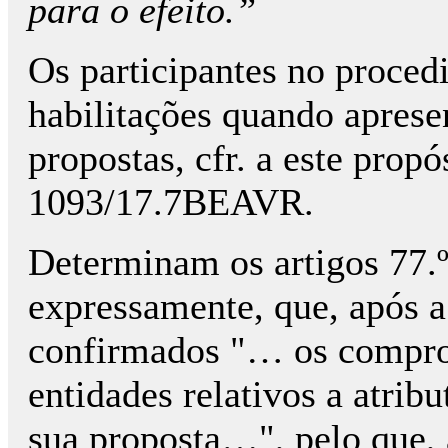
para o efeito.”
Os participantes no procedi
habilitações quando aprese
propostas, cfr. a este prop
1093/17.7BEAVR.
Determinam os artigos 77.º
expressamente, que, após a
confirmados "… os comprom
entidades relativos a atrib
sua proposta…", pelo que, 