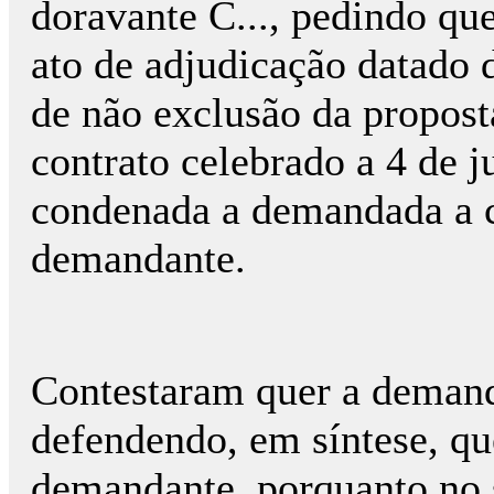
doravante C..., pedindo que
ato de adjudicação datado d
de não exclusão da proposta
contrato celebrado a 4 de j
condenada a demandada a c
demandante.
Contestaram quer a demand
defendendo, em síntese, que
demandante, porquanto no 