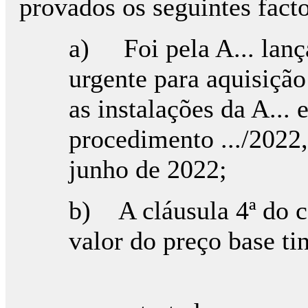
provados os seguintes facto
a) Foi pela A... lan
urgente para aquisição
as instalações da A...
procedimento .../2022
junho de 2022;
b) A cláusula 4ª do c
valor do preço base ti
i. Serv