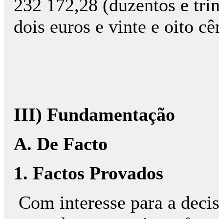
232 172,28 (duzentos e trin
dois euros e vinte e oito c
III) Fundamentação
A. De Facto
1. Factos Provados
Com interesse para a decis