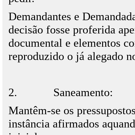
Demandantes e Demandada 
decisão fosse proferida ap
documental e elementos co
reproduzido o já alegado no
2.
Saneamento:
Mantêm-se os pressupostos 
instância afirmados aquan