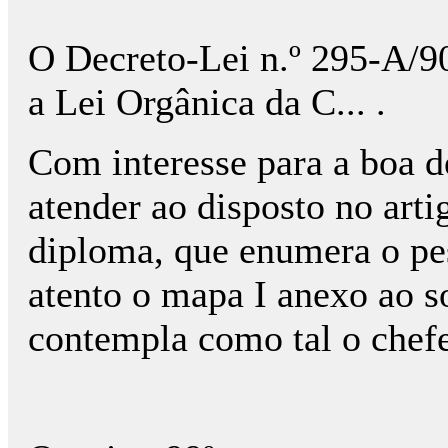
O Decreto-Lei n.º 295-A/90
a Lei Orgânica da C... .
Com interesse para a boa d
atender ao disposto no arti
diploma, que enumera o pes
atento o mapa I anexo ao s
contempla como tal o chefe