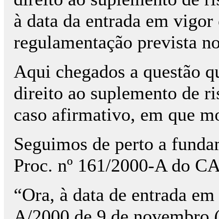
à data da entrada em vigor 
regulamentação prevista no 
Aqui chegados a questão qu
direito ao suplemento de r
caso afirmativo, em que m
Seguimos de perto a fundam
Proc. nº 161/2000-A do CA
“Ora, à data de entrada em
A/2000 de 9 de novembro 