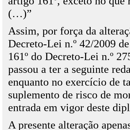
artigo 161º, exceto no que 
(…)”
Assim, por força da altera
Decreto-Lei n.º 42/2009 de 
161º do Decreto-Lei n.º 2
passou a ter a seguinte red
enquanto no exercício de t
suplemento de risco de mon
entrada em vigor deste dip
A presente alteração apenas