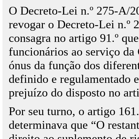
O Decreto-Lei n.º 275-A/2
revogar o Decreto-Lei n.º 
consagra no artigo 91.º qu
funcionários ao serviço da
ónus da função dos diferent
definido e regulamentado 
prejuízo do disposto no art
Por seu turno, o artigo 161
determinava que “O restant
direito ao suplemento de ri