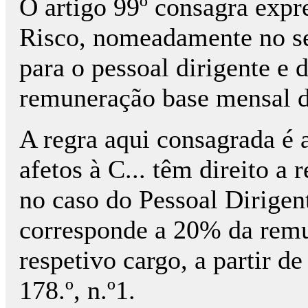
O artigo 99º consagra exp
Risco, nomeadamente no se
para o pessoal dirigente e
remuneração base mensal do
A regra aqui consagrada é 
afetos à C... têm direito a
no caso do Pessoal Dirigen
corresponde a 20% da rem
respetivo cargo, a partir de
178.º, n.º1.