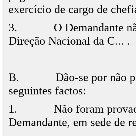
exercício de cargo de chefi
3.
O Demandante não
Direção Nacional da C... .
B.
Dão-se por não p
seguintes factos:
1.
Não foram provad
Demandante, em sede de res