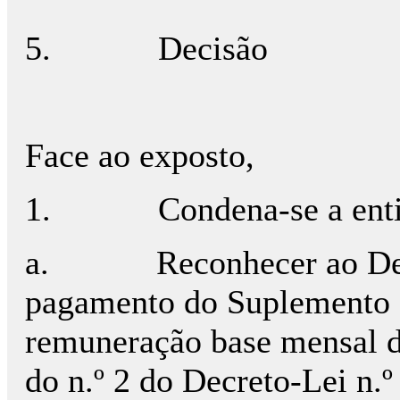
5.
Decisão
Face ao exposto,
1.
Condena-se a en
a.
Reconhecer ao De
pagamento do Suplemento 
remuneração base mensal d
do n.º 2 do Decreto-Lei n.