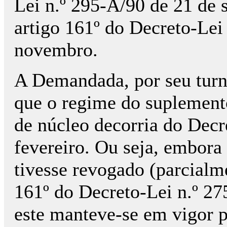
Lei n.º 295-A/90 de 21 de 
artigo 161º do Decreto-Lei
novembro.
A Demandada, por seu turno
que o regime do suplemento
de núcleo decorria do Decr
fevereiro. Ou seja, embora
tivesse revogado (parcialmen
161º do Decreto-Lei n.º 2
este manteve-se em vigor p