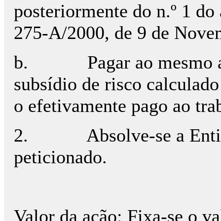
posteriormente do n.º 1 do 
275-A/2000, de 9 de Nove
b.
Pagar ao mesmo a
subsídio de risco calculad
o efetivamente pago ao tra
2.
Absolve-se a En
peticionado.
Valor da ação: Fixa-se o v