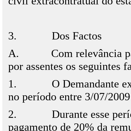
civil extracontratual do est
3.
Dos Factos
A.
Com relevância pa
por assentes os seguintes f
1.
O Demandante exe
no período entre 3/07/2009
2.
Durante esse perí
pagamento de 20% da remu