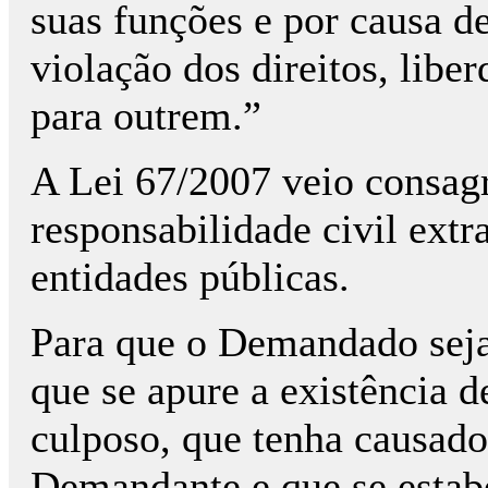
suas funções e por causa de
violação dos direitos, libe
para outrem.”
A Lei 67/2007 veio consag
responsabilidade civil extr
entidades públicas.
Para que o Demandado seja
que se apure a existência de
culposo, que tenha causado
Demandante e que se estab