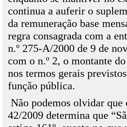
continua a auferir o suple
da remuneração base mensal
regra consagrada com a en
n.º 275-A/2000 de 9 de no
com o n.º 2, o montante do
nos termos gerais previstos
função pública.
Não podemos olvidar que o
42/2009 determina que “Sã