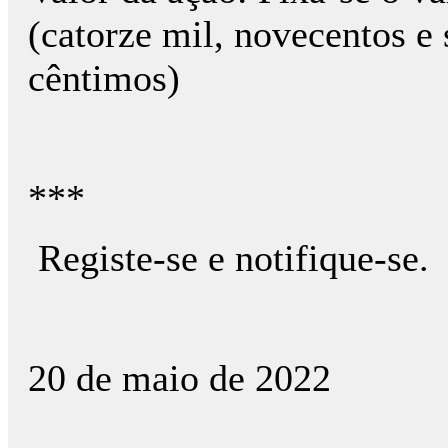
(catorze mil, novecentos e s
cêntimos)
***
Registe-se e notifique-se.
20 de maio de 2022