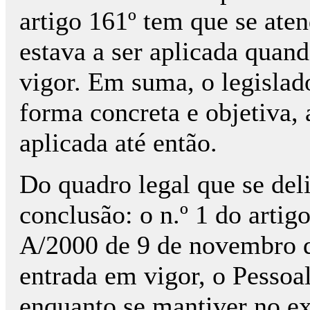
artigo 161º tem que se aten
estava a ser aplicada quan
vigor. Em suma, o legislado
forma concreta e objetiva,
aplicada até então.
Do quadro legal que se del
conclusão: o n.º 1 do artig
A/2000 de 9 de novembro d
entrada em vigor, o Pessoal
enquanto se mantiver no ex