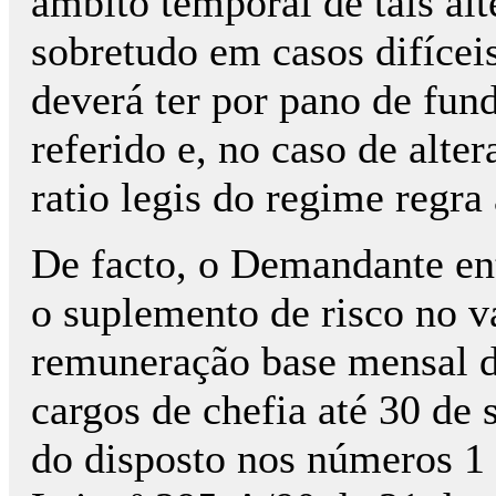
âmbito temporal de tais alt
sobretudo em casos difíceis
deverá ter por pano de fund
referido e, no caso de alte
ratio legis do regime regra
De facto, o Demandante ent
o suplemento de risco no v
remuneração base mensal de
cargos de chefia até 30 de
do disposto nos números 1 