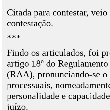
Citada para contestar, vei
contestação.
***
Findo os articulados, foi 
artigo 18º do Regulamento
(RAA), pronunciando-se o t
processuais, nomeadamente
personalidade e capacidade
juízo.