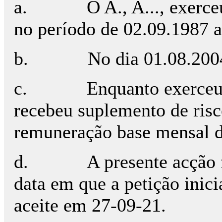
a.
O A., A..., exerc
no período de 02.09.1987 a
b.
No dia 01.08.200
c.
Enquanto exerceu 
recebeu suplemento de risc
remuneração base mensal d
d.
A presente acção 
data em que a petição inici
aceite em 27-09-21.