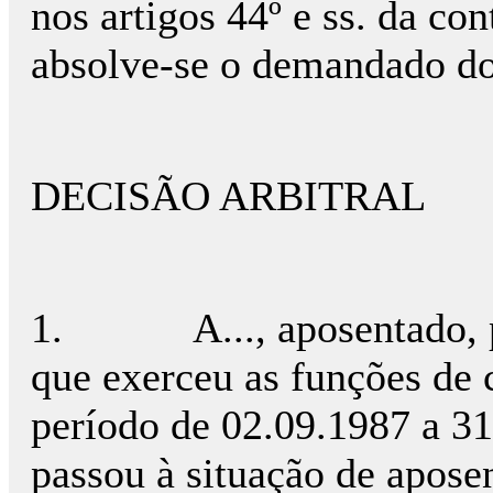
nos artigos 44º e ss. da co
absolve-se o demandado dos
DECISÃO ARBITRAL
1.
A..., aposentado,
que exerceu as funções de 
período de 02.09.1987 a 31
passou à situação de apose