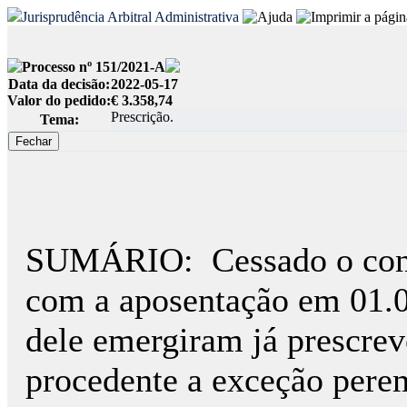
Jurisprudência Arbitral Administrativa
Processo nº 151/2021-A
Data da decisão:
2022-05-17
Valor do pedido:
€ 3.358,74
Prescrição.
Tema:
SUMÁRIO:
Cessado o con
com a aposentação em 01.0
dele emergiram já prescrev
procedente a exceção perem