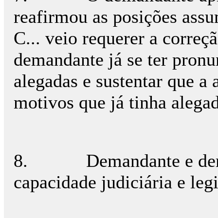
reafirmou as posições assu
C... veio requerer a correç
demandante já se ter pronu
alegadas e sustentar que a
motivos que já tinha alega
8.
Demandante e de
capacidade judiciária e leg