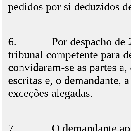
pedidos por si deduzidos d
6.
Por despacho de 2
tribunal competente para d
convidaram-se as partes a,
escritas e, o demandante, a
exceções alegadas.
7.
O demandante ap