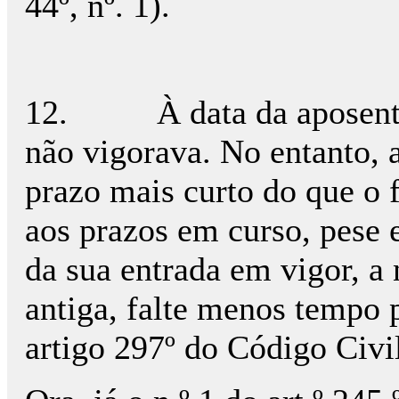
44º, nº. 1).
12.
À data da aposen
não vigorava. No entanto, 
prazo mais curto do que o f
aos prazos em curso, pese 
da sua entrada em vigor, a 
antiga, falte menos tempo p
artigo 297º do Código Civil