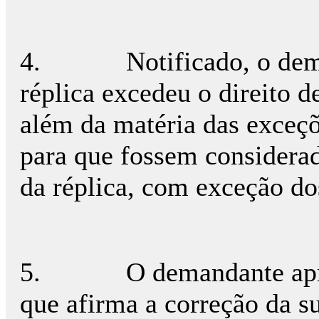
4.
Notificado, o de
réplica excedeu o direito 
além da matéria das exceçõ
para que fossem considerad
da réplica, com exceção dos
5.
O demandante ap
que afirma a correção da s