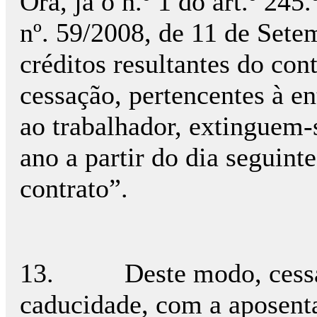
Ora, já o n.º 1 do art.º 24
nº. 59/2008, de 11 de Sete
créditos resultantes do con
cessação, pertencentes à e
ao trabalhador, extinguem-
ano a partir do dia seguint
contrato”.
13.
Deste modo, cessa
caducidade, com a aposent