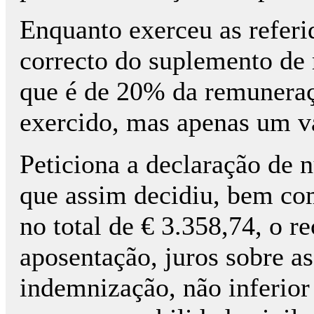
Enquanto exerceu as referi
correcto do suplemento de r
que é de 20% da remuneraç
exercido, mas apenas um va
Peticiona a declaração de 
que assim decidiu, bem co
no total de € 3.358,74, o r
aposentação, juros sobre as
indemnização, não inferior