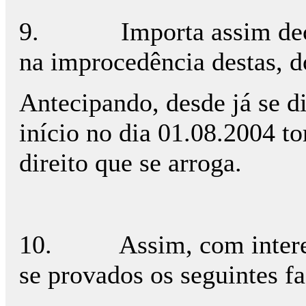
9.
Importa assim dec
na improcedência destas, d
Antecipando, desde já se d
início no dia 01.08.2004 to
direito que se arroga.
10.
Assim, com intere
se provados os seguintes fa