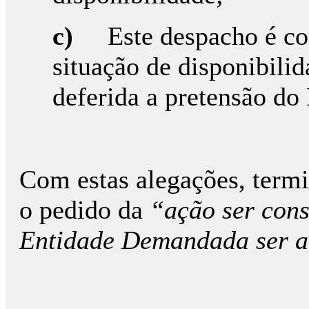
c)
Este despacho é c
situação de disponibili
deferida a pretensão d
Com estas alegações, term
o pedido da
“ação ser cons
Entidade Demandada ser ab