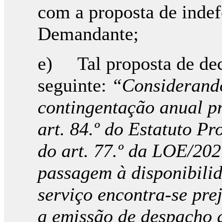
com a proposta de indef
Demandante;
e) Tal proposta de dec
seguinte:
“Considerando
contingentação anual pr
art. 84.º do Estatuto Pr
do art. 77.º da LOE/202
passagem à disponibilid
serviço encontra-se pre
a emissão de despacho d