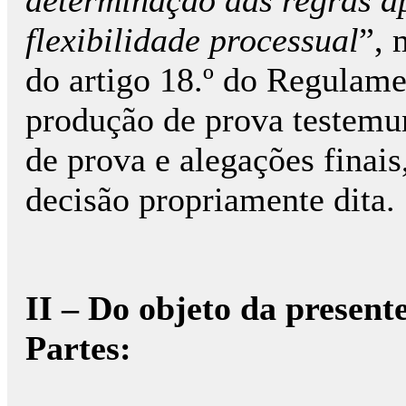
determinação das regras ap
flexibilidade processual
”, 
do artigo 18.º do Regulam
produção de prova testemun
de prova e alegações finais
decisão propriamente dita.
II – Do objeto da present
Partes: