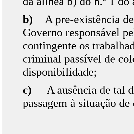
da alínea b) do n.º 1 do 
b)
A pre-existência 
Governo responsável pel
contingente os trabalhad
criminal passível de co
disponibilidade;
c)
A ausência de tal 
passagem à situação de 