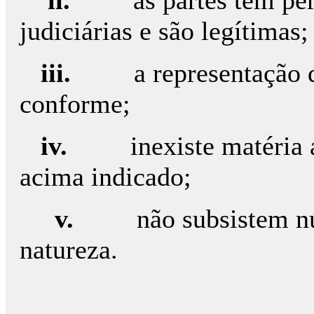
ii.
as partes têm pe
judiciárias e são legítimas;
iii.
a representação 
conforme;
iv.
inexiste matéria
acima indicado;
v.
não subsistem n
natureza.