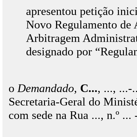
apresentou petição inic
Novo Regulamento de A
Arbitragem Administrat
designado por “Regul
o
Demandado,
C...
, ..., ..
Secretaria-Geral do Ministér
com sede na Rua ..., n.º ... -.