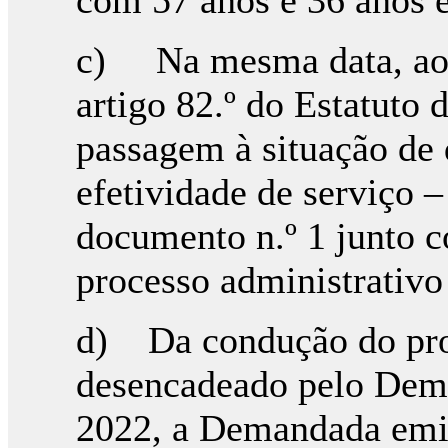
com 57 anos e 36 anos e
c) Na mesma data, ao a
artigo 82.º do Estatuto 
passagem à situação de 
efetividade de serviço –
documento n.º 1 junto c
processo administrativo 
d) Da condução do pro
desencadeado pelo Dema
2022, a Demandada emiti