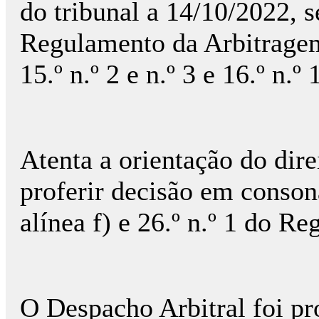
do tribunal a 14/10/2022, 
Regulamento da Arbitrage
15.º n.º 2 e n.º 3 e 16.º n.
Atenta a orientação do direi
proferir decisão em consonâ
alínea f) e 26.º n.º 1 do 
O Despacho Arbitral foi pr