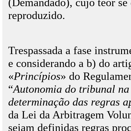
(Demandado), cujo teor se 
reproduzido.
Trespassada a fase instrume
e considerando a b) do arti
«
Princípios
» do Regulame
“
Autonomia do tribunal na
determinação das regras ap
da Lei da Arbitragem Volu
sejam definidas regras proc