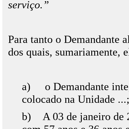
serviço.”
Para tanto o Demandante a
dos quais, sumariamente, e
a) o Demandante integr
colocado na Unidade ...
b) A 03 de janeiro de 