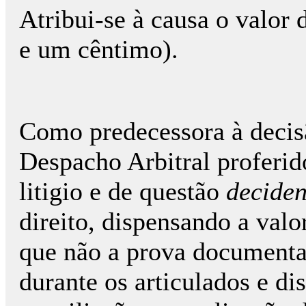
Atribui-se à causa o valor 
e um cêntimo).
Como predecessora à decisã
Despacho Arbitral proferid
litigio e de questão
decide
direito, dispensando a val
que não a prova documental 
durante os articulados e di