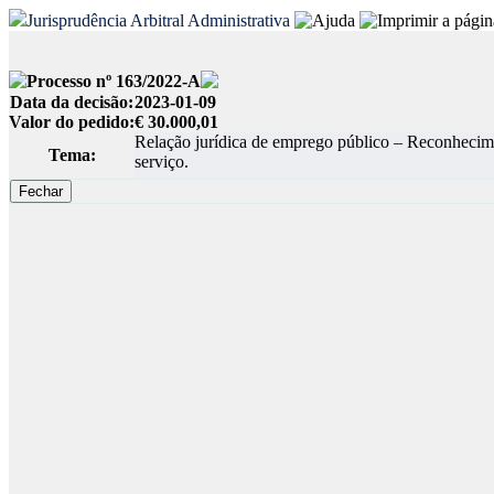
Jurisprudência Arbitral Administrativa
Processo nº 163/2022-A
Data da decisão:
2023-01-09
Valor do pedido:
€ 30.000,01
Relação jurídica de emprego público – Reconheciment
Tema:
serviço.