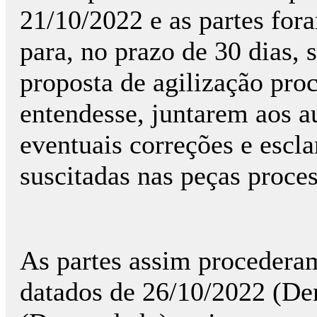
21/10/2022 e as partes for
para, no prazo de 30 dias,
proposta de agilização pro
entendesse, juntarem aos a
eventuais correções e escl
suscitadas nas peças proces
As partes assim procedera
datados de 26/10/2022 (D