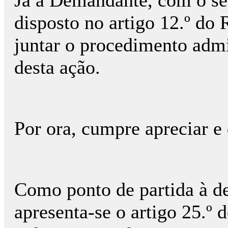
Já a Demandante, com o seu
disposto no artigo 12.º d
juntar o procedimento admi
desta ação.
Por ora, cumpre apreciar e 
Como ponto de partida à de
apresenta-se o artigo 25.º