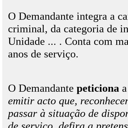
O Demandante integra a car
criminal, da categoria de i
Unidade ... . Conta com ma
anos de serviço.
O Demandante
peticiona
a
emitir acto que, reconhece
passar à situação de dispon
de serviço, defira a prete