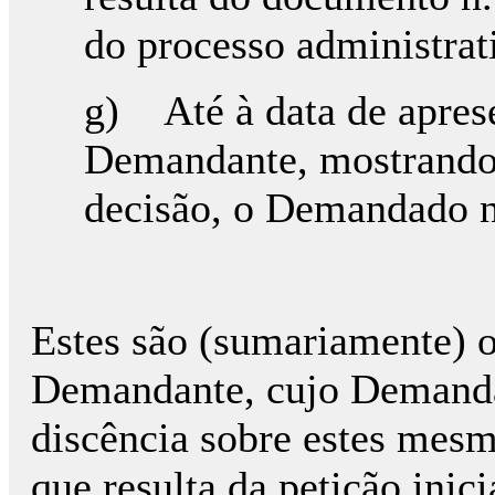
do processo administrati
g) Até à data de aprese
Demandante, mostrando-
decisão, o Demandado nã
Estes são (sumariamente) o
Demandante, cujo Demand
discência sobre estes mesm
que resulta da petição ini