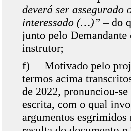
deverá ser assegurado o
interessado (…)” ­
– do 
junto pelo Demandante 
instrutor;
f) Motivado pelo proj
termos acima transcrito
de 2022, pronunciou-se 
escrita, com o qual invo
argumentos esgrimidos 
resulta do documento n.º