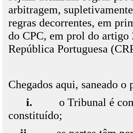
arbitragem, supletivamente,
regras decorrentes, em pri
do CPC, em prol do artigo 
República Portuguesa (CRP
Chegados aqui, saneado o p
i.
o Tribunal é co
constituído;