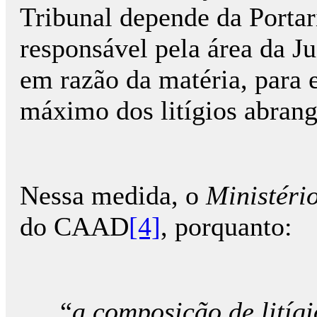
Tribunal depende da Porta
responsável pela área da Ju
em razão da matéria, para e
máximo dos litígios abran
Nessa medida, o
Ministéri
do CAAD
[4]
, porquanto:
“
a composição de litígi