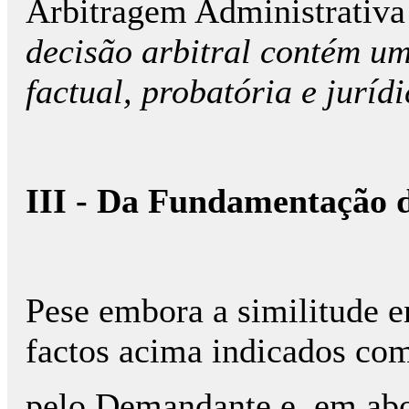
Arbitragem Administrativa
decisão arbitral contém um
factual, probatória e jurí
III - Da Fundamentação d
Pese embora a similitude e
factos acima indicados co
pelo Demandante e, em abo