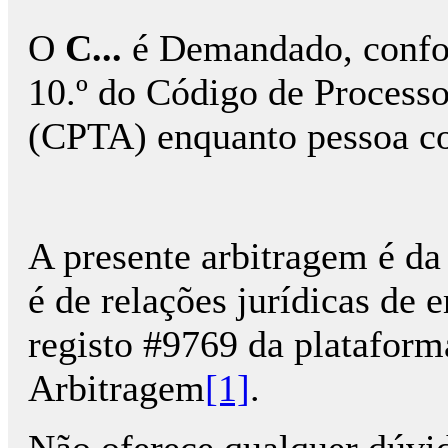
O
C...
é Demandado, confor
10.º do Código de Processo
(CPTA) enquanto pessoa col
A presente arbitragem é da 
é de relações jurídicas de
registo #9769 da plataforma
Arbitragem
[1]
.