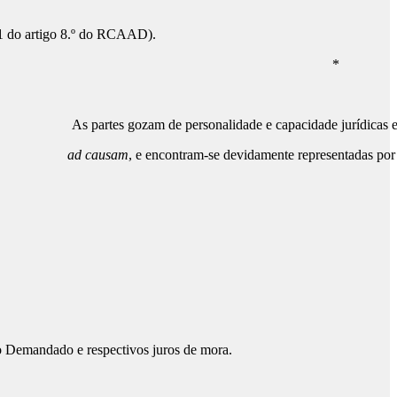
 1 do artigo 8.º do RCAAD).
*
As partes gozam de personalidade e capacidade jurídicas e
ad causam
, e encontram-se devidamente representadas por
ao Demandado e respectivos juros de mora.