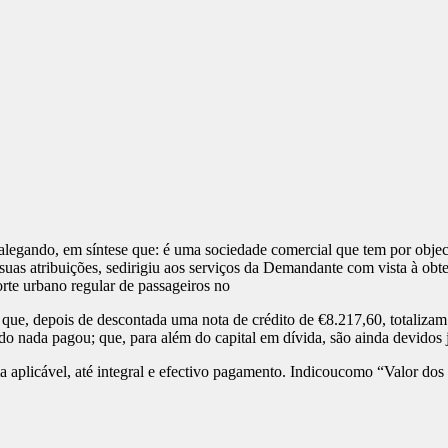
alegando, em síntese que: é uma sociedade comercial que tem por object
 suas atribuições, sedirigiu aos serviços da Demandante com vista à 
orte urbano regular de passageiros no
as que, depois de descontada uma nota de crédito de €8.217,60, totaliza
 nada pagou; que, para além do capital em dívida, são ainda devidos 
a aplicável, até integral e efectivo pagamento. Indicoucomo “Valor do