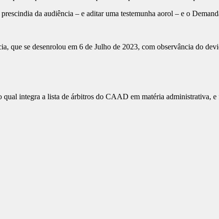
rescindia da audiência – e aditar uma testemunha aorol – e o Demandad
ência, que se desenrolou em 6 de Julho de 2023, com observância do de
 o qual integra a lista de árbitros do CAAD em matéria administrativa,