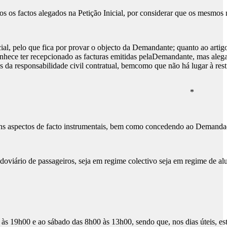
os factos alegados na Petição Inicial, por considerar que os mesmos n
rcial, pelo que fica por provar o objecto da Demandante; quanto ao artig
onhece ter recepcionado as facturas emitidas pelaDemandante, mas alega 
s da responsabilidade civil contratual, bemcomo que não há lugar à re
*
ns aspectos de facto instrumentais, bem como concedendo ao Demandado 
odoviário de passageiros, seja em regime colectivo seja em regime de
h00 às 19h00 e ao sábado das 8h00 às 13h00, sendo que, nos dias úteis