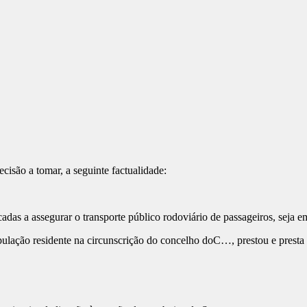
ecisão a tomar, a seguinte factualidade:
s a assegurar o transporte público rodoviário de passageiros, seja 
ção residente na circunscrição do concelho doC…, prestou e presta um