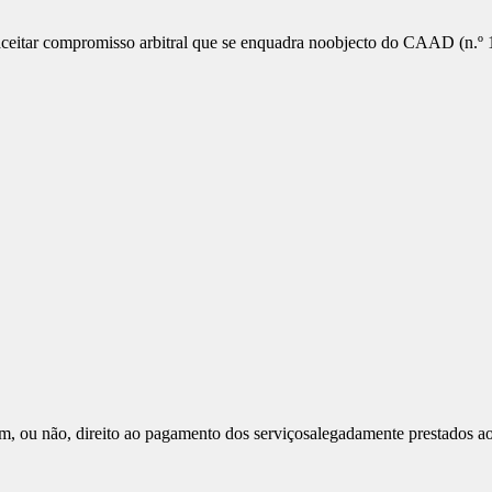
 aceitar compromisso arbitral que se enquadra noobjecto do CAAD (n.º
tem, ou não, direito ao pagamento dos serviçosalegadamente prestados 