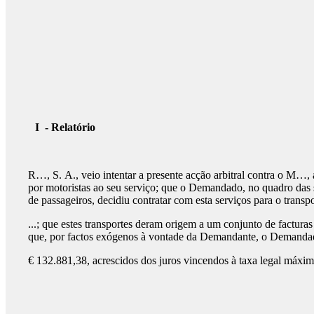
I
- Relatório
R…, S. A., veio intentar a presente acção arbitral contra o M…, 
por motoristas ao seu serviço; que o Demandado, no quadro das
de passageiros, decidiu contratar com esta serviços para o transp
...; que estes transportes deram origem a um conjunto de factur
que, por factos exógenos à vontade da Demandante, o Demandado
€ 132.881,38, acrescidos dos juros vincendos à taxa legal máxim