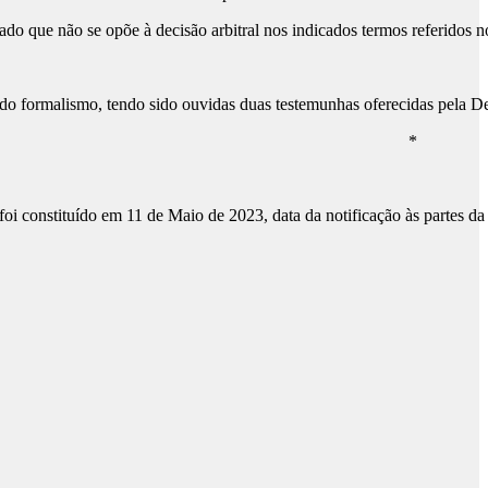
o que não se opõe à decisão arbitral nos indicados termos referidos n
vido formalismo, tendo sido ouvidas duas testemunhas oferecidas pela 
*
 e foi constituído em 11 de Maio de 2023, data da notificação às partes