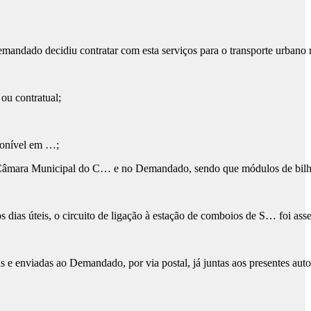
andado decidiu contratar com esta serviços para o transporte urbano
ou contratual;
sponível em …;
Câmara Municipal do C… e no Demandado, sendo que módulos de bilhete
dias úteis, o circuito de ligação à estação de comboios de S… foi ass
e enviadas ao Demandado, por via postal, já juntas aos presentes auto