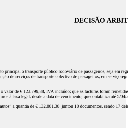
DECISÃO ARBI
o principal o transporte público rodoviário de passageiros, seja em reg
obtenção de serviços de transporte colectivo de passageiros, em serv
m o valor de € 123.799,88, IVA incluído; que as facturas foram remetid
juros à taxa legal, desde a data de vencimento, quecontabiliza até 
s autos” a quantia de € 132.881,38, juntou 18 documentos, sendo 17 del