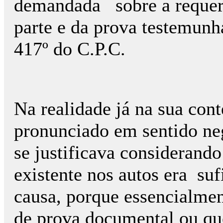
demandada sobre a requer
parte e da prova testemunha
417º do C.P.C.
Na realidade já na sua co
pronunciado em sentido ne
se justificava consideran
existente nos autos era suf
causa, porque essencialment
de prova documental ou que