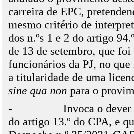
carreira de EPC, pretendend
mesmo critério de interpre
dos n.ºs 1 e 2 do artigo 94
de 13 de setembro, que foi 
funcionários da PJ, no que
a titularidade de uma licen
sine qua non
para o provim
- Invoca o dever de de
do artigo 13.º do CPA, e qu