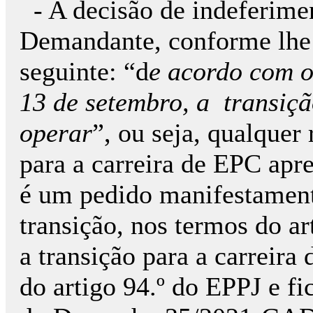
- A decisão de indeferime
Demandante, conforme lhe 
seguinte: “d
e acordo com o
13 de setembro, a
transiç
operar
”, ou seja, qualquer
para a carreira de EPC apr
é um pedido manifestamente
transição, nos termos do a
a transição para a carreira
do artigo 94.º do EPPJ e f