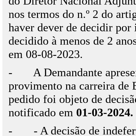
do Diretor Nacional Adjunt
nos termos do n.º 2 do art
haver dever de decidir por 
decidido à menos de 2 anos,
em 08-08-2023.
- A Demandante apresen
provimento na carreira d
pedido foi objeto de decisã
notificado em
01-03-2024.
- - A decisão de indefer