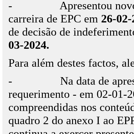
- Apresentou novo pe
carreira de EPC em
26-02-
de decisão de indeferiment
03-2024.
Para além destes factos, al
- Na data de apresent
requerimento - em 02-01-20
compreendidas nos conteúd
quadro 2 do anexo I ao EP
continua a exercer present