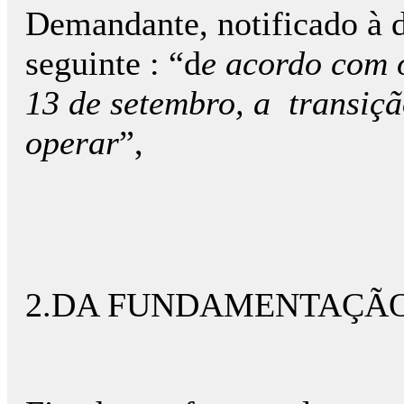
Demandante, notificado à 
seguinte : “d
e acordo com o
13 de setembro, a
transiç
operar
”,
2.DA FUNDAMENTAÇÃO 