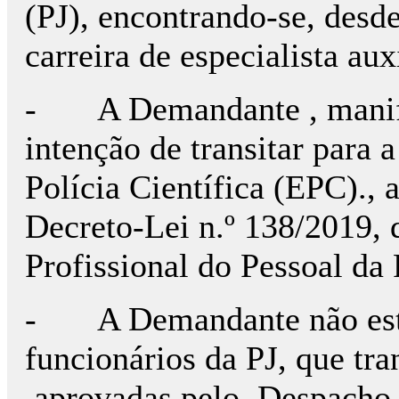
(PJ), encontrando-se, desd
carreira de especialista auxi
- A Demandante , manife
intenção de transitar para a
Polícia Científica (EPC)., 
Decreto-Lei n.º 138/2019, 
Profissional do Pessoal da 
- A Demandante não estav
funcionários da PJ, que tra
,aprovadas pelo Despacho