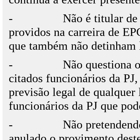
- Não é titular de uma
providos na carreira de EPC
que também não detinham l
- Não questiona o prov
citados funcionários da PJ
previsão legal de qualquer
funcionários da PJ que pod
- Não pretendendo ass
anulado o provimento deste