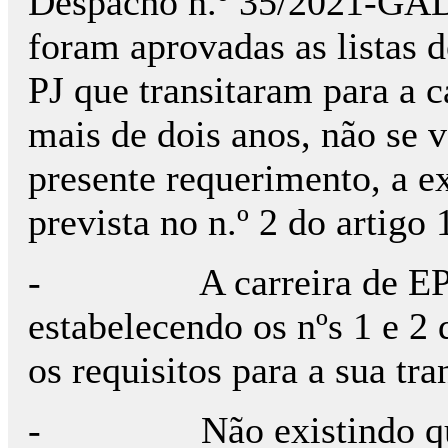
Despacho n.º 35/2021-GAD
foram aprovadas as listas d
PJ que transitaram para a c
mais de dois anos, não se 
presente requerimento, a e
prevista no n.º 2 do artigo
- A carreira de EPC, f
estabelecendo os nºs 1 e 2 
os requisitos para a sua tra
- Não existindo qualqu