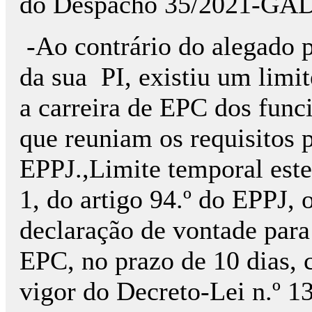
do Despacho 35/2021-GADN
-Ao contrário do alegado 
da sua PI, existiu um limit
a carreira de EPC dos funci
que reuniam os requisitos p
EPPJ.,Limite temporal este
1, do artigo 94.º do EPPJ, 
declaração de vontade para 
EPC, no prazo de 10 dias, 
vigor do Decreto-Lei n.º 1