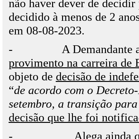
não haver dever de decidir 
decidido à menos de 2 anos,
em 08-08-2023.
- A Demandante ap
provimento na carreira de
objeto de
decisão de indef
“
de acordo com o Decreto-L
setembro, a transição par
decisão que lhe foi notifi
- Alega ainda que 