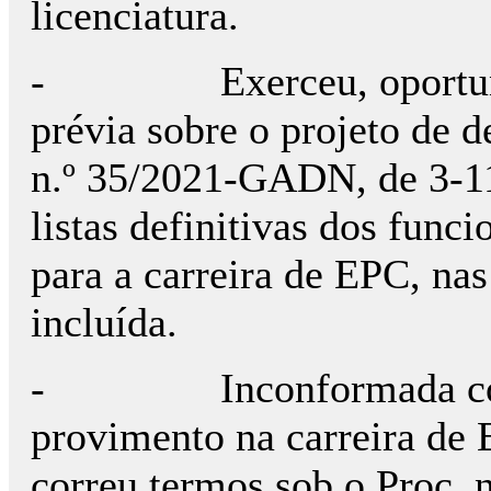
licenciatura.
- Exerceu, oportunamen
prévia sobre o projeto de d
n.º 35/2021-GADN, de 3-11
listas definitivas dos funci
para a carreira de EPC, nas
incluída.
- Inconformada com o
provimento na carreira de 
correu termos sob o Proc. 