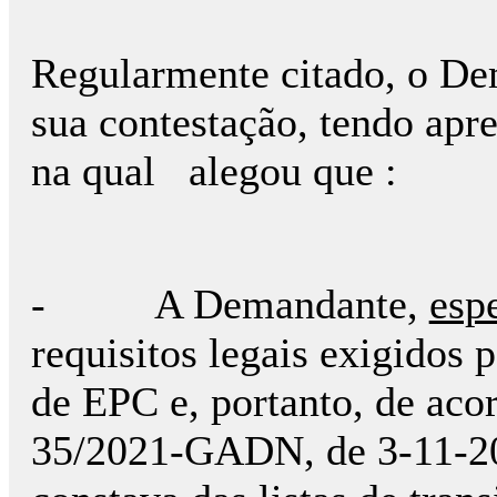
Regularmente citado, o D
sua contestação, tendo apr
na qual alegou que :
- A Demandante,
espe
requisitos legais exigidos p
de EPC e, portanto, de ac
35/2021-GADN, de 3-11-2