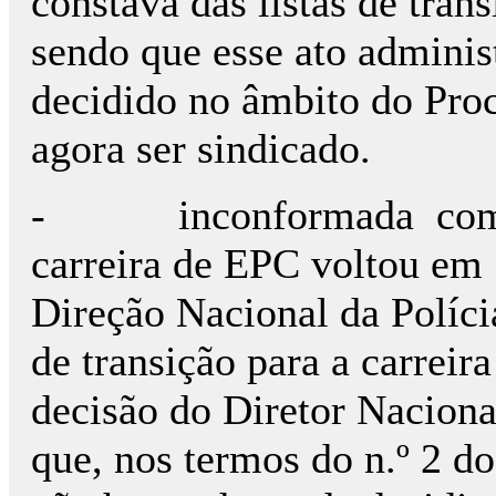
constava das listas de tran
sendo que esse ato adminis
decidido no âmbito do Pro
agora ser sindicado.
- inconformada com a s
carreira de EPC voltou em 
Direção Nacional da Políci
de transição para a carreir
decisão do Diretor Naciona
que, nos termos do n.º 2 d