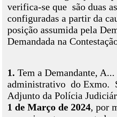
verifica-se que são duas as
configuradas a partir da ca
posição assumida pela Dema
Demandada na Contestaçã
1.
Tem a Demandante, A... d
administrativo do Exmo. S
Adjunto da Polícia Judiciá
1 de Março de 2024
, por 