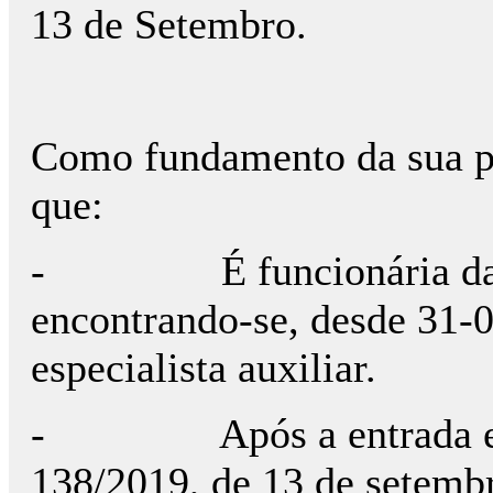
13 de Setembro.
Como fundamento da sua pr
que:
- É funcionária da Pol
encontrando-se, desde 31-0
especialista auxiliar.
- Após a entrada em v
138/2019, de 13 de setembr