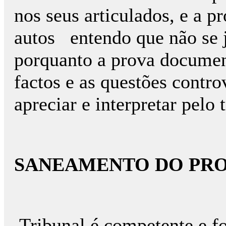
nos seus articulados, e a p
autos entendo que não se j
porquanto a prova document
factos e as questões contro
apreciar e interpretar pelo t
SANEAMENTO DO PR
Tribunal é competente e fo