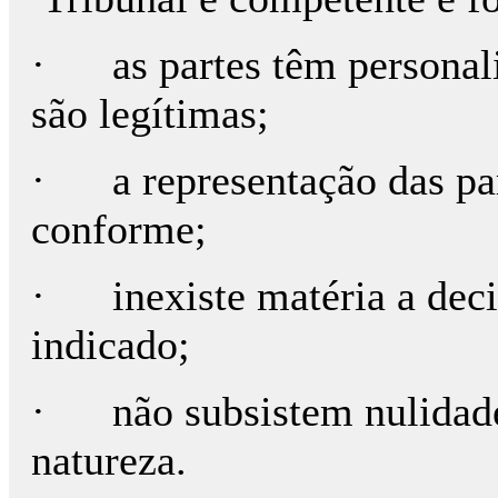
· as partes têm personalid
são legítimas;
· a representação das par
conforme;
· inexiste matéria a deci
indicado;
· não subsistem nulidades
natureza.