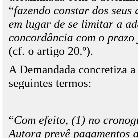
“
fazendo constar dos seus 
em lugar de se limitar a ad
concordância com o prazo j
(cf. o artigo 20.º).
A Demandada concretiza a 
seguintes termos:
“
Com efeito, (1) no crono
Autora prevê pagamentos 