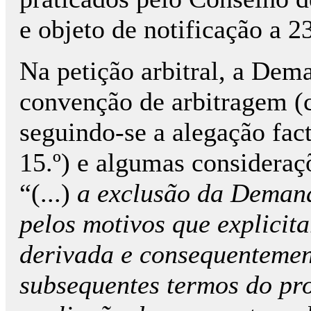
e objeto de notificação a 2
Na petição arbitral, a Dem
convenção de arbitragem (cf.
seguindo-se a alegação factu
15.º) e algumas consideraçõ
“(...)
a exclusão da Demanda
pelos motivos que explici
derivada e consequentement
subsequentes termos do pr