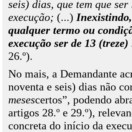
seis) dias, que tem que ser
execução;
(...)
Inexistindo
qualquer termo ou condiçã
execução ser de 13 (treze)
26.º).
No mais, a Demandante acr
noventa e seis) dias não c
meses
certos”, podendo abra
artigos 28.º e 29.º), relevan
concreta do início da execu