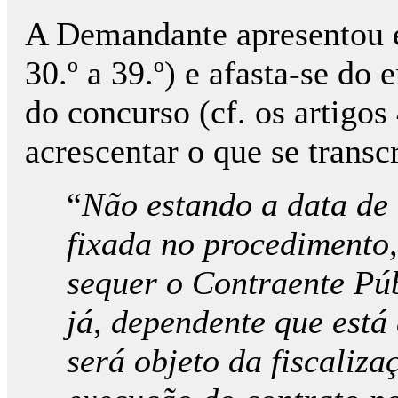
A Demandante apresentou ex
30.º a 39.º) e afasta-se do
do concurso (cf. os artigos
acrescentar o que se trans
“
Não estando a data de 
fixada no procedimento,
sequer o Contraente Pú
já, dependente que está
será objeto da fiscaliza