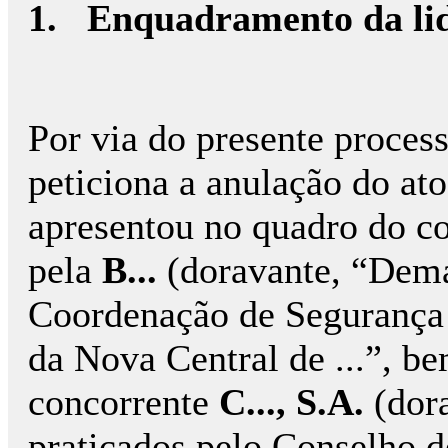
1.
Enquadramento da lid
Por via do presente proces
peticiona a anulação do at
apresentou no quadro do co
pela
B...
(doravante, “Dema
Coordenação de Segurança
da Nova Central de ...”, b
concorrente
C..., S.A.
(dor
praticados pelo Conselho 