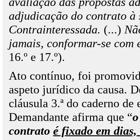
avaliação das propostas ad
adjudicação do contrato à 
Contrainteressada.
(...)
Nã
jamais, conformar-se com e
16.º e 17.º).
Ato contínuo, foi promovid
aspeto jurídico da causa. D
cláusula 3.ª do caderno de e
Demandante afirma que “
o
contrato
é fixado em dias