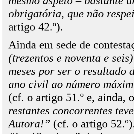
mesmo aspeto – bastante un
obrigatória, que não respe
artigo 42.º).
Ainda em sede de contestaç
(trezentos e noventa e seis
meses por ser o resultado
ano civil ao número máxim
(cf. o artigo 51.º e, ainda, 
restantes concorrentes tev
Autora!”
(cf. o artigo 52.º