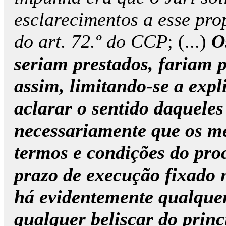
esclarecimentos a esse prop
do art. 72.º do CCP
; (...)
O
seriam prestados, fariam p
assim, limitando-se a expli
aclarar o sentido daquele
necessariamente que os 
termos e condições do pro
prazo de execução fixado 
há evidentemente qualque
qualquer beliscar do princ