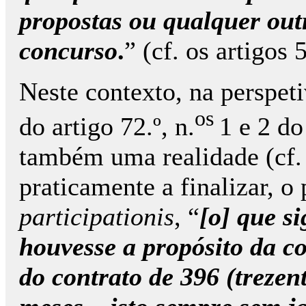
propostas ou qualquer out
concurso
.
” (cf. os artigos 
Neste contexto, na perspet
os
do artigo 72.º, n.
1 e 2 d
também uma realidade (cf. o
praticamente a finalizar, o
participationis
, “
[o] que si
houvesse a propósito da c
do contrato de 396 (trezent