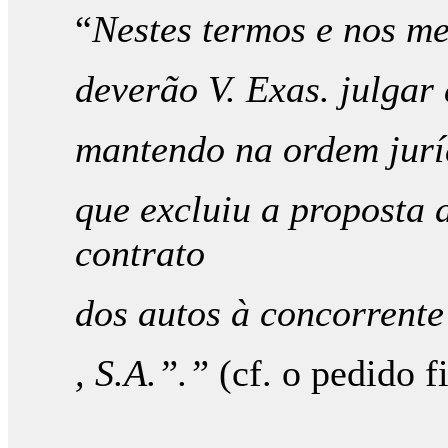
“
Nestes termos e nos me
deverão V. Exas. julgar
mantendo na ordem jurí
que excluiu a proposta 
contrato
dos autos à concorrente
, S.A.”.”
(cf. o pedido fi