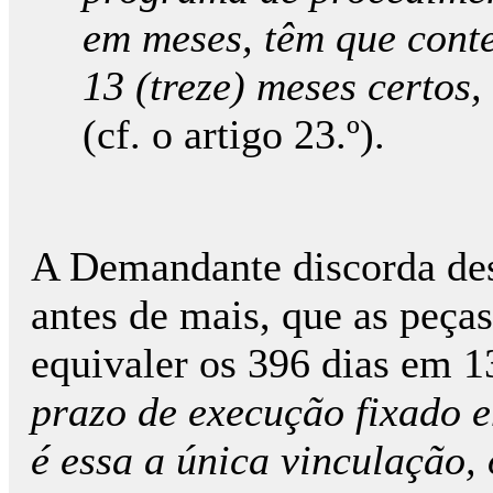
em meses, têm que cont
13 (treze) meses certo
(cf. o artigo 23.º).
A Demandante discorda des
antes de mais, que as peç
equivaler os 396 dias em 1
prazo de execução fixado 
é essa a única vinculação, 