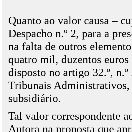
Quanto ao valor causa – cuj
Despacho n.º 2, para a pre
na falta de outros elemento
quatro mil, duzentos euros 
disposto no artigo 32.º, n.
Tribunais Administrativos, 
subsidiário.
Tal valor correspondente a
Autora na proposta que ap