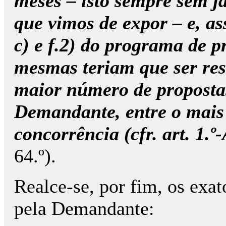
meses – isto sempre sem j
que vimos de expor – e, assi
c) e f.2) do programa de 
mesmas teriam que ser res
maior número de propostas 
Demandante, entre o mais 
concorrência (cfr. art. 1.
64.º).
Realce-se, por fim, os exa
pela Demandante: