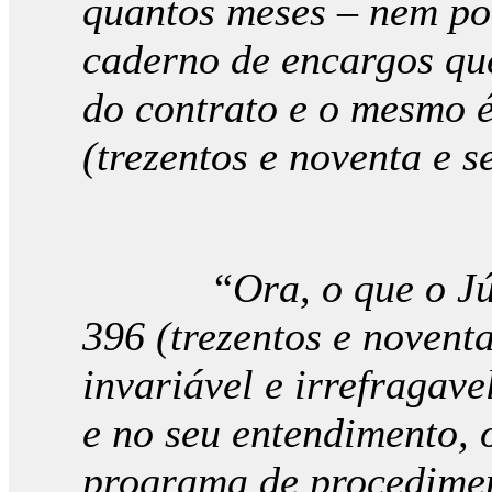
quantos meses – nem pod
caderno de encargos que
do contrato e o mesmo é
(trezentos e noventa e s
“
Ora, o que o J
396 (trezentos e novent
invariável e irrefragave
e no seu entendimento,
programa de procedimen