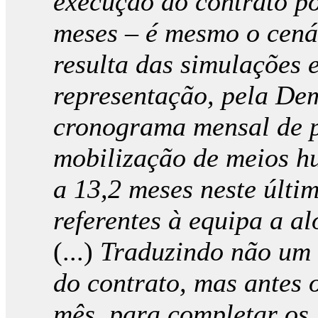
execução do contrato po
meses – é mesmo o cená
resulta das simulações
representação, pela De
cronograma mensal de 
mobilização de meios h
a 13,2 meses neste últi
referentes à equipa a al
(...)
Traduzindo não um 
do contrato, mas antes o
mês, para completar os 3