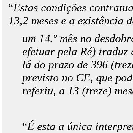
“
Estas condições contratua
13,2 meses e a existência d
um 14.º mês no desdob
efetuar pela Ré) traduz
lá do prazo de 396 (trez
previsto no CE, que pod
referiu, a 13 (treze) me
“
É esta a única interpr