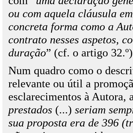
com “
uma declaração gené
ou com aquela cláusula em 
concreta forma como a Aut
contrato nesses aspetos, c
duração
” (cf. o artigo 32.º)
Num quadro como o descri
relevante ou útil a promoç
esclarecimentos à Autora, 
prestados
(...)
seriam sempr
sua proposta era de 396 (tr