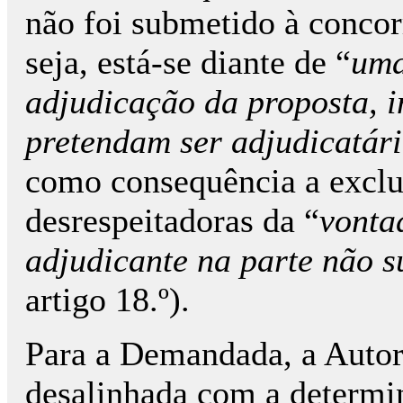
não foi submetido à concorr
seja, está-se diante de “
uma
adjudicação da proposta, i
pretendam ser adjudicatár
como consequência a exclu
desrespeitadoras da “
vonta
adjudicante na parte não 
artigo 18.º).
Para a Demandada, a Autor
desalinhada com a determi