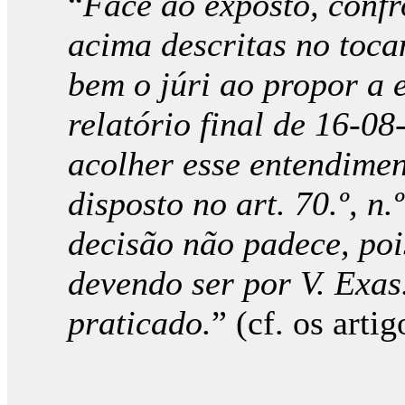
“
Face ao exposto, confr
acima descritas no toca
bem o júri ao propor a 
relatório final de 16-0
acolher esse entendimen
disposto no art. 70.º, n.
decisão não padece, poi
devendo ser por V. Exas
praticado.
” (cf. os artig