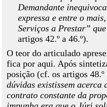
Demandante inequivocam
expressa e entre o mais
Serviços a Prestar” que
artigos 42.º a 46.º).
O teor do articulado apres
fica por aqui. Após sintetiz
posição (cf. os artigos 48.º 
dúvidas existissem acerca 
contrato constante da pro
impunha era que o Júri sol