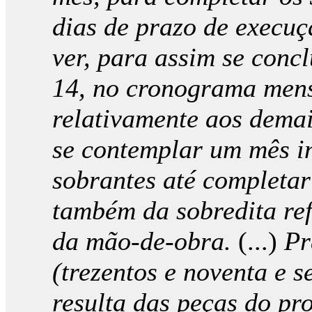
dias de prazo de execuç
ver, para assim se concl
14, no cronograma mens
relativamente aos dema
se contemplar um mês in
sobrantes até completar
também da sobredita re
da mão-de-obra.
(...)
Pr
(trezentos e noventa e s
resulta das peças do pr