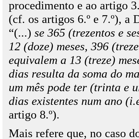
procedimento e ao artigo 3.
(cf. os artigos 6.º e 7.º),
“(...)
se 365 (trezentos e s
12 (doze) meses, 396 (treze
equivalem a 13 (treze) mese
dias resulta da soma do ma
um mês pode ter (trinta e u
dias existentes num ano (i.
artigo 8.º).
Mais refere que, no caso d