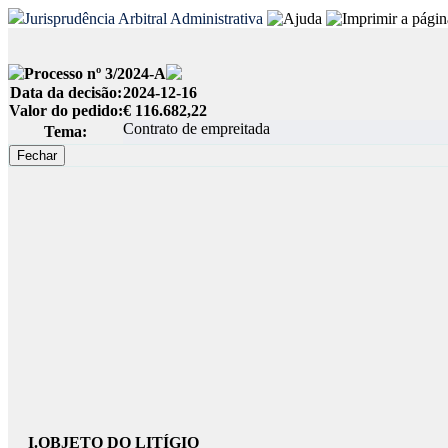
Jurisprudência Arbitral Administrativa
Processo nº 3/2024-A
Data da decisão:
2024-12-16
Valor do pedido:
€ 116.682,22
Contrato de empreitada
Tema:
I.
OBJETO DO LITÍGIO