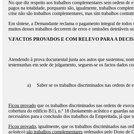
No que diz respeito aos trabalhos complementares sem ordem de 
pagos na totalidade, porquanto são, igualmente, trabalhos comple
crise não são trabalhos complementares, mas sim trabalhos contrat
Em síntese, a Demandante reclama o pagamento integral de todos 
muitos desses trabalhos decorrem de erros e omissões detetáveis ou
V.
FACTOS PROVADOS E COM RELEVO PARA A DECI
Atendendo à prova documental junta aos autos que sustentou, nomead
testemunhas em sede de julgamento, seguem-se os factos dados co
a) Saber se os trabalhos discriminados nas ordens de e
Ficou provado
que os trabalhos discriminados nas ordens de execuçã
cobertura do edifício B1), n.º 18 (Isolamento acústico e guardas n
necessários para a conclusão dos trabalhos da Empreitada, já que
Ficou provado
, igualmente, que os trabalhos discriminados nas ord
acústico)
são
trabalhos complementares
ordenados pelo Dono de 