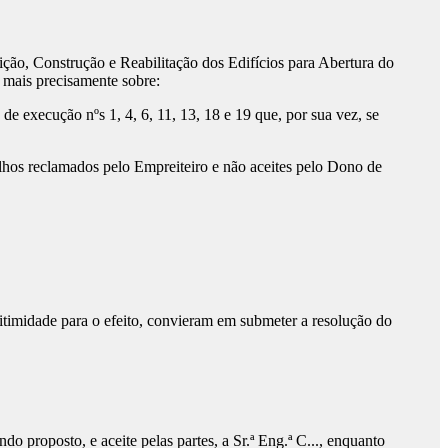
ão, Construção e Reabilitação dos Edifícios para Abertura do
, mais precisamente sobre:
e execução nºs 1, 4, 6, 11, 13, 18 e 19 que, por sua vez, se
alhos reclamados pelo Empreiteiro e não aceites pelo Dono de
itimidade para o efeito, convieram em submeter a resolução do
do proposto, e aceite pelas partes, a Sr.ª Eng.ª C..., enquanto