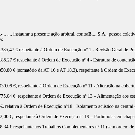
-... ...
,
instaurar a presente ação arbitral, contra
B..., S.A
., pessoa coleti
a:
,47 € respeitante à Ordem de Execução nº 1 - Revisão Geral de Pro
7 € respeitante à Ordem de Execução nº 4 - Estrutura de contenção 
 € (somatório da AT 16 e AT 18.3), respeitante à Ordem de Execução
8 €, respeitante à Ordem de Execução nº 11 - Alteração na cobertur
4 €, respeitante à Ordem de Execução nº 13 – Alimentação aos esto
relativa à Ordem de Execução nº18 - Isolamento acústico na central 
 €, respeitante à Ordem de Execução nº 19 – Portinholas em chapa
 € respeitante aos Trabalhos Complementares nº 11 (sem ordem de e