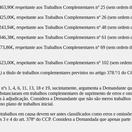
90€ respeitante aos Trabalhos Complementares nº 25 (sem ordem de 
00€, respeitante aos Trabalhos Complementares nº 26 (sem ordem d
4€, respeitante aos Trabalhos Complementares nº 48 (sem ordem de e
8€, respeitante aos Trabalhos Complementares nº 61 (sem ordem de 
€, respeitante aos Trabalhos Complementares nº 69 (sem ordem de exe
0€, respeitante aos Trabalhos Complementares nº 102 (sem ordem de 
)
a título de trabalhos complementares previstos no artigo 378.º/1 do 
nºs 1, 4, 6, 11, 13, 18 e 19, sucintamente, argumenta a Demandante qu
stanciaram em trabalhos complementares de suprimento de erros e omi
es à adjudicação. Considera a Demandante que não são meros trabalhos 
no plano de trabalhos inicial.
rabalhos em causa devem ser antes classificados como erros e omissões 
os 3 e 4 do art. 378º do CCP. Considera a Demandada que apenas parte d