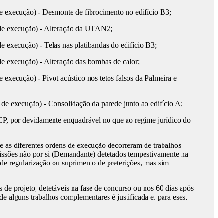
execução) - Desmonte de fibrocimento no edifício B3;
e execução) - Alteração da UTAN2;
xecução) - Telas nas platibandas do edifício B3;
execução) - Alteração das bombas de calor;
cução) - Pivot acústico nos tetos falsos da Palmeira e
execução) - Consolidação da parede junto ao edifício A;
CCP, por devidamente enquadrável no que ao regime jurídico do
e as diferentes ordens de execução decorreram de trabalhos
ssões não por si (Demandante) detetados tempestivamente na
de regularização ou suprimento de preterições, mas sim
de projeto, detetáveis na fase de concurso ou nos 60 dias após
e alguns trabalhos complementares é justificada e, para eses,