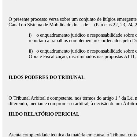
O presente processo versa sobre um conjunto de litígios emergen
Canal do Sistema de Mobilidade do ... de ... (Parcelas 22, 23, 24, 2
i) o enquadramento jurídico e responsabilidade sobre o 
reportam a trabalhos complementares ordenados pelo D
ii) o enquadramento jurídico e responsabilidade sobre 
Obra e Fiscalização, discriminados nas propostas AT1
II.
DOS PODERES DO TRIBUNAL
O Tribunal Arbitral é competente, nos termos do artigo 1.º da Lei
diferendo, mediante compromisso arbitral, à decisão de um Árbitr
III.
DO RELATÓRIO PERICIAL
Atenta complexidade técnica da matéria em causa, o Tribunal conside