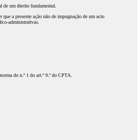
l de um direito fundamental.
r que a presente ação não de impugnação de um acto
dico-administrativas.
 norma do n.º 1 do art.º 9.º do CPTA.