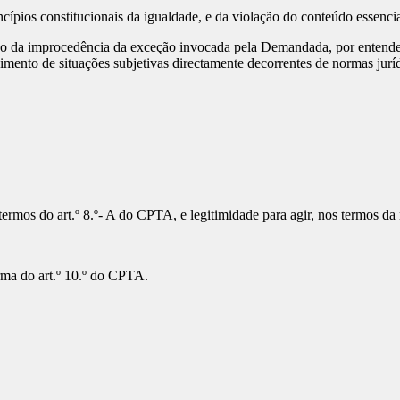
ípios constitucionais da igualdade, e da violação do conteúdo essencia
do da improcedência da exceção invocada pela Demandada, por entende
imento de situações subjetivas directamente decorrentes de normas jurí
ermos do art.º 8.º- A do CPTA, e legitimidade para agir, nos termos da
rma do art.º 10.º do CPTA.