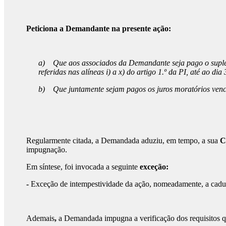
Peticiona a Demandante na presente ação:
a)
Que aos associados da Demandante seja pago o suplem
referidas nas alíneas i) a x) do artigo 1.º da PI, até ao d
b)
Que juntamente sejam pagos os juros moratórios venc
Regularmente citada, a Demandada aduziu, em tempo, a sua
C
impugnação.
Em síntese, foi invocada a seguinte
exceção:
-
Exceção de intempestividade da ação, nomeadamente, a caduci
Ademais
,
a Demandada impugna a verificação dos requisitos qua