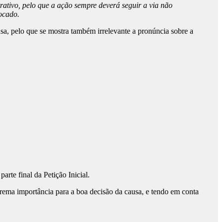
rativo, pelo que a ação sempre deverá seguir a via não
vocado.
usa, pelo que se mostra também irrelevante a pronúncia sobre a
arte final da Petição Inicial.
trema importância para a boa decisão da causa, e tendo em conta