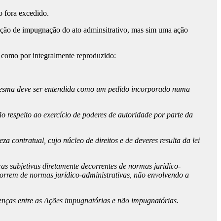
o fora excedido.
ação de impugnação do ato adminsitrativo, mas sim uma ação
 como por integralmente reproduzido:
a mesma deve ser entendida como um pedido incorporado numa
 respeito ao exercício de poderes de autoridade por parte da
contratual, cujo núcleo de direitos e de deveres resulta da lei
s subjetivas diretamente decorrentes de normas jurídico-
correm de normas jurídico-administrativas, não envolvendo a
enças entre as Ações impugnatórias e não impugnatórias.