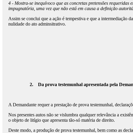
4 - Mostra-se inequívoco que as concretas pretensões requeridas 
impugnatória, uma vez que não está em causa a definição autoritár
Assim se conclui que a ação é tempestiva e que a intermediação daq
nulidade do ato adminsitrativo.
2.
Da prova testemunhal apresentada pela Dem
A Demandante requer a prestação de prova testemunhal, declarações 
Nos presentes autos não se vislumbra qualquer relevância a existê
o objeto de litígio que apresenta tão-só matéria de direito.
Deste modo, a produção de prova testemunhal, bem como as decla