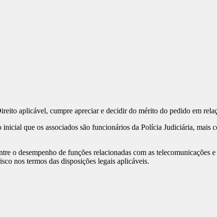
Direito aplicável, cumpre apreciar e decidir do mérito do pedido em re
inicial que os associados são funcionários da Polícia Judiciária, mai
entre o desempenho de funções relacionadas com as telecomunicações 
isco nos termos das disposições legais aplicáveis.