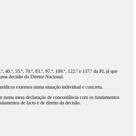
0.º, 55.º, 70.º, 83.º, 97.º, 109.º, 122.º e 137.º da PI, já que
 uma decisão do Diretor Nacional.
urídicos externos numa situação individual e concreta.
istir numa mera declaração de concordância com os fundamentos
undamentos de facto e de direito da decisão.