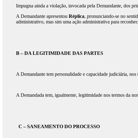
Impugna ainda a violação, invocada pela Demandante, dos princ
A Demandante apresentou
Réplica
, pronunciando-se no senti
administrativo, mas sim uma ação administrativa para reconhec
B – DA LEGITIMIDADE DAS PARTES
A Demandante tem personalidade e capacidade judiciária, nos t
A Demandada tem, igualmente, legitimidade nos termos da no
C – SANEAMENTO DO PROCESSO