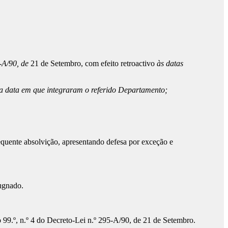
5-A/90, de
21 de Setembro, com efeito retroactivo
às datas
de a data em que integraram o referido Departamento;
equente absolvição, apresentando defesa por exceção e
pugnado.
 99.º, n.º 4 do Decreto-Lei n.º 295-A/90, de 21 de Setembro.