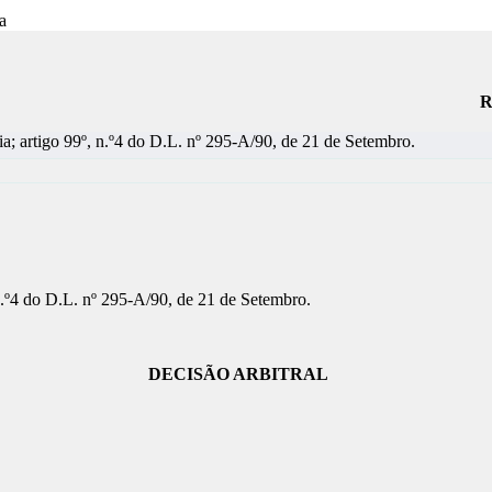
R
ria; artigo 99º, n.º4 do D.L. nº 295-A/90, de 21 de Setembro.
, n.º4 do D.L. nº 295-A/90, de 21 de Setembro.
DECISÃO ARBITRAL