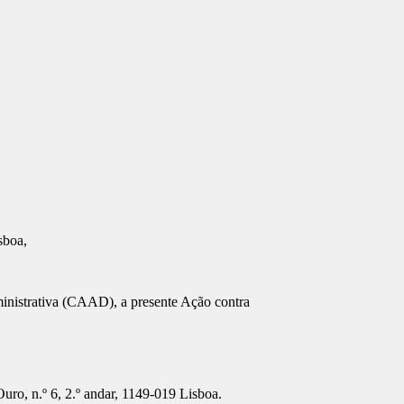
isboa,
ministrativa (CAAD), a presente Ação contra
ro, n.º 6, 2.º andar, 1149-019 Lisboa.