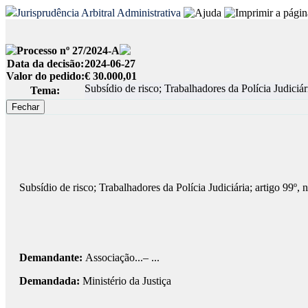
Jurisprudência Arbitral Administrativa
Processo nº 27/2024-A
Data da decisão:
2024-06-27
Valor do pedido:
€ 30.000,01
Subsídio de risco; Trabalhadores da Polícia Judiciá
Tema:
Subsídio de risco; Trabalhadores da Polícia Judiciária; artigo 99º
Demandante:
Associação...– ...
Demandada:
Ministério da Justiça