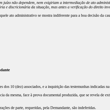
em juízo não dependem, nem exigiriam a intermediação de ato administ
ia e discricionária da situação, mas antes a verificação do direito in
uele ato administrativo se mostra indiferente para a boa decisão da ca
andante
dos 10 (dez) associados, e a inquirição das testemunhas indicadas na p
ncia da mesma, face à prova documental produzida, que se revela de ex
rações de parte, requeridas, pela Demandante, são indeferidas.