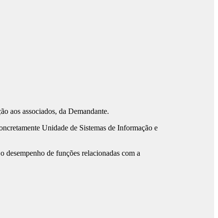
lação aos associados, da Demandante.
s concretamente Unidade de Sistemas de Informação e
e o desempenho de funções relacionadas com a