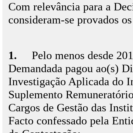
Com relevância para a Decis
consideram-se provados os 
1.
Pelo menos desde 201
Demandada pagou ao(s) Dire
Investigação Aplicada do In
Suplemento Remuneratório 
Cargos de Gestão das Insti
Facto confessado pela Ent