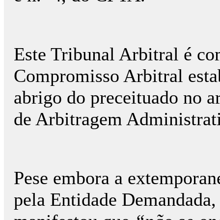
Este Tribunal Arbitral é co
Compromisso Arbitral estab
abrigo do preceituado no a
de Arbitragem Administrat
Pese embora a extemporane
pela Entidade Demandada, 