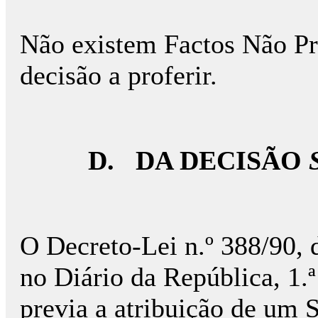
Não existem Factos Não Pr
decisão a proferir.
D.
DA DECISÃO
O Decreto-Lei n.º 388/90,
no Diário da República, 1.ª
previa a atribuição de um