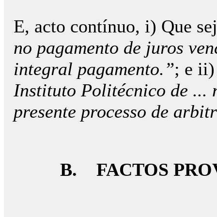
E, acto contínuo, i) Que se
no pagamento de juros venc
integral pagamento.”
; e i
Instituto Politécnico de ..
presente processo de arbit
B.
FACTOS PRO