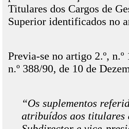
Titulares dos Cargos de Ge
Superior identificados no ar
Previa-se no artigo 2.º, n.º
n.º 388/90, de 10 de Dezem
“Os suplementos referid
atribuídos aos titulares
Subdirector e vice-pres