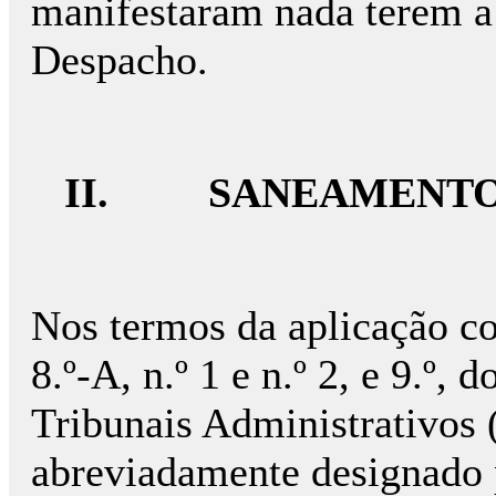
manifestaram nada terem a 
Despacho.
II.
SANEAMENTO
Nos termos da aplicação co
8.º-A, n.º 1 e n.º 2, e 9.º,
Tribunais Administrativos 
abreviadamente designado 