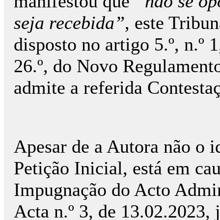
manifestou que
“não se op
seja recebida”
, este Tribun
disposto no artigo 5.º, n.º 1
26.º, do Novo Regulamento
admite a referida Contesta
Apesar de a Autora não o i
Petição Inicial, está em ca
Impugnação do Acto Admini
Acta n.º 3, de 13.02.2023, 