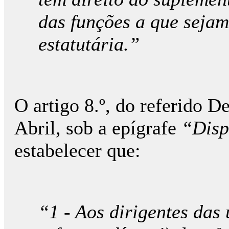
das funções a que sejam
estatutária.”
O artigo 8.º, do referido D
Abril, sob a epígrafe
“Disp
estabelecer que:
“1 - Aos dirigentes das