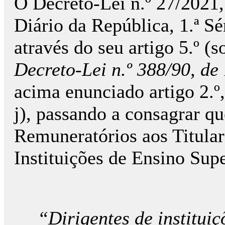
O Decreto-Lei n.º 27/2021,
Diário da República, 1.ª Sér
através do seu artigo 5.º (
Decreto-Lei n.º 388/90, d
acima enunciado artigo 2.º,
j), passando a consagrar q
Remuneratórios aos Titular
Instituições de Ensino Sup
“Dirigentes de instituiç