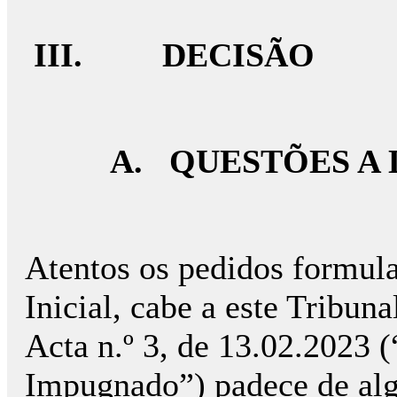
III.
DECISÃO
A.
QUESTÕES A 
Atentos os pedidos formula
Inicial, cabe a este Tribuna
Acta n.º 3, de 13.02.2023 
Impugnado”) padece de algu