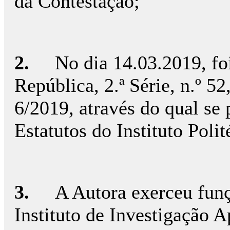
da Contestação;
2.
No dia 14.03.2019, fo
República, 2.ª Série, n.º 5
6/2019, através do qual se
Estatutos do Instituto Polité
3.
A Autora exerceu fun
Instituto de Investigação A