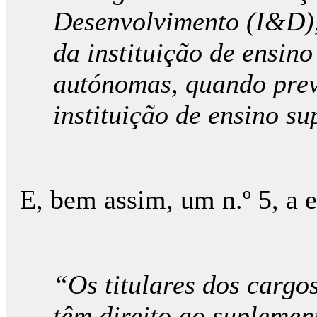
Desenvolvimento (I&D),
da instituição de ensino
autónomas, quando previ
instituição de ensino su
E, bem assim, um n.º 5, a e
“Os titulares dos cargos
têm direito ao suplemen