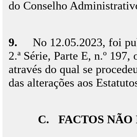
do Conselho Administrati
9.
No 12.05.2023, foi pu
2.ª Série, Parte E, n.º 197
através do qual se proced
das alterações aos Estatutos
C.
FACTOS NÃO