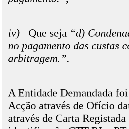
iv)
Que seja
“d) Condenado
no pagamento das custas c
arbitragem.”
.
A Entidade Demandada foi c
Acção através de Ofício da
através de Carta Registad