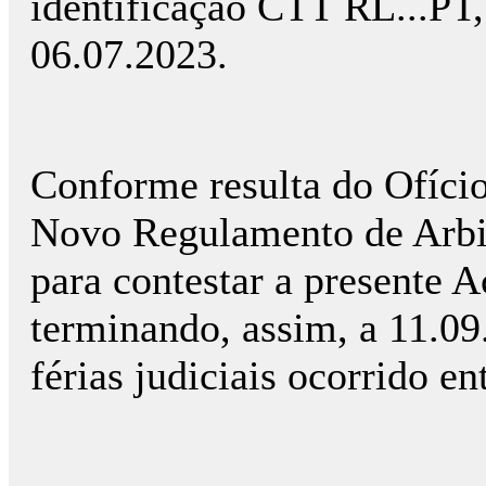
identificação CTT RL...PT, 
06.07.2023.
Conforme resulta do Ofício 
Novo Regulamento de Arbit
para contestar a presente A
terminando, assim, a 11.09
férias judiciais ocorrido e