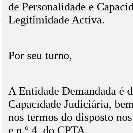
de Personalidade e Capaci
Legitimidade Activa.
Por seu turno,
A Entidade Demandada é do
Capacidade Judiciária, be
nos termos do disposto nos a
e n.º 4, do CPTA.