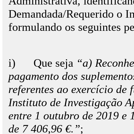
Administrativa, identific
Demandada/Requerido o Insti
formulando os seguintes p
i) Que seja
“a) Reconhe
pagamento dos suplementos
referentes ao exercício de 
Instituto de Investigação A
entre 1 outubro de 2019 e 1
de 7 406,96 €.”
;