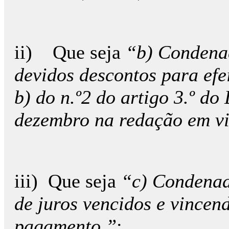
ii) Que seja
“b) Condenad
devidos descontos para efe
b) do n.º2 do artigo 3.º do
dezembro na redação em vi
iii) Que seja
“c) Condenad
de juros vencidos e vincend
pagamento.”
;