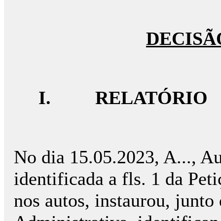
DECISÃ
I.
RELATÓRIO
No dia 15.05.2023, A..., A
identificada a fls. 1 da Pet
nos autos, instaurou, jun