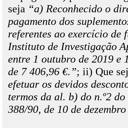
seja
“a) Reconhecido o dir
pagamento dos suplementos
referentes ao exercício de 
Instituto de Investigação A
entre 1 outubro de 2019 e 1
de 7 406,96 €.”
; ii) Que se
efetuar os devidos descont
termos da al. b) do n.º2 do
388/90, de 10 de dezembro