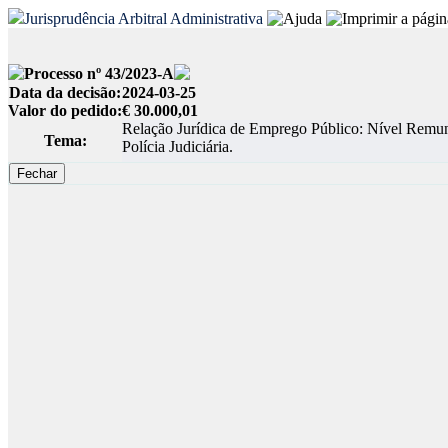
Jurisprudência Arbitral Administrativa
Processo nº 43/2023-A
Data da decisão:
2024-03-25
Valor do pedido:
€ 30.000,01
Relação Jurídica de Emprego Público: Nível Remuner
Tema:
Polícia Judiciária.