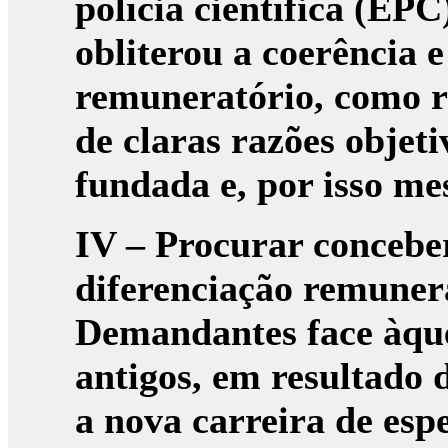
polícia científica (EPC
obliterou a coerência 
remuneratório, como re
de claras razões objet
fundada e, por isso me
IV – Procurar concebe
diferenciação remunera
Demandantes face àque
antigos, em resultado 
a nova carreira de espec