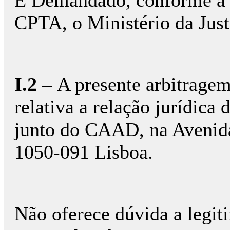
É Demandado, conforme a n
CPTA, o Ministério da Just
I.2 –
A presente arbitragem
relativa a relação jurídica
junto do CAAD, na Avenida
1050-091 Lisboa.
Não oferece dúvida a legi