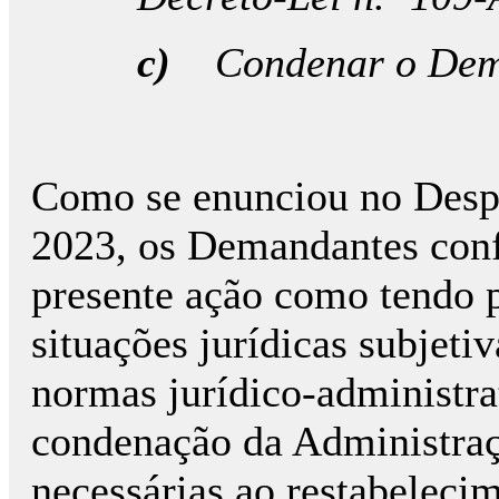
c)
Condenar o Dem
Como se enunciou no Despa
2023, os Demandantes con
presente ação como tendo 
situações jurídicas subjeti
normas jurídico-administr
condenação da Administraç
necessárias ao restabelecim