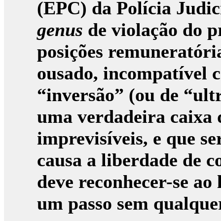
(EPC) da Polícia Judi
genus
de violação do p
posições remuneratória
ousado, incompatível c
“inversão” (ou de “ult
uma verdadeira caixa d
imprevisíveis, e que se
causa a liberdade de 
deve reconhecer-se ao l
um passo sem qualquer