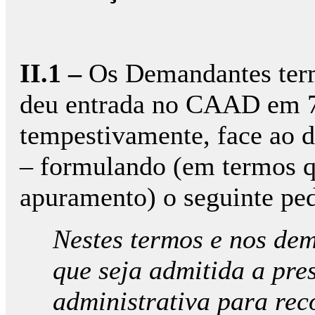
II.1 –
Os Demandantes termi
deu entrada no CAAD em 7 
tempestivamente, face ao d
– formulando (em termos 
apuramento) o seguinte pe
Nestes termos e nos dema
que seja admitida a pre
administrativa para rec