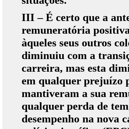
situações.
III –
É certo que a ant
remuneratória positiv
àqueles seus outros c
diminuiu com a transiç
carreira, mas esta dim
em qualquer prejuízo 
mantiveram a sua remu
qualquer perda de temp
desempenho na nova car