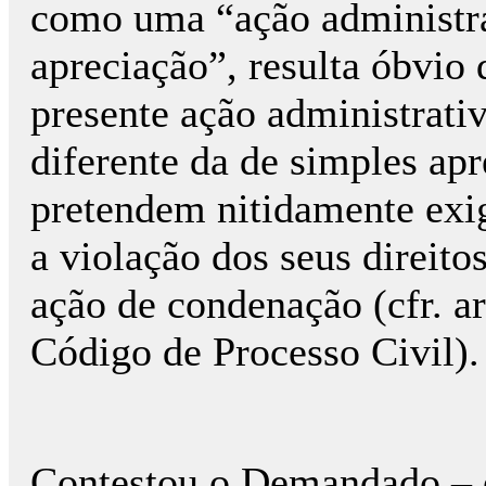
como uma “ação administra
apreciação”, resulta óbvio
presente ação administrativ
diferente da de simples ap
pretendem nitidamente exi
a violação dos seus direito
ação de condenação (cfr. art
Código de Processo Civil).
Contestou o Demandado – 