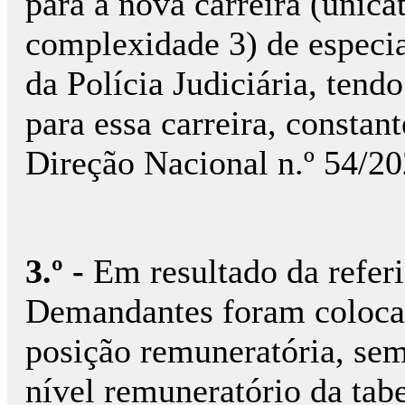
para a nova carreira (unica
complexidade 3) de especial
da Polícia Judiciária, tendo
para essa carreira, consta
Direção Nacional n.º 54/2
3.º -
Em resultado da referid
Demandantes foram colocado
posição remuneratória, se
nível remuneratório da tab