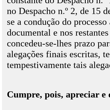
constante do Despacho n.º 
no Despacho n.º 2, de 15 d
se a condução do processo 
documental e nos restantes
concedeu-se-lhes prazo par
alegações finais escritas, 
tempestivamente tais alega
Cumpre, pois, apreciar e 