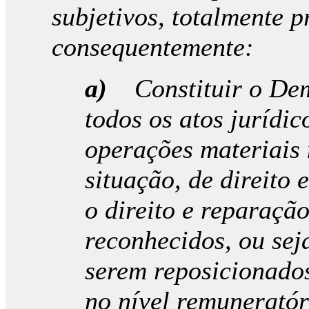
subjetivos, totalmente 
consequentemente:
a)
Constituir o De
todos os atos jurídic
operações materiais 
situação, de direito
o direito e reparação
reconhecidos, ou sej
serem reposicionados
no nível remuneratór