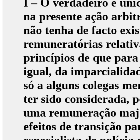
I – O
verdadeiro e úni
na presente ação arbit
não tenha de facto exi
remuneratórias relativ
princípios de que para 
igual, da imparcialidad
só a alguns colegas m
ter sido considerada, p
uma remuneração majo
efeitos de transição p