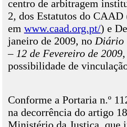
centro de arbitragem institu
2, dos Estatutos do CAAD 
em
www.caad.org.pt/
) e D
janeiro de 2009, no
Diário 
– 12 de Fevereiro de 2009
,
possibilidade de vinculação
Conforme a Portaria n.º 11
na decorrência do artigo 18
Ministério da Justiça, que i