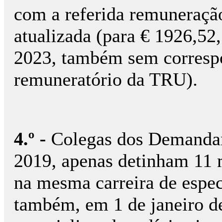
com a referida remuneração
atualizada (para € 1926,52
2023, também sem corresp
remuneratório da TRU).
4.º -
Colegas dos Demandan
2019, apenas detinham 11 m
na mesma carreira de especi
também, em 1 de janeiro de