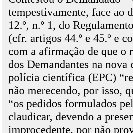
tempestivamente, face ao dis
12.º, n.º 1, do Regulament
(cfr. artigos 44.º e 45.º e 
com a afirmação de que o 
dos Demandantes na nova ca
polícia científica (EPC) “r
não merecendo, por isso, q
“os pedidos formulados pe
claudicar, devendo a presen
improcedente, por não pro