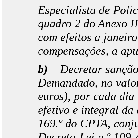
Especialista de Políc
quadro 2 do Anexo II
com efeitos a janeir
compensações, a apu
b)
Decretar sanção
Demandado, no valor
euros), por cada dia
efetivo e integral da 
169.º do CPTA, conju
Decreto-Lei n.º 109-