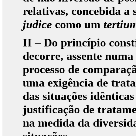
relativas, concebida a
judice
como
um
tertiu
II – Do princípio cons
decorre, assente numa
processo de comparaçã
uma exigência de trat
das situações idêntica
justificação de tratam
na medida da diversida