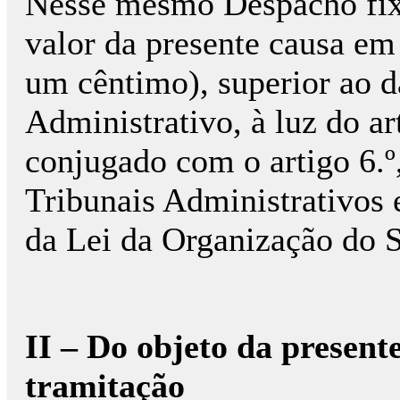
Nesse mesmo Despacho fix
valor da presente causa em 
um cêntimo), superior ao d
Administrativo, à luz do ar
conjugado com o artigo 6.º,
Tribunais Administrativos e 
da Lei da Organização do S
II – Do objeto da presente
tramitação