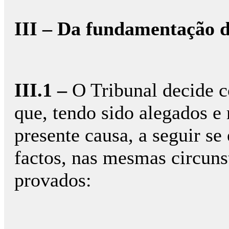
III – Da fundamentação d
III.1 –
O Tribunal decide c
que, tendo sido alegados e 
presente causa, a seguir se
factos, nas mesmas circuns
provados: