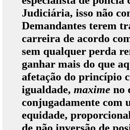
especialista de polícia
Judiciária, isso não co
Demandantes terem tra
carreira de acordo com
sem qualquer perda re
ganhar mais do que aqu
afetação do princípio 
igualdade
,
maxime
no q
conjugadamente com u
equidade, proporcional
de não inversão de pos