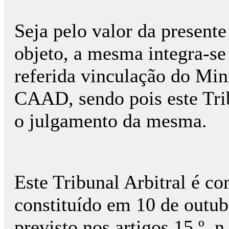
Seja pelo valor da presente 
objeto, a mesma integra-s
referida vinculação do Mini
CAAD, sendo pois este Tri
o julgamento da mesma.
Este Tribunal Arbitral é c
constituído em 10 de outu
previsto nos artigos 15.º, 