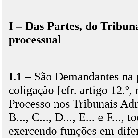
I – Das Partes, do Tribun
processual
I.1 –
São Demandantes na pr
coligação [cfr. artigo 12.º,
Processo nos Tribunais Adm
B..., C..., D..., E... e F...
exercendo funções em difer