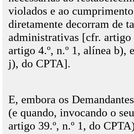
violados e ao cumprimento 
diretamente decorram de ta
administrativas [cfr. artigo 2
artigo 4.º, n.º 1, alínea b), e
j), do CPTA].
E, embora os Demandantes, 
(e quando, invocando o seu
artigo 39.º, n.º 1, do CPTA