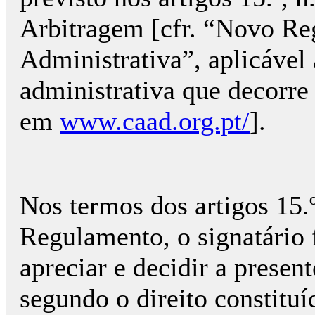
Arbitragem [cfr. “Novo R
Administrativa”, aplicável
administrativa que decorr
em
www.caad.org.pt/
].
Nos termos dos artigos 15.º
Regulamento, o signatário 
apreciar e decidir a presen
segundo o direito constituí