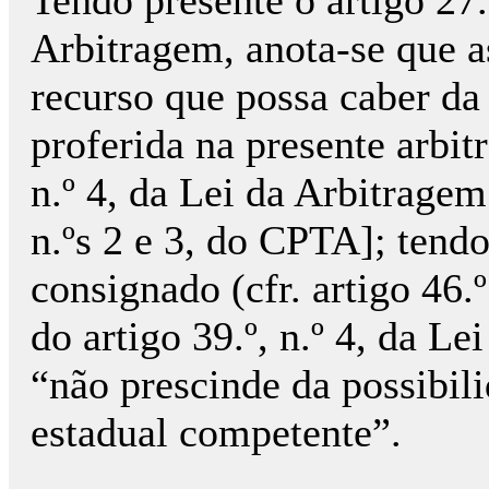
Tendo presente o artigo 27.
Arbitragem, anota-se que a
recurso que possa caber da 
proferida na presente arbitr
n.º 4, da Lei da Arbitragem
n.ºs 2 e 3, do CPTA]; ten
consignado (cfr. artigo 46.
do artigo 39.º, n.º 4, da Le
“não prescinde da possibili
estadual competente”.