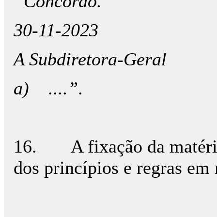
“Concordo.
30-11-2023
A Subdiretora-Geral
a)
....”
.
16. A fixação da matéria 
dos princípios e regras em