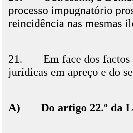
processo impugnatório pro
reincidência nas mesmas il
21. Em face dos factos ass
jurídicas em apreço e do s
A) Do artigo 22.º da 