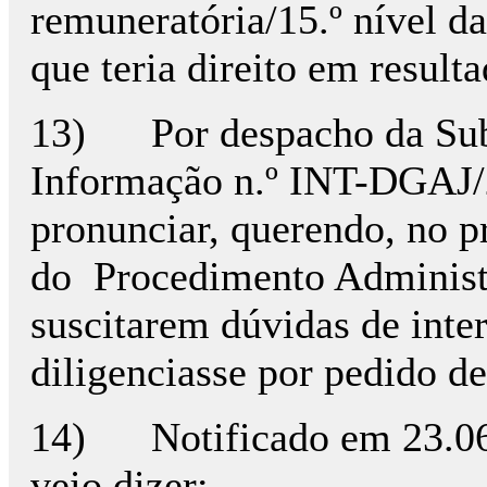
remuneratória/15.º nível d
que teria direito em result
13) Por despacho da Subdi
Informação n.º INT-DGAJ/
pronunciar, querendo, no pr
do Procedimento Administra
suscitarem dúvidas de inte
diligenciasse por pedido 
14) Notificado em 23.06.
veio dizer;