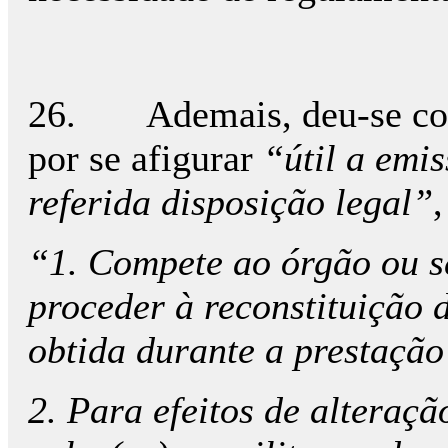
26. Ademais, deu-se cont
por se afigurar
“útil a emi
referida disposição legal”
,
“1. Compete ao órgão ou s
proceder à reconstituição 
obtida durante a prestação
2. Para efeitos de alteraç