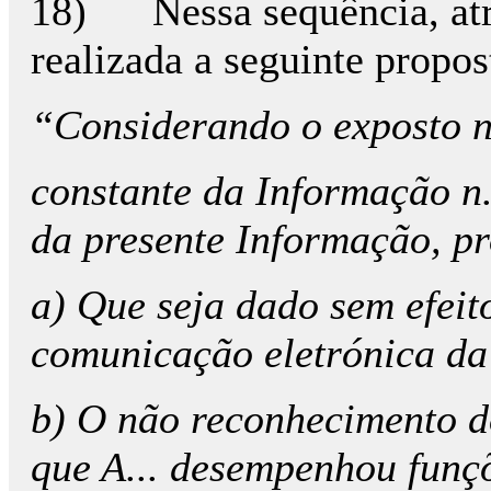
18) Nessa sequência, atr
realizada a seguinte propos
“Considerando o exposto n
constante da Informação 
da presente Informação, pr
a) Que seja dado sem efeito
comunicação eletrónica d
b) O não reconhecimento do
que A... desempenhou funç