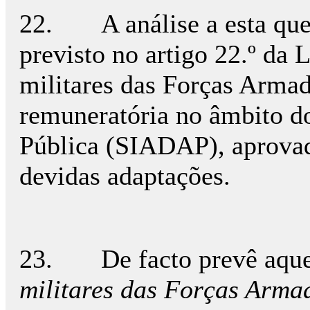
22. A análise a esta quest
previsto no artigo 22.º da 
militares das Forças Armad
remuneratória no âmbito d
Pública (SIADAP), aprovad
devidas adaptações.
23. De facto prevê aquel
militares das Forças Arma