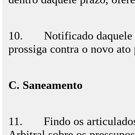
10. Notificado daquele D
prossiga contra o novo ato
C. Saneamento
11. Findo os articulados,
Arbitral sobre os pressupo