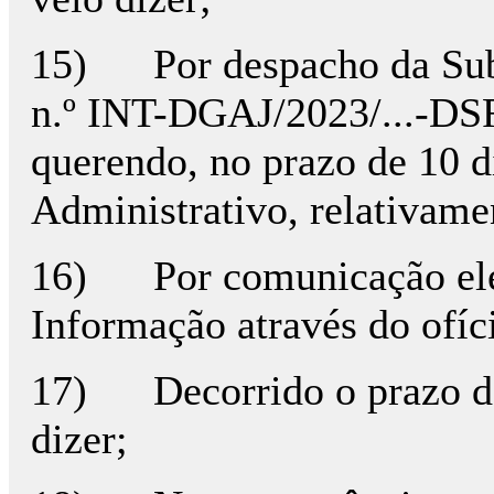
15) Por despacho da Subdi
n.º INT-DGAJ/2023/...-DSR
querendo, no prazo de 10 d
Administrativo, relativame
16) Por comunicação eletr
Informação através do of
17) Decorrido o prazo de 
dizer;