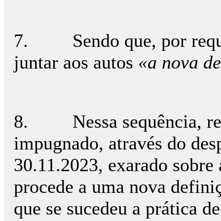
7. Sendo que, por requer
juntar aos autos
«a nova de
8. Nessa sequência, resul
impugnado, através do des
30.11.2023, exarado sobr
procede a uma nova definiçã
que se sucedeu a prática d