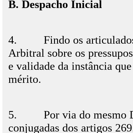
B. Despacho Inicial
4. Findo os articulados f
Arbitral sobre os pressupo
e validade da instância qu
mérito.
5. Por via do mesmo Despa
conjugadas dos artigos 269.