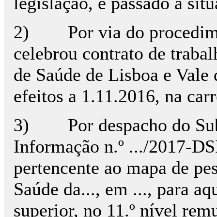
legislação, e passado à sit
2) Por via do procediment
celebrou contrato de trab
de Saúde de Lisboa e Vale 
efeitos a 1.11.2016, na car
3) Por despacho do Subdir
Informação n.º .../2017-D
pertencente ao mapa de pes
Saúde da..., em ..., para a
superior, no 11.º nível re