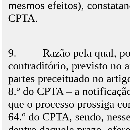
mesmos efeitos), constatand
CPTA.
9. Razão pela qual, por D
contraditório, previsto no a
partes preceituado no artig
8.º do CPTA – a notificaçã
que o processo prossiga co
64.º do CPTA, sendo, nesse
dentro daquele prazo, ofer