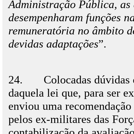
Administração Pública, as 
desempenharam funções nas
remuneratória no âmbito d
devidas adaptações
”.
24. Colocadas dúvidas qua
daquela lei que, para ser 
enviou uma recomendação a
pelos ex-militares das For
contabilização da avaliaçã