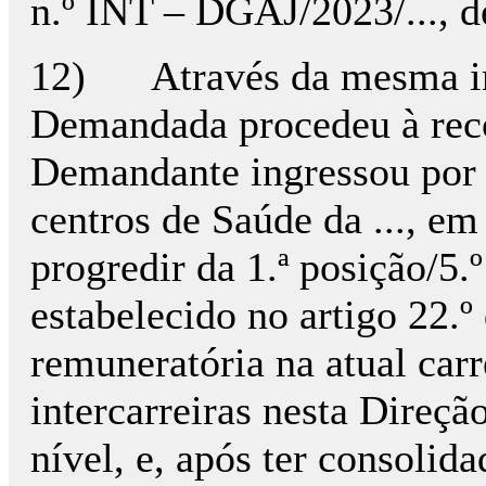
n.º INT – DGAJ/2023/...,
12) Através da mesma in
Demandada procedeu à recon
Demandante ingressou por 
centros de Saúde da ..., em
progredir da 1.ª posição/5.
estabelecido no artigo 22.
remuneratória na atual carr
intercarreiras nesta Direçã
nível, e, após ter consolid