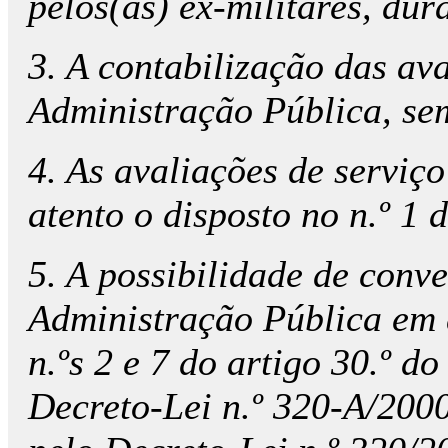
pelos(as) ex-militares, dur
3. A contabilização das av
Administração Pública, sem
4. As avaliações de serviç
atento o disposto no n.º 1
5. A possibilidade de conv
Administração Pública em d
n.ºs 2 e 7 do artigo 30.º 
Decreto-Lei n.º 320-A/2000