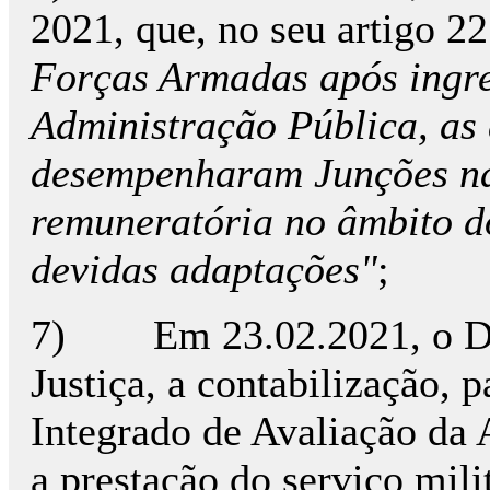
2021, que, no seu artigo 22
Forças Armadas após ingre
Administração Pública, as 
desempenharam Junções nas
remuneratória no âmbito d
devidas adaptações"
;
7) Em 23.02.2021, o Dema
Justiça, a contabilização, 
Integrado de Avaliação da
a prestação do serviço mili