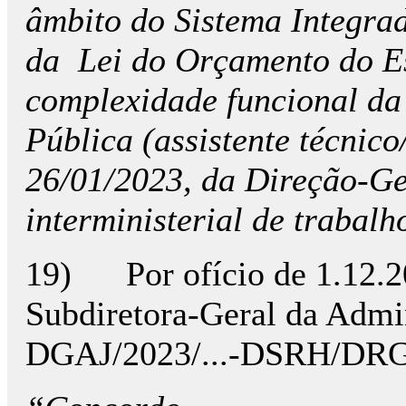
âmbito do Sistema Integrad
da Lei do Orçamento do Es
complexidade funcional da 
Pública (assistente técnico
26/01/2023, da Direção-Ge
interministerial de trabal
19) Por ofício de 1.12.20
Subdiretora-Geral da Admin
DGAJ/2023/...-DSRH/DRGRH