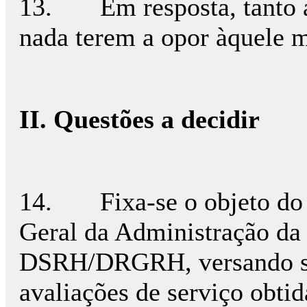
13. Em resposta, tanto a
nada terem a opor àquele m
II. Questões a decidir
14. Fixa-se o objeto do li
Geral da Administração da 
DSRH/DRGRH, versando sob
avaliações de serviço obt