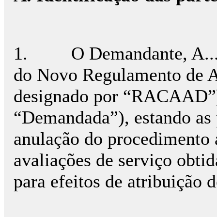
1. O Demandante, A... (do
do Novo Regulamento de Ar
designado por “RACAAD”) c
“Demandada”), estando as p
anulação do procedimento a
avaliações de serviço obt
para efeitos de atribuição