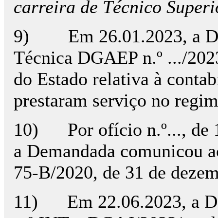
carreira de Técnico Super
9) Em 26.01.2023, a Dire
Técnica DGAEP n.º .../2023,
do Estado relativa à conta
prestaram serviço no regim
10) Por ofício n.º..., de
a Demandada comunicou ao m
75-B/2020, de 31 de dezem
11) Em 22.06.2023, a Dema