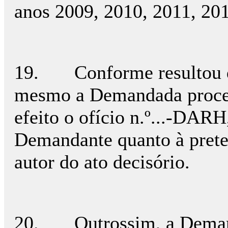
anos 2009, 2010, 2011, 201
19. Conforme resultou do 
mesmo a Demandada proced
efeito o ofício n.º...-DAR
Demandante quanto à prete
autor do ato decisório.
20. Outrossim, a Demanda