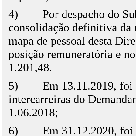
4) Por despacho do Subdir
consolidação definitiva da 
mapa de pessoal desta Direç
posição remuneratória e no
1.201,48.
5) Em 13.11.2019, foi pub
intercarreiras do Demandant
1.06.2018;
6) Em 31.12.2020, foi pu