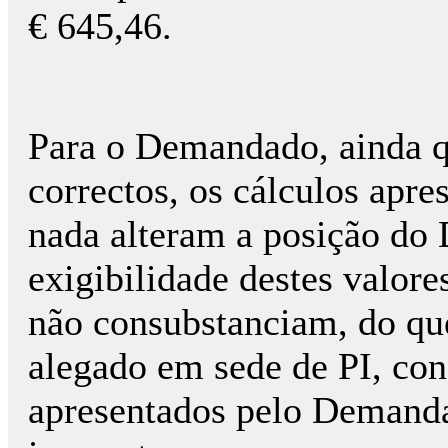
€ 645,46.
Para o Demandado, ainda q
correctos, os cálculos ap
nada alteram a posição do
exigibilidade destes valore
não consubstanciam, do qu
alegado em sede de PI, co
apresentados pelo Demandan