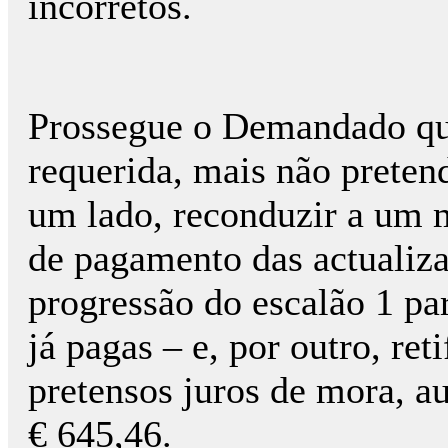
incorretos.
Prossegue o Demandado que
requerida, mais não prete
um lado, reconduzir a um m
de pagamento das actualizaç
progressão do escalão 1 pa
já pagas – e, por outro, ret
pretensos juros de mora, 
€ 645,46.