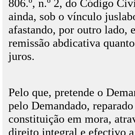
806.º, n.º 2, do Código Civ
ainda, sob o vínculo jusla
afastando, por outro lado,
remissão abdicativa quanto
juros.
Pelo que, pretende o Dema
pelo Demandado, reparado
constituição em mora, atr
direito integral e efectivo 