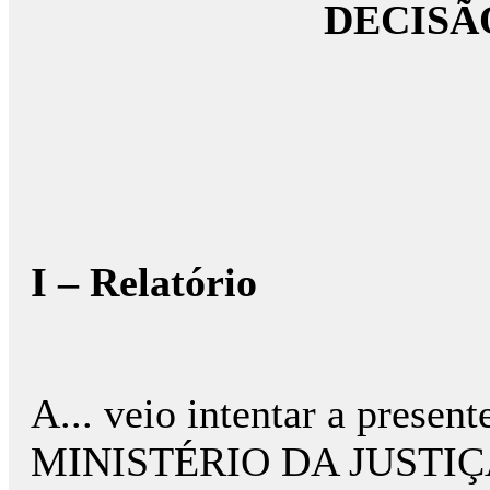
DECISÃ
I – Relatório
A... veio intentar a present
MINISTÉRIO DA JUSTIÇA, 