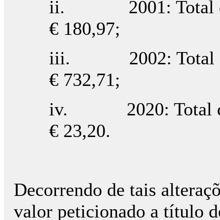
ii. 2001: Total de 
€ 180,97;
iii. 2002: Total de 
€ 732,71;
iv. 2020: Total de 
€ 23,20.
Decorrendo de tais alteraç
valor peticionado a título d