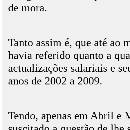
de mora.
Tanto assim é, que até a
havia referido quanto a qua
actualizações salariais e s
anos de 2002 a 2009.
Tendo, apenas em Abril e
suscitado a questão de lhe