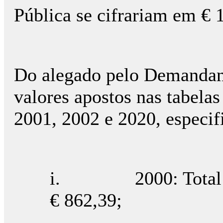
Pública se cifrariam em € 
Do alegado pelo Demandant
valores apostos nas tabelas
2001, 2002 e 2020, especif
i. 2000: Total de j
€ 862,39;