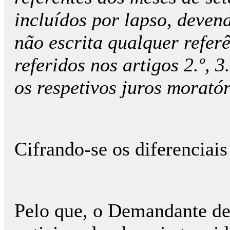
incluídos por lapso, deven
não escrita qualquer referê
referidos nos artigos 2.º, 3
os respetivos juros morató
Cifrando-se os diferenciai
Pelo que, o Demandante dev