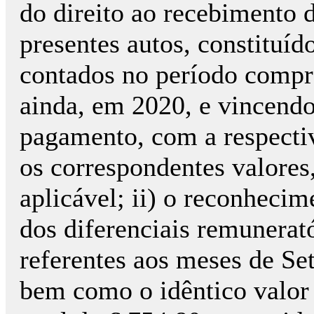
do direito ao recebimento 
presentes autos, constituído
contados no período compr
ainda, em 2020, e vincendos
pagamento, com a respectiv
os correspondentes valores,
aplicável; ii) o reconhecim
dos diferenciais remunerató
referentes aos meses de S
bem como o idêntico valor 