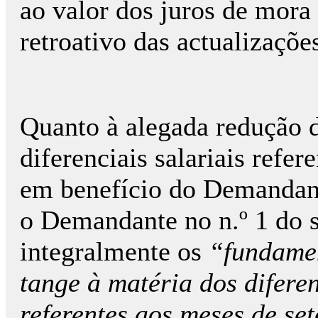
ao valor dos juros de mora
retroativo das actualizações
Quanto à alegada redução 
diferenciais salariais refer
em benefício do Demandand
o Demandante no n.º 1 do 
integralmente os
“fundame
tange à matéria dos difere
referentes aos meses de se