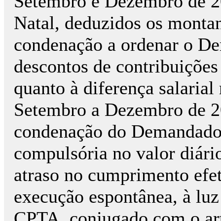
Setembro e Dezembro de 20
Natal, deduzidos os montant
condenação a ordenar o De
descontos de contribuições
quanto à diferença salarial
Setembro a Dezembro de 200
condenação do Demandado 
compulsória no valor diário
atraso no cumprimento efet
execução espontânea, à luz 
CPTA, conjugado com o arti