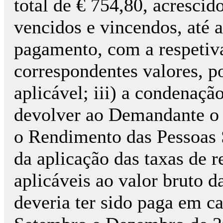
total de € 754,80, acrescido
vencidos e vincendos, até a
pagamento, com a respetiva
correspondentes valores, po
aplicável; iii) a condenaç
devolver ao Demandante o 
o Rendimento das Pessoas S
da aplicação das taxas de 
aplicáveis ao valor bruto d
deveria ter sido paga em c