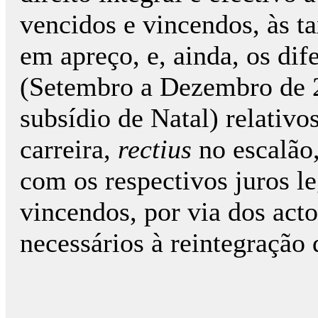
vencidos e vincendos, às ta
em apreço, e, ainda, os dif
(Setembro a Dezembro de 2
subsídio de Natal) relativo
carreira,
rectius
no escalão,
com os respectivos juros l
vincendos, por via dos acto
necessários à reintegração 