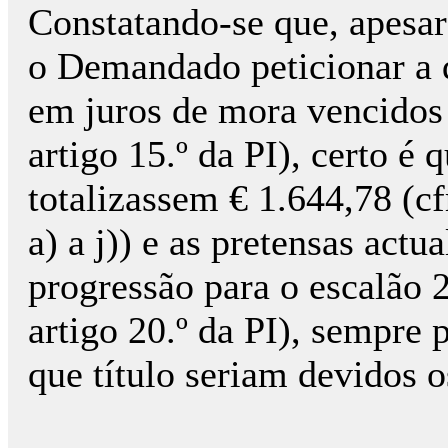
Constatando-se que, apesar
o Demandado peticionar a q
em juros de mora vencidos e
artigo 15.º da PI), certo é 
totalizassem € 1.644,78 (cf
a) a j)) e as pretensas actu
progressão para o escalão 2
artigo 20.º da PI), sempre
que título seriam devidos 