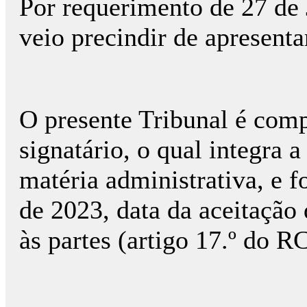
Por requerimento de 27 de
veio precindir de apresentar
O presente Tribunal é comp
signatário, o qual integra 
matéria administrativa, e f
de 2023, data da aceitação 
às partes (artigo 17.º do 