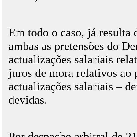
Em todo o caso, já resulta
ambas as pretensões do D
actualizações salariais rela
juros de mora relativos ao
actualizações salariais – d
devidas.
Por despacho arbitral de 2