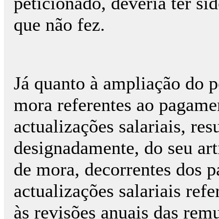
peticionado, deveria ter si
que não fez.
Já quanto à ampliação do 
mora referentes ao pagamen
actualizações salariais, re
designadamente, do seu arti
de mora, decorrentes dos p
actualizações salariais refe
às revisões anuais das rem