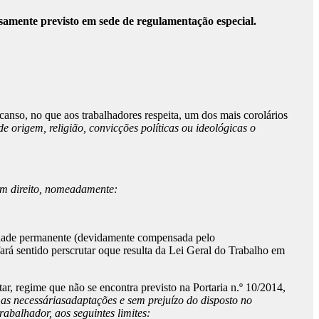
samente previsto em sede de regulamentação especial.
nso, no que aos trabalhadores respeita, um dos mais corolários
de origem, religião, convicções políticas ou ideológicas o
têm direito, nomeadamente:
ilidade permanente (devidamente compensada pelo
ará sentido perscrutar oque resulta da Lei Geral do Trabalho em
ar, regime que não se encontra previsto na Portaria n.º 10/2014,
as necessáriasadaptações e sem prejuízo do disposto no
rabalhador, aos seguintes limites: