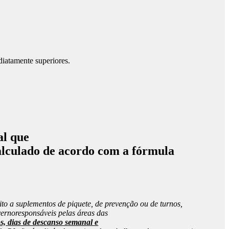
diatamente superiores.
al que
alculado de acordo com a fórmula
eito a suplementos de piquete, de prevenção ou de turnos,
ernoresponsáveis pelas áreas das
s, dias de descanso semanal e