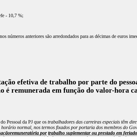
fe - 10,7 %;
s nos números anteriores são arredondados para as décimas de euros ime
tação efetiva de trabalho por parte do pesso
ção é remunerada em função do valor-hora c
l do Pessoal da PJ que os
trabalhadores das carreiras especiais têm dir
o horário normal, nos termos fixados por portaria dos membros do Gov
saçãoremuneratória por
trabalho suplementar ou prestado em feriado