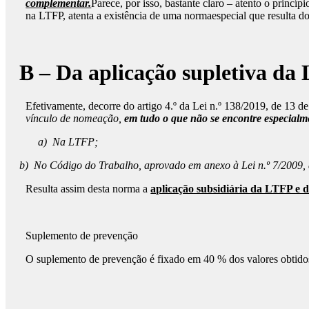
complementar.
Parece, por isso, bastante claro – atento o princí
na LTFP, atenta a existência de uma normaespecial que resulta d
B – Da aplicação supletiva da
Efetivamente, decorre do artigo 4.º da Lei n.º 138/2019, de 13 d
vínculo de nomeação,
em tudo o que não se encontre especialm
a)
Na LTFP;
b)
No Código do Trabalho, aprovado em anexo à Lei n.º 7/2009, de
Resulta assim desta norma a
aplicação subsidiária da LTFP e 
Suplemento de prevenção
O suplemento de prevenção é fixado em 40 % dos valores obtidos