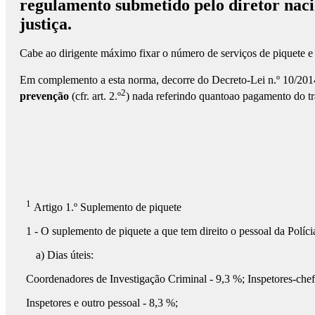
regulamento submetido pelo diretor nac
justiça.
Cabe ao dirigente máximo fixar o número de serviços de piquete e 
Em complemento a esta norma, decorre do Decreto-Lei n.º 10/2014,
2
prevenção
(cfr. art. 2.º
) nada referindo quantoao pagamento do tr
1
Artigo 1.º Suplemento de piquete
1 - O suplemento de piquete a que tem direito o pessoal da Políci
a) Dias úteis:
Coordenadores de Investigação Criminal - 9,3 %; Inspetores-chef
Inspetores e outro pessoal - 8,3 %;