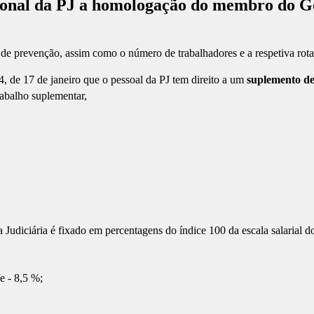
ional da PJ a homologação do membro do Go
de prevenção, assim como o número de trabalhadores e a respetiva rota
 de 17 de janeiro que o pessoal da PJ tem direito a um
suplemento de
abalho suplementar,
a Judiciária é fixado em percentagens do índice 100 da escala salarial d
e - 8,5 %;