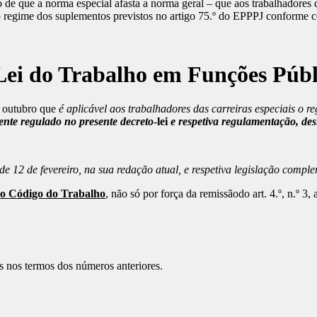
pio de que a norma especial afasta a norma geral – que aos trabalhadores
o regime dos suplementos previstos no artigo 75.º do EPPPJ conforme co
 Lei do Trabalho em Funções Púb
e outubro que
é aplicável aos trabalhadores das carreiras especiais o 
ente regulado no presente decreto
-lei
e respetiva regulamentação, des
 12 de fevereiro, na sua redação atual, e respetiva legislação compl
do Código do Trabalho
, não só por força da remissãodo art. 4.º, n.º 3
 nos termos dos números anteriores.