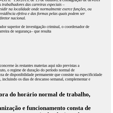
os
trabalhadores das carreiras especiais –
esidir na localidade onde normalmente exerce funções, ou
esidência efetiva e das formas pelas quais podem ser
iretor nacional.
nador superior de investigação criminal, o coordenador de
rreira de segurança– que resulta
 concerne às restantes materias aqui não previstas a
tatuto, o regime de duração do período normal de
za de disponibilidade permanente que consiste na especificidade
te, incluindo os dias de descanso semanal, complementar e
fora do horário normal de trabalho,
ganização e funcionamento consta de