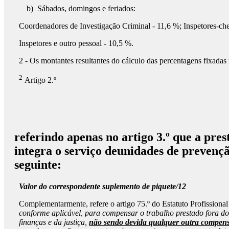
b) Sábados, domingos e feriados:
Coordenadores de Investigação Criminal - 11,6 %; Inspetores-che
Inspetores e outro pessoal - 10,5 %.
2 - Os montantes resultantes do cálculo das percentagens fixada
2
Artigo 2.º
referindo apenas no artigo 3.º que a pres
integra o serviço deunidades de preven
seguinte:
Valor do correspondente suplemento de piquete/12
Complementarmente, refere o artigo 75.º do Estatuto Profissiona
conforme aplicável, para compensar o trabalho prestado fora d
finanças e da justiça,
não sendo devida qualquer outra compen