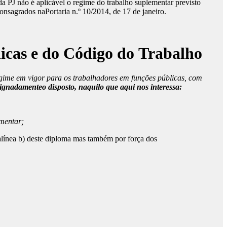
 da PJ não é aplicável o regime do trabalho suplementar previsto
nsagrados naPortaria n.º 10/2014, de 17 de janeiro.
licas e do Código do Trabalho
regime em vigor para os trabalhadores em funções públicas, com
ignadamenteo disposto, naquilo que aqui nos interessa:
ementar;
, alínea b) deste diploma mas também por força dos