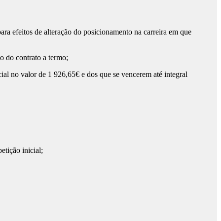
a efeitos de alteração do posicionamento na carreira em que
 do contrato a termo;
l no valor de 1 926,65€ e dos que se vencerem até integral
tição inicial;