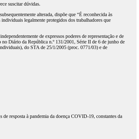
ece suscitar dúvidas.
 subsequentemente alterada, dispõe que “É reconhecida às
ses individuais legalmente protegidos dos trabalhadores que
a, independentemente de expressos poderes de representação e de
o no Diário da República n.º 131/2001, Série II de 6 de junho de
 individuais), do STA de 25/1/2005 (proc. 0771/03) e de
as de resposta à pandemia da doença COVID-19, constantes da