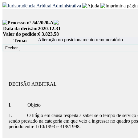
Jurisprudência Arbitral Administrativa
Processo nº 54/2020-A
Data da decisão:
2020-12-31
Valor do pedido:
€ 3.823,58
Alteração no posicionamento remuneratório.
Tema:
DECISÃO ARBITRAL
I. Objeto
1. O litígio em causa respeita a saber se o tempo de serviço em 
sendo prestado na categoria em que veio a ingressar no quadro po
período entre 1/10/1993 e 31/8/1998.