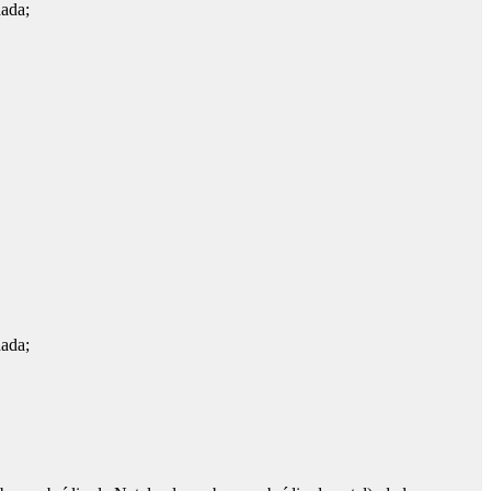
ada;
ada;