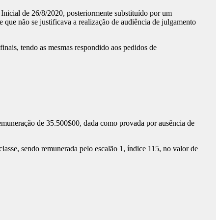
nicial de 26/8/2020, posteriormente substituído por um
que não se justificava a realização de audiência de julgamento
inais, tendo as mesmas respondido aos pedidos de
 remuneração de 35.500$00, dada como provada por ausência de
sse, sendo remunerada pelo escalão 1, índice 115, no valor de