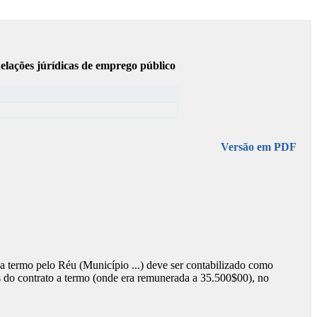
elações júrídicas de emprego público
Versão em PDF
a termo pelo Réu (Município ...) deve ser contabilizado como
s do contrato a termo (onde era remunerada a 35.500$00), no