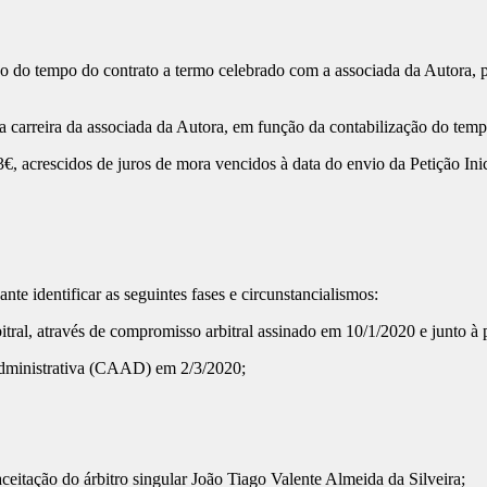
 tempo do contrato a termo celebrado com a associada da Autora, par
rreira da associada da Autora, em função da contabilização do tempo
escidos de juros de mora vencidos à data do envio da Petição Inicia
 identificar as seguintes fases e circunstancialismos:
al, através de compromisso arbitral assinado em 10/1/2020 e junto à pe
dministrativa (CAAD) em 2/3/2020;
tação do árbitro singular João Tiago Valente Almeida da Silveira;