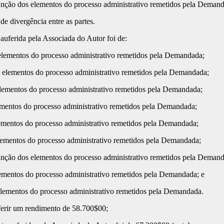
o dos elementos do processo administrativo remetidos pela Demand
ivergência entre as partes.
erida pela Associada do Autor foi de:
entos do processo administrativo remetidos pela Demandada;
mentos do processo administrativo remetidos pela Demandada;
ntos do processo administrativo remetidos pela Demandada;
tos do processo administrativo remetidos pela Demandada;
tos do processo administrativo remetidos pela Demandada;
ntos do processo administrativo remetidos pela Demandada;
o dos elementos do processo administrativo remetidos pela Demand
tos do processo administrativo remetidos pela Demandada; e
entos do processo administrativo remetidos pela Demandada.
erir um rendimento de 58.700$00;