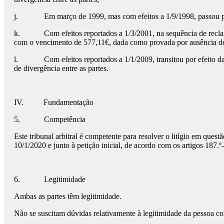
j. Em março de 1999, mas com efeitos a 1/9/1998, passou para o
k. Com efeitos reportados a 1/3/2001, na sequência de reclassifi
com o vencimento de 577,11€, dada como provada por ausência de 
l. Com efeitos reportados a 1/1/2009, transitou por efeito da lei
de divergência entre as partes.
IV. Fundamentação
5. Competência
Este tribunal arbitral é competente para resolver o litígio em que
10/1/2020 e junto à petição inicial, de acordo com os artigos 187.
6. Legitimidade
Ambas as partes têm legitimidade.
Não se suscitam dúvidas relativamente à legitimidade da pessoa co