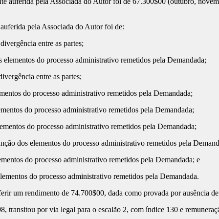
ferida pela Associada do Autor foi de 67.300$00 (outubro, novembro
erida pela Associada do Autor foi de:
ergência entre as partes;
ementos do processo administrativo remetidos pela Demandada;
rgência entre as partes;
tos do processo administrativo remetidos pela Demandada;
tos do processo administrativo remetidos pela Demandada;
ntos do processo administrativo remetidos pela Demandada;
o dos elementos do processo administrativo remetidos pela Demand
tos do processo administrativo remetidos pela Demandada; e
entos do processo administrativo remetidos pela Demandada.
ir um rendimento de 74.700$00, dada como provada por ausência de di
ansitou por via legal para o escalão 2, com índice 130 e remuneraç