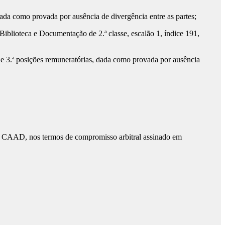
a como provada por ausência de divergência entre as partes;
blioteca e Documentação de 2.ª classe, escalão 1, índice 191,
 e 3.ª posições remuneratórias, dada como provada por ausência
és do CAAD, nos termos de compromisso arbitral assinado em