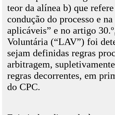
teor da alínea b) que refer
condução do processo e na
aplicáveis” e no artigo 30.
Voluntária (“LAV”) foi de
sejam definidas regras proc
arbitragem, supletivamente,
regras decorrentes, em pri
do CPC.