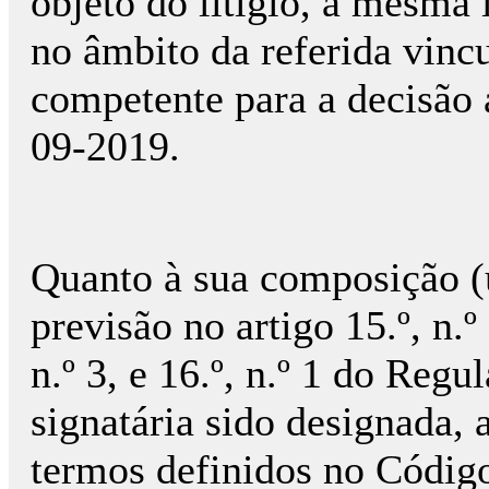
objeto do litígio, a mesma
no âmbito da referida vinc
competente para a decisão a
09-2019.
Quanto à sua composição (
previsão no artigo 15.º, n.º
n.º 3, e 16.º, n.º 1 do Reg
signatária sido designada, 
termos definidos no Códig