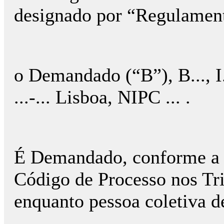
designado por “Regulamen
o Demandado (“B”), B..., I. P.
...-... Lisboa, NIPC ... .
É Demandado, conforme a n
Código de Processo nos Tr
enquanto pessoa coletiva de