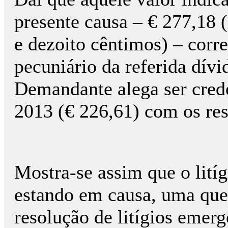
presente causa – € 277,18 (
e dezoito cêntimos) – cor
pecuniário da referida dívi
Demandante alega ser cred
2013 (€ 226,61) com os res
Mostra-se assim que o litíg
estando em causa, uma que
resolução de litígios emerg