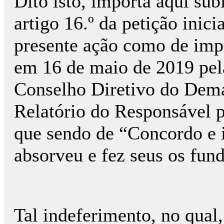
Dito isto, importa aqui su
artigo 16.º da petição inici
presente ação como de imp
em 16 de maio de 2019 pel
Conselho Diretivo do Dema
Relatório do Responsável 
que sendo de “Concordo e 
absorveu e fez seus os fun
Tal indeferimento, no qual,