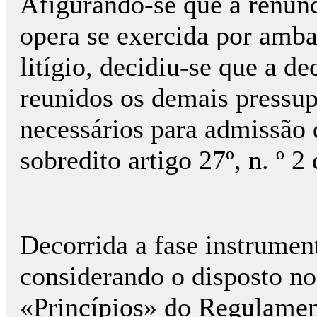
Afigurando-se que a renúnc
opera se exercida por amba
litígio, decidiu-se que a de
reunidos os demais pressup
necessários para admissão 
sobredito artigo 27º, n. º
Decorrida a fase instrument
considerando o disposto no 
«Princípios» do Regulamen