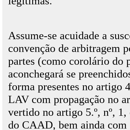
legítimas.
Assume-se acuidade a susce
convenção de arbitragem po
partes (como corolário do 
aconchegará se preenchidos
forma presentes no artigo 4.
LAV com propagação no art
vertido no artigo 5.º, nº, 1
do CAAD, bem ainda com os