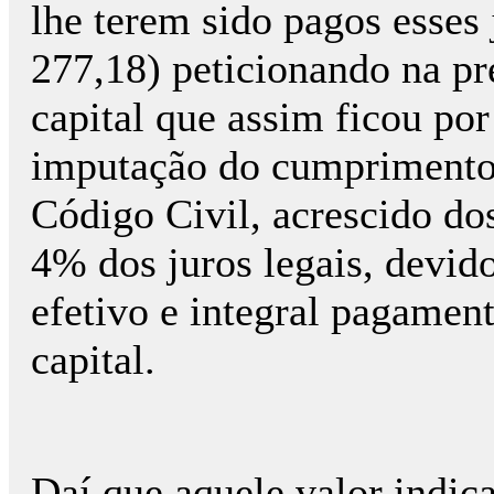
lhe terem sido pagos esses
277,18) peticionando na pr
capital que assim ficou por
imputação do cumprimento
Código Civil, acrescido dos
4% dos juros legais, devido
efetivo e integral pagame
capital.
Daí que aquele valor indica