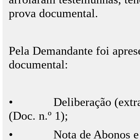
prova documental.
Pela Demandante foi aprese
documental:
•
Deliberação (extra
(Doc. n.º 1);
•
Nota de Abonos e