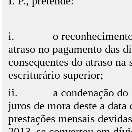
I. P., pretende:
i.
o reconhecimento 
atraso no pagamento das di
consequentes do atraso na 
escriturário superior;
ii.
a condenação do
juros de mora deste a data
prestações mensais devidas
2013, se converteu em dívid