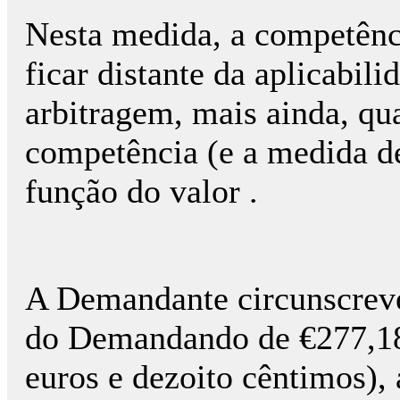
Nesta medida, a competênc
ficar distante da aplicabil
arbitragem, mais ainda, qu
competência (e a medida de
função do valor .
A Demandante circunscreve
do Demandando de €277,18 
euros e dezoito cêntimos),