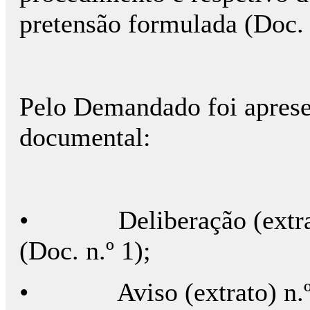
pretensão formulada (Doc. 
Pelo Demandado foi aprese
documental:
•
Deliberação (extra
(Doc. n.º 1);
•
Aviso (extrato) n.