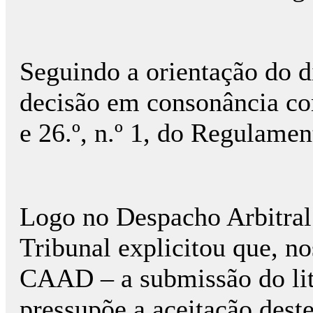
Seguindo a orientação do di
decisão em consonância com 
e 26.º, n.º 1, do Regulamen
Logo no Despacho Arbitral
Tribunal explicitou que, 
CAAD – a submissão do lití
pressupõe a aceitação des