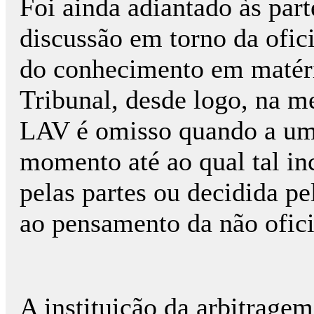
Foi ainda adiantado às par
discussão em torno da ofic
do conhecimento em matéri
Tribunal, desde logo, na m
LAV é omisso quando a uma 
momento até ao qual tal i
pelas partes ou decidida pe
ao pensamento da não ofici
A instituição da arbitragem