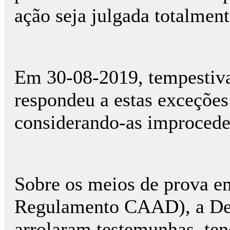
ação seja julgada totalmen
Em 30-08-2019, tempestiv
respondeu a estas exceçõe
considerando-as improcede
Sobre os meios de prova em D
Regulamento CAAD), a De
arrolaram testemunhas, ten