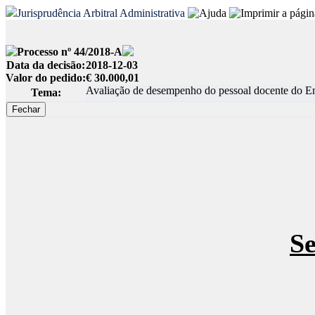
Jurisprudência Arbitral Administrativa
Processo nº 44/2018-A
Data da decisão:
2018-12-03
Valor do pedido:
€ 30.000,01
Avaliação de desempenho do pessoal docente do Ens
Tema:
S