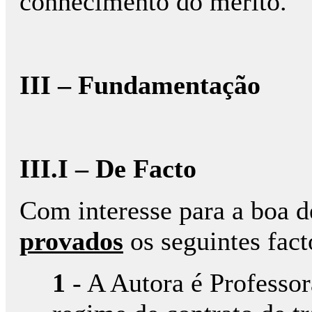
conhecimento do mérito.
III – Fundamentação
III.I – De Facto
Com interesse para a boa 
provados
os seguintes fact
1
- A Autora é Professor