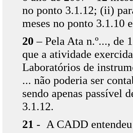
no ponto 3.1.12; (ii) pa
meses no ponto 3.1.10 e
20
– Pela Ata n.º..., d
que a atividade exercida
Laboratórios de instrum
... não poderia ser cont
sendo apenas passível 
3.1.12.
21
- A CADD entendeu q