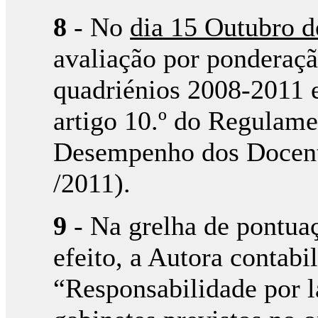
8
- No
dia 15 Outubro d
avaliação por ponderaçã
quadriénios 2008-2011 
artigo 10.º do Regulame
Desempenho dos Docentes
/2011).
9
- Na grelha de pontuaç
efeito, a Autora contabi
“Responsabilidade por l