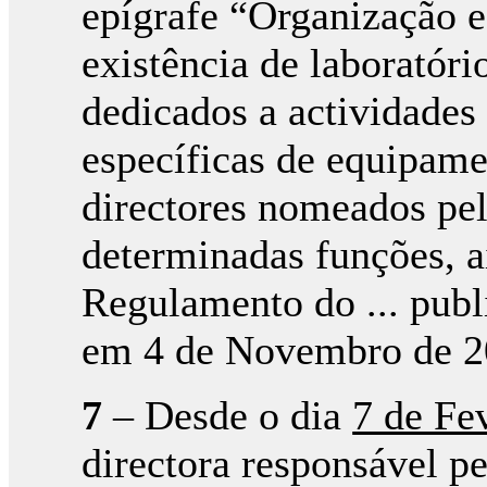
epígrafe “Organização e
existência de laboratóri
dedicados a actividades
específicas de equipame
directores nomeados pelo
determinadas funções, aí
Regulamento do ... publi
em 4 de Novembro de 2
7
– Desde o dia
7 de Fe
directora responsável pe