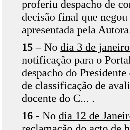
proferiu despacho de c
decisão final que nego
apresentada pela Autora
15
– No
dia 3 de janeir
notificação para o Portal
despacho do Presidente 
de classificação de ava
docente do C... .
16
- No
dia 12 de Janei
reclamação do acto de 