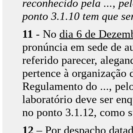
reconhecido pela ..., pe
ponto 3.1.10 tem que se
11
- No
dia 6 de Dezem
pronúncia em sede de au
referido parecer, alegan
pertence à organização d
Regulamento do ..., pelo
laboratório deve ser en
no ponto 3.1.12, como s
12
– Por despacho data