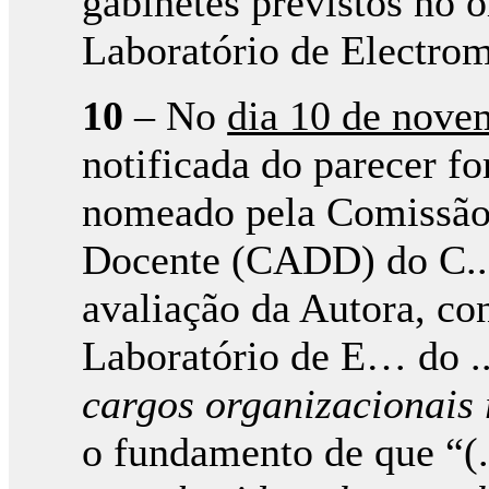
gabinetes previstos no 
Laboratório de Electrom
10
– No
dia 10 de nove
notificada do parecer f
nomeado pela Comissão
Docente (CADD) do C..., 
avaliação da Autora, co
Laboratório de E… do ...
cargos organizacionais r
o fundamento de que “(