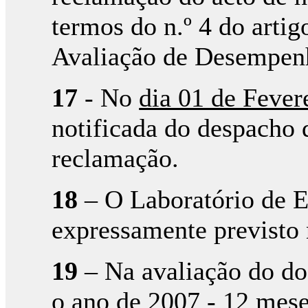
termos do n.º 4 do arti
Avaliação de Desempenh
17
- No
dia 01 de Fever
notificada do despacho
reclamação.
18
– O Laboratório de E
expressamente previsto n
19
– Na avaliação do doc
o ano de 2007 - 12 mese