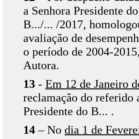
a Senhora Presidente do
B.../... /2017, homologou
avaliação de desempenho 
o período de 2004-2015,
Autora.
13
-
Em 12 de Janeiro d
reclamação do referido 
Presidente do B... .
14
– No
dia 1 de Fevere