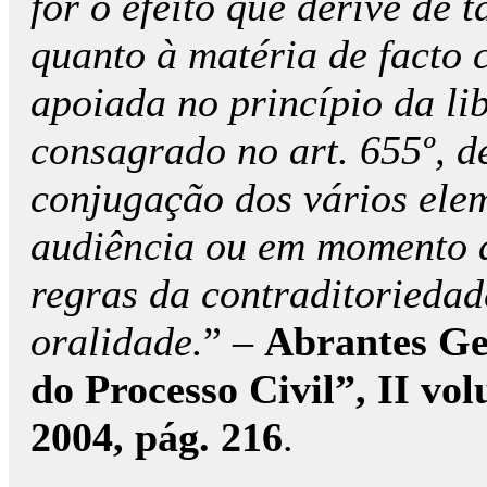
for o efeito que derive de 
quanto à matéria de facto 
apoiada no princípio da li
consagrado no art. 655º, de
conjugação dos vários ele
audiência ou em momento a
regras da contraditoriedad
oralidade.
” –
Abrantes Ge
do Processo Civil”, II vo
2004, pág. 216
.