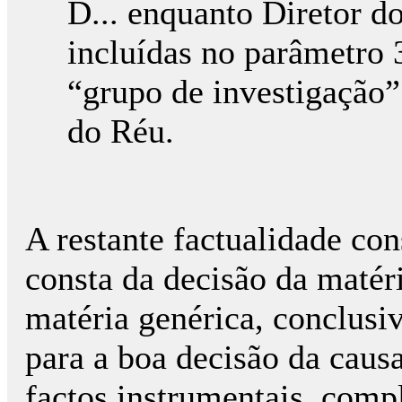
D... enquanto Diretor do
incluídas no parâmetro 3
“grupo de investigação
do Réu.
A restante factualidade con
consta da decisão da matér
matéria genérica, conclusiv
para a boa decisão da caus
factos instrumentais, comp