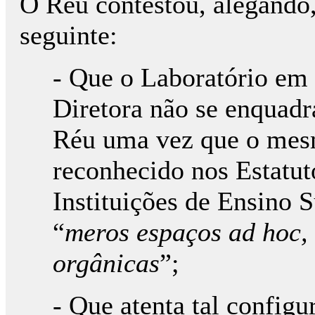
O Réu contestou, alegando
seguinte:
- Que o Laboratório em 
Diretora não se enquadr
Réu uma vez que o mes
reconhecido nos Estatut
Instituições de Ensino S
“
meros espaços ad hoc,
orgânicas
”;
- Que atenta tal configu