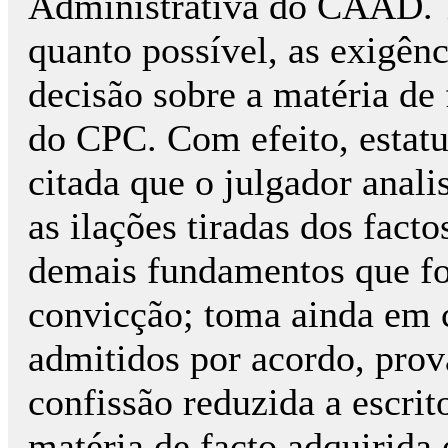
Administrativa do CAAD. Ta
quanto possível, as exigên
decisão sobre a matéria de 
do CPC. Com efeito, estatu
citada que o julgador anali
as ilações tiradas dos facto
demais fundamentos que fo
convicção; toma ainda em c
admitidos por acordo, pro
confissão reduzida a escrit
matéria de facto adquirida 