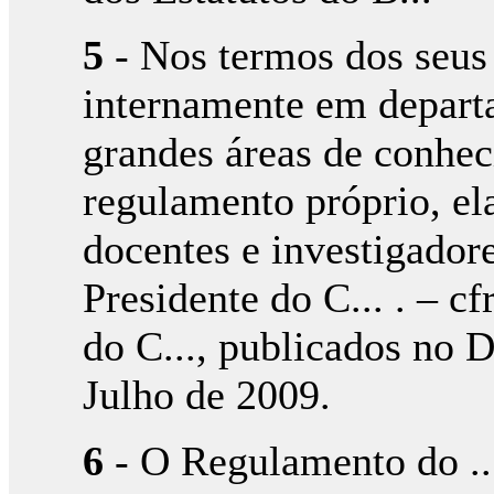
5
- Nos termos dos seus 
internamente em depart
grandes áreas de conhe
regulamento próprio, el
docentes e investigado
Presidente do C... . – cfr
do C..., publicados no D
Julho de 2009.
6
- O Regulamento do ...