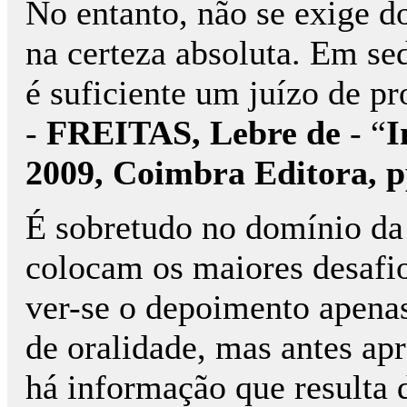
No entanto, não se exige d
na certeza absoluta. Em se
é suficiente um juízo de p
-
FREITAS, Lebre de
- “
I
2009, Coimbra Editora, p
É sobretudo no domínio da
colocam os maiores desafio
ver-se o depoimento apenas
de oralidade, mas antes ap
há informação que resulta 