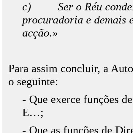
c) Ser o Réu condena
procuradoria e demais e
acção.»
Para assim concluir, a Aut
o seguinte:
- Que exerce funções de
E…;
- Que as funções de Dir