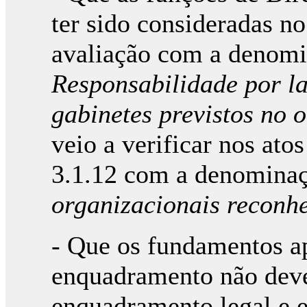
ter sido consideradas n
avaliação com a denomi
Responsabilidade por la
gabinetes previstos no
veio a verificar nos at
3.1.12 com a denominaç
organizacionais reconhec
- Que os fundamentos ap
enquadramento não dev
enquadramento legal e e