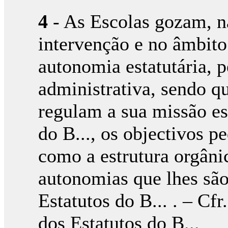
4
- As Escolas gozam, na
intervenção e no âmbito 
autonomia estatutária, p
administrativa, sendo q
regulam a sua missão es
do B..., os objectivos p
como a estrutura orgâni
autonomias que lhes são
Estatutos do B... . – Cfr.
dos Estatutos do B...